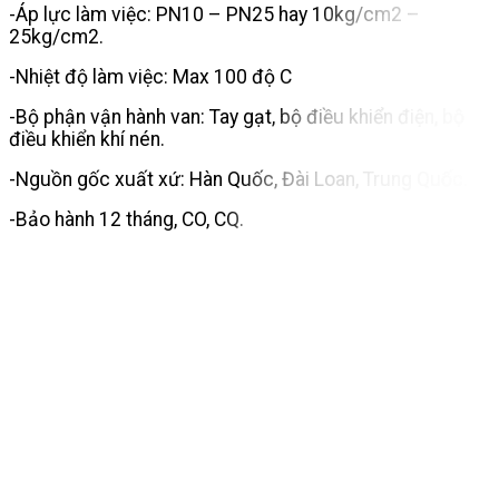
-Áp lực làm việc: PN10 – PN25 hay 10kg/cm2 –
25kg/cm2.
-Nhiệt độ làm việc: Max 100 độ C
-Bộ phận vận hành van: Tay gạt, bộ điều khiển điện, bộ
điều khiển khí nén.
-Nguồn gốc xuất xứ: Hàn Quốc, Đài Loan, Trung Quốc.
-Bảo hành 12 tháng, CO, CQ.