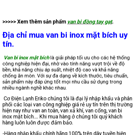
>>>>> Xem thêm sản phẩm
van bi đồng tay gạt
.
Địa chỉ mua van bi inox mặt bích uy
tín.
Van bi inox mặt bích
là giải pháp tối ưu cho các hệ thống
công nghiệp hiện đại, nhờ vào tính năng vượt trội về độ
bền, khả năng chịu áp suất, nhiệt độ cao và khả năng
chống ăn mòn. Với sự đa dạng về kích thước, tiêu chuẩn,
sản phẩm này đáp ứng tốt mọi nhu cầu sử dụng trong
nhiều ngành nghề khác nhau.
Cơ Điện Lạnh Eriko chúng tôi là đại lý nhập khẩu và phân
phối các loại van công nghiệp giá rẻ uy tín trên thị trường
hiện nay như van an toàn, van xả khí, van cổng, van bi
inox mặt bích…. Khi mua hàng ở chúng tôi quý khách
hàng luôn luôn được đảm bảo.
-Hàng nhập khẩu chính hãng 100% trên dây tuyền hiện