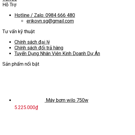
Hỗ Trợ
Hotline / Zalo: 0984 666 480
erikovn.sg@gmail.com
Tư vấn kỹ thuật
Chính sách đại lý
Chính sách đổi trả hàng
Tuyển Dụng Nhân Viên Kinh Doanh Dự Án
Sản phẩm nổi bật
Máy bơm wilo 750w
5.225.000
₫