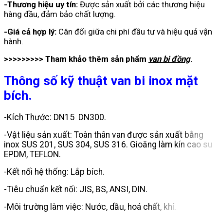
-Thương hiệu uy tín:
Được sản xuất bởi các thương hiệu
hàng đầu, đảm bảo chất lượng.
-Giá cả hợp lý:
Cân đối giữa chi phí đầu tư và hiệu quả vận
hành.
>>>>>>>>> Tham khảo thêm sản phẩm
van bi đồng
.
Thông số kỹ thuật van bi inox mặt
bích.
-Kích Thước: DN15 DN300.
-Vật liệu sản xuất: Toàn thân van được sản xuất bằng
inox SUS 201, SUS 304, SUS 316. Gioăng làm kín cao su
EPDM, TEFLON.
-Kết nối hệ thống: Lắp bích.
-Tiêu chuẩn kết nối: JIS, BS, ANSI, DIN.
-Môi trường làm việc: Nước, dầu, hoá chất, khí.