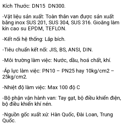
Kích Thước: DN15 DN300.
-Vật liệu sản xuất: Toàn thân van được sản xuất
bằng inox SUS 201, SUS 304, SUS 316. Gioăng làm
kín cao su EPDM, TEFLON.
-Kết nối hệ thống: Lắp bích.
-Tiêu chuẩn kết nối: JIS, BS, ANSI, DIN.
-Môi trường làm việc: Nước, dầu, hoá chất, khí.
-Áp lực làm việc: PN10 – PN25 hay 10kg/cm2 –
25kg/cm2.
-Nhiệt độ làm việc: Max 100 độ C
-Bộ phận vận hành van: Tay gạt, bộ điều khiển điện,
bộ điều khiển khí nén.
-Nguồn gốc xuất xứ: Hàn Quốc, Đài Loan, Trung
Quốc.