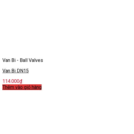
Van Bi - Ball Valves
Van Bi DN15
114.000
₫
Thêm vào giỏ hàng