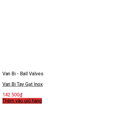
Van Bi - Ball Valves
Van Bi Tay Gạt Inox
142.500
₫
Thêm vào giỏ hàng