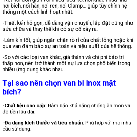
nối bích, nối hàn, nối ren, nối Clamp… giúp tùy chỉnh hệ
thống một cách linh hoạt nhất.
-Thiết kế nhỏ gọn, dễ dàng vận chuyển, lắp đặt cũng như
sửa chữa và thay thế khi có sự cố xảy ra.
-Làm kín tốt, giúp ngăn chặn rò rỉ của chất lỏng hoặc khí
qua van đảm bảo sự an toàn và hiệu suất của hệ thống.
-So với các loại van khác, giá thành và chi phí bảo trì
thấp hơn, nên trở thành một sự lựa chọn phổ biến trong
nhiều ứng dụng khác nhau.
Tại sao nên chọn van bi inox mặt
bích?
-Chất liệu cao cấp:
Đảm bảo khả năng chống ăn mòn và
độ bền lâu dài.
-Đa dạng kích thước và tiêu chuẩn:
Phù hợp với mọi nhu
cầu sử dụng.