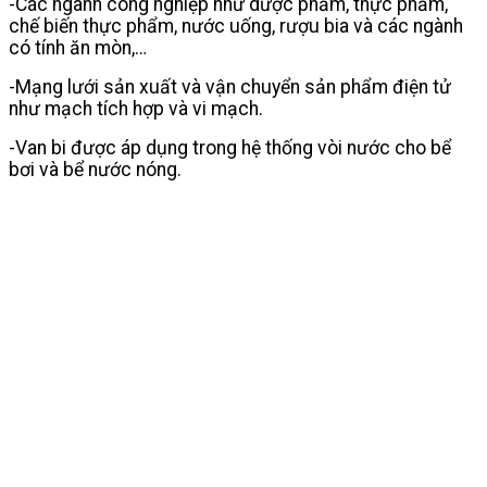
-Các ngành công nghiệp như dược phẩm, thực phẩm,
chế biến thực phẩm, nước uống, rượu bia và các ngành
có tính ăn mòn,…
-Mạng lưới sản xuất và vận chuyển sản phẩm điện tử
như mạch tích hợp và vi mạch.
-Van bi được áp dụng trong hệ thống vòi nước cho bể
bơi và bể nước nóng.