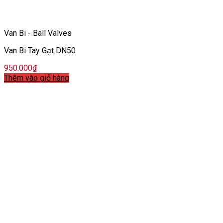
Van Bi - Ball Valves
Van Bi Tay Gạt DN50
950.000
₫
Thêm vào giỏ hàng