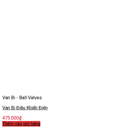
Van Bi - Ball Valves
Van Bi Điều Khiển Điện
475.000
₫
Thêm vào giỏ hàng