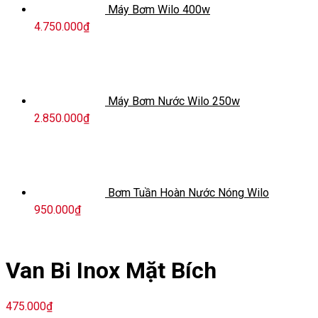
Máy Bơm Wilo 400w
4.750.000
₫
Máy Bơm Nước Wilo 250w
2.850.000
₫
Bơm Tuần Hoàn Nước Nóng Wilo
950.000
₫
Van Bi Inox Mặt Bích
475.000
₫