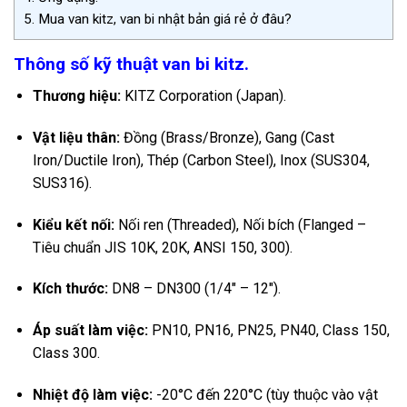
5.
Mua van kitz, van bi nhật bản giá rẻ ở đâu?
Thông số kỹ thuật van bi kitz.
Thương hiệu:
KITZ Corporation (Japan).
Vật liệu thân:
Đồng (Brass/Bronze), Gang (Cast
Iron/Ductile Iron), Thép (Carbon Steel), Inox (SUS304,
SUS316).
Kiểu kết nối:
Nối ren (Threaded), Nối bích (Flanged –
Tiêu chuẩn JIS 10K, 20K, ANSI 150, 300).
Kích thước:
DN8 – DN300 (1/4″ – 12″).
Áp suất làm việc:
PN10, PN16, PN25, PN40, Class 150,
Class 300.
Nhiệt độ làm việc:
-20°C đến 220°C (tùy thuộc vào vật