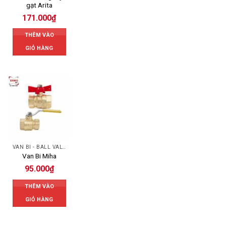
gạt Arita
171.000
₫
THÊM VÀO
GIỎ HÀNG
VAN BI - BALL VALVES
Van Bi Miha
95.000
₫
THÊM VÀO
GIỎ HÀNG