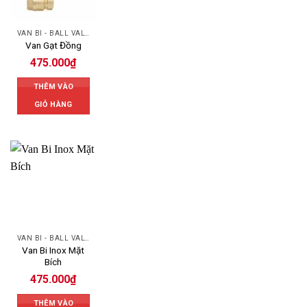
VAN BI - BALL VALVES
Van Gạt Đồng
475.000
₫
THÊM VÀO
GIỎ HÀNG
VAN BI - BALL VALVES
Van Bi Inox Mặt
Bích
475.000
₫
THÊM VÀO