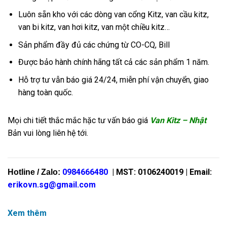
Luôn sẵn kho với các dòng van cổng Kitz, van cầu kitz,
van bi kitz, van hơi kitz, van một chiều kitz…
Sản phẩm đầy đủ các chứng từ CO-CQ, Bill
Được bảo hành chính hãng tất cả các sản phẩm 1 năm.
Hỗ trợ tư vẫn báo giá 24/24, miễn phí vận chuyển, giao
hàng toàn quốc.
Mọi chi tiết thắc mắc hặc tư vấn báo giá
Van Kitz – Nhật
Bản vui lòng liên hệ tới.
0984666480
| MST: 0106240019 | Email:
Hotline / Zalo:
erikovn.sg@gmail.com
Xem thêm