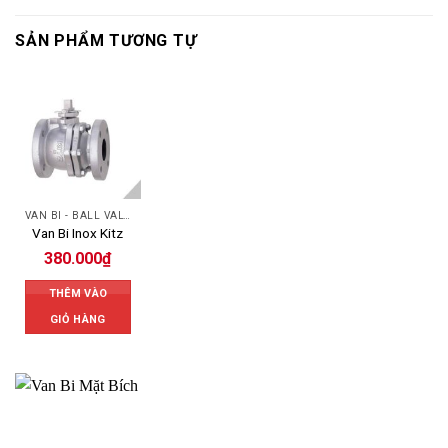
SẢN PHẨM TƯƠNG TỰ
VAN BI - BALL VALVES
Van Bi Inox Kitz
380.000
₫
THÊM VÀO
GIỎ HÀNG