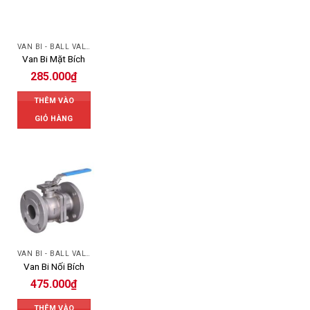
VAN BI - BALL VALVES
Van Bi Mặt Bích
285.000
₫
THÊM VÀO
GIỎ HÀNG
VAN BI - BALL VALVES
Van Bi Nối Bích
475.000
₫
THÊM VÀO