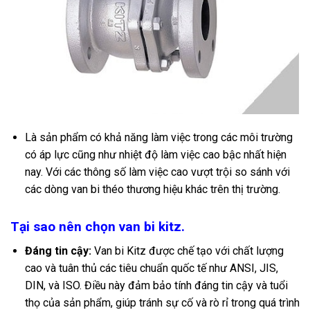
Là sản phẩm có khả năng làm việc trong các môi trường
có áp lực cũng như nhiệt độ làm việc cao bậc nhất hiện
nay. Với các thông số làm việc cao vượt trội so sánh với
các dòng van bi théo thương hiệu khác trên thị trường.
Tại sao nên chọn van bi kitz.
Đáng tin cậy:
Van bi Kitz được chế tạo với chất lượng
cao và tuân thủ các tiêu chuẩn quốc tế như ANSI, JIS,
DIN, và ISO. Điều này đảm bảo tính đáng tin cậy và tuổi
thọ của sản phẩm, giúp tránh sự cố và rò rỉ trong quá trình