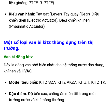
liệu gioăng PTFE, R-PTFE).
Kiểu vận hành:
Tay gạt (Lever), Tay quay (Gear), Điều
khiển điện (Electric Actuator), Điều khiển khí nén
(Pneumatic Actuator).
Một số loại van bi kitz thông dụng trên thị
trường.
Van bi đồng kitz.
Đây là dòng van phổ biến nhất cho hệ thống nước dân dụng,
khí nén và HVAC.
Model tiêu biểu:
KITZ SZA, KITZ AKZA, KITZ T, KITZ TK.
Đặc điểm:
Độ bền cao, chống ăn mòn tốt trong môi
trường nước và khí thông thường.