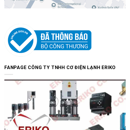
FANPAGE CÔNG TY TNHH CƠ ĐIỆN LẠNH ERIKO