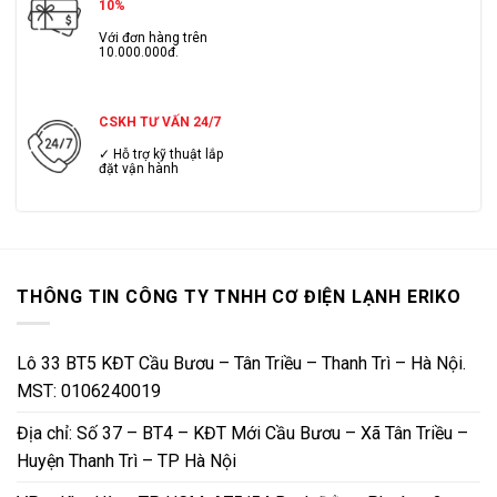
10%
Với đơn hàng trên
10.000.000đ.
CSKH TƯ VẤN 24/7
✓ Hỗ trợ kỹ thuật lắp
đặt vận hành
THÔNG TIN CÔNG TY TNHH CƠ ĐIỆN LẠNH ERIKO
Lô 33 BT5 KĐT Cầu Bươu – Tân Triều – Thanh Trì – Hà Nội.
MST: 0106240019
Địa chỉ: Số 37 – BT4 – KĐT Mới Cầu Bươu – Xã Tân Triều –
Huyện Thanh Trì – TP Hà Nội