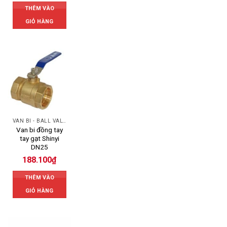
THÊM VÀO
GIỎ HÀNG
VAN BI - BALL VALVES
Van bi đồng tay
tay gạt Shinyi
DN25
188.100
₫
THÊM VÀO
GIỎ HÀNG