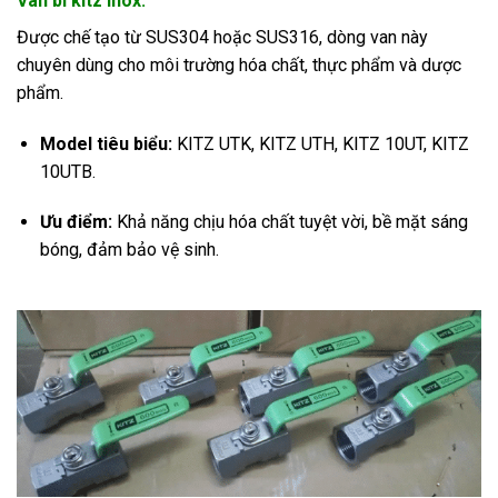
Van bi kitz inox.
Được chế tạo từ SUS304 hoặc SUS316, dòng van này
chuyên dùng cho môi trường hóa chất, thực phẩm và dược
phẩm.
Model tiêu biểu:
KITZ UTK, KITZ UTH, KITZ 10UT, KITZ
10UTB.
Ưu điểm:
Khả năng chịu hóa chất tuyệt vời, bề mặt sáng
bóng, đảm bảo vệ sinh.