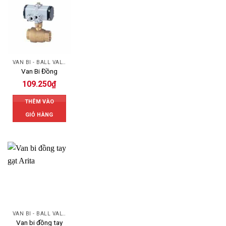
VAN BI - BALL VALVES
Van Bi Đồng
109.250
₫
THÊM VÀO
GIỎ HÀNG
VAN BI - BALL VALVES
Van bi đồng tay