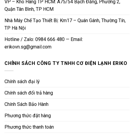
VP – Kho Hàng TP HCM: A75/54 Bạch Đằng, Phường 2,
Quận Tân Bình, TP HCM
Nhà Máy Chế Tạo Thiết Bị: Km17 – Quán Gánh, Thường Tín,
TP Hà Nội
Hotline / Zalo: 0984 666 480 — Email:
erikovn.sg@gmail.com
CHÍNH SÁCH CÔNG TY TNHH CƠ ĐIỆN LẠNH ERIKO
Chính sách đại lý
Chính sách đổi trả hàng
Chính Sách Bảo Hành
Phương thức đặt hàng
Phương thức thanh toán