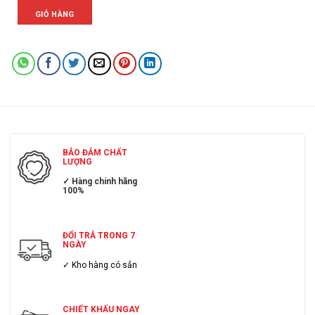
GIỎ HÀNG
BẢO ĐẢM CHẤT
LƯỢNG
✓ Hàng chính hãng
100%
ĐỔI TRẢ TRONG 7
NGÀY
✓ Kho hàng có sẳn
CHIẾT KHẤU NGAY