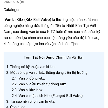
ĐÁNH GIÁ (0)
Catalogue
Van bi Kitz
(Kitz Ball Valve) là thương hiệu sản xuất van
công nghiệp hàng đầu thế giới đến từ Nhật Bản.
Tại Việt
Nam,
các dòng van bi của KITZ luôn được các nhà thầu,
kỹ
sư ưu tiên lựa chọn cho các hệ thống yêu cầu độ bền cao,
khả năng chịu áp lực lớn và vận hành ổn định.
Tóm Tắt Nội Dung Chính
[
Ẩn Văn Bản
]
1.
Thông số kỹ thuật van bi kitz.
2.
Một số loại van bi kitz thông dụng trên thị trường.
2.1.
Van bi đồng kitz.
2.2.
Van bi điều khiển tự động Kitz
2.3.
Van bi kitz inox.
2.4.
Van bi mặt bích Kitz (Flanged Ball Valve)
3.
Tại sao nên chọn van bi kitz.
4.
Ứng dụng.