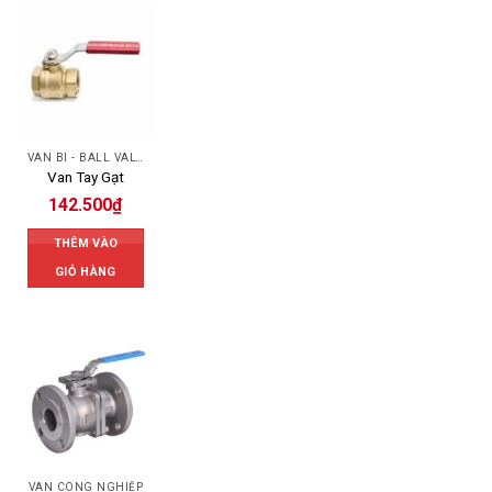
VAN BI - BALL VALVES
Van Tay Gạt
142.500
₫
THÊM VÀO
GIỎ HÀNG
VAN CÔNG NGHIỆP