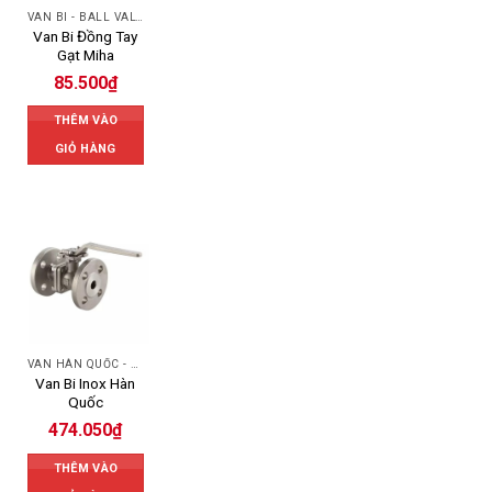
VAN BI - BALL VALVES
Van Bi Đồng Tay
Gạt Miha
85.500
₫
THÊM VÀO
GIỎ HÀNG
VAN HÀN QUỐC - KOREA VALVE
Van Bi Inox Hàn
Quốc
474.050
₫
THÊM VÀO