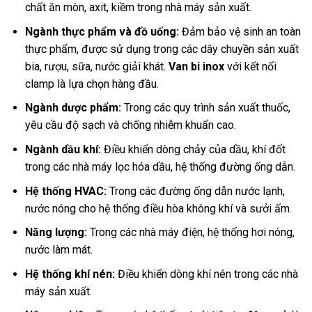
chất ăn mòn, axit, kiềm trong nhà máy sản xuất.
Ngành thực phẩm và đồ uống:
Đảm bảo vệ sinh an toàn
thực phẩm, được sử dụng trong các dây chuyền sản xuất
bia, rượu, sữa, nước giải khát.
Van bi inox
với kết nối
clamp là lựa chọn hàng đầu.
Ngành dược phẩm:
Trong các quy trình sản xuất thuốc,
yêu cầu độ sạch và chống nhiễm khuẩn cao.
Ngành dầu khí:
Điều khiển dòng chảy của dầu, khí đốt
trong các nhà máy lọc hóa dầu, hệ thống đường ống dẫn.
Hệ thống HVAC:
Trong các đường ống dẫn nước lạnh,
nước nóng cho hệ thống điều hòa không khí và sưởi ấm.
Năng lượng:
Trong các nhà máy điện, hệ thống hơi nóng,
nước làm mát.
Hệ thống khí nén:
Điều khiển dòng khí nén trong các nhà
máy sản xuất.