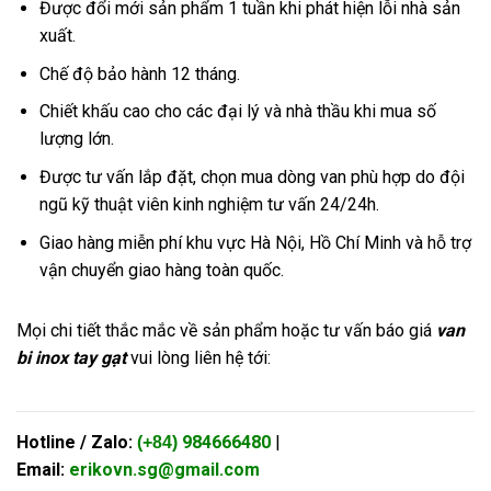
Được đổi mới sản phẩm 1 tuần khi phát hiện lỗi nhà sản
xuất.
Chế độ bảo hành 12 tháng.
Chiết khấu cao cho các đại lý và nhà thầu khi mua số
lượng lớn.
Được tư vấn lắp đặt, chọn mua dòng van phù hợp do đội
ngũ kỹ thuật viên kinh nghiệm tư vấn 24/24h.
Giao hàng miễn phí khu vực Hà Nội, Hồ Chí Minh và hỗ trợ
vận chuyển giao hàng toàn quốc.
Mọi chi tiết thắc mắc về sản phẩm hoặc tư vấn báo giá
van
bi inox tay gạt
vui lòng liên hệ tới:
Hotline / Zalo:
984666480
|
(+84)
Email:
erikovn.sg@gmail.com