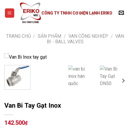
Skip
to
CÔNG TY TNHH CƠ ĐIỆN LẠNH ERIKO
content
TRANG CHỦ
/
SẢN PHẨM
/
VAN CÔNG NGHIỆP
/
VAN
BI - BALL VALVES
Van Bi Tay Gạt Inox
142.500
₫