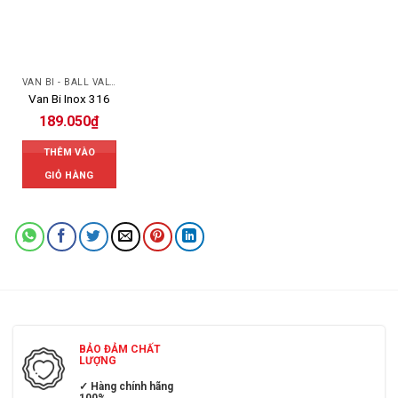
VAN BI - BALL VALVES
Van Bi Inox 316
189.050
₫
THÊM VÀO
GIỎ HÀNG
BẢO ĐẢM CHẤT
LƯỢNG
✓ Hàng chính hãng