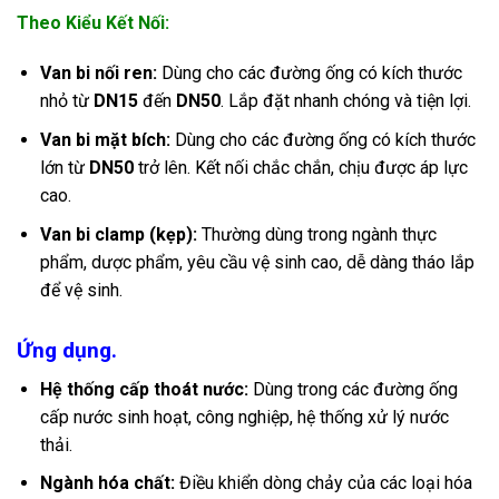
Theo Kiểu Kết Nối:
Van bi nối ren:
Dùng cho các đường ống có kích thước
nhỏ từ
DN15
đến
DN50
. Lắp đặt nhanh chóng và tiện lợi.
Van bi mặt bích:
Dùng cho các đường ống có kích thước
lớn từ
DN50
trở lên. Kết nối chắc chắn, chịu được áp lực
cao.
Van bi clamp (kẹp):
Thường dùng trong ngành thực
phẩm, dược phẩm, yêu cầu vệ sinh cao, dễ dàng tháo lắp
để vệ sinh.
Ứng dụng.
Hệ thống cấp thoát nước:
Dùng trong các đường ống
cấp nước sinh hoạt, công nghiệp, hệ thống xử lý nước
thải.
Ngành hóa chất:
Điều khiển dòng chảy của các loại hóa