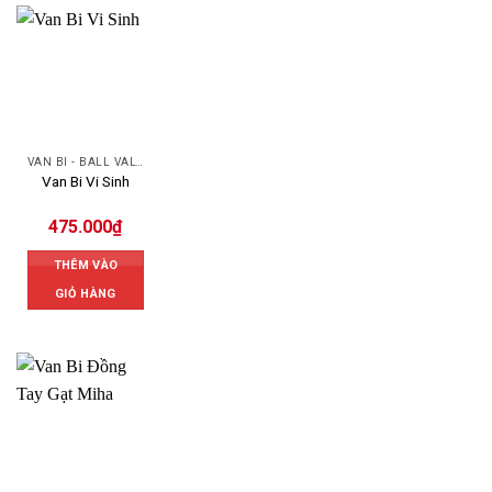
VAN BI - BALL VALVES
Van Bi Vi Sinh
475.000
₫
THÊM VÀO
GIỎ HÀNG