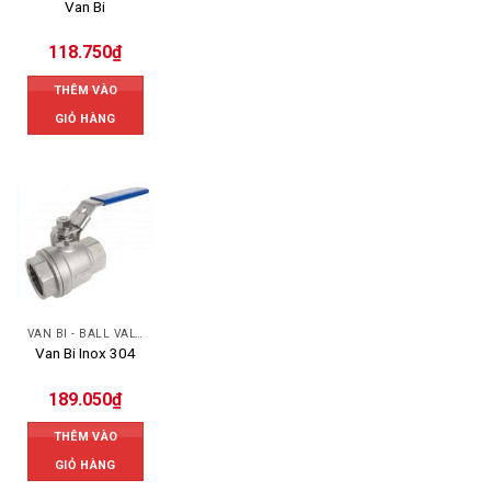
Van Bi
118.750
₫
THÊM VÀO
GIỎ HÀNG
VAN BI - BALL VALVES
Van Bi Inox 304
189.050
₫
THÊM VÀO
GIỎ HÀNG