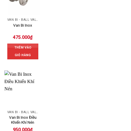
VAN BI - BALL VALVES
Van Bi Inox
475.000
₫
THÊM VÀO
GIỎ HÀNG
VAN BI - BALL VALVES
Van Bi Inox Điều
Khiển Khí Nén
950.000
₫