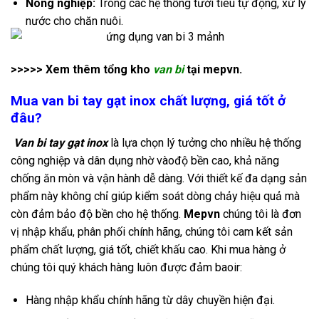
Nông nghiệp:
Trong các hệ thống tưới tiêu tự động, xử lý
nước cho chăn nuôi.
>>>>> Xem thêm tổng kho
van bi
tại mepvn.
Mua van bi tay gạt inox chất lượng, giá tốt ở
đâu?
Van bi tay gạt
inox
là lựa chọn lý tưởng cho nhiều hệ thống
công nghiệp và dân dụng nhờ vàođộ bền cao, khả năng
chống ăn mòn và vận hành dễ dàng. Với thiết kế đa dạng sản
phẩm này không chỉ giúp kiểm soát dòng chảy hiệu quả mà
còn đảm bảo độ bền cho hệ thống.
Mepvn
chúng tôi là đơn
vị nhập khẩu, phân phối chính hãng, chúng tôi cam kết sản
phẩm chất lượng, giá tốt, chiết khấu cao. Khi mua hàng ở
chúng tôi quý khách hàng luôn được đảm baoir:
Hàng nhập khẩu chính hãng từ dây chuyền hiện đại.