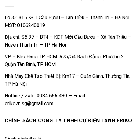
Lô 33 BT5 KĐT Cầu Bươu – Tân Triều – Thanh Trì – Hà Nội.
MST: 0106240019
Địa chỉ: Số 37 – BT4 – KĐT Mới Cầu Bươu – Xã Tân Triều –
Huyện Thanh Trì – TP Hà Nội
VP – Kho Hàng TP HCM: A75/54 Bạch Đằng, Phường 2,
Quận Tân Bình, TP HCM
Nhà Máy Chế Tạo Thiết Bị: Km17 – Quán Gánh, Thường Tín,
TP Hà Nội
Hotline / Zalo: 0984 666 480 — Email:
erikovn.sg@gmail.com
CHÍNH SÁCH CÔNG TY TNHH CƠ ĐIỆN LẠNH ERIKO