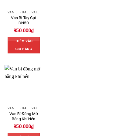
VAN BI - BALL VALVES
Van Bi Tay Gạt
DN50
950.000
₫
THÊM VÀO
GIỎ HÀNG
VAN BI - BALL VALVES
Van Bi Đóng Mở
Bằng Khí Nén
950.000
₫