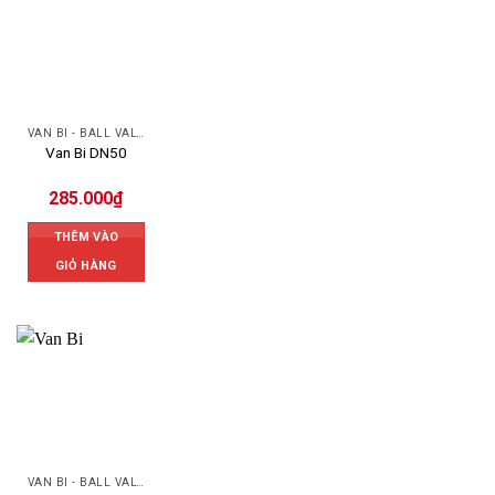
VAN BI - BALL VALVES
Van Bi DN50
285.000
₫
THÊM VÀO
GIỎ HÀNG
VAN BI - BALL VALVES