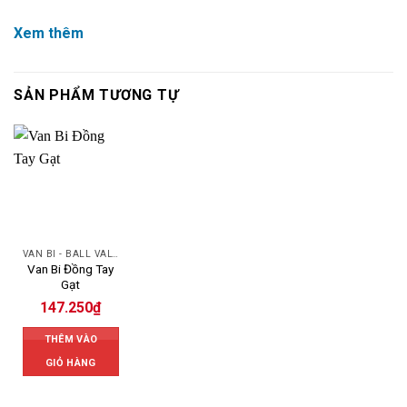
Xem thêm
SẢN PHẨM TƯƠNG TỰ
VAN BI - BALL VALVES
Van Bi Đồng Tay
Gạt
147.250
₫
THÊM VÀO
GIỎ HÀNG