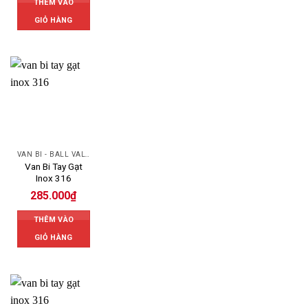
THÊM VÀO
GIỎ HÀNG
VAN BI - BALL VALVES
Van Bi Tay Gạt
Inox 316
285.000
₫
THÊM VÀO
GIỎ HÀNG