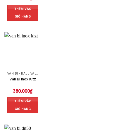
THÊM VÀO
GIỎ HÀNG
VAN BI - BALL VALVES
Van Bi Inox Kitz
380.000
₫
THÊM VÀO
GIỎ HÀNG