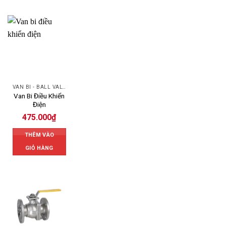
VAN BI - BALL VALVES
Van Bi Điều Khiển
Điện
475.000
₫
THÊM VÀO
GIỎ HÀNG