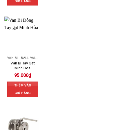
GIỎ HÀNG
VAN BI - BALL VALVES
Van Bi Tay Gạt
Minh Hòa
95.000
₫
THÊM VÀO
GIỎ HÀNG