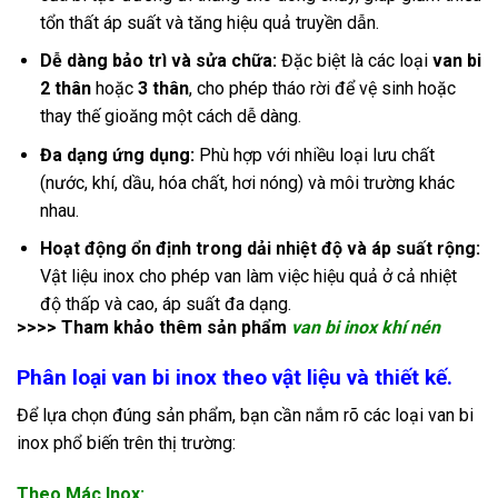
tổn thất áp suất và tăng hiệu quả truyền dẫn.
Dễ dàng bảo trì và sửa chữa:
Đặc biệt là các loại
van bi
2 thân
hoặc
3 thân
, cho phép tháo rời để vệ sinh hoặc
thay thế gioăng một cách dễ dàng.
Đa dạng ứng dụng:
Phù hợp với nhiều loại lưu chất
(nước, khí, dầu, hóa chất, hơi nóng) và môi trường khác
nhau.
Hoạt động ổn định trong dải nhiệt độ và áp suất rộng:
Vật liệu inox cho phép van làm việc hiệu quả ở cả nhiệt
độ thấp và cao, áp suất đa dạng.
>>>> Tham khảo thêm sản phẩm
van bi inox khí nén
Phân loại van bi inox theo vật liệu và thiết kế.
Để lựa chọn đúng sản phẩm, bạn cần nắm rõ các loại van bi
inox phổ biến trên thị trường:
Theo Mác Inox: