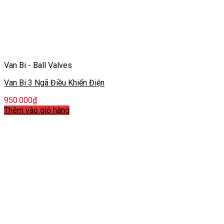
Van Bi - Ball Valves
Van Bi 3 Ngã Điều Khiển Điện
950.000
₫
Thêm vào giỏ hàng