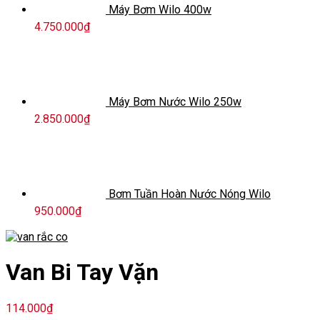
Máy Bơm Wilo 400w
4.750.000
₫
Máy Bơm Nước Wilo 250w
2.850.000
₫
Bơm Tuần Hoàn Nước Nóng Wilo
950.000
₫
Van Bi Tay Vặn
114.000
₫