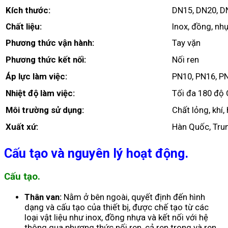
Kích thước:
DN15, DN20, D
Chất liệu:
Inox, đồng, nh
Phương thức vận hành:
Tay vặn
Phương thức kết nối:
Nối ren
Áp lực làm việc:
PN10, PN16, P
Nhiệt độ làm việc:
Tối đa 180 độ 
Môi trường sử dụng:
Chất lỏng, khí, 
Xuất xứ:
Hàn Quốc, Trun
Cấu tạo và nguyên lý hoạt động.
Cấu tạo.
Thân van:
Nằm ở bên ngoài, quyết định đến hình
dạng và cấu tạo của thiết bị, được chế tạo từ các
loại vật liệu như inox, đồng nhựa và kết nối với hệ
thông qua phương thức nối ren, cả ren trong và ren