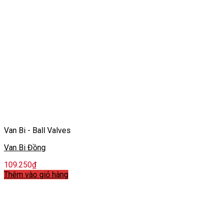
Van Bi - Ball Valves
Van Bi Đồng
109.250
₫
Thêm vào giỏ hàng