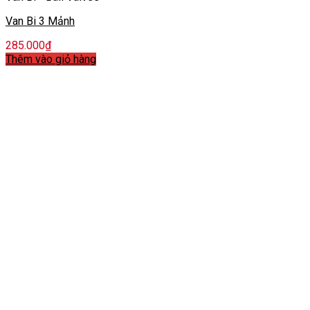
Van Bi 3 Mảnh
285.000
₫
Thêm vào giỏ hàng