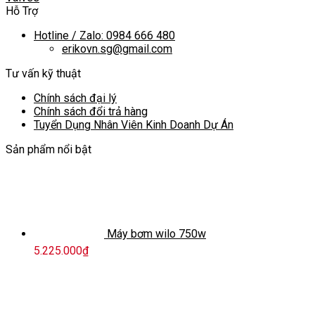
Hỗ Trợ
Hotline / Zalo: 0984 666 480
erikovn.sg@gmail.com
Tư vấn kỹ thuật
Chính sách đại lý
Chính sách đổi trả hàng
Tuyển Dụng Nhân Viên Kinh Doanh Dự Án
Sản phẩm nổi bật
Máy bơm wilo 750w
5.225.000
₫