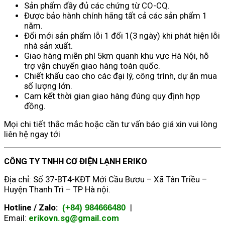
Sản phẩm đầy đủ các chứng từ CO-CQ.
Được bảo hành chính hãng tất cả các sản phẩm 1
năm.
Đổi mới sản phẩm lỗi 1 đổi 1(3 ngày) khi phát hiện lỗi
nhà sản xuất.
Giao hàng miễn phí 5km quanh khu vực Hà Nội, hỗ
trợ vận chuyển giao hàng toàn quốc.
Chiết khấu cao cho các đại lý, công trình, dự ăn mua
số lượng lớn.
Cam kết thời gian giao hàng đúng quy định hợp
đồng.
Mọi chi tiết thắc mắc hoặc cần tư vấn báo giá xin vui lòng
liên hệ ngay tới
CÔNG TY TNHH CƠ ĐIỆN LẠNH ERIKO
Địa chỉ: Số 37-BT4-KĐT Mới Cầu Bươu – Xã Tân Triều –
Huyện Thanh Trì – TP Hà nội.
Hotline / Zalo:
|
(+84) 984666480
Email:
erikovn.sg@gmail.com