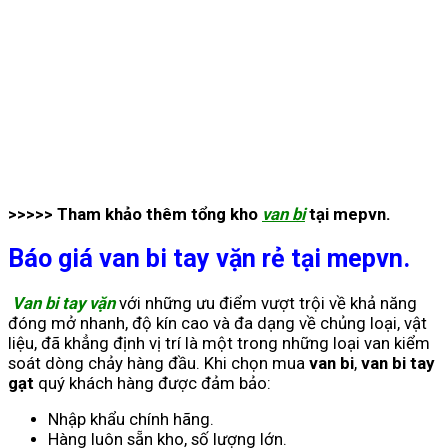
>>>>> Tham khảo thêm tổng kho
van bi
tại mepvn.
Báo giá van bi tay vặn rẻ tại mepvn.
Van bi tay vặn
với những ưu điểm vượt trội về khả năng
đóng mở nhanh, độ kín cao và đa dạng về chủng loại, vật
liệu, đã khẳng định vị trí là một trong những loại van kiểm
soát dòng chảy hàng đầu. Khi chọn mua
van bi
,
van bi tay
gạt
quý khách hàng được đảm bảo:
Nhập khẩu chính hãng.
Hàng luôn sẵn kho, số lượng lớn.