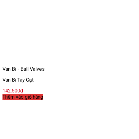
Van Bi - Ball Valves
Van Bi Tay Gạt
142.500
₫
Thêm vào giỏ hàng