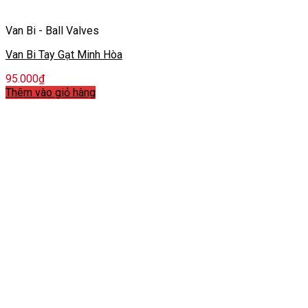
Van Bi - Ball Valves
Van Bi Tay Gạt Minh Hòa
95.000
₫
Thêm vào giỏ hàng