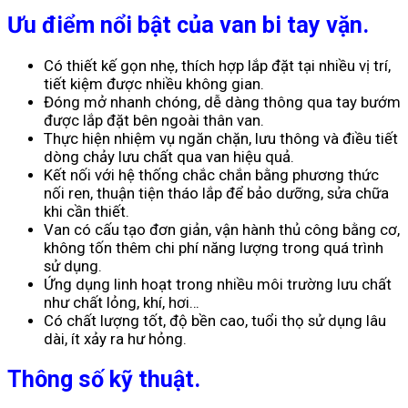
Ưu điểm nổi bật của van bi tay vặn.
Có thiết kế gọn nhẹ, thích hợp lắp đặt tại nhiều vị trí,
tiết kiệm được nhiều không gian.
Đóng mở nhanh chóng, dễ dàng thông qua tay bướm
được lắp đặt bên ngoài thân van.
Thực hiện nhiệm vụ ngăn chặn, lưu thông và điều tiết
dòng chảy lưu chất qua van hiệu quả.
Kết nối với hệ thống chắc chắn bằng phương thức
nối ren, thuận tiện tháo lắp để bảo dưỡng, sửa chữa
khi cần thiết.
Van có cấu tạo đơn giản, vận hành thủ công bằng cơ,
không tốn thêm chi phí năng lượng trong quá trình
sử dụng.
Ứng dụng linh hoạt trong nhiều môi trường lưu chất
như chất lỏng, khí, hơi…
Có chất lượng tốt, độ bền cao, tuổi thọ sử dụng lâu
dài, ít xảy ra hư hỏng.
Thông số kỹ thuật.