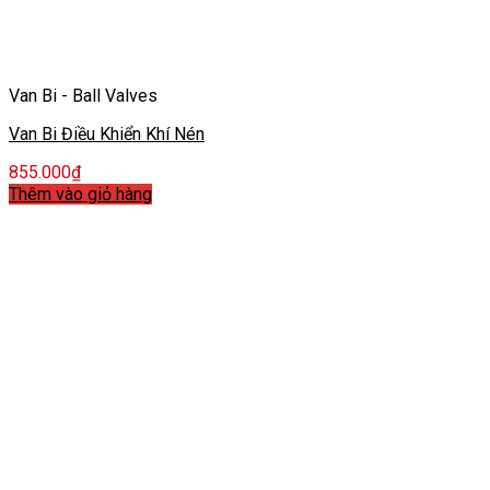
Van Bi - Ball Valves
Van Bi Điều Khiển Khí Nén
855.000
₫
Thêm vào giỏ hàng