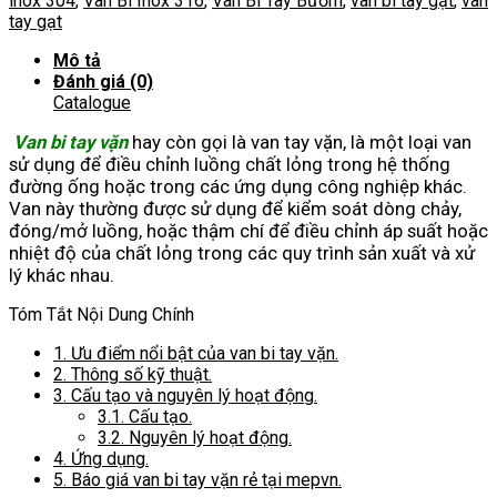
inox 304
,
Van Bi Inox 316
,
Van Bi Tay Bướm
,
van bi tay gạt
,
van
lượng
tay gạt
Mô tả
Đánh giá (0)
Catalogue
Van bi tay vặn
hay còn gọi là van tay vặn, là một loại van
sử dụng để điều chỉnh luồng chất lỏng trong hệ thống
đường ống hoặc trong các ứng dụng công nghiệp khác.
Van này thường được sử dụng để kiểm soát dòng chảy,
đóng/mở luồng, hoặc thậm chí để điều chỉnh áp suất hoặc
nhiệt độ của chất lỏng trong các quy trình sản xuất và xử
lý khác nhau.
Tóm Tắt Nội Dung Chính
1.
Ưu điểm nổi bật của van bi tay vặn.
2.
Thông số kỹ thuật.
3.
Cấu tạo và nguyên lý hoạt động.
3.1.
Cấu tạo.
3.2.
Nguyên lý hoạt động.
4.
Ứng dụng.
5.
Báo giá van bi tay vặn rẻ tại mepvn.