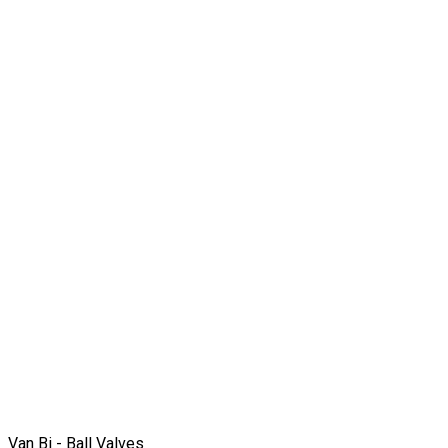
Van Bi - Ball Valves