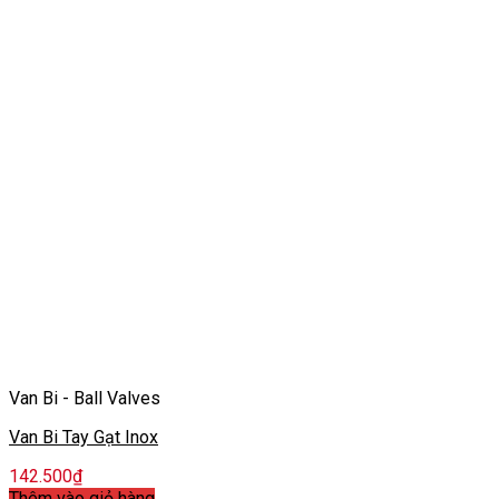
Van Bi - Ball Valves
Van Bi Tay Gạt Inox
142.500
₫
Thêm vào giỏ hàng