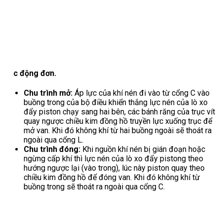
Tác động đơn.
Chu trình mở:
Áp lực của khí nén đi vào từ cổng C vào
buồng trong của bộ điều khiển thắng lực nén của lò xo
đẩy piston chạy sang hai bên, các bánh răng của trục vít
quay ngược chiều kim đồng hồ truyền lực xuống trục để
mở van. Khi đó không khí từ hai buồng ngoài sẽ thoát ra
ngoài qua cổng L.
Chu trình đóng:
Khi nguồn khí nén bị gián đoạn hoặc
ngừng cấp khí thì lực nén của lò xo đẩy pistong theo
hướng ngược lại (vào trong), lúc này piston quay theo
chiều kim đồng hồ để đóng van. Khi đó không khí từ
buồng trong sẽ thoát ra ngoài qua cổng C.