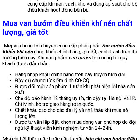
cung cấp khí nén sạch, khô và đúng áp suất cho bộ
điều khiển hoạt động bền bỉ.
Mua van bướm điều khiển khí nén chất
lượng, giá tốt
Mepvn chúng tôi chuyên cung cấp phân phối
Van bướm điều
khiển khí nén
nhập khẩu chính hãng, giá tốt, cạnh tranh trên thị
trường hiện nay. Khi sản phẩm
van bướm
tại chúng tôi quý
khách được đảm bảo:
Hàng nhập khẩu chính hãng trên dây truyền hiện đại.
Đầy đủ chứng từ kiểm định C0-CQ.
Được đổi mới sản phẩm 1 tuần khi phát hiện lỗi nhà sản
xuất.
Chế độ bảo hành 12 tháng uy tín, tin cậy tại Hà nội và Hồ
Chí Minh, hỗ trợ giao hàng toàn quốc.
Chiết khấu cao cho các đại lý và nhà thầu khi mua số
lượng lớn.
Được tư vấn lắp đặt, chọn mua dòng van phù hợp do đội
ngũ kỹ thuật viên kinh nghiệm tư vấn 24/24h.
Mọi chi tiết thắc mắc hoặc cần tư vấn
báo giá van bướm điều