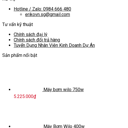
Hotline / Zalo: 0984 666 480
erikovn.sg@gmail.com
Tư vấn kỹ thuật
Chính sách đại lý
Chính sách đổi trả hàng
Tuyển Dụng Nhân Viên Kinh Doanh Dự Án
Sản phẩm nổi bật
Máy bơm wilo 750w
5.225.000
₫
Máy Bơm Wilo 400w