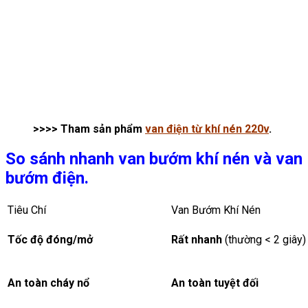
>>>> Tham sản phẩm
van điện từ khí nén 220v
.
So sánh nhanh van bướm khí nén và van
bướm điện.
Tiêu Chí
Van Bướm Khí Nén
Tốc độ đóng/mở
Rất nhanh
(thường < 2 giây)
An toàn cháy nổ
An toàn tuyệt đối