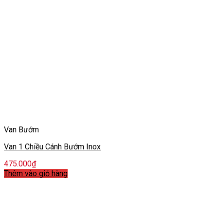
Van Bướm
Van 1 Chiều Cánh Bướm Inox
475.000
₫
Thêm vào giỏ hàng