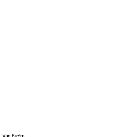
Van Bướm