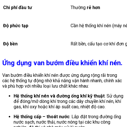
Chi phí đầu tư
Thường
rẻ hơn
Độ phức tạp
Cần hệ thống khí nén (máy né
Độ bền
Rất bền, cấu tạo cơ khí đơn 
Ứng dụng van bướm điều khiển khí nén.
Van bướm điều khiển khí nén được ứng dụng rộng rãi trong
các hệ thống tự động nhờ khả năng vận hành nhanh, chính xác
và phù hợp với nhiều loại lưu chất khác nhau:
Hệ thống khí nén và đường ống khí kỹ thuật
: Sử dụng
để đóng/mở dòng khí trong các dây chuyền khí nén, khí
gas, khí oxy hoặc khí áp suất cao, nhiệt độ cao.
Hệ thống cấp – thoát nước
: Lắp đặt trong đường ống
nước sạch, nước thải, nước nóng tại các khu công