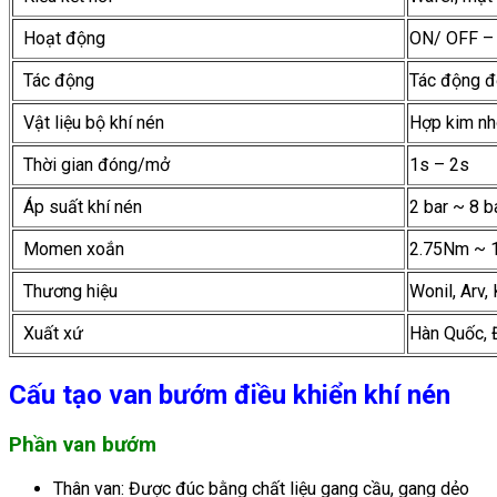
Hoạt động
ON/ OFF – 
Tác động
Tác động đ
Vật liệu bộ khí nén
Hợp kim nh
Thời gian đóng/mở
1s – 2s
Áp suất khí nén
2 bar ~ 8 b
Momen xoắn
2.75Nm ~
Thương hiệu
Wonil, Arv,
Xuất xứ
Hàn Quốc, Đ
Cấu tạo van bướm điều khiển khí nén
Phần van bướm
Thân van: Được đúc bằng chất liệu gang cầu, gang dẻo