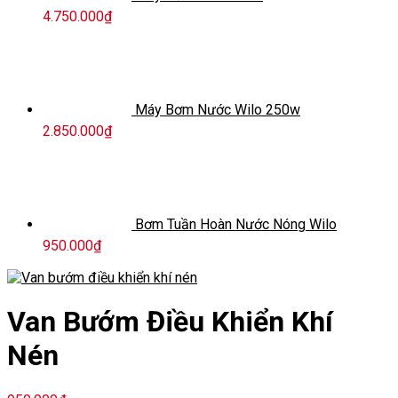
4.750.000
₫
Máy Bơm Nước Wilo 250w
2.850.000
₫
Bơm Tuần Hoàn Nước Nóng Wilo
950.000
₫
Van Bướm Điều Khiển Khí
Nén