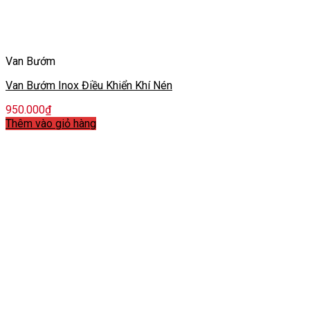
Van Bướm
Van Bướm Inox Điều Khiển Khí Nén
950.000
₫
Thêm vào giỏ hàng