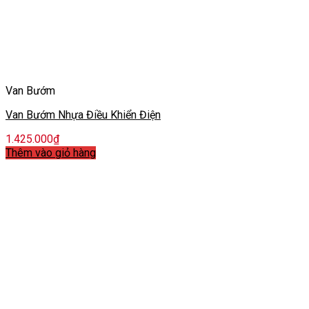
Van Bướm
Van Bướm Nhựa Điều Khiển Điện
1.425.000
₫
Thêm vào giỏ hàng