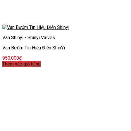
Van Shinyi - Shinyi Valves
Van Bướm Tín Hiệu Điện ShinYi
950.000
₫
Thêm vào giỏ hàng