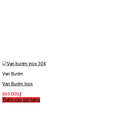
Van Bướm
Van Bướm Inox
665.000
₫
Thêm vào giỏ hàng