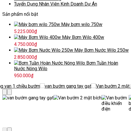
Tuyển Dụng Nhân Viên Kinh Doanh Dự Án
Sản phẩm nổi bật
Máy bơm wilo 750w
5.225.000
₫
Máy Bơm Wilo 400w
4.750.000
₫
Máy Bơm Nước Wilo 250w
2.850.000
₫
Bơm Tuần Hoàn
Nước Nóng Wilo
950.000
₫