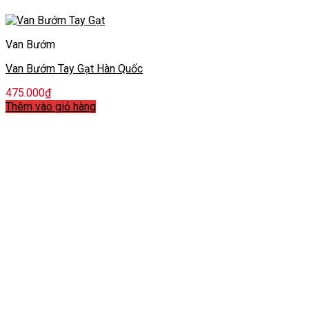
Van Bướm
Van Bướm Tay Gạt Hàn Quốc
475.000
₫
Thêm vào giỏ hàng