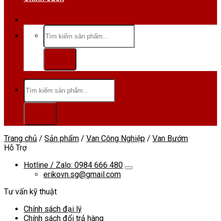
Hotline/Zalo:0984 666 480
Tìm
kiếm:
Tìm
kiếm:
Trang chủ
/
Sản phẩm
/
Van Công Nghiệp
/
Van Bướm
Hỗ Trợ
Hotline / Zalo: 0984 666 480
erikovn.sg@gmail.com
Tư vấn kỹ thuật
Chính sách đại lý
Chính sách đổi trả hàng