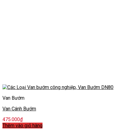
Van Bướm
Van Cánh Bướm
475.000
₫
Thêm vào giỏ hàng