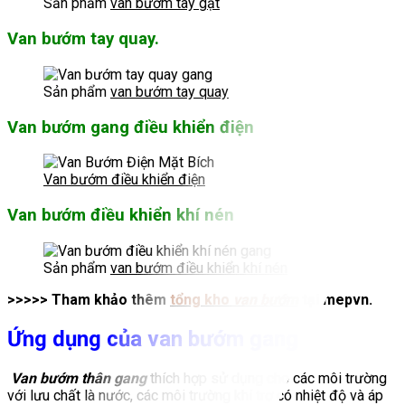
Sản phẩm
van bướm tay gạt
Van bướm tay quay.
Sản phẩm
van bướm tay quay
Van bướm gang điều khiển điện
Van bướm điều khiển điện
Van bướm điều khiển khí nén
Sản phẩm
van bướm điều khiển khí nén
>>>>> Tham khảo thêm
tổng kho
van bướm
tại mepvn.
Ứng dụng của van bướm gang
Van bướm thân gang
thích hợp sử dụng cho các môi trường
với lưu chất là nước, các môi trường khí trơ có nhiệt độ và áp