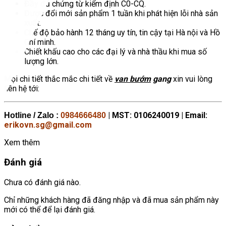
Đầy đủ chứng từ kiểm định C0-CQ.
Được đổi mới sản phẩm 1 tuần khi phát hiện lỗi nhà sản
xuất.
Chế độ bảo hành 12 tháng uy tín, tin cậy tại Hà nội và Hồ
Chí minh.
Chiết khấu cao cho các đại lý và nhà thầu khi mua số
lượng lớn.
Mọi chi tiết thắc mắc chi tiết về
van bướm
gang
xin vui lòng
liên hệ tới:
| MST: 0106240019 | Email:
Hotline / Zalo :
0984666480
erikovn.sg@gmail.com
Xem thêm
Đánh giá
Chưa có đánh giá nào.
Chỉ những khách hàng đã đăng nhập và đã mua sản phẩm này
mới có thể để lại đánh giá.