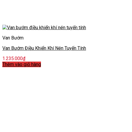
Van Bướm
Van Bướm Điều Khiển Khí Nén Tuyến Tính
1.235.000
₫
Thêm vào giỏ hàng