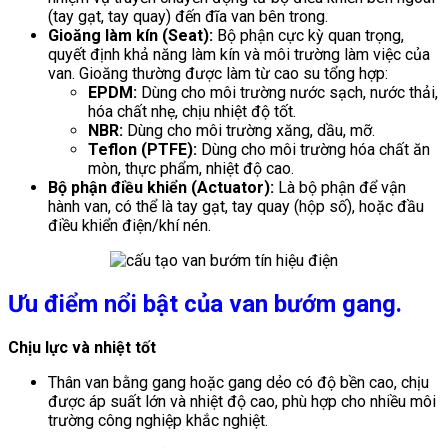
(tay gạt, tay quay) đến đĩa van bên trong.
Gioăng làm kín (Seat):
Bộ phận cực kỳ quan trọng,
quyết định khả năng làm kín và môi trường làm việc của
van. Gioăng thường được làm từ cao su tổng hợp:
EPDM:
Dùng cho môi trường nước sạch, nước thải,
hóa chất nhẹ, chịu nhiệt độ tốt.
NBR:
Dùng cho môi trường xăng, dầu, mỡ.
Teflon (PTFE):
Dùng cho môi trường hóa chất ăn
mòn, thực phẩm, nhiệt độ cao.
Bộ phận điều khiển (Actuator):
Là bộ phận để vận
hành van, có thể là tay gạt, tay quay (hộp số), hoặc đầu
điều khiển điện/khí nén.
Ưu điểm nổi bật của van bướm gang.
Chịu lực và nhiệt tốt
Thân van bằng gang hoặc gang dẻo có độ bền cao, chịu
được áp suất lớn và nhiệt độ cao, phù hợp cho nhiều môi
trường công nghiệp khắc nghiệt.