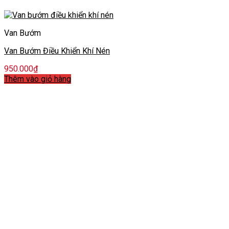
Van Bướm
Van Bướm Điều Khiển Khí Nén
950.000
₫
Thêm vào giỏ hàng