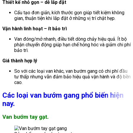
Thiết kế nhỏ gọn – dễ lắp đặt
Cấu tạo đơn giản, kích thước gọn giúp tiết kiệm không
gian, thuận tiện khi lắp đặt ở những vị trí chật hẹp.
Vận hành linh hoạt – ít bảo trì
Van đóng/mở nhanh, điều tiết dòng chảy hiệu quả. Ít bộ
phận chuyển động giúp hạn chế hỏng hóc và giảm chi phí
bảo trì.
Giá thành hợp lý
So với các loại van khác, van bướm gang có chi phí đầu
tư thấp nhưng vẫn đảm bảo hiệu quả vận hành và độ bền
cao.
Các loại van bướm gang phổ biến hiện
nay.
Van bướm tay gạt.