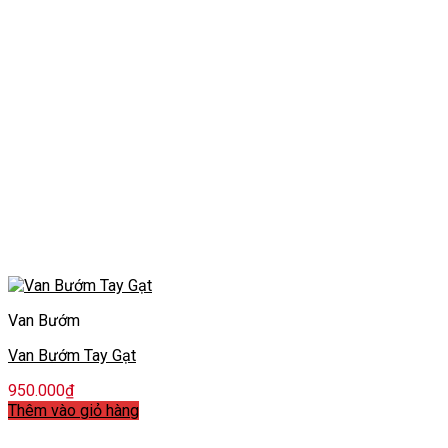
Van Bướm
Van Bướm Tay Gạt
950.000
₫
Thêm vào giỏ hàng