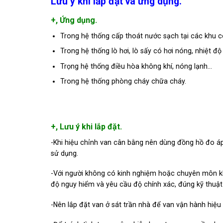
Lưu ý khi lắp đặt và ứng dụng.
+, Ứng dụng.
Trong hệ thống cấp thoát nước sạch tại các khu c
Trong hệ thống lò hơi, lò sấy có hơi nóng, nhiệt độ
Trọng hệ thống điều hòa không khí, nóng lạnh…
Trong hệ thống phòng cháy chữa cháy.
+, Lưu ý khi lắp đặt.
-Khi hiệu chỉnh van cân bằng nên dùng đồng hồ đo á
sử dụng.
-Với người không có kinh nghiệm hoặc chuyên môn k
độ nguy hiểm và yêu cầu độ chính xác, đúng kỹ thuậ
-Nên lắp đặt van ở sát trần nhà để van vận hành hiệu 