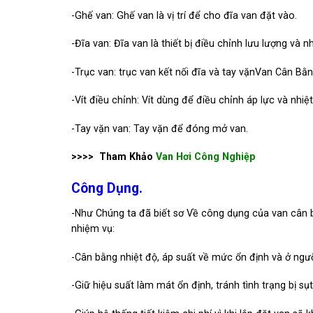
-Ghế van: Ghế van là vị trí để cho đĩa van đặt vào.
-Đĩa van: Đĩa van là thiết bị điều chỉnh lưu lượng và nh
-Trục van: trục van kết nối đĩa và tay vặnVan Cân Bằ
-Vít điều chỉnh: Vít dùng để điều chỉnh áp lực và nhiệt
-Tay vặn van: Tay vặn để đóng mở van.
>>>> Tham Khảo
Van Hơi Công Nghiệp
Công Dụng.
-Như Chúng ta đã biết sơ Về công dụng của van cân b
nhiệm vụ:
-Cân bằng nhiệt độ, áp suất về mức ổn định và ở ngư
-Giữ hiệu suất làm mát ổn định, tránh tình trạng bị sụ