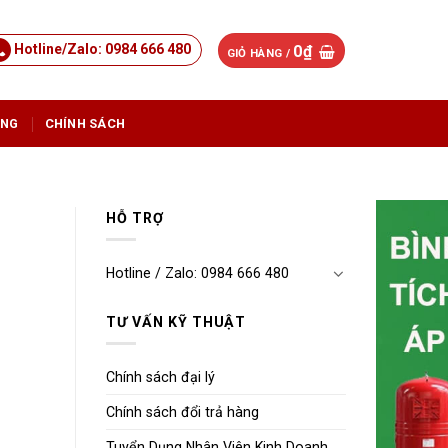
Hotline/Zalo: 0984 666 480
0
₫
GIỎ HÀNG /
ỤNG
CHÍNH SÁCH
HỖ TRỢ
Hotline / Zalo: 0984 666 480
TƯ VẤN KỸ THUẬT
Chính sách đại lý
Chính sách đổi trả hàng
Tuyển Dụng Nhân Viên Kinh Doanh