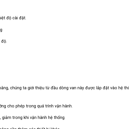
iệt độ cài đặt.
ng
 độ.
ằng, chúng ta giới thiệu từ đầu dòng van này được lắp đặt vào hệ th
ỡng cho phép trong quá trình vận hành.
t, giảm trong khi vận hành hệ thống.