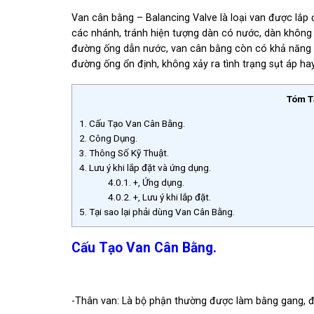
Van cân bằng – Balancing Valve là loại van được lắp
các nhánh, tránh hiện tượng dàn có nước, dàn không
đường ống dẫn nước, van cân bằng còn có khả năng đ
đường ống ổn định, không xảy ra tình trạng sụt áp hay
Tóm T
1.
Cấu Tạo Van Cân Bằng.
2.
Công Dụng.
3.
Thông Số Kỹ Thuật.
4.
Lưu ý khi lắp đặt và ứng dụng.
4.0.1.
+, Ứng dụng.
4.0.2.
+, Lưu ý khi lắp đặt.
5.
Tại sao lại phải dùng Van Cân Bằng.
Cấu Tạo Van Cân Bằng.
-Thân van: Là bộ phận thường được làm bằng gang, đ