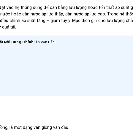
 đặt vào hệ thống dùng để cân bằng lưu lượng hoặc tổn thất áp suất g
 nước hoặc dàn nước áp lực thấp, dàn nước áp lực cao. Trong hệ thố
iều chỉnh áp suất tăng – giảm tùy ý. Mục đích giữ cho lưu lượng ch
 quá tải.
ắt Nội Dung Chính
[
Ẩn Văn Bản
]
ồng, là một dạng van giống van cầu.