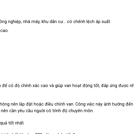
ông nghiệp, nhà máy, khu dân cư… có chênh lệch áp suất.
 cao.
p để có độ chính xác cao và giúp van hoạt động tốt, đáp ứng được n
hông nên lắp đặt hoặc điều chỉnh van. Công việc này ảnh hưởng đế
t nên cần yêu cầu người có trình độ chuyên môn.
quả tốt nhất.