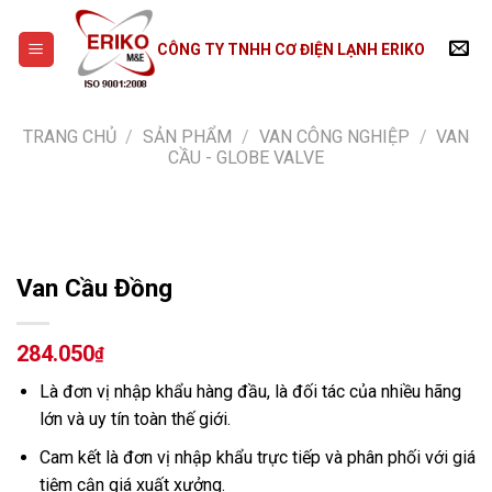
Skip
to
CÔNG TY TNHH CƠ ĐIỆN LẠNH ERIKO
content
TRANG CHỦ
/
SẢN PHẨM
/
VAN CÔNG NGHIỆP
/
VAN
CẦU - GLOBE VALVE
Van Cầu Đồng
284.050
₫
Là đơn vị nhập khẩu hàng đầu, là đối tác của nhiều hãng
lớn và uy tín toàn thế giới.
Cam kết là đơn vị nhập khẩu trực tiếp và phân phối với giá
tiệm cận giá xuất xưởng.