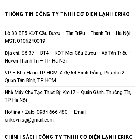
THÔNG TIN CÔNG TY TNHH CƠ ĐIỆN LẠNH ERIKO
Lô 33 BT5 KĐT Cầu Bươu – Tân Triều – Thanh Trì – Hà Nội.
MST: 0106240019
Địa chỉ: Số 37 – BT4 – KĐT Mới Cầu Bươu – Xã Tân Triều –
Huyện Thanh Trì – TP Hà Nội
VP – Kho Hàng TP HCM: A75/54 Bạch Đằng, Phường 2,
Quận Tân Bình, TP HCM
Nhà Máy Chế Tạo Thiết Bị: Km17 – Quán Gánh, Thường Tín,
TP Hà Nội
Hotline / Zalo: 0984 666 480 — Email:
erikovn.sg@gmail.com
CHÍNH SÁCH CÔNG TY TNHH CƠ ĐIỆN LẠNH ERIKO