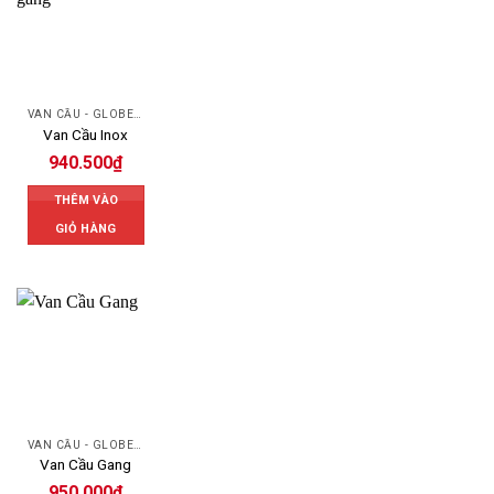
VAN CẦU - GLOBE VALVE
Van Cầu Inox
940.500
₫
THÊM VÀO
GIỎ HÀNG
VAN CẦU - GLOBE VALVE
Van Cầu Gang
950.000
₫