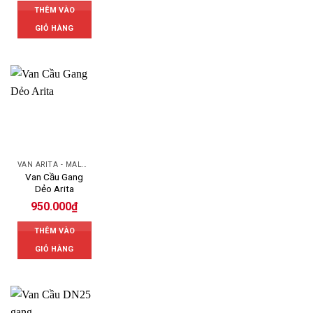
THÊM VÀO
GIỎ HÀNG
VAN ARITA - MALAYSIA
Van Cầu Gang
Dẻo Arita
950.000
₫
THÊM VÀO
GIỎ HÀNG