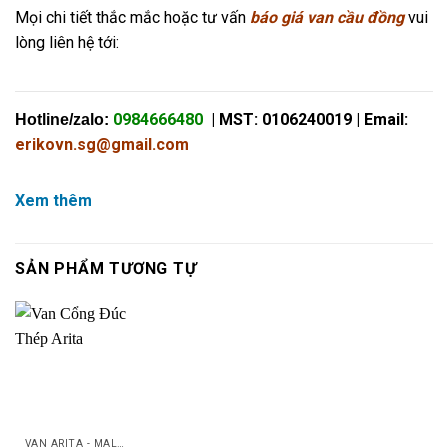
Mọi chi tiết thắc mắc hoặc tư vấn
báo giá van cầu đồng
vui
lòng liên hệ tới:
0984666480
| MST: 0106240019 | Email:
Hotline/zalo:
erikovn.sg@gmail.com
Xem thêm
SẢN PHẨM TƯƠNG TỰ
VAN ARITA - MALAYSIA