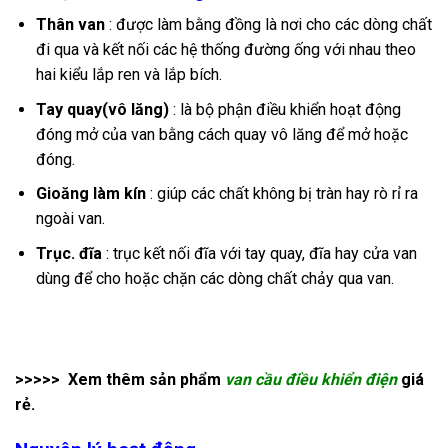
Thân van
: được làm bằng đồng là nơi cho các dòng chất
đi qua và kết nối các hệ thống đường ống với nhau theo
hai kiểu lắp ren và lắp bích.
Tay quay(vô lăng)
: là bộ phận điều khiển hoạt động
đóng mở của van bằng cách quay vô lăng để mở hoặc
đóng.
Gioăng làm kín
: giúp các chất không bị tràn hay rò rỉ ra
ngoài van.
Trục. đĩa
: trục kết nối đĩa với tay quay, đĩa hay cửa van
dùng để cho hoặc chặn các dòng chất chảy qua van
.
>>>>> Xem thêm sản phẩm
van cầu điều khiển điện
giá
rẻ.