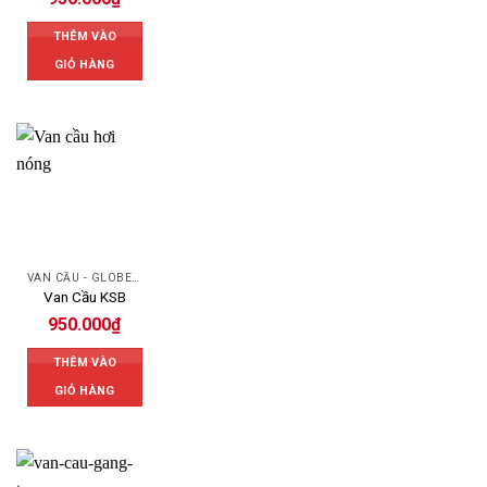
THÊM VÀO
GIỎ HÀNG
VAN CẦU - GLOBE VALVE
Van Cầu KSB
950.000
₫
THÊM VÀO
GIỎ HÀNG