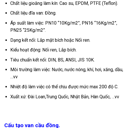
Chất liệu gioăng làm kín: Cao su, EPDM, PTFE (Teflon).
Chất liệu đĩa van: Đồng.
Áp suất làm việc: PN10 “10Kg/m2”, PN16 “16Kg/m2”,
PN25 “25Kg/m2”.
Dạng kết nối: Lắp mặt bích hoặc Nối ren.
Kiểu hoạt động: Nối ren, Lắp bích.
Tiêu chuẩn kết nối: DIN, BS, ANSI, JIS 10K.
Môi trường làm việc: Nước, nước nóng, khí, hơi, xăng, dầu,
…vv
Nhiệt độ làm việc có thể chịu được mức max 200 độ C.
Xuất xứ: Đài Loan,Trung Quốc, Nhật Bản, Hàn Quốc, …vv
Cấu tạo van cầu đồng.