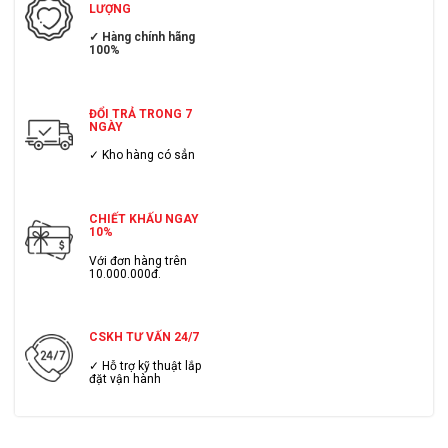
LƯỢNG
✓ Hàng chính hãng
100%
ĐỔI TRẢ TRONG 7
NGÀY
✓ Kho hàng có sẳn
CHIẾT KHẤU NGAY
10%
Với đơn hàng trên
10.000.000đ.
CSKH TƯ VẤN 24/7
✓ Hỗ trợ kỹ thuật lắp
đặt vận hành