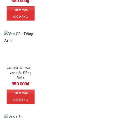
380.000
₫
THÊM VÀO
GIỎ HÀNG
VAN ARITA - MALAYSIA
Van Cầu Đồng
Arita
950.000
₫
THÊM VÀO
GIỎ HÀNG