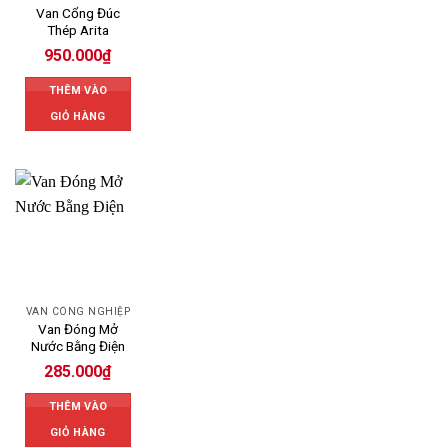
Van Cổng Đúc
Thép Arita
950.000
₫
THÊM VÀO
GIỎ HÀNG
VAN CÔNG NGHIỆP
Van Đóng Mở
Nước Bằng Điện
285.000
₫
THÊM VÀO
GIỎ HÀNG