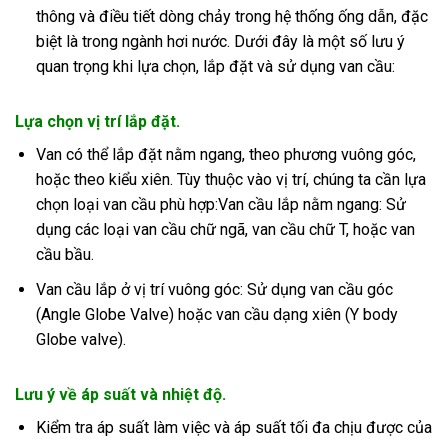
thông và điều tiết dòng chảy trong hệ thống ống dẫn, đặc
biệt là trong ngành hơi nước. Dưới đây là một số lưu ý
quan trọng khi lựa chọn, lắp đặt và sử dụng van cầu:
Lựa chọn vị trí lắp đặt.
Van có thể lắp đặt nằm ngang, theo phương vuông góc,
hoặc theo kiểu xiên. Tùy thuộc vào vị trí, chúng ta cần lựa
chọn loại van cầu phù hợp:Van cầu lắp nằm ngang: Sử
dụng các loại van cầu chữ ngã, van cầu chữ T, hoặc van
cầu bầu.
Van cầu lắp ở vị trí vuông góc: Sử dụng van cầu góc
(Angle Globe Valve) hoặc van cầu dạng xiên (Y body
Globe valve).
Lưu ý về áp suất và nhiệt độ.
Kiểm tra áp suất làm việc và áp suất tối đa chịu được của