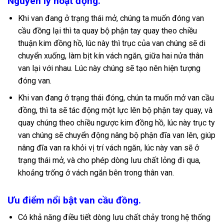
Nguyên lý hoạt động.
Khi van đang ở trạng thái mở, chúng ta muốn đóng van
cầu đồng lại thì ta quay bộ phận tay quay theo chiều
thuận kim đồng hồ, lúc này thì trục của van chúng sẽ di
chuyển xuống, làm bịt kín vách ngăn, giữa hai nửa thân
van lại với nhau. Lúc này chúng sẽ tạo nên hiện tượng
đóng van.
Khi van đang ở trạng thái đóng, chún ta muốn mở van cầu
đồng, thì ta sẽ tác động một lực lên bộ phận tay quay, và
quay chúng theo chiều ngược kim đồng hồ, lúc này trục ty
van chúng sẽ chuyển động nâng bộ phận đĩa van lên, giúp
nâng đĩa van ra khỏi vị trí vách ngăn, lúc này van sẽ ở
trạng thái mở, và cho phép dòng lưu chất lỏng đi qua,
khoảng trống ở vách ngăn bên trong thân van.
Ưu điểm nổi bật van cầu đồng.
Có khả năng điều tiết dòng lưu chất chảy trong hệ thống