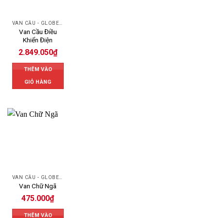
VAN CẦU - GLOBE VALVE
Van Cầu Điều
Khiển Điện
2.849.050
₫
THÊM VÀO
GIỎ HÀNG
VAN CẦU - GLOBE VALVE
Van Chữ Ngã
475.000
₫
THÊM VÀO