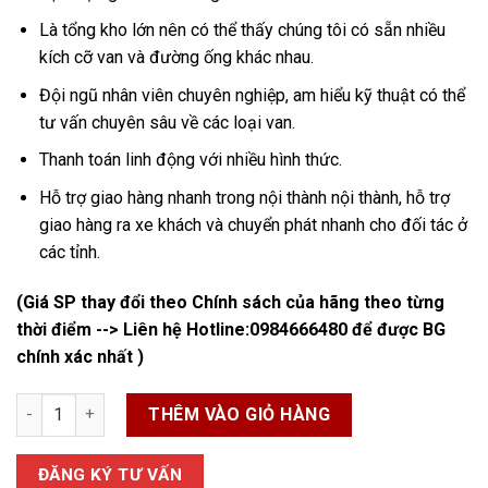
Là tổng kho lớn nên có thể thấy chúng tôi có sẵn nhiều
kích cỡ van và đường ống khác nhau.
Đội ngũ nhân viên chuyên nghiệp, am hiểu kỹ thuật có thể
tư vấn chuyên sâu về các loại van.
Thanh toán linh động với nhiều hình thức.
Hỗ trợ giao hàng nhanh trong nội thành nội thành, hỗ trợ
giao hàng ra xe khách và chuyển phát nhanh cho đối tác ở
các tỉnh.
(Giá SP thay đổi theo Chính sách của hãng theo từng
thời điểm --> Liên hệ Hotline:
0984666480
để được BG
chính xác nhất )
Van Cầu Đồng số lượng
THÊM VÀO GIỎ HÀNG
ĐĂNG KÝ TƯ VẤN