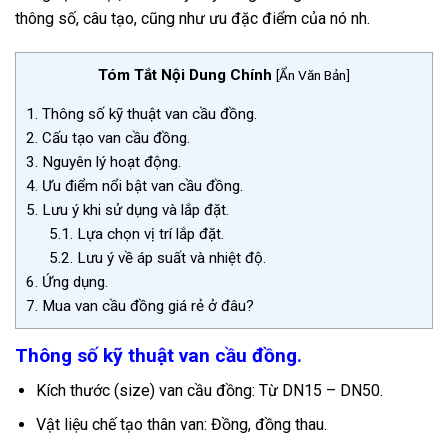
thông số, câu tạo, cũng như ưu đặc điểm của nó nh.
Tóm Tắt Nội Dung Chính
[
Ẩn Văn Bản
]
1.
Thông số kỹ thuật van cầu đồng.
2.
Cấu tạo van cầu đồng.
3.
Nguyên lý hoạt động.
4.
Ưu điểm nổi bật van cầu đồng.
5.
Lưu ý khi sử dụng và lắp đặt.
5.1.
Lựa chọn vị trí lắp đặt.
5.2.
Lưu ý về áp suất và nhiệt độ.
6.
Ứng dụng.
7.
Mua van cầu đồng giá rẻ ở đâu?
Thông số kỹ thuật van cầu đồng.
Kích thước (size) van cầu đồng: Từ DN15 – DN50.
Vật liệu chế tạo thân van: Đồng, đồng thau.