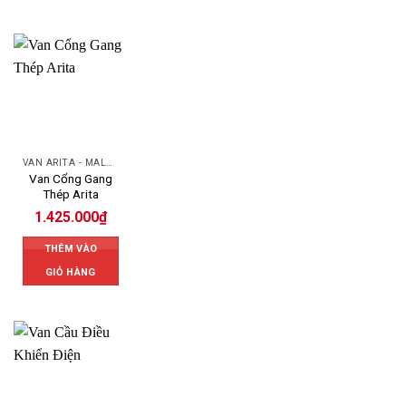
VAN ARITA - MALAYSIA
Van Cổng Gang
Thép Arita
1.425.000
₫
THÊM VÀO
GIỎ HÀNG