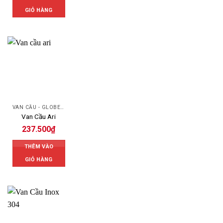
GIỎ HÀNG
VAN CẦU - GLOBE VALVE
Van Cầu Ari
237.500
₫
THÊM VÀO
GIỎ HÀNG