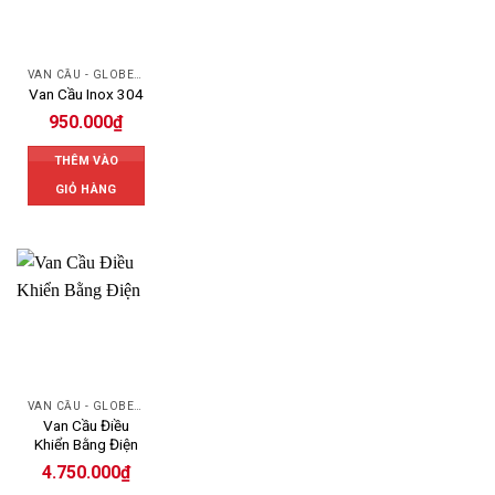
VAN CẦU - GLOBE VALVE
Van Cầu Inox 304
950.000
₫
THÊM VÀO
GIỎ HÀNG
VAN CẦU - GLOBE VALVE
Van Cầu Điều
Khiển Bằng Điện
4.750.000
₫