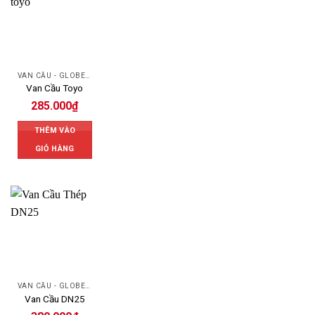
VAN CẦU - GLOBE VALVE
Van Cầu Toyo
285.000
₫
THÊM VÀO
GIỎ HÀNG
VAN CẦU - GLOBE VALVE
Van Cầu DN25