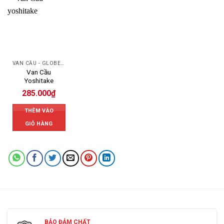
VAN CẦU - GLOBE VALVE
Van Cầu
Yoshitake
285.000
₫
THÊM VÀO
GIỎ HÀNG
BẢO ĐẢM CHẤT