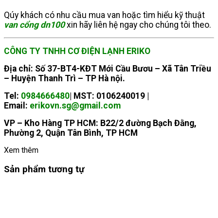
Qúy khách có nhu cầu mua van hoặc tìm hiểu kỹ thuật
van cổng dn100
xin hãy liên hệ ngay cho chúng tôi theo.
CÔNG TY TNHH CƠ ĐIỆN LẠNH ERIKO
Địa chỉ: Số 37-BT4-KĐT Mới Cầu Bươu – Xã Tân Triều
– Huyện Thanh Trì – TP Hà nội.
Tel:
0984666480
| MST: 0106240019 |
Email:
erikovn.sg@gmail.com
VP – Kho Hàng TP HCM: B22/2 đường Bạch Đằng,
Phường 2, Quận Tân Bình, TP HCM
Xem thêm
Sản phẩm tương tự