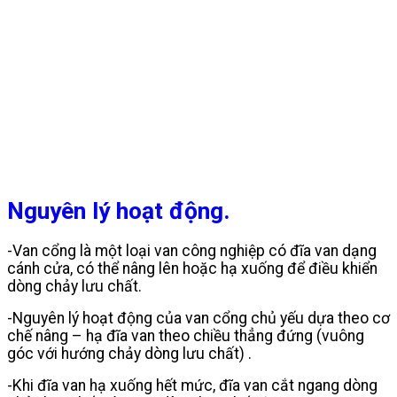
Nguyên lý hoạt động.
-Van cổng là một loại van công nghiệp có đĩa van dạng
cánh cửa, có thể nâng lên hoặc hạ xuống để điều khiển
dòng chảy lưu chất.
-Nguyên lý hoạt động của van cổng chủ yếu dựa theo cơ
chế nâng – hạ đĩa van theo chiều thẳng đứng (vuông
góc với hướng chảy dòng lưu chất) .
-Khi đĩa van hạ xuống hết mức, đĩa van cắt ngang dòng