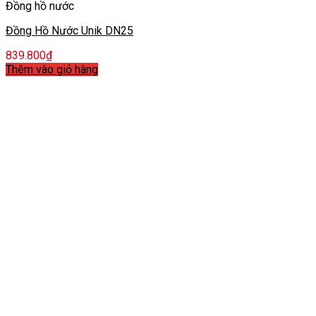
Đồng hồ nước
Đồng Hồ Nước Unik DN25
839.800
₫
Thêm vào giỏ hàng