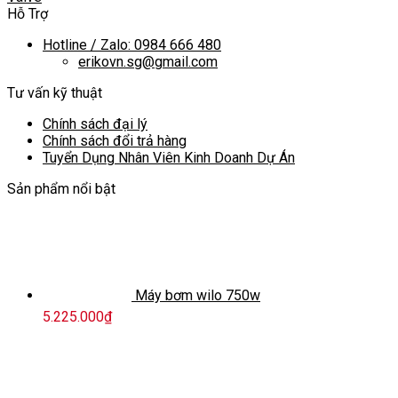
Hỗ Trợ
Hotline / Zalo: 0984 666 480
erikovn.sg@gmail.com
Tư vấn kỹ thuật
Chính sách đại lý
Chính sách đổi trả hàng
Tuyển Dụng Nhân Viên Kinh Doanh Dự Án
Sản phẩm nổi bật
Máy bơm wilo 750w
5.225.000
₫