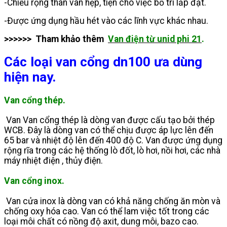
-Chiều rộng thân van hẹp, tiện cho việc bố trí lắp đặt.
-Được ứng dụng hầu hét vào các lĩnh vực khác nhau.
>>>>>> Tham khảo thêm
Van điện từ unid phi 21
.
Các loại van cổng dn100 ưa dùng
hiện nay.
Van cổng thép.
Van Van cổng thép là dòng van được cấu tạo bởi thép
WCB. Đây là dòng van có thể chịu được áp lực lên đến
65 bar và nhiệt độ lên đến 400 độ C. Van được ứng dụng
rộng rĩa trong các hệ thống lò đốt, lò hơi, nồi hơi, các nhà
máy nhiệt điện , thủy điện.
Van cổng inox.
Van cửa inox là dòng van có khả năng chống ăn mòn và
chống oxy hóa cao. Van có thể lam việc tốt trong các
loại môi chất có nồng độ axit, dung môi, bazo cao.