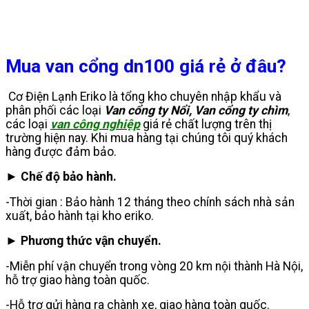
Mua van cổng dn100 giá rẻ ở đâu?
Cơ Điện Lạnh Eriko là tổng kho chuyên nhập khẩu và
phân phối các loại
Van cổng ty Nổi, Van cổng ty chìm
,
các loại
van công nghiệp
giá rẻ chất lượng trên thị
trường hiện nay. Khi mua hàng tại chúng tôi quý khách
hàng được đảm bảo.
► Chế độ bảo hành.
-Thời gian : Bảo hành 12 tháng theo chính sách nhà sản
xuất, bảo hành tại kho eriko.
► Phương thức vận chuyển.
-Miễn phí vận chuyển trong vòng 20 km nội thành Hà Nội,
hỗ trợ giao hàng toàn quốc.
-Hỗ trợ gửi hàng ra chành xe, giao hàng toàn quốc.