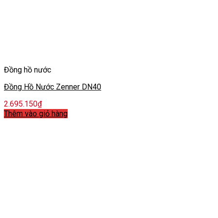
Đồng hồ nước
Đồng Hồ Nước Zenner DN40
2.695.150
₫
Thêm vào giỏ hàng