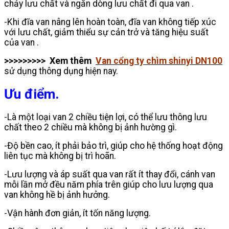
chảy lưu chất và ngăn dòng lưu chất đi qua van .
-Khi đĩa van nâng lên hoàn toàn, đĩa van không tiếp xúc
với lưu chất, giảm thiểu sự cản trở và tăng hiệu suất
của van .
>>>>>>>>> Xem thêm
Van cổng ty chìm shinyi DN100
sử dụng thông dụng hiện nay.
Ưu điểm.
-Là một loại van 2 chiều tiện lợi, có thể lưu thông lưu
chất theo 2 chiều mà không bị ảnh hường gì.
-Độ bền cao, ít phải bảo trì, giúp cho hệ thống hoạt động
liên tục mà không bị trì hoãn.
-Lưu lượng và áp suất qua van rất ít thay đổi, cánh van
mỗi lần mở đều năm phía trên giúp cho lưu lượng qua
van không hề bị ảnh hưởng.
-Vận hành đơn giản, ít tốn năng lượng.