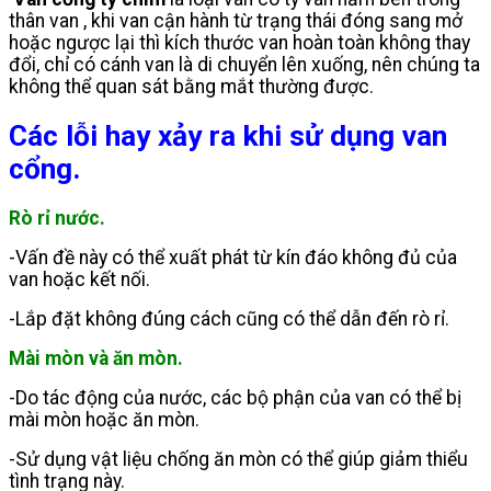
thân van , khi van cận hành từ trạng thái đóng sang mở
hoặc ngược lại thì kích thước van hoàn toàn không thay
đổi, chỉ có cánh van là di chuyển lên xuống, nên chúng ta
không thể quan sát bằng mắt thường được.
Các lỗi hay xảy ra khi sử dụng van
cổng.
Rò rỉ nước.
-Vấn đề này có thể xuất phát từ kín đáo không đủ của
van hoặc kết nối.
-Lắp đặt không đúng cách cũng có thể dẫn đến rò rỉ.
Mài mòn và ăn mòn.
-Do tác động của nước, các bộ phận của van có thể bị
mài mòn hoặc ăn mòn.
-Sử dụng vật liệu chống ăn mòn có thể giúp giảm thiểu
tình trạng này.