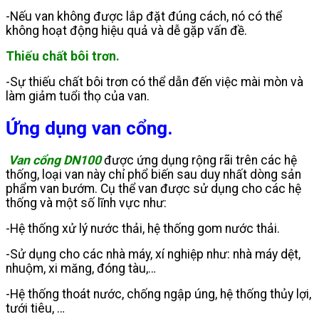
-Nếu van không được lắp đặt đúng cách, nó có thể
không hoạt động hiệu quả và dễ gặp vấn đề.
Thiếu chất bôi trơn.
-Sự thiếu chất bôi trơn có thể dẫn đến việc mài mòn và
làm giảm tuổi thọ của van.
Ứng dụng van cổng.
Van cổng DN100
được ứng dụng rộng rãi trên các hệ
thống, loại van này chỉ phổ biến sau duy nhất dòng sản
phẩm van bướm. Cụ thể van được sử dụng cho các hệ
thống và một số lĩnh vực như:
-Hệ thống xử lý nước thải, hệ thống gom nước thải.
-Sử dụng cho các nhà máy, xí nghiệp như: nhà máy dệt,
nhuộm, xi măng, đóng tàu,…
-Hệ thống thoát nước, chống ngập úng, hệ thống thủy lợi,
tưới tiêu, …