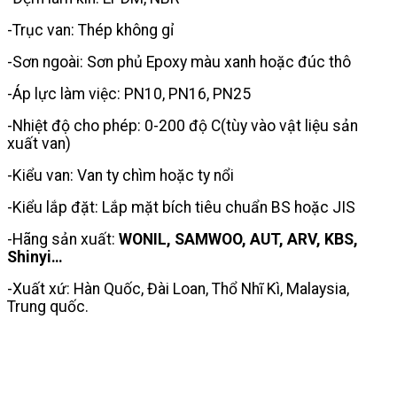
-Trục van: Thép không gỉ
-Sơn ngoài: Sơn phủ Epoxy màu xanh hoặc đúc thô
-Áp lực làm việc: PN10, PN16, PN25
-Nhiệt độ cho phép: 0-200 độ C(tùy vào vật liệu sản
xuất van)
-Kiểu van: Van ty chìm hoặc ty nổi
-Kiểu lắp đặt: Lắp mặt bích tiêu chuẩn BS hoặc JIS
-Hãng sản xuất:
WONIL, SAMWOO, AUT, ARV, KBS,
Shinyi…
-Xuất xứ: Hàn Quốc, Đài Loan, Thổ Nhĩ Kì, Malaysia,
Trung quốc.