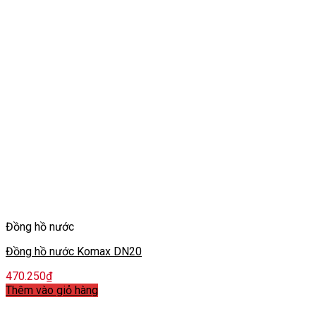
Đồng hồ nước
Đồng hồ nước Komax DN20
470.250
₫
Thêm vào giỏ hàng