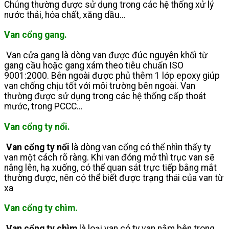
Chúng thường được sử dụng trong các hệ thống xử lý
nước thải, hóa chất, xăng dầu…
Van cổng gang.
Van cửa gang là dòng van được đúc nguyên khối từ
gang cầu hoặc gang xám theo tiêu chuẩn ISO
9001:2000. Bên ngoài được phủ thêm 1 lớp epoxy giúp
van chống chịu tốt với môi trường bên ngoài. Van
thường được sử dụng trong các hệ thống cấp thoát
mước, trong PCCC
…
Van cổng ty nổi.
Van cổng ty nổi
là dòng van cổng có thể nhìn thấy ty
van một cách rõ ràng. Khi van đóng mở thì trục van sẽ
nâng lên, hạ xuống, có thể quan sát trực tiếp bằng mắt
thường được, nên có thể biết được trạng thái của van từ
xa
Van cổng ty chìm
.
Van cổng ty chìm
là loại van có ty van nằm bên trong