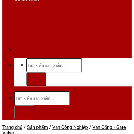
Hotline/Zalo:0984 666 480
Tìm
kiếm:
Tìm
kiếm:
Trang chủ
/
Sản phẩm
/
Van Công Nghiệp
/
Van Cổng - Gate
Valve