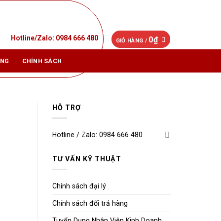
Hotline/Zalo: 0984 666 480
0
₫
GIỎ HÀNG /
ỤNG
CHÍNH SÁCH
HỖ TRỢ
Hotline / Zalo: 0984 666 480
TƯ VẤN KỸ THUẬT
Chính sách đại lý
Chính sách đổi trả hàng
Tuyển Dụng Nhân Viên Kinh Doanh