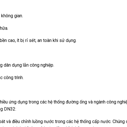
 không gian.
chữa.
 cao, ít bị rỉ sét, an toàn khi sử dụng.
ng dân dụng lẫn công nghiệp.
c công trình.
iều ứng dụng trong các hệ thống đường ống và ngành công nghiệ
ng DN32:
t và điều chỉnh luồng nước trong các hệ thống cấp nước. Chúng 