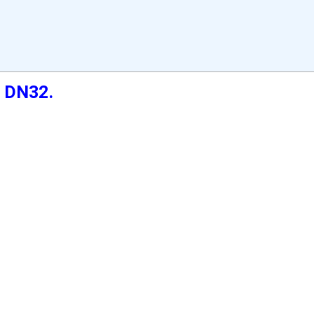
g DN32.