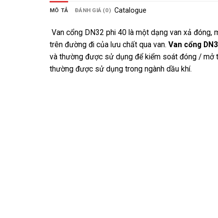
Catalogue
MÔ TẢ
ĐÁNH GIÁ (0)
Van cổng DN32 phi 40 là một dạng van xả đóng, mở
trên đường đi của lưu chất qua van.
Van cổng DN
và thường được sử dụng để kiểm soát đóng / mở tha
thường được sử dụng trong ngành dầu khí.