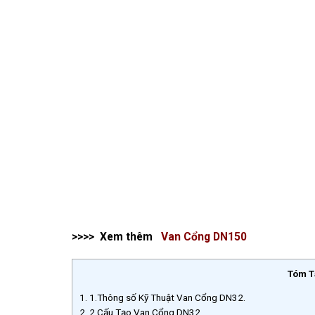
>>>> Xem thêm
Van Cổng DN150
Tóm T
1.
1.Thông số Kỹ Thuật Van Cổng DN32.
2.
2.Cấu Tạo Van Cổng DN32.