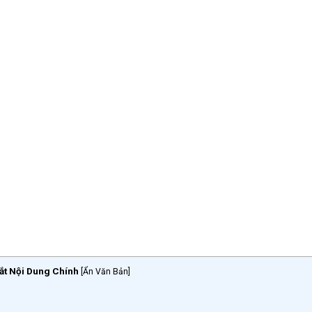
ắt Nội Dung Chính
[
Ẩn Văn Bản
]