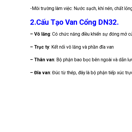
-Môi trường làm việc: Nước sạch, khí nén, chất lỏn
2.Cấu Tạo Van Cổng DN32.
– Vô lăng
: Có chức năng điều khiển sự đóng mở c
– Trục ty
: Kết nối vô lăng và phần đĩa van
– Thân van
: Bộ phận bao bọc bên ngoài và dẫn lư
– Đĩa van
: Đúc từ thép, đây là bộ phận tiếp xúc trực