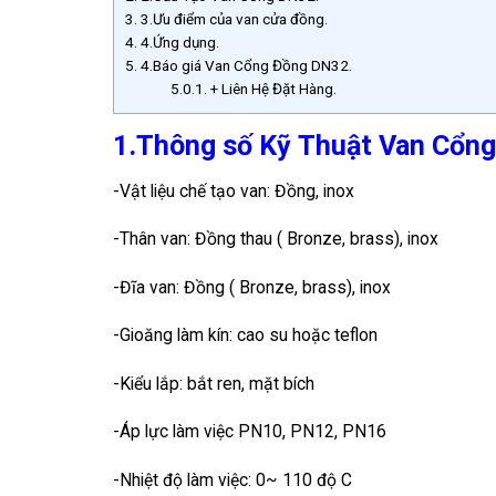
3.
3.Ưu điểm của van cửa đồng.
4.
4.Ứng dụng.
5.
4.Báo giá Van Cổng Đồng DN32.
5.0.1.
+ Liên Hệ Đặt Hàng.
1.Thông số Kỹ Thuật Van Cổn
-Vật liệu chế tạo van: Đồng, inox
-Thân van: Đồng thau ( Bronze, brass), inox
-Đĩa van: Đồng ( Bronze, brass), inox
-Gioăng làm kín: cao su hoặc teflon
-Kiểu lắp: bắt ren, mặt bích
-Áp lực làm việc PN10, PN12, PN16
-Nhiệt độ làm việc: 0~ 110 độ C