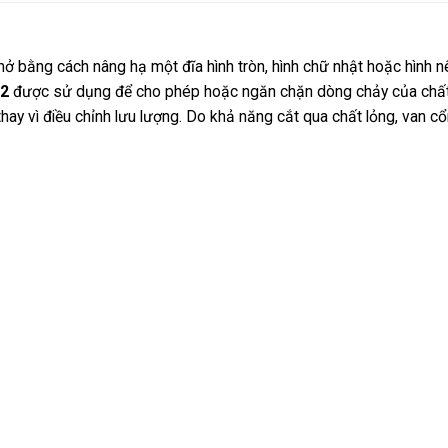
 bằng cách nâng hạ một đĩa hình tròn, hình chữ nhật hoặc hình 
32
được sử dụng để cho phép hoặc ngăn chặn dòng chảy của chất
y vì điều chỉnh lưu lượng. Do khả năng cắt qua chất lỏng, van c