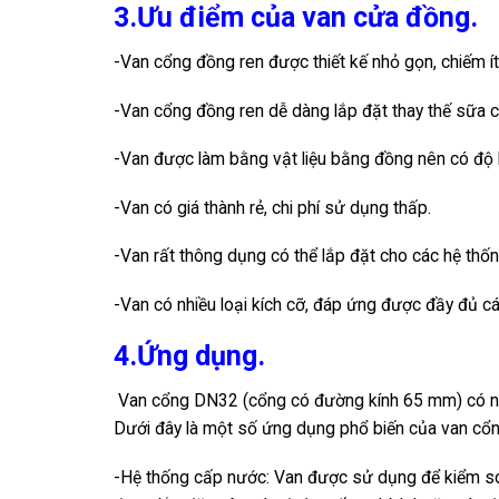
3.Ưu điểm của van cửa đồng.
-Van cổng đồng ren được thiết kế nhỏ gọn, chiếm ít
-Van cổng đồng ren dễ dàng lắp đặt thay thế sữa 
-Van được làm bằng vật liệu bằng đồng nên có độ bền
-Van có giá thành rẻ, chi phí sử dụng thấp.
-Van rất thông dụng có thể lắp đặt cho các hệ thố
-Van có nhiều loại kích cỡ, đáp ứng được đầy đủ cá
4.Ứng dụng.
Van cổng DN32 (cổng có đường kính 65 mm) có nh
Dưới đây là một số ứng dụng phổ biến của van cổ
-Hệ thống cấp nước: Van được sử dụng để kiểm soá