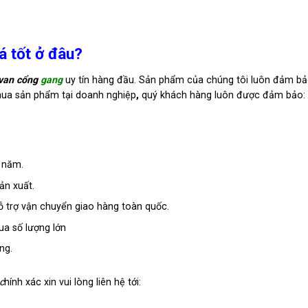
á tốt ở đâu?
van cổng
gang
uy tín hàng đầu. Sản phẩm của chúng tôi luôn đảm bả
mua sản phẩm tại doanh nghiệp
,
quý khách hàng luôn được đảm bảo:
 năm.
ản xuất.
 trợ vận chuyển giao hàng toàn quốc.
ua số lượng lớn
ng.
c
hính xác xin vui lòng liên hệ tới: