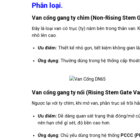
Phân loại.
Van cổng gang ty chìm (Non-Rising Stem G
Đây là loại van có trục (ty) nằm bên trong thân van. 
nhô lên cao.
Ưu điểm:
Thiết kế nhỏ gọn, tiết kiệm không gian l
Ứng dụng:
Thường dùng trong hệ thống cấp thoát
Van cổng gang ty nổi (Rising Stem Gate Va
Ngược lại với ty chìm, khi mở van, phần trục sẽ trồi hẳ
Ưu điểm:
Dễ dàng quan sát trạng thái đóng/mở của
nên hạn chế gỉ sét, độ bền cao hơn.
Ứng dụng:
Chủ yếu dùng trong hệ thống
PCCC (Ph