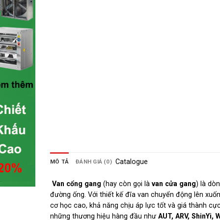
Catalogue
MÔ TẢ
ĐÁNH GIÁ (0)
Van cổng gang
(hay còn gọi là
van cửa gang
) là dò
đường ống. Với thiết kế đĩa van chuyển động lên xu
cơ học cao, khả năng chịu áp lực tốt và giá thành cực
những thương hiệu hàng đầu như
AUT, ARV, ShinYi, 