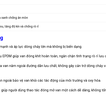
u xanh chống ăn mòn
u, tăng độ kín và chống rò rỉ
ng
mạnh và áp lực dòng chảy lớn mà không bị biến dạng.
EPDM giúp van đóng khít hoàn toàn, ngăn chặn tình trạng rò rỉ lưu c
a van nằm ngoài đường dẫn lưu chất, không gây cản trở dòng chảy v
n ngoài bảo vệ van khỏi các tác động của môi trường và oxy hóa.
 giúp người dùng thao tác đóng mở van một cách dễ dàng, không tốn