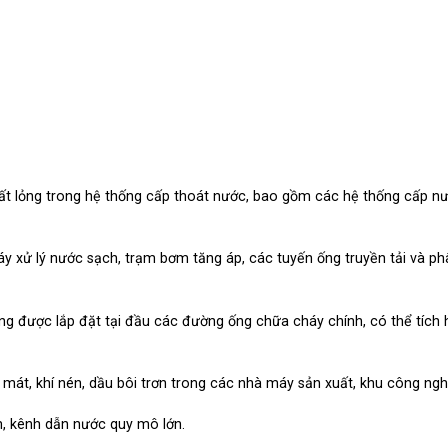
ất lỏng trong hệ thống cấp thoát nước, bao gồm các hệ thống cấp nư
y xử lý nước sạch, trạm bơm tăng áp, các tuyến ống truyền tải và ph
g được lắp đặt tại đầu các đường ống chữa cháy chính, có thể tích 
át, khí nén, dầu bôi trơn trong các nhà máy sản xuất, khu công ngh
, kênh dẫn nước quy mô lớn.