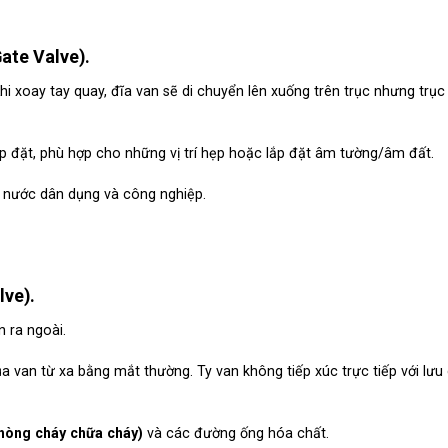
ate Valve).
Khi xoay tay quay, đĩa van sẽ di chuyển lên xuống trên trục nhưng trụ
ắp đặt, phù hợp cho những vị trí hẹp hoặc lắp đặt âm tường/âm đất.
 nước dân dụng và công nghiệp.
lve).
n ra ngoài.
 van từ xa bằng mắt thường. Ty van không tiếp xúc trực tiếp với lưu
òng cháy chữa cháy)
và các đường ống hóa chất.