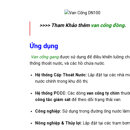
>>>> Tham Khảo thêm
van cổng đồng
.
Ứng dụng
Van cổng gang
được sử dụng để điều khiển luồng ch
thống thoát nước, và các hồ chứa nước.
Hệ thống Cấp Thoát Nước:
Lắp đặt tại các nhà má
nước chính trong khu đô thị.
Hệ thống PCCC:
Các dòng
van cổng ty chìm
thườn
công tắc giám sát
để theo dõi trạng thái van.
Công nghiệp:
Sử dụng trong đường ống nước làm m
Nông nghiệp & Thủy lợi:
Lắp đặt tại các trạm bơm