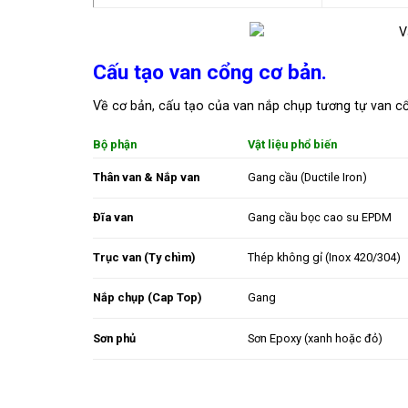
Cấu tạo van cổng cơ bản.
Về cơ bản, cấu tạo của van nắp chụp tương tự van cổ
Bộ phận
Vật liệu phổ biến
Thân van & Nắp van
Gang cầu (Ductile Iron)
Đĩa van
Gang cầu bọc cao su EPDM
Trục van (Ty chìm)
Thép không gỉ (Inox 420/304)
Nắp chụp (Cap Top)
Gang
Sơn phủ
Sơn Epoxy (xanh hoặc đỏ)