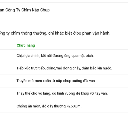
ng ty chìm thông thường, chỉ khác biệt ở bộ phận vận hành.
Chức năng
Chịu lực chính, kết nối đường ống qua mặt bích.
Tiếp xúc trực tiếp, đóng/mở dòng chảy, đảm bảo kín nước.
Truyền mô-men xoắn từ nắp chụp xuống đĩa van.
Thay thế cho vô lăng, có hình vuông để khớp với tay vặn.
Chống ăn mòn, độ dày thường >250 μm.