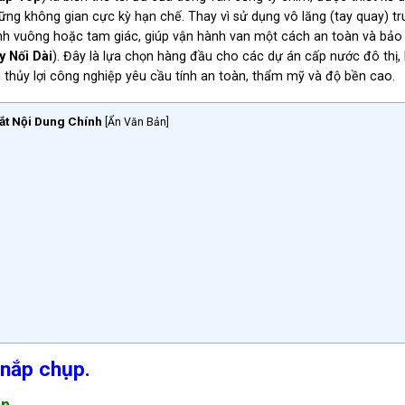
ng không gian cực kỳ hạn chế. Thay vì sử dụng vô lăng (tay quay) t
nh vuông hoặc tam giác, giúp vận hành van một cách an toàn và bảo
y Nối Dài
). Đây là lựa chọn hàng đầu cho các dự án cấp nước đô thị,
thủy lợi công nghiệp yêu cầu tính an toàn, thẩm mỹ và độ bền cao.
ắt Nội Dung Chính
[
Ẩn Văn Bản
]
 nắp chụp.
an