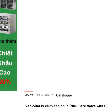
Catalogue
MÔ TẢ
ĐÁNH GIÁ (0)
Van cổng ty chìm nắp chụp
(
NRS Gate Valve with 