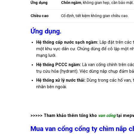
Ứng dụng
Chôn ngầm
, không gian hẹp, cần bảo mật.
Chiều cao
Cố định, tiết kiệm không gian chiều cao.
Ứng dụng.
Hệ thống cấp nước sạch ngầm:
Lắp đặt trên các t
một khu vực dân cư. Chúng dùng để cô lập một nh
mạng lưới.
Hệ thống PCCC ngầm:
Là van cổng chính trên cá
trụ cứu hỏa (hydrant). Việc dùng nắp chụp đảm bả
Hệ thống xử lý nước thải:
Dùng trong các hố van, 
nhân bên ngoài.
>>>>> Tham khảo thêm tổng kho
van cổng
tại mepv
Mua van cổng cổng ty chìm nắp ch