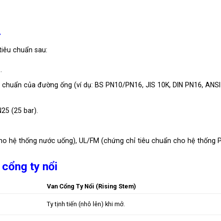
.
iêu chuẩn sau:
…
u chuẩn của đường ống (ví dụ: BS PN10/PN16, JIS 10K, DIN PN16, ANSI
25 (25 bar).
o hệ thống nước uống), UL/FM (chứng chỉ tiêu chuẩn cho hệ thống 
 cổng ty nổi
Van Cổng Ty Nổi (Rising Stem)
Ty tịnh tiến (nhô lên) khi mở.