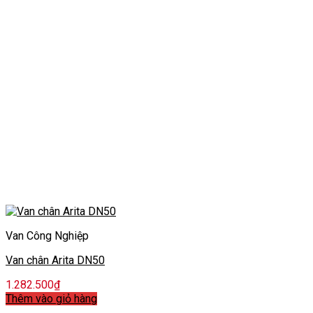
Van Công Nghiệp
Van chân Arita DN50
1.282.500
₫
Thêm vào giỏ hàng