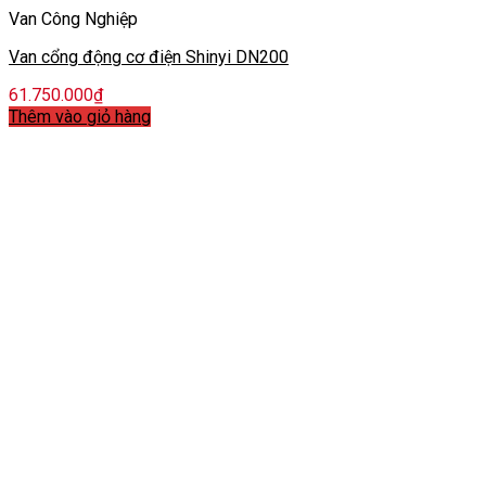
Van Công Nghiệp
Van cổng động cơ điện Shinyi DN200
61.750.000
₫
Thêm vào giỏ hàng