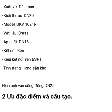
-Xuất xứ: Đài Loan
-Kích thước: DN20
-Model: UKV 1021R
-Vật liệu: Brass
-Áp suất: PN16
-Kết nối: Ren
-Kiểu kết nối: ren BSPT
-Tình trạng: Hàng sẵn kho
Hình ảnh van cổng đồng DN25
2 Ưu đặc diểm và cấu tạo.