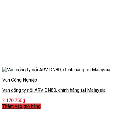
Van Công Nghiệp
Van cổng ty nổi ARV DN80, chính hãng tại Malaysia
2.170.750
₫
Thêm vào giỏ hàng