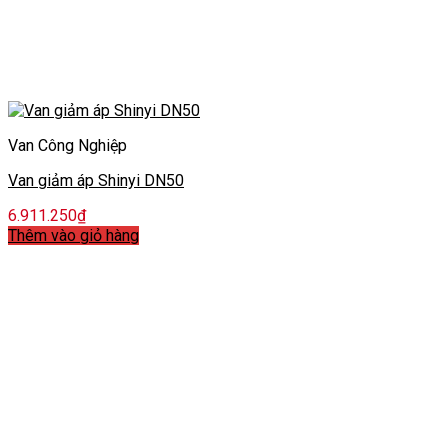
Van Công Nghiệp
Van giảm áp Shinyi DN50
6.911.250
₫
Thêm vào giỏ hàng