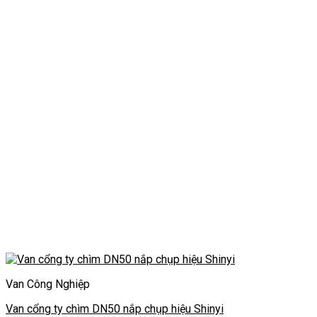
Van Công Nghiệp
Van cổng ty chìm DN50 nắp chụp hiệu Shinyi