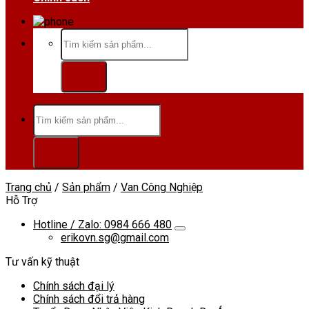
Hotline/Zalo:0984 666 480
Tìm
kiếm:
Tìm
kiếm:
Trang chủ
/
Sản phẩm
/
Van Công Nghiệp
Hỗ Trợ
Hotline / Zalo: 0984 666 480
erikovn.sg@gmail.com
Tư vấn kỹ thuật
Chính sách đại lý
Chính sách đổi trả hàng