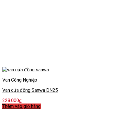
Van Công Nghiệp
Van cửa đồng Sanwa DN25
228.000
₫
Thêm vào giỏ hàng