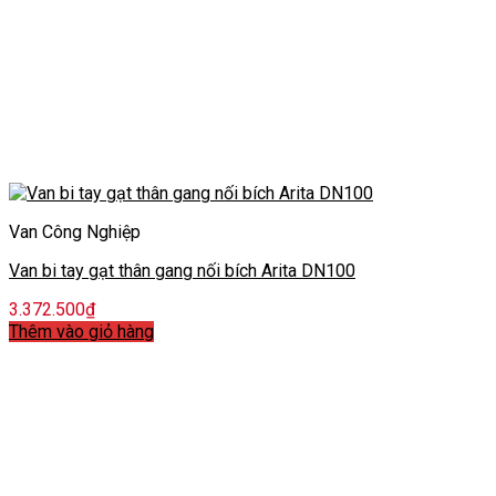
Van Công Nghiệp
Van bi tay gạt thân gang nối bích Arita DN100
3.372.500
₫
Thêm vào giỏ hàng