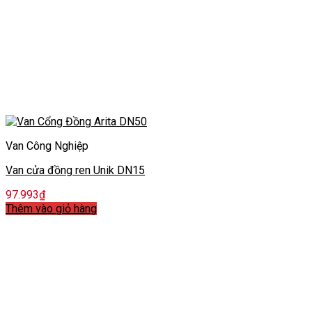
Van Công Nghiệp
Van cửa đồng ren Unik DN15
97.993
₫
Thêm vào giỏ hàng