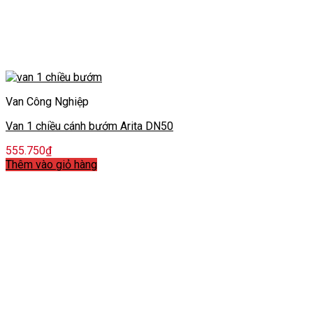
Van Công Nghiệp
Van 1 chiều cánh bướm Arita DN50
555.750
₫
Thêm vào giỏ hàng