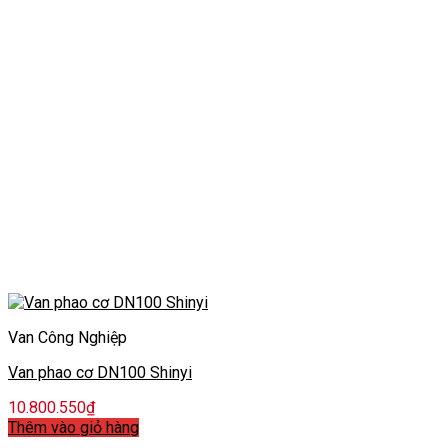
Van Công Nghiệp
Van phao cơ DN100 Shinyi
10.800.550
₫
Thêm vào giỏ hàng