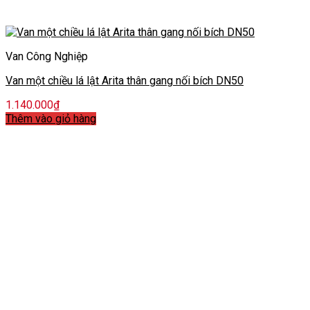
Van Công Nghiệp
Van một chiều lá lật Arita thân gang nối bích DN50
1.140.000
₫
Thêm vào giỏ hàng