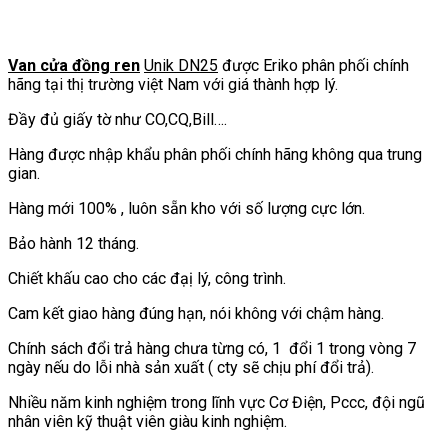
Van cửa đồng ren
Unik DN25
được Eriko phân phối chính
hãng tại thị trường việt Nam với giá thành hợp lý.
Đầy đủ giấy tờ như CO,CQ,Bill….
Hàng được nhập khẩu phân phối chính hãng không qua trung
gian.
Hàng mới 100% , luôn sẵn kho với số lượng cực lớn.
Bảo hành 12 tháng.
Chiết khấu cao cho các đạị lý, công trình.
Cam kết giao hàng đúng hạn, nói không với chậm hàng.
Chính sách đổi trả hàng chưa từng có, 1 đổi 1 trong vòng 7
ngày nếu do lỗi nhà sản xuất ( cty sẽ chịu phí đổi trả).
Nhiều năm kinh nghiệm trong lĩnh vực Cơ Điện, Pccc, đội ngũ
nhân viên kỹ thuật viên giàu kinh nghiệm.