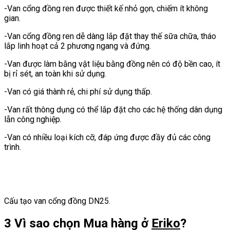
-Van cổng đồng ren được thiết kế nhỏ gọn, chiếm ít không
gian.
-Van cổng đồng ren dễ dàng lắp đặt thay thế sữa chữa, tháo
lắp linh hoạt cả 2 phương ngang và đứng.
-Van được làm bằng vật liệu bằng đồng nên có độ bền cao, ít
bị rỉ sét, an toàn khi sử dụng.
-Van có giá thành rẻ, chi phí sử dụng thấp.
-Van rất thông dụng có thể lắp đặt cho các hệ thống dân dụng
lẫn công nghiệp.
-Van có nhiều loại kích cỡ, đáp ứng được đầy đủ các công
trình.
Cấu tạo van cổng đồng DN25.
3 Vì sao chọn Mua hàng ở
Eriko
?