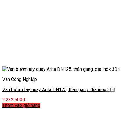
Van Công Nghiệp
Van bướm tay quay Arita DN125, thân gang, đĩa inox 304
2.232.500
₫
Thêm vào giỏ hàng