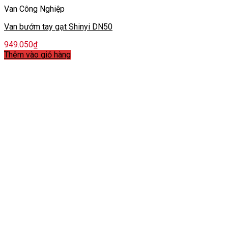
Van Công Nghiệp
Van bướm tay gạt Shinyi DN50
949.050
₫
Thêm vào giỏ hàng