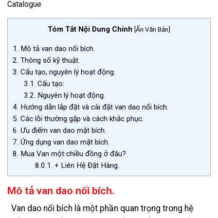
Catalogue
Tóm Tắt Nội Dung Chính
[
Ẩn Văn Bản
]
1.
Mô tả van dao nối bích.
2.
Thông số kỹ thuật.
3.
Cấu tạo, nguyên lý hoạt động.
3.1.
Cấu tạo:
3.2.
Nguyên lý hoạt động.
4.
Hướng dẫn lắp đặt và cài đặt van dao nối bích.
5.
Các lỗi thường gặp và cách khắc phục.
6.
Ưu điểm van dao mặt bích.
7.
Ứng dụng van dao mặt bích.
8.
Mua Van một chiều đồng ở đâu?
8.0.1.
+ Liên Hệ Đặt Hàng.
Mô tả van dao nối bích.
Van dao nối bích là một phần quan trọng trong hệ