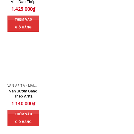
Van Dao Thép
1.425.000
₫
THÊM VÀO
GIỎ HÀNG
VAN ARITA - MALAYSIA
Van Bướm Gang
Thép Arita
1.140.000
₫
THÊM VÀO
GIỎ HÀNG