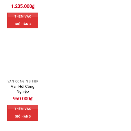
1.235.000
₫
THÊM VÀO
GIỎ HÀNG
VAN CÔNG NGHIỆP
Van Hơi Công
Nghiệp
950.000
₫
THÊM VÀO
GIỎ HÀNG