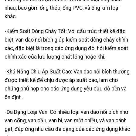
nhau, bao gồm ống thép, ống PVC, và ống kim loại
khác.
-Kiểm Soát Dòng Chảy Tốt: Với cấu trúc thiết kế đặc
biệt, van dao nối bích giúp kiểm soát dòng chảy chính
xác, đặc biệt là trong các ứng dụng đòi hỏi kiểm soát
chính xác của lưu lượng chất lỏng hoặc khí.
-Khả Năng Chịu Áp Suất Cao: Van dao nối bích thường
được thiết kế để chịu được áp suất cao, làm cho
chúng phù hợp cho các ứng dụng yêu cầu độ bền và
ổn định.
-Đa Dạng Loại Van: Có nhiều loại van dao nối bích như
van cổng, van cầu, van bi, van một chiều, và van cánh
gạt, đáp ứng nhu cầu đa dạng của các ứng dụng khác