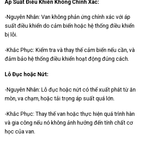
Áp Suất Điều Khiển Không Chính Xác:
-Nguyên Nhân: Van không phản ứng chính xác với áp
suất điều khiển do cảm biến hoặc hệ thống điều khiển
bị lỗi.
-Khắc Phục: Kiểm tra và thay thế cảm biến nếu cần, và
đảm bảo hệ thống điều khiển hoạt động đúng cách.
Lỗ Đục hoặc Nứt:
-Nguyên Nhân: Lỗ đục hoặc nứt có thể xuất phát từ ăn
mòn, va chạm, hoặc tải trọng áp suất quá lớn.
-Khắc Phục: Thay thế van hoặc thực hiện quá trình hàn
và gia công nếu nó không ảnh hưởng đến tính chất cơ
học của van.