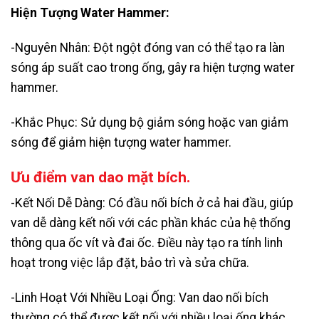
Hiện Tượng Water Hammer:
-Nguyên Nhân: Đột ngột đóng van có thể tạo ra làn
sóng áp suất cao trong ống, gây ra hiện tượng water
hammer.
-Khắc Phục: Sử dụng bộ giảm sóng hoặc van giảm
sóng để giảm hiện tượng water hammer.
Ưu điểm van dao mặt bích.
-Kết Nối Dễ Dàng: Có đầu nối bích ở cả hai đầu, giúp
van dễ dàng kết nối với các phần khác của hệ thống
thông qua ốc vít và đai ốc. Điều này tạo ra tính linh
hoạt trong việc lắp đặt, bảo trì và sửa chữa.
-Linh Hoạt Với Nhiều Loại Ống: Van dao nối bích
thường có thể được kết nối với nhiều loại ống khác