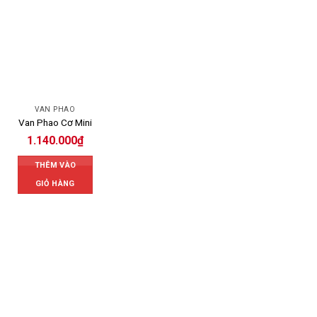
VAN PHAO
Van Phao Cơ Mini
1.140.000
₫
THÊM VÀO
GIỎ HÀNG