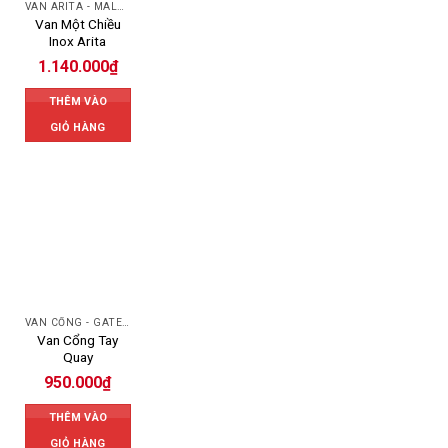
VAN ARITA - MALAYSIA
Van Một Chiều
Inox Arita
1.140.000
₫
THÊM VÀO
GIỎ HÀNG
VAN CỔNG - GATE VALVE
Van Cổng Tay
Quay
950.000
₫
THÊM VÀO
GIỎ HÀNG