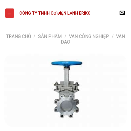
Skip
to
CÔNG TY TNHH CƠ ĐIỆN LẠNH ERIKO
content
TRANG CHỦ
/
SẢN PHẨM
/
VAN CÔNG NGHIỆP
/
VAN
DAO