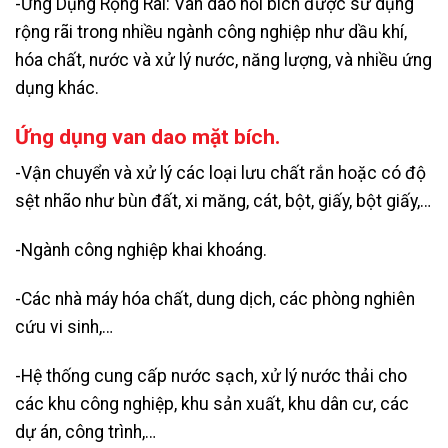
-Ứng Dụng Rộng Rãi: Van dao nối bích được sử dụng
rộng rãi trong nhiều ngành công nghiệp như dầu khí,
hóa chất, nước và xử lý nước, năng lượng, và nhiều ứng
dụng khác.
Ứng dụng van dao mặt bích.
-Vận chuyển và xử lý các loại lưu chất rắn hoặc có độ
sệt nhão như bùn đất, xi măng, cát, bột, giấy, bột giấy,…
-Ngành công nghiệp khai khoáng.
-Các nhà máy hóa chất, dung dịch, các phòng nghiên
cứu vi sinh,…
-Hệ thống cung cấp nước sạch, xử lý nước thải cho
các khu công nghiệp, khu sản xuất, khu dân cư, các
dự án, công trình,…