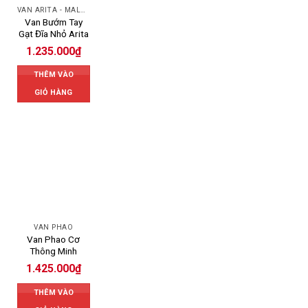
VAN ARITA - MALAYSIA
Van Bướm Tay
Gạt Đĩa Nhỏ Arita
1.235.000
₫
THÊM VÀO
GIỎ HÀNG
VAN PHAO
Van Phao Cơ
Thông Minh
1.425.000
₫
THÊM VÀO