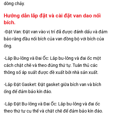
dòng chảy.
Hướng dẫn lắp đặt và cài đặt van dao nối
bích.
-Đặt Van: Đặt van vào vị trí đã được đánh dấu và đảm
bảo rằng đầu nối bích của van đồng bộ với bích của
ống.
-Lắp Bu-lông và Đai Ốc: Lắp bu-lông và đai ốc một
cách chặt chẽ và theo đúng thứ tự. Tuân thủ các
thông số áp suất được đề xuất bởi nhà sản xuất.
-Lắp Đặt Gasket: Đặt gasket giữa bích van và bích
ống để đảm bảo kín đáo.
-Lắp Đặt Bu-lông và Đai Ốc: Lắp bu-lông và đai ốc
theo thứ tự cụ thể và chặt chẽ để đảm bảo kín đáo.