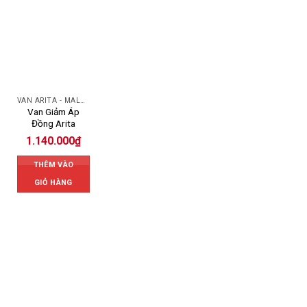
VAN ARITA - MALAYSIA
Van Giảm Áp
Đồng Arita
1.140.000
₫
THÊM VÀO
GIỎ HÀNG