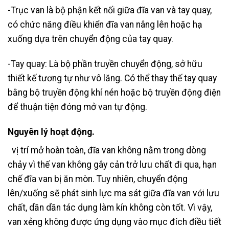
-Trục van là bộ phận kết nối giữa đĩa van và tay quay,
có chức năng điều khiển đĩa van nâng lên hoặc hạ
xuống dựa trên chuyển động của tay quay.
-Tay quay: Là bộ phần truyền chuyển động, sở hữu
thiết kế tương tự như vô lăng. Có thể thay thế tay quay
bằng bộ truyền động khí nén hoặc bộ truyền động điện
để thuận tiện đóng mở van tự động.
Nguyên lý hoạt động.
vị trí mở hoàn toàn, đĩa van không nằm trong dòng
chảy vì thế van không gây cản trở lưu chất đi qua, hạn
chế đĩa van bị ăn mòn. Tuy nhiên, chuyển động
lên/xuống sẽ phát sinh lực ma sát giữa đĩa van với lưu
chất, dần dần tác dụng làm kín không còn tốt. Vì vậy,
van xẻng không được ứng dụng vào mục đích điều tiết