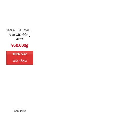
VAN ARITA - MALAYSIA
Van Cầu Đồng
Arita
950.000
₫
THÊM VÀO
GIỎ HÀNG
VAN DAO