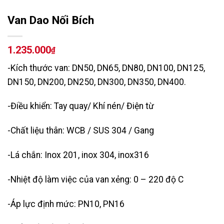
Van Dao Nối Bích
1.235.000
₫
-Kích thước van: DN50, DN65, DN80, DN100, DN125,
DN150, DN200, DN250, DN300, DN350, DN400.
-Điều khiển: Tay quay/ Khí nén/ Điện từ
-Chất liệu thân: WCB / SUS 304 / Gang
-Lá chắn: Inox 201, inox 304, inox316
-Nhiệt độ làm việc của van xẻng: 0 – 220 độ C
-Áp lực định mức: PN10, PN16