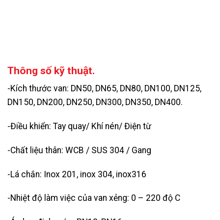
Thông số kỹ thuật.
-Kích thước van: DN50, DN65, DN80, DN100, DN125,
DN150, DN200, DN250, DN300, DN350, DN400.
-Điều khiển: Tay quay/ Khí nén/ Điện từ
-Chất liệu thân: WCB / SUS 304 / Gang
-Lá chắn: Inox 201, inox 304, inox316
-Nhiệt độ làm việc của van xẻng: 0 – 220 độ C