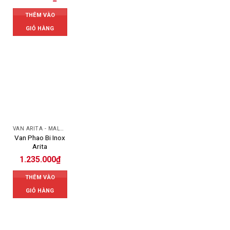
THÊM VÀO
GIỎ HÀNG
VAN ARITA - MALAYSIA
Van Phao Bi Inox
Arita
1.235.000
₫
THÊM VÀO
GIỎ HÀNG