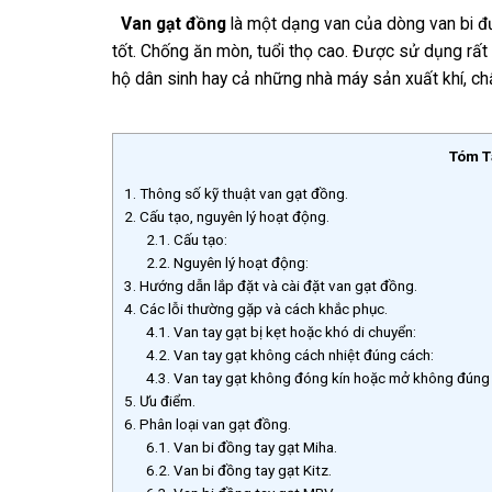
Van gạt đồng
là một dạng van của dòng van bi đư
tốt. Chống ăn mòn, tuổi thọ cao. Được sử dụng rất
hộ dân sinh hay cả những nhà máy sản xuất khí, ch
Tóm T
1.
Thông số kỹ thuật van gạt đồng.
2.
Cấu tạo, nguyên lý hoạt động.
2.1.
Cấu tạo:
2.2.
Nguyên lý hoạt động:
3.
Hướng dẫn lắp đặt và cài đặt van gạt đồng.
4.
Các lỗi thường gặp và cách khắc phục.
4.1.
Van tay gạt bị kẹt hoặc khó di chuyển:
4.2.
Van tay gạt không cách nhiệt đúng cách:
4.3.
Van tay gạt không đóng kín hoặc mở không đúng
5.
Ưu điểm.
6.
Phân loại van gạt đồng.
6.1.
Van bi đồng tay gạt Miha.
6.2.
Van bi đồng tay gạt Kitz.