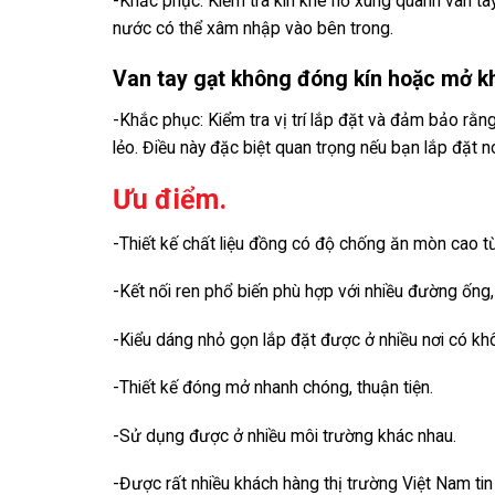
-Khắc phục: Kiểm tra kín khe hở xung quanh van ta
nước có thể xâm nhập vào bên trong.
Van tay gạt không đóng kín hoặc mở k
-Khắc phục: Kiểm tra vị trí lắp đặt và đảm bảo rằn
lẻo. Điều này đặc biệt quan trọng nếu bạn lắp đặt n
Ưu điểm.
-Thiết kế chất liệu đồng có độ chống ăn mòn cao từ
-Kết nối ren phổ biến phù hợp với nhiều đường ống
-Kiểu dáng nhỏ gọn lắp đặt được ở nhiều nơi có kh
-Thiết kế đóng mở nhanh chóng, thuận tiện.
-Sử dụng được ở nhiều môi trường khác nhau.
-Được rất nhiều khách hàng thị trường Việt Nam tin