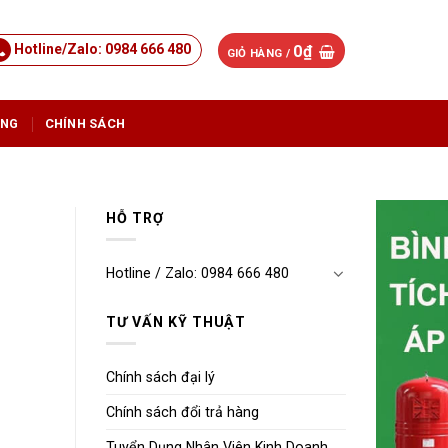
Hotline/Zalo: 0984 666 480
0
₫
GIỎ HÀNG /
ỤNG
CHÍNH SÁCH
HỖ TRỢ
Hotline / Zalo: 0984 666 480
TƯ VẤN KỸ THUẬT
Chính sách đại lý
Chính sách đổi trả hàng
Tuyển Dụng Nhân Viên Kinh Doanh