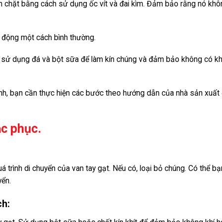
h chặt bằng cách sử dụng ốc vít và đai kìm. Đảm bảo rằng nó khô
 động một cách bình thường.
ể sử dụng đá và bột sữa để làm kín chúng và đảm bảo không có k
hỉnh, bạn cần thực hiện các bước theo hướng dẫn của nhà sản xuất 
ắc phục.
á trình di chuyển của van tay gạt. Nếu có, loại bỏ chúng. Có thể b
yển.
ch: