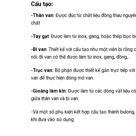
Cấu tạo:
-Thân van
: Được đúc từ chất liệu đồng thau nguyên
chất
-Tay gạt
: Được làm từ inox, gang, hoặc thép bọc 
-Bi van
: Thiết kế với cấu tạo như một viên bi rỗng 
nối. Bi van có thể được làm từ inox, gang, đồng,..
-Trục van:
Bộ phận được thiết kế gắn trực tiếp với 
van để thực hiện đóng mở van.
-Gioăng làm kín:
Được làm từ các dòng vật liệu có 
giữa thân van và bi van.
-Và một số phụ kiện kết hợp cấu tạo thành bulong,
khi đưa vào sử dụng.