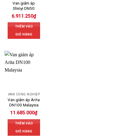
Van giảm áp
Shinyi DN50
6.911.250
₫
THÊM VÀO
GIỎ HÀNG
VAN CÔNG NGHIỆP
Van giảm áp Arita
DN100 Malaysia
11.685.000
₫
THÊM VÀO
GIỎ HÀNG