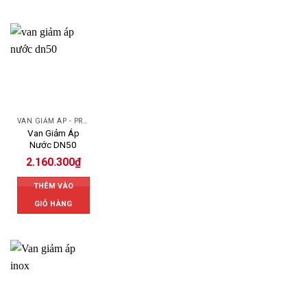
VAN GIẢM ÁP - PRESSURE REDUCING VALVE
Van Giảm Áp
Nước DN50
2.160.300
₫
THÊM VÀO
GIỎ HÀNG