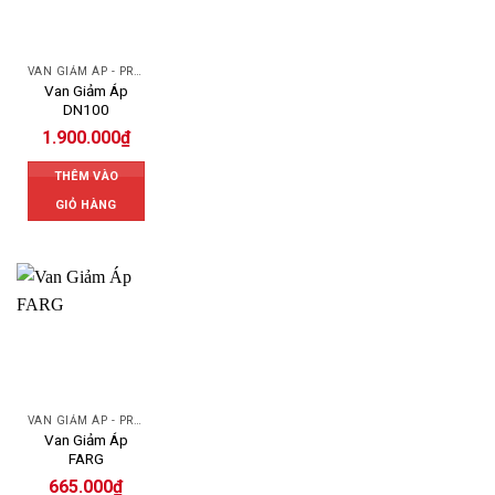
VAN GIẢM ÁP - PRESSURE REDUCING VALVE
Van Giảm Áp
DN100
1.900.000
₫
THÊM VÀO
GIỎ HÀNG
VAN GIẢM ÁP - PRESSURE REDUCING VALVE
Van Giảm Áp
FARG
665.000
₫