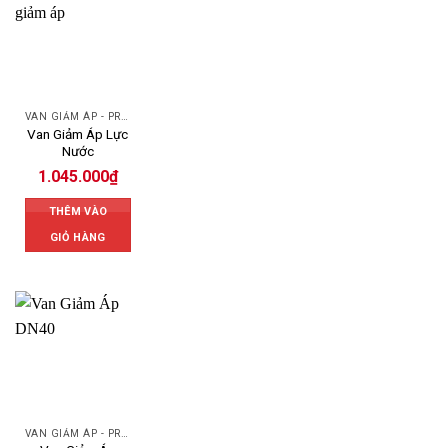
VAN GIẢM ÁP - PRESSURE REDUCING VALVE
Van Giảm Áp Lực
Nước
1.045.000
₫
THÊM VÀO
GIỎ HÀNG
VAN GIẢM ÁP - PRESSURE REDUCING VALVE