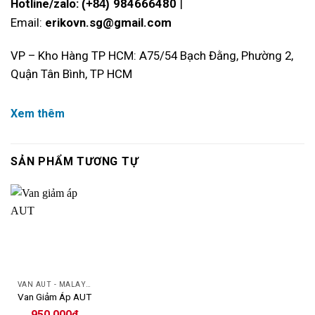
Hotline/zalo:
984666480
|
(+84)
Email:
erikovn.sg@gmail.com
VP – Kho Hàng TP HCM: A75/54 Bạch Đằng, Phường 2,
Quận Tân Bình, TP HCM
Xem thêm
SẢN PHẨM TƯƠNG TỰ
VAN AUT - MALAYSIA
Van Giảm Áp AUT
950.000
₫