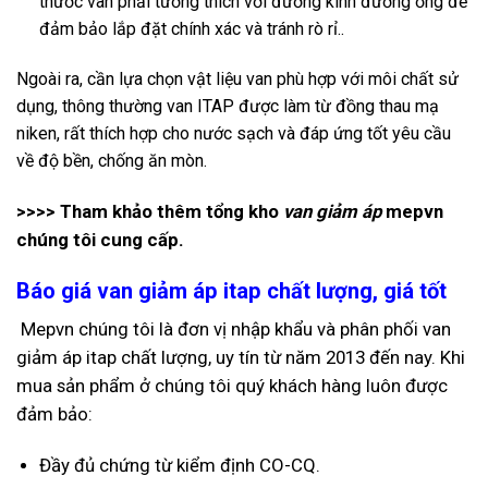
thước van phải tương thích với đường kính đường ống để
đảm bảo lắp đặt chính xác và tránh rò rỉ.
.
Ngoài ra, cần lựa chọn vật liệu van phù hợp với môi chất sử
dụng, thông thường van ITAP được làm từ đồng thau mạ
niken, rất thích hợp cho nước sạch và đáp ứng tốt yêu cầu
về độ bền, chống ăn mòn.
>>>> Tham khảo thêm tổng kho
van giảm áp
mepvn
chúng tôi cung cấp.
Báo giá van giảm áp itap chất lượng, giá tốt
Mepvn chúng tôi là đơn vị nhập khẩu và phân phối van
giảm áp itap chất lượng, uy tín từ năm 2013 đến nay. Khi
mua sản phẩm
ở chúng tôi quý khách hàng luôn được
đảm bảo:
Đầy đủ chứng từ kiểm định CO-CQ.