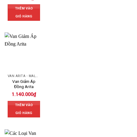
THÊM VÀO
GIỎ HÀNG
VAN ARITA - MALAYSIA
Van Giảm Áp
Đồng Arita
1.140.000
₫
THÊM VÀO
GIỎ HÀNG