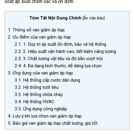
soát áp suất chính xác và ổn định.
Tóm Tắt Nội Dung Chính
[
Ẩn Văn Bản
]
1.
Thông số van giảm áp itap.
2.
Ưu điểm của van giảm áp itap.
2.1.
1. Duy trì áp suất ổn định, bảo vệ hệ thống
2.2.
2. Hiệu suất vận hành cao, tiết kiệm năng lượng
2.3.
3. Chất lượng vật liệu và độ bền vượt trội
2.4.
4. Đa dạng kích thước, dễ dàng lựa chọn
3.
Ứng dụng của van giảm áp itap.
3.1.
Hệ thống cấp nước dân dụng
3.2.
Hệ thống tưới tiêu
3.3.
Hệ thống chữa cháy
3.4.
Hệ thống HVAC
3.5.
Ứng dụng công nghiệp
4.
Lưu ý khi lựa chọn van giảm áp itap
5.
Báo giá van giảm áp itap chất lượng, giá tốt