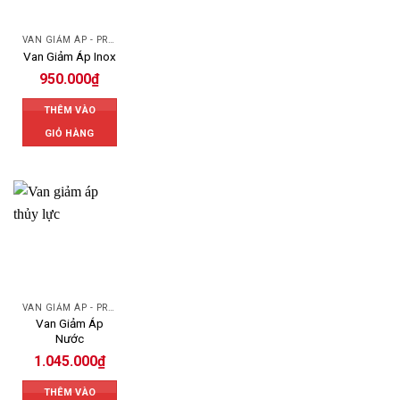
VAN GIẢM ÁP - PRESSURE REDUCING VALVE
Van Giảm Áp Inox
950.000
₫
THÊM VÀO
GIỎ HÀNG
VAN GIẢM ÁP - PRESSURE REDUCING VALVE
Van Giảm Áp
Nước
1.045.000
₫
THÊM VÀO