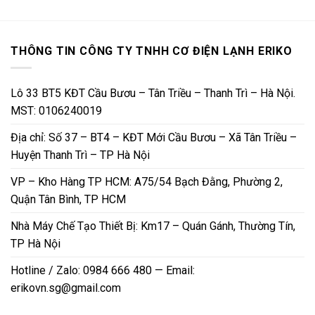
THÔNG TIN CÔNG TY TNHH CƠ ĐIỆN LẠNH ERIKO
Lô 33 BT5 KĐT Cầu Bươu – Tân Triều – Thanh Trì – Hà Nội.
MST: 0106240019
Địa chỉ: Số 37 – BT4 – KĐT Mới Cầu Bươu – Xã Tân Triều –
Huyện Thanh Trì – TP Hà Nội
VP – Kho Hàng TP HCM: A75/54 Bạch Đằng, Phường 2,
Quận Tân Bình, TP HCM
Nhà Máy Chế Tạo Thiết Bị: Km17 – Quán Gánh, Thường Tín,
TP Hà Nội
Hotline / Zalo: 0984 666 480 — Email:
erikovn.sg@gmail.com