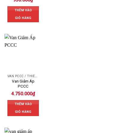
THÊM VÀO
GIỎ HÀNG
VAN PCCC / THIẾT BỊ PCCC
Van Giảm Áp
PCCC
4.750.000
₫
THÊM VÀO
GIỎ HÀNG