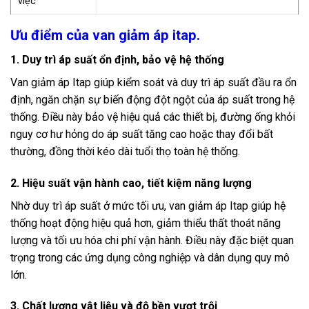
việc
Ưu điểm của van giảm áp itap.
1. Duy trì áp suất ổn định, bảo vệ hệ thống
Van giảm áp Itap giúp kiểm soát và duy trì áp suất đầu ra ổn
định, ngăn chặn sự biến động đột ngột của áp suất trong hệ
thống. Điều này bảo vệ hiệu quả các thiết bị, đường ống khỏi
nguy cơ hư hỏng do áp suất tăng cao hoặc thay đổi bất
thường, đồng thời kéo dài tuổi thọ toàn hệ thống.
2. Hiệu suất vận hành cao, tiết kiệm năng lượng
Nhờ duy trì áp suất ở mức tối ưu, van giảm áp Itap giúp hệ
thống hoạt động hiệu quả hơn, giảm thiểu thất thoát năng
lượng và tối ưu hóa chi phí vận hành. Điều này đặc biệt quan
trọng trong các ứng dụng công nghiệp và dân dụng quy mô
lớn
.
3. Chất lượng vật liệu và độ bền vượt trội