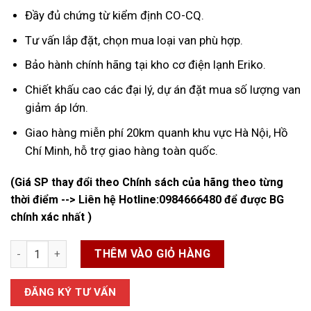
Đầy đủ chứng từ kiểm định CO-CQ.
Tư vấn lắp đặt, chọn mua loại van phù hợp.
Bảo hành chính hãng tại kho cơ điện lạnh Eriko.
Chiết khấu cao các đại lý, dự án đặt mua số lượng van
giảm áp lớn.
Giao hàng miễn phí 20km quanh khu vực Hà Nội, Hồ
Chí Minh, hỗ trợ giao hàng toàn quốc.
(Giá SP thay đổi theo Chính sách của hãng theo từng
thời điểm --> Liên hệ Hotline:
0984666480
để được BG
chính xác nhất )
Van Giảm Áp Itap - Italy số lượng
THÊM VÀO GIỎ HÀNG
ĐĂNG KÝ TƯ VẤN