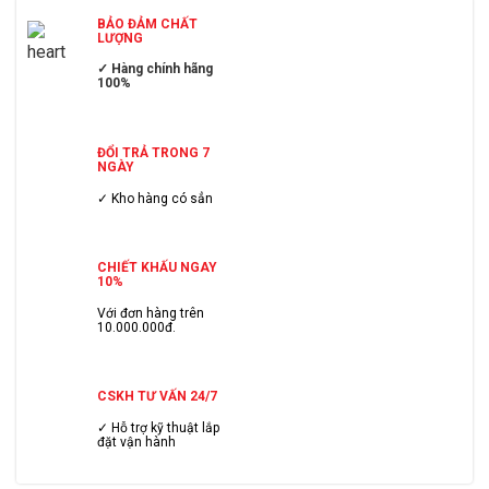
BẢO ĐẢM CHẤT
LƯỢNG
✓ Hàng chính hãng
100%
ĐỔI TRẢ TRONG 7
NGÀY
✓ Kho hàng có sẳn
CHIẾT KHẤU NGAY
10%
Với đơn hàng trên
10.000.000đ.
CSKH TƯ VẤN 24/7
✓ Hỗ trợ kỹ thuật lắp
đặt vận hành