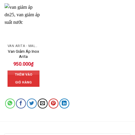
VAN ARITA - MALAYSIA
Van Giảm Áp Inox
Arita
950.000
₫
THÊM VÀO
GIỎ HÀNG