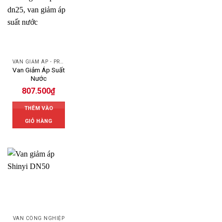
VAN GIẢM ÁP - PRESSURE REDUCING VALVE
Van Giảm Áp Suất
Nước
807.500
₫
THÊM VÀO
GIỎ HÀNG
VAN CÔNG NGHIỆP