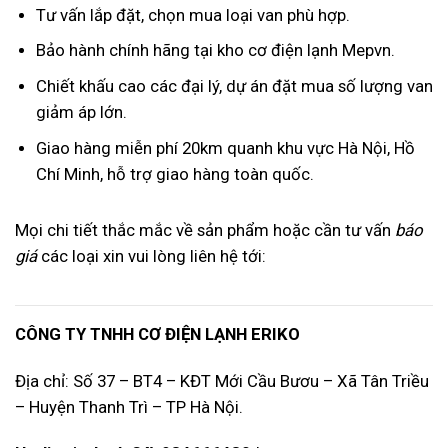
Tư vấn lắp đặt, chọn mua loại van phù hợp.
Bảo hành chính hãng tại kho cơ điện lạnh Mepvn.
Chiết khấu cao các đại lý, dự án đặt mua số lượng van
giảm áp lớn.
Giao hàng miễn phí 20km quanh khu vực Hà Nội, Hồ
Chí Minh, hỗ trợ giao hàng toàn quốc.
Mọi chi tiết thắc mắc về sản phẩm hoặc cần tư vấn
báo
giá
các loại xin vui lòng liên hệ tới:
CÔNG TY TNHH CƠ ĐIỆN LẠNH ERIKO
Địa chỉ: Số 37 – BT4 – KĐT Mới Cầu Bươu – Xã Tân Triều
– Huyện Thanh Trì – TP Hà Nội.