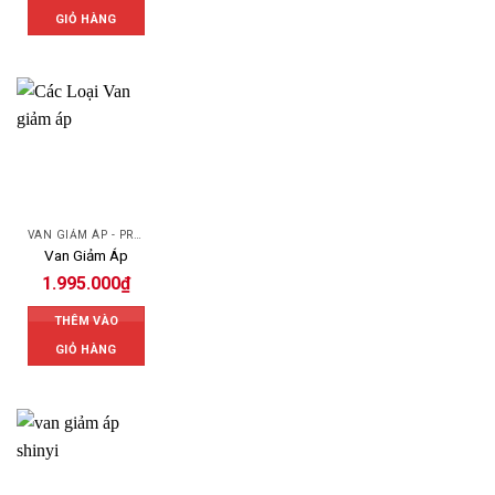
GIỎ HÀNG
VAN GIẢM ÁP - PRESSURE REDUCING VALVE
Van Giảm Áp
1.995.000
₫
THÊM VÀO
GIỎ HÀNG