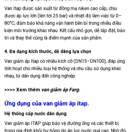
Van Itap được sản xuất từ đồng mạ niken cao cấp, chịu
được áp lực lớn (lên tới 25 bar) và nhiệt độ làm việc từ 0–
80°C, đảm bảo khả năng vận hành bền bỉ trong nhiều điều
kiện môi trường khác nhau. Kết cấu nhỏ gọn, dễ lắp đặt, bảo
trì và thay thế cũng là điểm mạnh của sản phẩm
.
4. Đa dạng kích thước, dễ dàng lựa chọn
Van giảm áp Itap có nhiều kích cỡ (DN15–DN100), đáp ứng
linh hoạt cho nhiều loại hệ thống và nhu cầu sử dụng khác
nhau, từ dân dụng đến công nghiệp.
>>>> Xem thêm
van giảm áp Farg
.
Ứng dụng của van giảm áp itap.
Hệ thống cấp nước dân dụng
Van giảm áp ITAP giúp bảo vệ đường ống và các thiết bị
trong gia đình khỏi hư hỏng do áp lực nước quá cao. Nhờ đó,