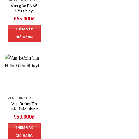
VAN CÔNG NGHIỆP
Van góc DN65
hiệu Shinyi
665.000
₫
THÊM VÀO
GIỎ HÀNG
VAN SHINYI - SHINYI VALVES
Van Bướm Tín
Hiệu Điện ShinYi
950.000
₫
THÊM VÀO
GIỎ HÀNG