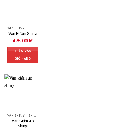
VAN SHINYI - SHINYI VALVES
Van Bướm Shinyi
475.000
₫
THÊM VÀO
GIỎ HÀNG
VAN SHINYI - SHINYI VALVES
Van Giảm Áp
Shinyi