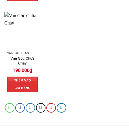
VAN GÓC - ANGLE VALVE
Van Góc Chữa
Cháy
190.000
₫
THÊM VÀO
GIỎ HÀNG