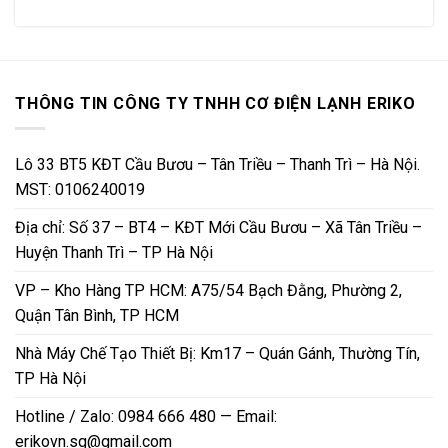
THÔNG TIN CÔNG TY TNHH CƠ ĐIỆN LẠNH ERIKO
Lô 33 BT5 KĐT Cầu Bươu – Tân Triều – Thanh Trì – Hà Nội.
MST: 0106240019
Địa chỉ: Số 37 – BT4 – KĐT Mới Cầu Bươu – Xã Tân Triều –
Huyện Thanh Trì – TP Hà Nội
VP – Kho Hàng TP HCM: A75/54 Bạch Đằng, Phường 2,
Quận Tân Bình, TP HCM
Nhà Máy Chế Tạo Thiết Bị: Km17 – Quán Gánh, Thường Tín,
TP Hà Nội
Hotline / Zalo: 0984 666 480 — Email:
erikovn.sg@gmail.com