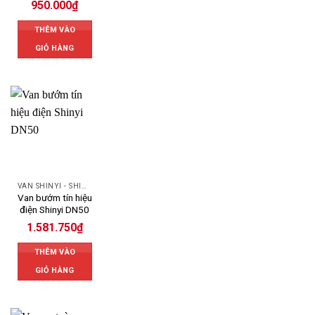
950.000
₫
THÊM VÀO
GIỎ HÀNG
VAN SHINYI - SHINYI VALVES
Van bướm tín hiệu
điện Shinyi DN50
1.581.750
₫
THÊM VÀO
GIỎ HÀNG