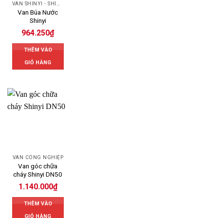
VAN SHINYI - SHINYI VALVES
Van Búa Nước
Shinyi
964.250
₫
THÊM VÀO
GIỎ HÀNG
VAN CÔNG NGHIỆP
Van góc chữa
cháy Shinyi DN50
1.140.000
₫
THÊM VÀO
GIỎ HÀNG