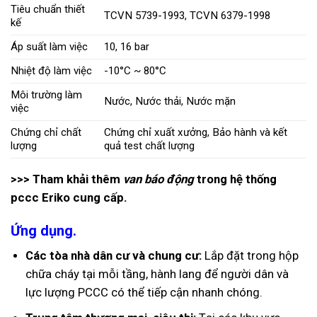
Tiêu chuẩn thiết
TCVN 5739-1993, TCVN 6379-1998
kế
Áp suất làm việc
10, 16 bar
Nhiệt độ làm việc
-10°C ~ 80°C
Môi trường làm
Nước, Nước thải, Nước mặn
việc
Chứng chỉ chất
Chứng chỉ xuất xưởng, Bảo hành và kết
lượng
quả test chất lượng
>>> Tham khải thêm
van báo động
trong hệ thống
pccc Eriko cung cấp.
Ứng dụng.
Các tòa nhà dân cư và chung cư:
Lắp đặt trong hộp
chữa cháy tại mỗi tầng, hành lang để người dân và
lực lượng PCCC có thể tiếp cận nhanh chóng.