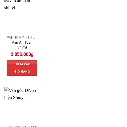
VAN SHINYI - SHINYI VALVES
Van An Toàn
Shinyi
2.850.000
₫
THÊM VÀO
GIỎ HÀNG