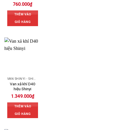
760.000
₫
THÊM VÀO
GIỎ HÀNG
VAN SHINYI - SHINYI VALVES
Van xả khí D40
hiệu Shinyi
1.349.000
₫
THÊM VÀO
GIỎ HÀNG