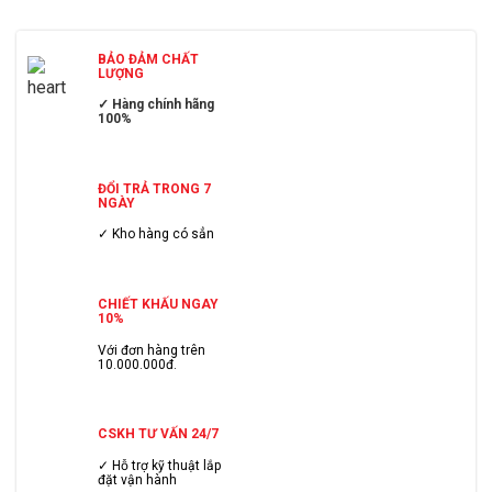
BẢO ĐẢM CHẤT
LƯỢNG
✓ Hàng chính hãng
100%
ĐỔI TRẢ TRONG 7
NGÀY
✓ Kho hàng có sẳn
CHIẾT KHẤU NGAY
10%
Với đơn hàng trên
10.000.000đ.
CSKH TƯ VẤN 24/7
✓ Hỗ trợ kỹ thuật lắp
đặt vận hành