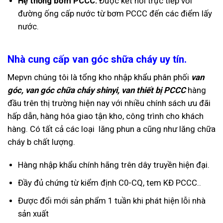
Hệ thống bơm PCCC:
Được kết nối trực tiếp với
đường ống cấp nước từ bơm PCCC đến các điểm lấy
nước.
Nhà cung cấp van góc shữa cháy uy tín.
Mepvn chúng tôi là tổng kho nhập khẩu phân phối
van
góc, van góc chữa cháy shinyi,
van thiết bị PCCC
hàng
đầu trên thị trường hiện nay với nhiều chính sách ưu đãi
hấp dẫn, hàng hóa giao tận kho, công trình cho khách
hàng. Có tất cả các loại lăng phun a cũng như lăng chữa
cháy b chất lượng.
Hàng nhập khẩu chính hãng trên dây truyền hiện đại.
Đầy đủ chứng từ kiểm định C0-CQ, tem KĐ PCCC..
Được đổi mới sản phẩm 1 tuần khi phát hiện lỗi nhà
sản xuất