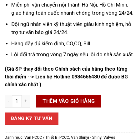
Miễn phí vận chuyển nội thành Hà Nội, Hồ Chí Minh,
giao hàng toàn quốc nhanh chóng trong vòng 24/24.
Đội ngũ nhân viên kỹ thuật viên giàu kinh nghiệm, hỗ
trợ tư vấn báo giá 24/24.
Hàng đầy đủ kiểm định, CO,CQ, Bill……
Lỗi đổi trả trong vòng 7 ngày nếu lỗi do nhà sản xuất.
(Giá SP thay đổi theo Chính sách của hãng theo từng
thời điểm --> Liên hệ Hotline:
0984666480
để được BG
chính xác nhất )
Van Góc Chữa Cháy Shinyi số lượng
THÊM VÀO GIỎ HÀNG
ĐĂNG KÝ TƯ VẤN
Danh mục:
Van PCCC / Thiết Bị PCCC
,
Van Shinyi - Shinyi Valves