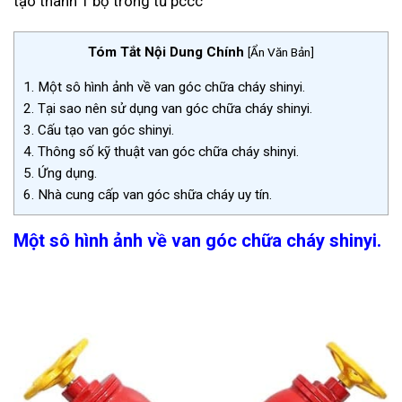
tạo thành 1 bộ trong tủ pccc
Tóm Tắt Nội Dung Chính
[
Ẩn Văn Bản
]
1.
Một sô hình ảnh về van góc chữa cháy shinyi.
2.
Tại sao nên sử dụng van góc chữa cháy shinyi.
3.
Cấu tạo van góc shinyi.
4.
Thông số kỹ thuật van góc chữa cháy shinyi.
5.
Ứng dụng.
6.
Nhà cung cấp van góc shữa cháy uy tín.
Một sô hình ảnh về van góc chữa cháy shinyi.