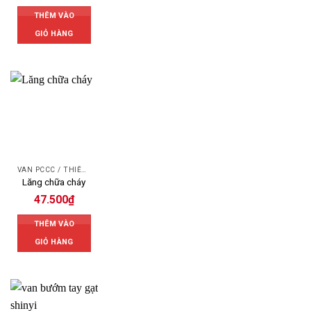
THÊM VÀO
GIỎ HÀNG
VAN PCCC / THIẾT BỊ PCCC
Lăng chữa cháy
47.500
₫
THÊM VÀO
GIỎ HÀNG