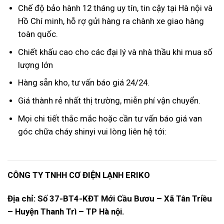
Chế độ bảo hành 12 tháng uy tín, tin cậy tại Hà nội và
Hồ Chí minh, hỗ rợ gửi hàng ra chành xe giao hàng
toàn quốc.
Chiết khấu cao cho các đại lý và nhà thầu khi mua số
lượng lớn
Hàng sẵn kho, tư vấn báo giá 24/24.
Giá thành rẻ nhất thị trường, miễn phí vận chuyển.
Mọi chi tiết thắc mắc hoặc cần tư vấn báo giá van
góc chữa cháy shinyi vui lòng liên hệ tới:
CÔNG TY TNHH CƠ ĐIỆN LẠNH ERIKO
Địa chỉ: Số 37-BT4-KĐT Mới Cầu Bươu – Xã Tân Triều
– Huyện Thanh Trì – TP Hà nội.