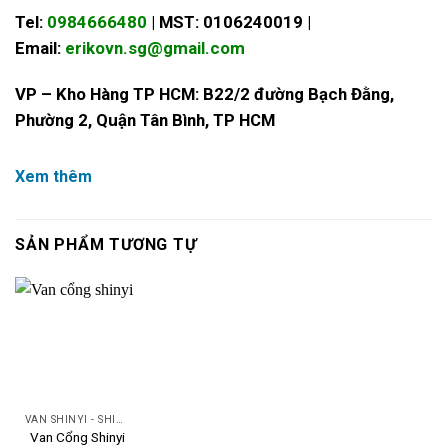
Tel:
0984666480
| MST: 0106240019 |
Email:
eri
kovn.sg@gmail.com
VP – Kho Hàng TP HCM: B22/2 đường Bạch Đằng,
Phường 2, Quận Tân Bình, TP HCM
Xem thêm
SẢN PHẨM TƯƠNG TỰ
VAN SHINYI - SHINYI VALVES
Van Cổng Shinyi