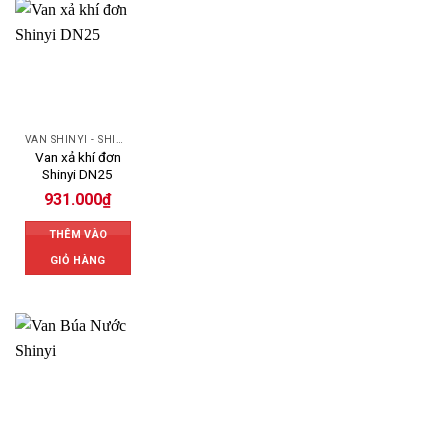
VAN SHINYI - SHINYI VALVES
Van xả khí đơn
Shinyi DN25
931.000
₫
THÊM VÀO
GIỎ HÀNG