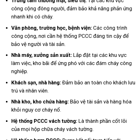
Trung tâm thương mại, siêu thị:
Tại các khu vực
công cộng đông người, đảm bảo khả năng phản ứng
nhanh khi có cháy.
Văn phòng, trường học, bệnh viện:
Các công trình
công cộng, nơi cần hệ thống PCCC đáng tin cậy để
bảo vệ người và tài sản.
Nhà máy, xưởng sản xuất:
Lắp đặt tại các khu vực
làm việc, kho bãi để ứng phó với các đám cháy công
nghiệp.
Khách sạn, nhà hàng:
Đảm bảo an toàn cho khách lưu
trú và nhân viên.
Nhà kho, kho chứa hàng:
Bảo vệ tài sản và hàng hóa
khỏi nguy cơ cháy nổ.
Hệ thống PCCC vách tường:
Là thành phần cốt lõi
của mọi hộp chữa cháy vách tường.