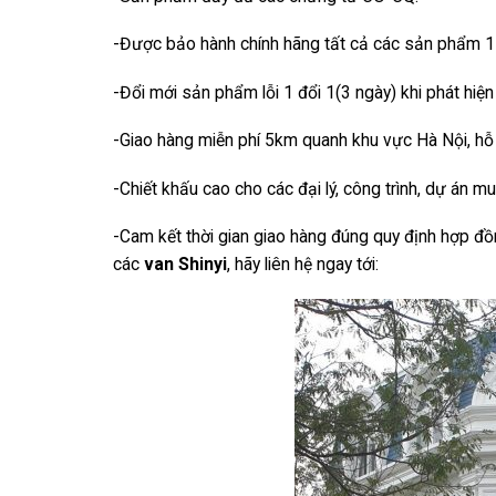
-Được bảo hành chính hãng tất cả các sản phẩm 1
-Đổi mới sản phẩm lỗi 1 đổi 1(3 ngày) khi phát hiện 
-Giao hàng miễn phí 5km quanh khu vực Hà Nội, hỗ 
-Chiết khấu cao cho các đại lý, công trình, dự án m
-Cam kết thời gian giao hàng đúng quy định hợp đ
các
van Shinyi
, hãy liên hệ ngay tới: