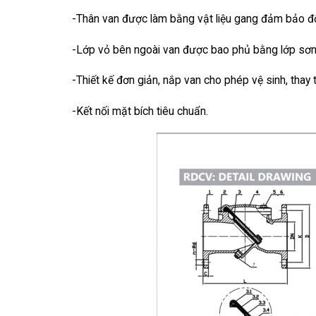
-Thân van được làm bằng vật liệu gang đảm bảo đ
-Lớp vỏ bên ngoài van được bao phủ bằng lớp sơ
-Thiết kế đơn giản, nắp van cho phép vệ sinh, thay 
-Kết nối mặt bích tiêu chuẩn.