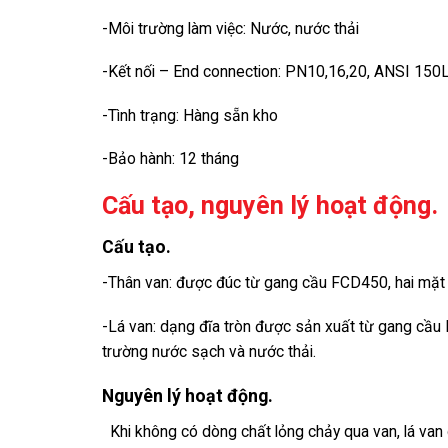
-Môi trường làm việc: Nước, nước thải
-Kết nối – End connection: PN10,16,20, ANSI 150
-Tình trạng: Hàng sẵn kho
-Bảo hành: 12 tháng
Cấu tạo, nguyên lý hoạt động.
Cấu tạo.
-Thân van: được đúc từ gang cầu FCD450, hai mặt
-Lá van: dạng đĩa tròn được sản xuất từ gang c
trường nước sạch và nước thải.
Nguyên lý hoạt động.
Khi không có dòng chất lỏng chảy qua van, lá van d