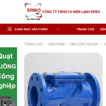
Skip
to
CÔNG TY TNHH CƠ ĐIỆN LẠNH ERIKO
content
DANH MỤC SẢN PHẨM
TRANG CHỦ
SẢ
TRANG CHỦ
/
SẢN PHẨM
/
VAN CÔNG NGHIỆP
/
V