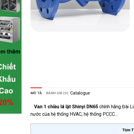
Catalogue
MÔ TẢ
ĐÁNH GIÁ (0)
Van 1 chiều lá lật Shinyi DN65
chính hãng Đài L
nước của hệ thống HVAC, hệ thống PCCC…
Tóm T