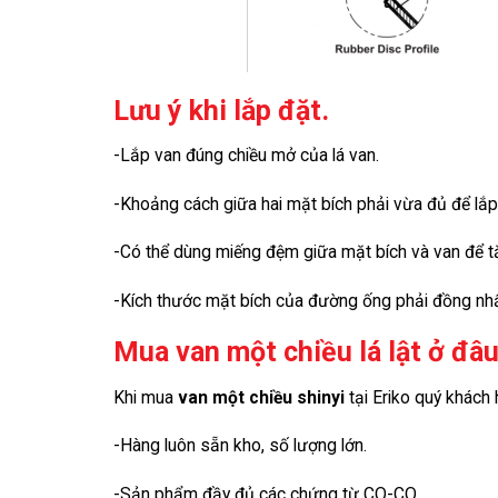
Lưu ý khi lắp đặt.
-Lắp van đúng chiều mở của lá van.
-Khoảng cách giữa hai mặt bích phải vừa đủ để lắp
-Có thể dùng miếng đệm giữa mặt bích và van để tă
-Kích thước mặt bích của đường ống phải đồng nhất
Mua van một chiều lá lật ở đâ
Khi mua
van một chiều
shinyi
tại Eriko quý khác
-Hàng luôn sẵn kho, số lượng lớn.
-Sản phẩm đầy đủ các chứng từ CO-CQ.