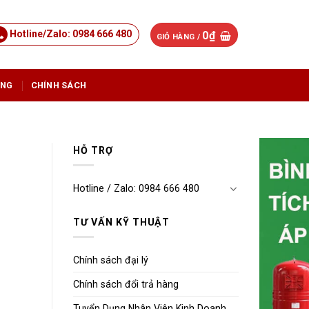
Hotline/Zalo: 0984 666 480
0
₫
GIỎ HÀNG /
ỤNG
CHÍNH SÁCH
HỖ TRỢ
Hotline / Zalo: 0984 666 480
TƯ VẤN KỸ THUẬT
Chính sách đại lý
Chính sách đổi trả hàng
Tuyển Dụng Nhân Viên Kinh Doanh