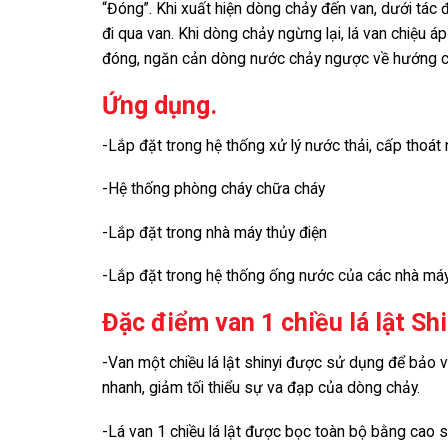
“Đóng”. Khi xuất hiện dòng chảy đến van, dưới tác 
đi qua van. Khi dòng chảy ngừng lại, lá van chiệu á
đóng, ngăn cản dòng nước chảy ngược về hướng c
Ứng dụng.
-Lắp đặt trong hệ thống xử lý nước thải, cấp thoát
-Hệ thống phòng cháy chữa cháy
-Lắp đặt trong nhà máy thủy điện
-Lắp đặt trong hệ thống ống nước của các nhà má
Đặc điểm van 1 chiều lá lật Shi
-Van một chiều lá lật shinyi được sử dụng để bảo 
nhanh, giảm tối thiểu sự va đạp của dòng chảy.
-Lá van 1 chiều lá lật được bọc toàn bộ bằng cao