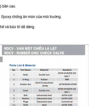
ộ bền cao.
n Epoxy chống ăn mòn của môi trường.
thế và bảo trì dễ dàng.