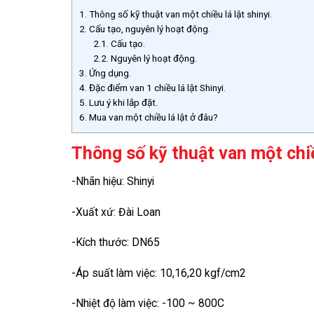
1.
Thông số kỹ thuật van một chiều lá lật shinyi.
2.
Cấu tạo, nguyên lý hoạt động.
2.1.
Cấu tạo.
2.2.
Nguyên lý hoạt động.
3.
Ứng dụng.
4.
Đặc điểm van 1 chiều lá lật Shinyi.
5.
Lưu ý khi lắp đặt.
6.
Mua van một chiều lá lật ở đâu?
Thông số kỹ thuật van một chiều
-Nhãn hiệu: Shinyi
-Xuất xứ: Đài Loan
-Kích thước: DN65
-Áp suất làm việc: 10,16,20 kgf/cm2
-Nhiệt độ làm việc: -100 ~ 800C