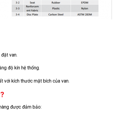
 đặt van.
ng độ kín hệ thống.
 với kích thước mặt bích của van.
u?
h hàng được đảm bảo: