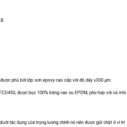
LB
 được phủ bởi lớp sơn epoxy cao cấp với độ dày ≥300 μm.
ầu FCD450, được bọc 100% bằng cao su EPDM, phù hợp với cả môi
ưới tác dụng của trọng lượng chính nó nên được giữ chặt ở ví trí