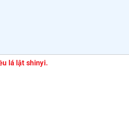
 lá lật shinyi.