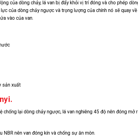
động của dòng chảy, lá van bị đẩy khỏi vị trí đóng và cho phép dò
p lực của dòng chảy ngược và trọng lượng của chính nó sẽ quay về v
ửa vào của van.
 nước
y sản xuất
nyi.
vệ chống lại dòng chảy ngược, lá van nghiêng 45 độ nên đóng mở r
 su NBR nên van đóng kín và chống sự ăn mòn.