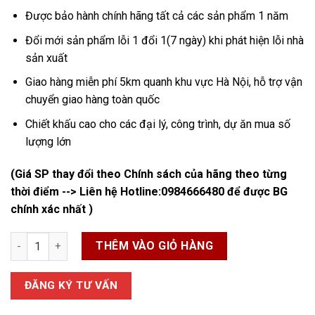
Được bảo hành chính hãng tất cả các sản phẩm 1 năm
Đổi mới sản phẩm lỗi 1 đổi 1(7 ngày) khi phát hiện lỗi nhà
sản xuất
Giao hàng miễn phí 5km quanh khu vực Hà Nội, hỗ trợ vận
chuyển giao hàng toàn quốc
Chiết khấu cao cho các đại lý, công trình, dự ăn mua số
lượng lớn
(Giá SP thay đổi theo Chính sách của hãng theo từng
thời điểm --> Liên hệ Hotline:
0984666480
để được BG
chính xác nhất )
Van Nước Một Chiều số lượng
THÊM VÀO GIỎ HÀNG
ĐĂNG KÝ TƯ VẤN