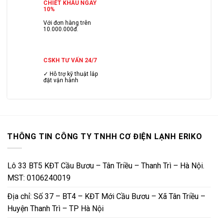
CHIẾT KHẤU NGAY
10%
Với đơn hàng trên
10.000.000đ.
CSKH TƯ VẤN 24/7
✓ Hỗ trợ kỹ thuật lắp
đặt vận hành
THÔNG TIN CÔNG TY TNHH CƠ ĐIỆN LẠNH ERIKO
Lô 33 BT5 KĐT Cầu Bươu – Tân Triều – Thanh Trì – Hà Nội.
MST: 0106240019
Địa chỉ: Số 37 – BT4 – KĐT Mới Cầu Bươu – Xã Tân Triều –
Huyện Thanh Trì – TP Hà Nội