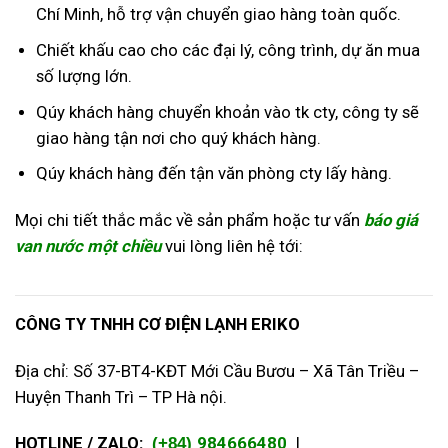
Chí Minh, hỗ trợ vận chuyển giao hàng toàn quốc.
Chiết khấu cao cho các đại lý, công trình, dự ăn mua
số lượng lớn.
Qúy khách hàng chuyển khoản vào tk cty, công ty sẽ
giao hàng tận nơi cho quý khách hàng.
Qúy khách hàng đến tận văn phòng cty lấy hàng.
Mọi chi tiết thắc mắc về sản phẩm hoặc tư vấn
báo g
iá
van nước một chiều
vui lòng liên hệ tới:
CÔNG TY TNHH CƠ ĐIỆN LẠNH ERIKO
Địa chỉ: Số 37-BT4-KĐT Mới Cầu Bươu – Xã Tân Triều –
Huyện Thanh Trì – TP Hà nội.
HOTLINE / ZALO:
984666480
|
(+84)