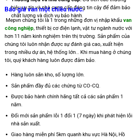
hiệu uy tín và nhà cung cấp đáng tin cậy để đảm bảo
Báo giá van một chiều nước.
chất lượng và dịch vụ bảo hành.
Mepvn chúng tôi là 1 trong những đơn vị nhập khẩu
van
công nghiệp
, thiết bị cơ điện lạnh, vật tư ngành nước với
hơn 11 năm kinh nghiệm trên thị trường. Sản phẩm của
chúng tôi luôn nhận được sự đánh giá cao, xuất hiện
trong nhiều dự án, hệ thống lớn… Khi mua hàng ở chúng
tôi, quý khách hàng luôn được đảm bảo.
Hàng luôn sãn kho, số lượng lớn.
Sản phẩm đầy đủ các chứng từ CO-CQ.
Được bảo hành chính hãng tất cả các sản phẩm 1
năm.
Đổi mới sản phẩm lỗi 1 đổi 1 (7 ngày) khi phát hiện lỗi
nhà sản xuất.
Giao hàng miễn phí 5km quanh khu vực Hà Nội, Hồ