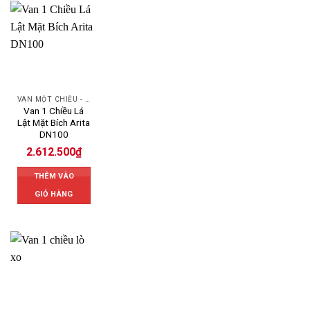
VAN MỘT CHIỀU - SWING CHECK VALVE
Van 1 Chiều Lá
Lật Mặt Bích Arita
DN100
2.612.500
₫
THÊM VÀO
GIỎ HÀNG