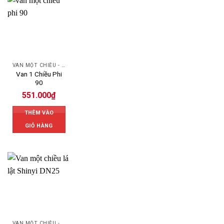
VAN MỘT CHIỀU - SWING CHECK VALVE
Van 1 Chiều Phi
90
551.000
₫
THÊM VÀO
GIỎ HÀNG
VAN MỘT CHIỀU - SWING CHECK VALVE