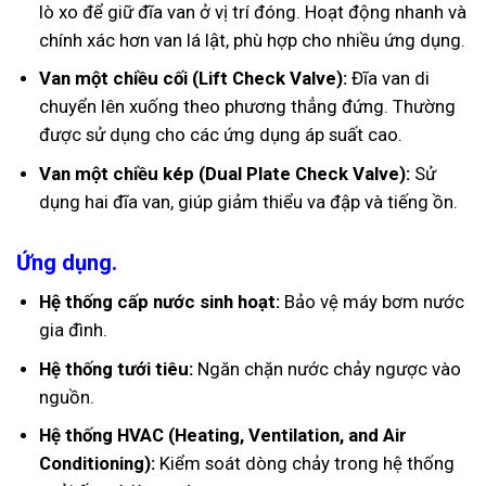
lò xo để giữ đĩa van ở vị trí đóng. Hoạt động nhanh và
chính xác hơn van lá lật, phù hợp cho nhiều ứng dụng.
Van một chiều cối (Lift Check Valve):
Đĩa van di
chuyển lên xuống theo phương thẳng đứng. Thường
được sử dụng cho các ứng dụng áp suất cao.
Van một chiều kép (Dual Plate Check Valve):
Sử
dụng hai đĩa van, giúp giảm thiểu va đập và tiếng ồn.
Ứng dụng.
Hệ thống cấp nước sinh hoạt:
Bảo vệ máy bơm nước
gia đình.
Hệ thống tưới tiêu:
Ngăn chặn nước chảy ngược vào
nguồn.
Hệ thống HVAC (Heating, Ventilation, and Air
Conditioning):
Kiểm soát dòng chảy trong hệ thống