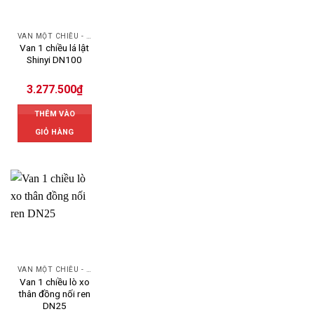
VAN MỘT CHIỀU - SWING CHECK VALVE
Van 1 chiều lá lật
Shinyi DN100
3.277.500
₫
THÊM VÀO
GIỎ HÀNG
VAN MỘT CHIỀU - SWING CHECK VALVE
Van 1 chiều lò xo
thân đồng nối ren
DN25