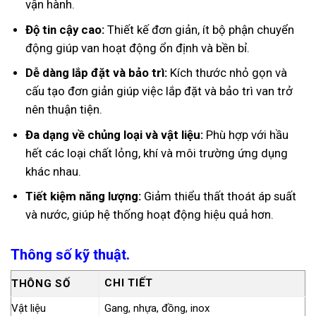
vận hành.
Độ tin cậy cao:
Thiết kế đơn giản, ít bộ phận chuyển
động giúp van hoạt động ổn định và bền bỉ.
Dễ dàng lắp đặt và bảo trì:
Kích thước nhỏ gọn và
cấu tạo đơn giản giúp việc lắp đặt và bảo trì van trở
nên thuận tiện.
Đa dạng về chủng loại và vật liệu:
Phù hợp với hầu
hết các loại chất lỏng, khí và môi trường ứng dụng
khác nhau.
Tiết kiệm năng lượng:
Giảm thiểu thất thoát áp suất
và nước, giúp hệ thống hoạt động hiệu quả hơn.
Thông số kỹ thuật.
CHI TIẾT
THÔNG SỐ
Vật liệu
Gang, nhựa, đồng, inox