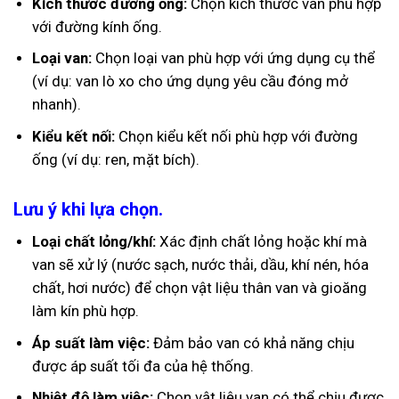
Kích thước đường ống:
Chọn kích thước van phù hợp
với đường kính ống.
Loại van:
Chọn loại van phù hợp với ứng dụng cụ thể
(ví dụ: van lò xo cho ứng dụng yêu cầu đóng mở
nhanh).
Kiểu kết nối:
Chọn kiểu kết nối phù hợp với đường
ống (ví dụ: ren, mặt bích).
Lưu ý khi lựa chọn.
Loại chất lỏng/khí:
Xác định chất lỏng hoặc khí mà
van sẽ xử lý (nước sạch, nước thải, dầu, khí nén, hóa
chất, hơi nước) để chọn vật liệu thân van và gioăng
làm kín phù hợp.
Áp suất làm việc:
Đảm bảo van có khả năng chịu
được áp suất tối đa của hệ thống.
Nhiệt độ làm việc:
Chọn vật liệu van có thể chịu được