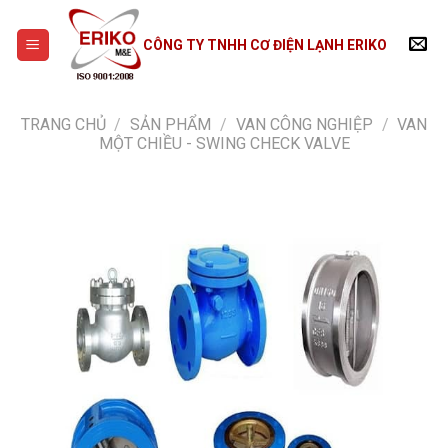
Skip
to
CÔNG TY TNHH CƠ ĐIỆN LẠNH ERIKO
content
TRANG CHỦ
/
SẢN PHẨM
/
VAN CÔNG NGHIỆP
/
VAN
MỘT CHIỀU - SWING CHECK VALVE