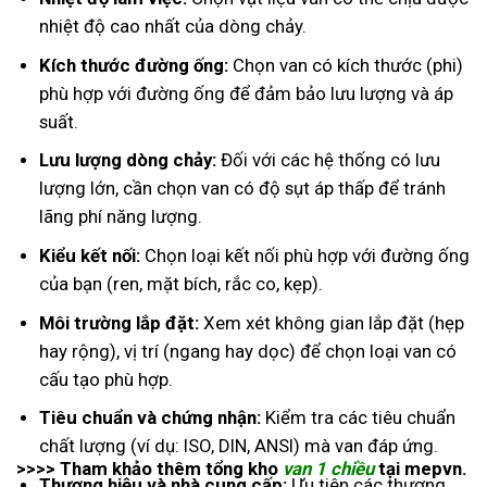
nhiệt độ cao nhất của dòng chảy.
Kích thước đường ống:
Chọn van có kích thước (phi)
phù hợp với đường ống để đảm bảo lưu lượng và áp
suất.
Lưu lượng dòng chảy:
Đối với các hệ thống có lưu
lượng lớn, cần chọn van có độ sụt áp thấp để tránh
lãng phí năng lượng.
Kiểu kết nối:
Chọn loại kết nối phù hợp với đường ống
của bạn (ren, mặt bích, rắc co, kẹp).
Môi trường lắp đặt:
Xem xét không gian lắp đặt (hẹp
hay rộng), vị trí (ngang hay dọc) để chọn loại van có
cấu tạo phù hợp.
Tiêu chuẩn và chứng nhận:
Kiểm tra các tiêu chuẩn
chất lượng (ví dụ: ISO, DIN, ANSI) mà van đáp ứng.
>>>> Tham khảo thêm tổng kho
van 1 chiều
tại mepvn.
Thương hiệu và nhà cung cấp:
Ưu tiên các thương