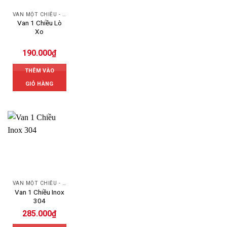
VAN MỘT CHIỀU - SWING CHECK VALVE
Van 1 Chiều Lò
Xo
190.000
₫
THÊM VÀO
GIỎ HÀNG
VAN MỘT CHIỀU - SWING CHECK VALVE
Van 1 Chiều Inox
304
285.000
₫