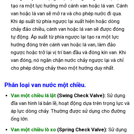
tạo ra một lực hướng mở cánh van hoặc lá van. Cánh
van hoặc lá van sẽ mở ra và cho phép nước đi qua.
Khi áp suất từ phía ngược lại xuất hiện hoặc dòng
chảy đảo chiều, cánh van hoặc lá van sẽ được đóng
tự động. Áp suất từ phía ngược lại tạo ra một lực
hướng đóng trên cánh van hoặc lá van, làm đảo
ngược hoặc trở lại vị trí ban đầu và đóng kín van. Khi
van đóng, nó ngăn chặn nước chảy ngược lại và chỉ
cho phép dòng chảy theo một hướng duy nhất.
Phân loại van nước một chiều.
Van một chiều lá lật
(Swing Check Valve):
Sử dụng
đĩa van hình lá bản lề, hoạt động dựa trên trọng lực và
áp lực dòng chảy. Thường được sử dụng cho đường
ống lớn.
Van một chiều lò xo
(Spring Check Valve):
Sử dụng