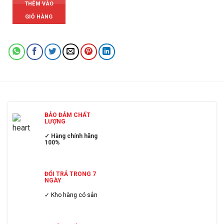
THÊM VÀO
GIỎ HÀNG
BẢO ĐẢM CHẤT
LƯỢNG
✓ Hàng chính hãng
100%
ĐỔI TRẢ TRONG 7
NGÀY
✓ Kho hàng có sẳn