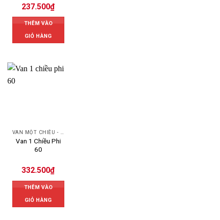
237.500
₫
THÊM VÀO
GIỎ HÀNG
VAN MỘT CHIỀU - SWING CHECK VALVE
Van 1 Chiều Phi
60
332.500
₫
THÊM VÀO
GIỎ HÀNG