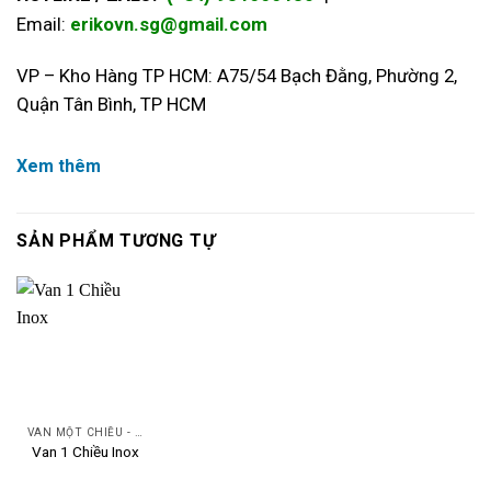
Email:
erikovn.sg@gmail.com
VP – Kho Hàng TP HCM: A75/54 Bạch Đằng, Phường 2,
Quận Tân Bình, TP HCM
Xem thêm
SẢN PHẨM TƯƠNG TỰ
VAN MỘT CHIỀU - SWING CHECK VALVE
Van 1 Chiều Inox