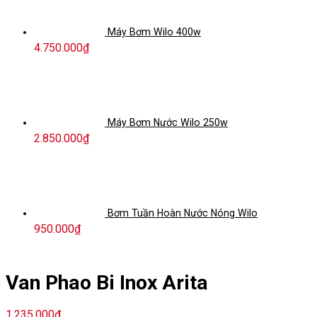
Máy Bơm Wilo 400w
4.750.000
₫
Máy Bơm Nước Wilo 250w
2.850.000
₫
Bơm Tuần Hoàn Nước Nóng Wilo
950.000
₫
Van Phao Bi Inox Arita
1.235.000
₫