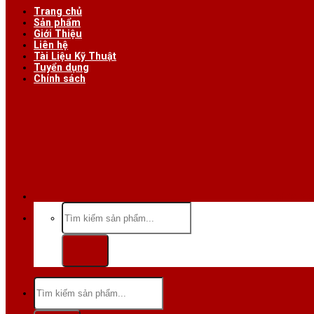
Trang chủ
Sản phẩm
Giới Thiệu
Liên hệ
Tài Liệu Kỹ Thuật
Tuyển dụng
Chính sách
Hotline/Zalo:
Tìm
kiếm:
Tìm
kiếm: