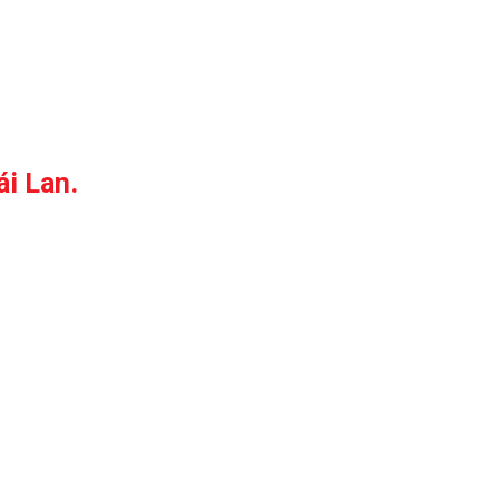
i Lan.