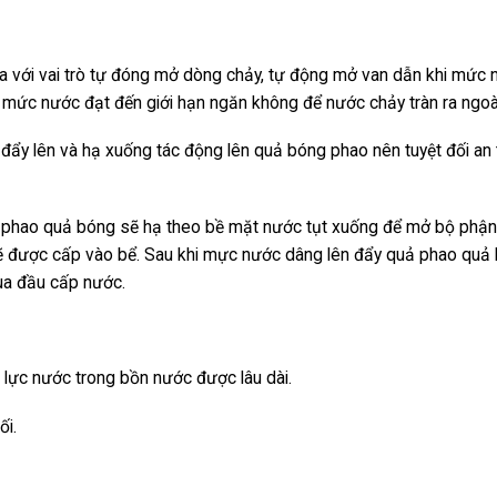
a với vai trò tự đóng mở dòng chảy, tự động mở van dẫn khi mức
i mức nước đạt đến giới hạn ngăn không để nước chảy tràn ra ngoà
ẩy lên và hạ xuống tác động lên quả bóng phao nên tuyệt đối an
 phao quả bóng sẽ hạ theo bề mặt nước tụt xuống để mở bộ phận 
sẽ được cấp vào bể. Sau khi mực nước dâng lên đẩy quả phao quả
ua đầu cấp nước.
 lực nước trong bồn nước được lâu dài.
ối.