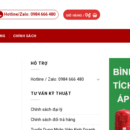
Hotline/Zalo: 0984 666 480
0
₫
GIỎ HÀNG /
ỤNG
CHÍNH SÁCH
HỖ TRỢ
Hotline / Zalo: 0984 666 480
TƯ VẤN KỸ THUẬT
Chính sách đại lý
Chính sách đổi trả hàng
Tuyển Dụng Nhân Viên Kinh Doanh