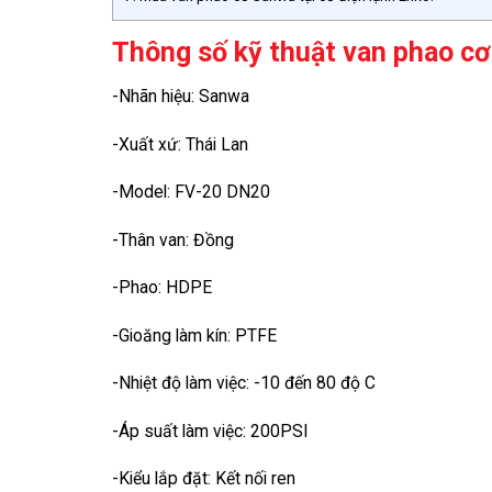
Thông số kỹ thuật van phao cơ
-Nhãn hiệu: Sanwa
-Xuất xứ: Thái Lan
-Model: FV-20 DN20
-Thân van: Đồng
-Phao: HDPE
-Gioăng làm kín: PTFE
-Nhiệt độ làm việc: -10 đến 80 độ C
-Áp suất làm việc: 200PSI
-Kiểu lắp đặt: Kết nối ren