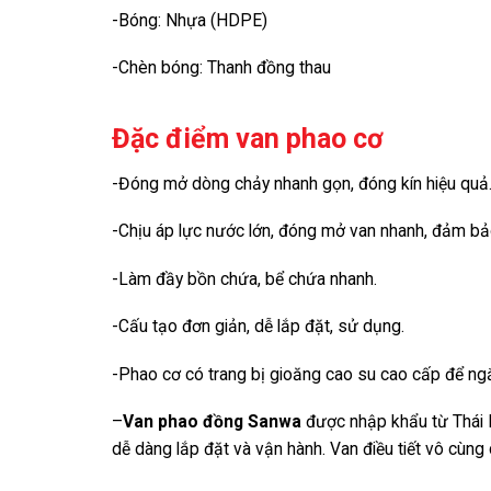
-Bóng: Nhựa (HDPE)
-Chèn bóng: Thanh đồng thau
Đặc điểm van phao cơ
-Đóng mở dòng chảy nhanh gọn, đóng kín hiệu quả
-Chịu áp lực nước lớn, đóng mở van nhanh, đảm bảo
-Làm đầy bồn chứa, bể chứa nhanh.
-Cấu tạo đơn giản, dễ lắp đặt, sử dụng.
-Phao cơ có trang bị gioăng cao su cao cấp để ng
–
Van phao đồng Sanwa
được nhập khẩu từ Thái 
dễ dàng lắp đặt và vận hành. Van điều tiết vô cùng