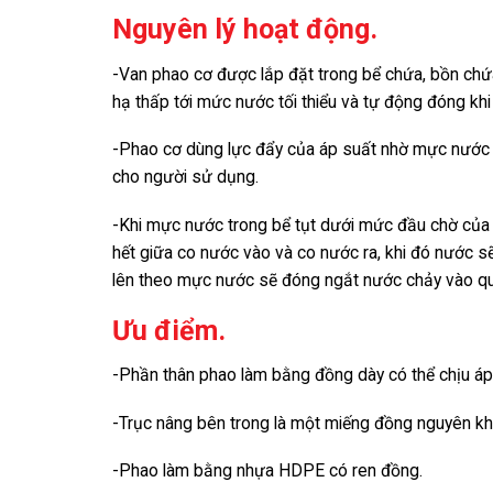
Nguyên lý hoạt động.
-Van phao cơ được lắp đặt trong bể chứa, bồn chứ
hạ thấp tới mức nước tối thiểu và tự động đóng kh
-Phao cơ dùng lực đẩy của áp suất nhờ mực nước đ
cho người sử dụng.
-Khi mực nước trong bể tụt dưới mức đầu chờ của
hết giữa co nước vào và co nước ra, khi đó nước 
lên theo mực nước sẽ đóng ngắt nước chảy vào q
Ưu điểm.
-Phần thân phao làm bằng đồng dày có thể chịu áp
-Trục nâng bên trong là một miếng đồng nguyên kh
-Phao làm bằng nhựa HDPE có ren đồng.