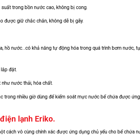
 suất trong bồn nước cao, không bị cong.
o được giữ chắc chắn, không dễ bị gãy.
ứa, hồ nước…có khả năng tự động hóa trong quá trình bơm nước, t
lắp đặt.
như nước thải, hóa chất.
 tục trong nhiều giờ dùng để kiểm soát mực nước bể chứa được ứn
điện lạnh Eriko.
 một cách vô cùng chính xác được ứng dụng chủ yếu cho bể chứa 