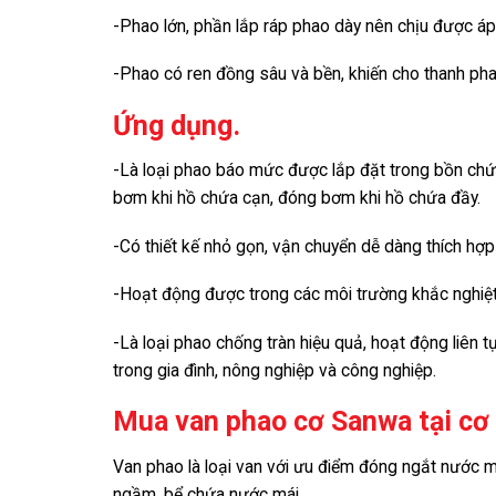
-Phao lớn, phần lắp ráp phao dày nên chịu được áp
-Phao có ren đồng sâu và bền, khiến cho thanh pha
Ứng dụng.
-Là loại phao báo mức được lắp đặt trong bồn ch
bơm khi hồ chứa cạn, đóng bơm khi hồ chứa đầy.
-Có thiết kế nhỏ gọn, vận chuyển dễ dàng thích hợp 
-Hoạt động được trong các môi trường khắc nghiệt 
-Là loại phao chống tràn hiệu quả, hoạt động liên
trong gia đình, nông nghiệp và công nghiệp.
Mua van phao cơ Sanwa tại cơ 
Van phao là loại van với ưu điểm đóng ngắt nước
ngầm, bể chứa nước mái.