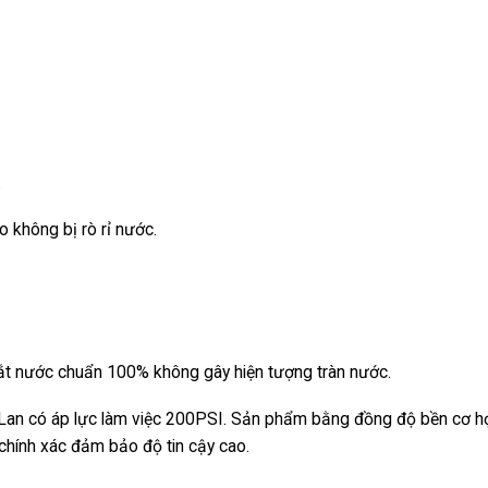
.
 không bị rò rỉ nước.
ắt nước chuẩn 100% không gây hiện tượng tràn nước.
Lan có áp lực làm việc 200PSI. Sản phẩm bằng đồng độ bền cơ h
 chính xác đảm bảo độ tin cậy cao.