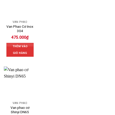
VAN PHAO
Van Phao Cơ Inox
304
475.000
₫
THÊM VÀO
GIỎ HÀNG
VAN PHAO
Van phao cơ
Shinyi DN65