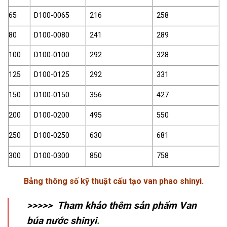
65
D100-0065
216
258
80
D100-0080
241
289
100
D100-0100
292
328
125
D100-0125
292
331
150
D100-0150
356
427
200
D100-0200
495
550
250
D100-0250
630
681
300
D100-0300
850
758
Bảng thông số kỹ thuật cấu tạo van phao shinyi.
>>>>> Tham khảo thêm sản phẩm
Van
búa nước shinyi
.