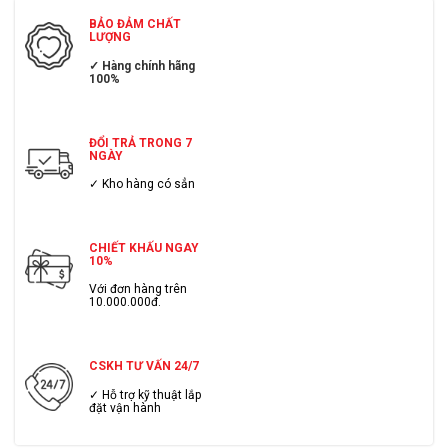
BẢO ĐẢM CHẤT
LƯỢNG
✓ Hàng chính hãng
100%
ĐỔI TRẢ TRONG 7
NGÀY
✓ Kho hàng có sẳn
CHIẾT KHẤU NGAY
10%
Với đơn hàng trên
10.000.000đ.
CSKH TƯ VẤN 24/7
✓ Hỗ trợ kỹ thuật lắp
đặt vận hành