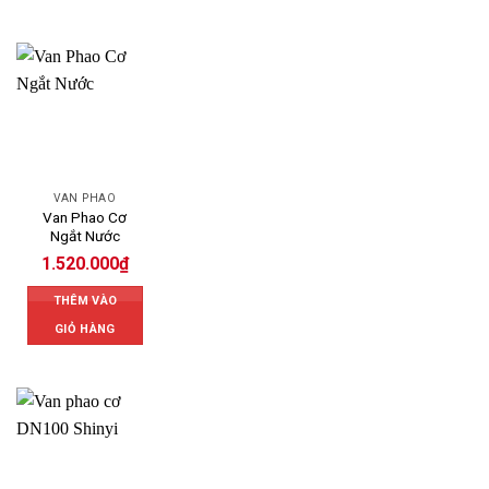
VAN PHAO
Van Phao Cơ
Ngắt Nước
1.520.000
₫
THÊM VÀO
GIỎ HÀNG