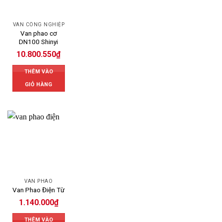
VAN CÔNG NGHIỆP
Van phao cơ
DN100 Shinyi
10.800.550
₫
THÊM VÀO
GIỎ HÀNG
VAN PHAO
Van Phao Điện Từ
1.140.000
₫
THÊM VÀO