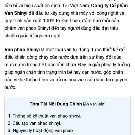
bền bỉ và hiệu suất ổn định. Tại Việt Nam,
Công ty Cổ phần
Van Shinyi
đã đầu tư xây dựng nhà máy với công nghệ và
quy trình sản xuất 100% từ Đài Loan, đảm bảo mỗi sản
phẩm van phao Shinyi đến tay người dùng đều đạt tiêu
chuẩn quốc tế nghiêm ngặt.
Van phao Shinyi
là một loại van tự động được thiết kế để
điều khiển dòng chảy của nước dựa trên sự thay đổi của
mực nước trong bể hoặc bồn chứa. Đây là giải pháp lý tưởng
giúp ngăn chặn tình trạng tràn bể hay cạn nước, góp phần
bảo vệ hệ thống bơm và tối ưu hóa việc sử dụng tài nguyên
nước.
Tóm Tắt Nội Dung Chính
[
Ẩn Văn Bản
]
1.
Thông số kỹ thuật van phao shinyi.
2.
Cấu tạo van phao shinyi.
3.
Nguyên lý hoạt động van phao.