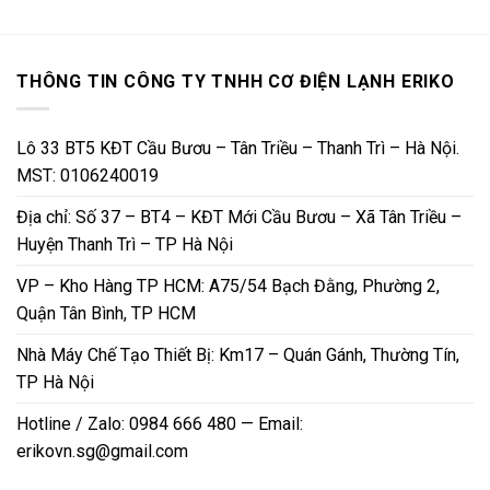
THÔNG TIN CÔNG TY TNHH CƠ ĐIỆN LẠNH ERIKO
Lô 33 BT5 KĐT Cầu Bươu – Tân Triều – Thanh Trì – Hà Nội.
MST: 0106240019
Địa chỉ: Số 37 – BT4 – KĐT Mới Cầu Bươu – Xã Tân Triều –
Huyện Thanh Trì – TP Hà Nội
VP – Kho Hàng TP HCM: A75/54 Bạch Đằng, Phường 2,
Quận Tân Bình, TP HCM
Nhà Máy Chế Tạo Thiết Bị: Km17 – Quán Gánh, Thường Tín,
TP Hà Nội
Hotline / Zalo: 0984 666 480 — Email:
erikovn.sg@gmail.com