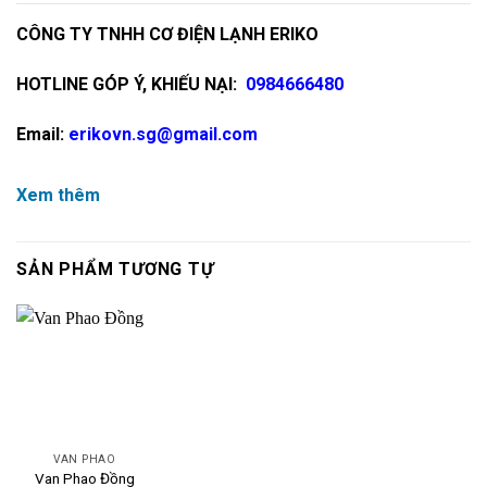
CÔNG TY TNHH CƠ ĐIỆN LẠNH ERIKO
HOTLINE GÓP Ý, KHIẾU NẠI:
0984666480
Email:
erikovn.sg@gmail.com
Xem thêm
SẢN PHẨM TƯƠNG TỰ
VAN PHAO
Van Phao Đồng