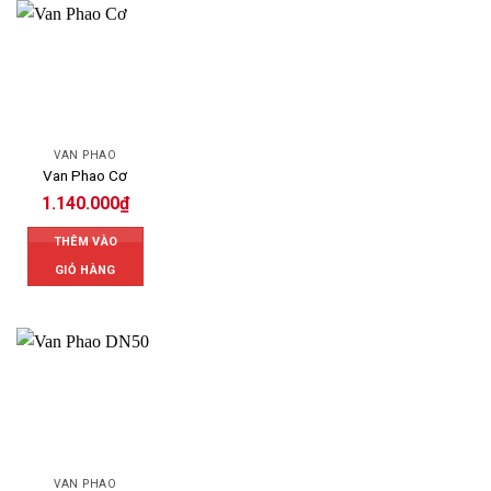
VAN PHAO
Van Phao Cơ
1.140.000
₫
THÊM VÀO
GIỎ HÀNG
VAN PHAO