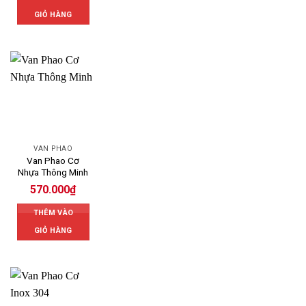
GIỎ HÀNG
VAN PHAO
Van Phao Cơ
Nhựa Thông Minh
570.000
₫
THÊM VÀO
GIỎ HÀNG