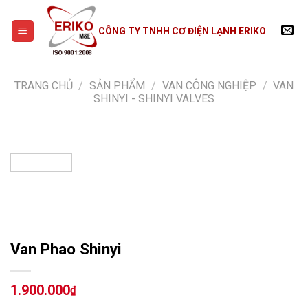
Skip
to
CÔNG TY TNHH CƠ ĐIỆN LẠNH ERIKO
content
TRANG CHỦ
/
SẢN PHẨM
/
VAN CÔNG NGHIỆP
/
VAN
SHINYI - SHINYI VALVES
Van Phao Shinyi
1.900.000
₫