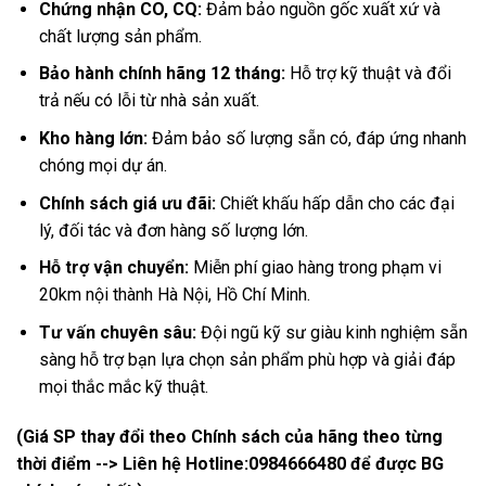
Chứng nhận CO, CQ:
Đảm bảo nguồn gốc xuất xứ và
chất lượng sản phẩm.
Bảo hành chính hãng 12 tháng:
Hỗ trợ kỹ thuật và đổi
trả nếu có lỗi từ nhà sản xuất.
Kho hàng lớn:
Đảm bảo số lượng sẵn có, đáp ứng nhanh
chóng mọi dự án.
Chính sách giá ưu đãi:
Chiết khấu hấp dẫn cho các đại
lý, đối tác và đơn hàng số lượng lớn.
Hỗ trợ vận chuyển:
Miễn phí giao hàng trong phạm vi
20km nội thành Hà Nội, Hồ Chí Minh.
Tư vấn chuyên sâu:
Đội ngũ kỹ sư giàu kinh nghiệm sẵn
sàng hỗ trợ bạn lựa chọn sản phẩm phù hợp và giải đáp
mọi thắc mắc kỹ thuật.
(Giá SP thay đổi theo Chính sách của hãng theo từng
thời điểm --> Liên hệ Hotline:
0984666480
để được BG