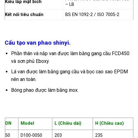
Kiểu lắp mặt bích
– LB
Kết nối tiêu chuẩn
BS EN 1092-2 / ISO 7005-2
Cấu tạo van phao shinyi.
Phần thân và nắp van được làm bằng gang cầu FCD450
và sơn phủ Eboxy.
Lá van được làm bằng gang cầu và bọc cao sao EPDM
nên an toàn.
Bóng phao được làm bằng inox.
DN
Model
L (Chiều dài)
H (Chiều cao)
50
D100-0050
203
235