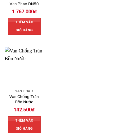
Van Phao DN50
1.767.000
₫
THÊM VÀO
GIỎ HÀNG
VAN PHAO
Van Chống Tràn
Bồn Nước
142.500
₫
THÊM VÀO
GIỎ HÀNG