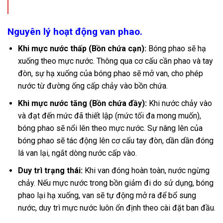
Nguyên lý hoạt động van phao.
Khi mực nước thấp (Bồn chứa cạn):
Bóng phao sẽ hạ
xuống theo mực nước. Thông qua cơ cấu cần phao và tay
đòn, sự hạ xuống của bóng phao sẽ mở van, cho phép
nước từ đường ống cấp chảy vào bồn chứa.
Khi mực nước tăng (Bồn chứa đầy):
Khi nước chảy vào
và đạt đến mức đã thiết lập (mức tối đa mong muốn),
bóng phao sẽ nổi lên theo mực nước. Sự nâng lên của
bóng phao sẽ tác động lên cơ cấu tay đòn, dần dần đóng
lá van lại, ngắt dòng nước cấp vào.
Duy trì trạng thái:
Khi van đóng hoàn toàn, nước ngừng
chảy. Nếu mực nước trong bồn giảm đi do sử dụng, bóng
phao lại hạ xuống, van sẽ tự động mở ra để bổ sung
nước, duy trì mực nước luôn ổn định theo cài đặt ban đầu.