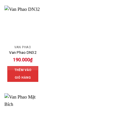
VAN PHAO
Van Phao DN32
190.000
₫
THÊM VÀO
GIỎ HÀNG