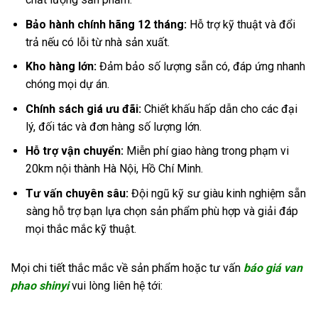
Bảo hành chính hãng 12 tháng:
Hỗ trợ kỹ thuật và đổi
trả nếu có lỗi từ nhà sản xuất.
Kho hàng lớn:
Đảm bảo số lượng sẵn có, đáp ứng nhanh
chóng mọi dự án.
Chính sách giá ưu đãi:
Chiết khấu hấp dẫn cho các đại
lý, đối tác và đơn hàng số lượng lớn.
Hỗ trợ vận chuyển:
Miễn phí giao hàng trong phạm vi
20km nội thành Hà Nội, Hồ Chí Minh.
Tư vấn chuyên sâu:
Đội ngũ kỹ sư giàu kinh nghiệm sẵn
sàng hỗ trợ bạn lựa chọn sản phẩm phù hợp và giải đáp
mọi thắc mắc kỹ thuật.
Mọi chi tiết thắc mắc về sản phẩm hoặc tư vấn
báo giá van
phao shinyi
vui lòng liên hệ tới: