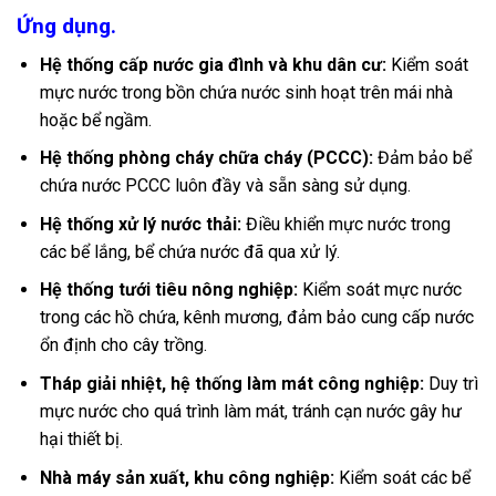
Ứng dụng.
Hệ thống cấp nước gia đình và khu dân cư:
Kiểm soát
mực nước trong bồn chứa nước sinh hoạt trên mái nhà
hoặc bể ngầm.
Hệ thống phòng cháy chữa cháy (PCCC):
Đảm bảo bể
chứa nước PCCC luôn đầy và sẵn sàng sử dụng.
Hệ thống xử lý nước thải:
Điều khiển mực nước trong
các bể lắng, bể chứa nước đã qua xử lý.
Hệ thống tưới tiêu nông nghiệp:
Kiểm soát mực nước
trong các hồ chứa, kênh mương, đảm bảo cung cấp nước
ổn định cho cây trồng.
Tháp giải nhiệt, hệ thống làm mát công nghiệp:
Duy trì
mực nước cho quá trình làm mát, tránh cạn nước gây hư
hại thiết bị.
Nhà máy sản xuất, khu công nghiệp:
Kiểm soát các bể