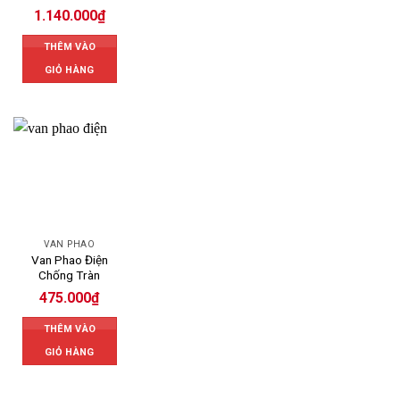
1.140.000
₫
THÊM VÀO
GIỎ HÀNG
VAN PHAO
Van Phao Điện
Chống Tràn
475.000
₫
THÊM VÀO
GIỎ HÀNG