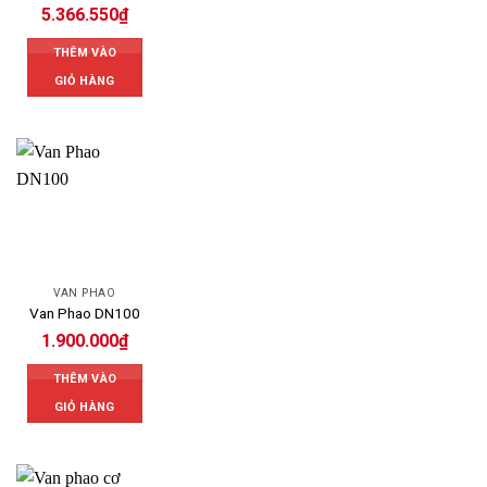
5.366.550
₫
THÊM VÀO
GIỎ HÀNG
VAN PHAO
Van Phao DN100
1.900.000
₫
THÊM VÀO
GIỎ HÀNG