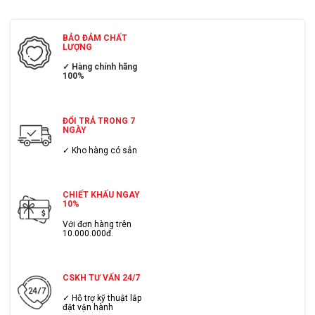
BẢO ĐẢM CHẤT
LƯỢNG
✓ Hàng chính hãng
100%
ĐỔI TRẢ TRONG 7
NGÀY
✓ Kho hàng có sẳn
CHIẾT KHẤU NGAY
10%
Với đơn hàng trên
10.000.000đ.
CSKH TƯ VẤN 24/7
✓ Hỗ trợ kỹ thuật lắp
đặt vận hành