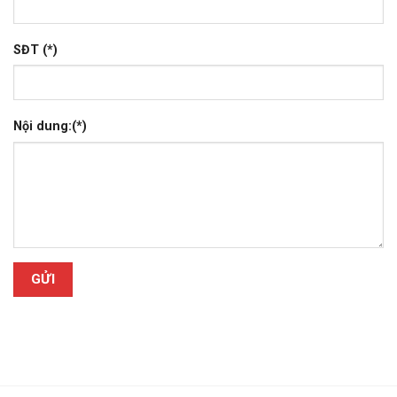
SĐT (*)
Nội dung:(*)