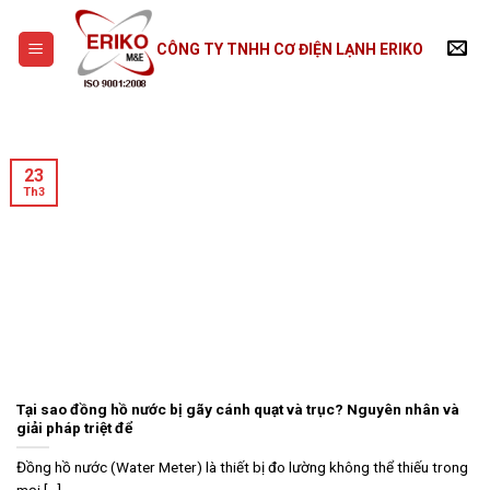
Skip
to
CÔNG TY TNHH CƠ ĐIỆN LẠNH ERIKO
content
23
Th3
Tại sao đồng hồ nước bị gãy cánh quạt và trục? Nguyên nhân và
giải pháp triệt để
Đồng hồ nước (Water Meter) là thiết bị đo lường không thể thiếu trong