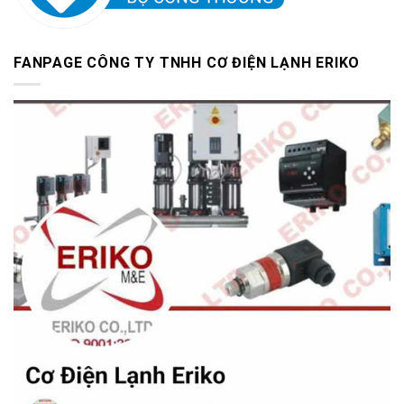
FANPAGE CÔNG TY TNHH CƠ ĐIỆN LẠNH ERIKO