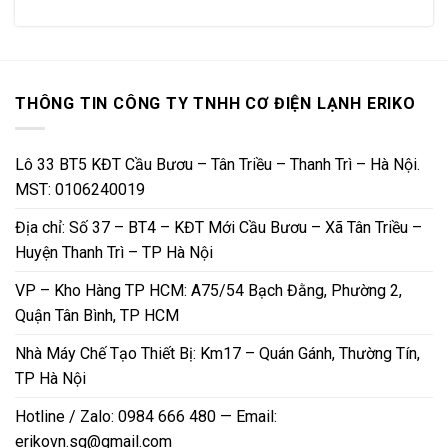
THÔNG TIN CÔNG TY TNHH CƠ ĐIỆN LẠNH ERIKO
Lô 33 BT5 KĐT Cầu Bươu – Tân Triều – Thanh Trì – Hà Nội.
MST: 0106240019
Địa chỉ: Số 37 – BT4 – KĐT Mới Cầu Bươu – Xã Tân Triều –
Huyện Thanh Trì – TP Hà Nội
VP – Kho Hàng TP HCM: A75/54 Bạch Đằng, Phường 2,
Quận Tân Bình, TP HCM
Nhà Máy Chế Tạo Thiết Bị: Km17 – Quán Gánh, Thường Tín,
TP Hà Nội
Hotline / Zalo: 0984 666 480 — Email:
erikovn.sg@gmail.com