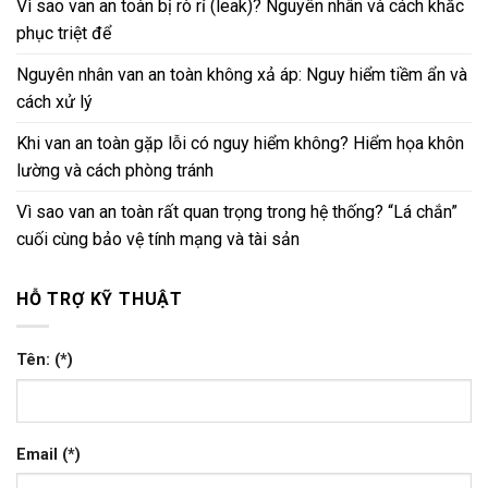
Vì sao van an toàn bị rò rỉ (leak)? Nguyên nhân và cách khắc
phục triệt để
Nguyên nhân van an toàn không xả áp: Nguy hiểm tiềm ẩn và
cách xử lý
Khi van an toàn gặp lỗi có nguy hiểm không? Hiểm họa khôn
lường và cách phòng tránh
Vì sao van an toàn rất quan trọng trong hệ thống? “Lá chắn”
cuối cùng bảo vệ tính mạng và tài sản
HỖ TRỢ KỸ THUẬT
Tên: (*)
Email (*)