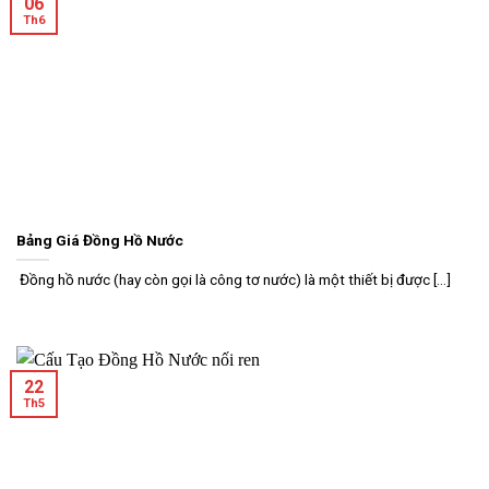
06
Th6
Bảng Giá Đồng Hồ Nước
Đồng hồ nước (hay còn gọi là công tơ nước) là một thiết bị được [...]
22
Th5