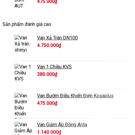
475.000
₫
Sản phẩm đánh giá cao
Van Xả Tràn DN100
4.750.000
₫
Van 1 Chiều KVS
380.000
₫
Van Bướm Điều Khiển Điện Kosaplus
475.000
₫
Van Giảm Áp Đồng Arita
1.140.000
₫