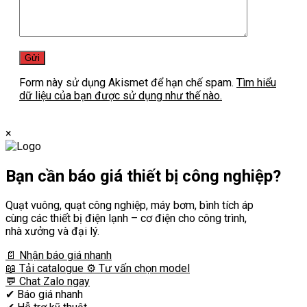
Form này sử dụng Akismet để hạn chế spam.
Tìm hiểu
dữ liệu của bạn được sử dụng như thế nào.
×
Bạn cần
báo giá thiết bị công nghiệp?
Quạt vuông, quạt công nghiệp, máy bơm, bình tích áp
cùng các thiết bị điện lạnh – cơ điện cho công trình,
nhà xưởng và đại lý.
📄 Nhận báo giá nhanh
📖 Tải catalogue
⚙️ Tư vấn chọn model
💬 Chat Zalo ngay
✔
Báo giá nhanh