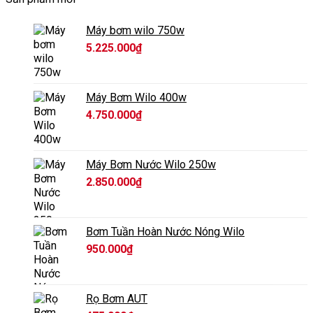
Máy bơm wilo 750w
5.225.000
₫
Máy Bơm Wilo 400w
4.750.000
₫
Máy Bơm Nước Wilo 250w
2.850.000
₫
Bơm Tuần Hoàn Nước Nóng Wilo
950.000
₫
Rọ Bơm AUT