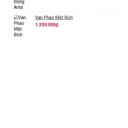
Van Phao Mặt Bích
1.330.000
₫