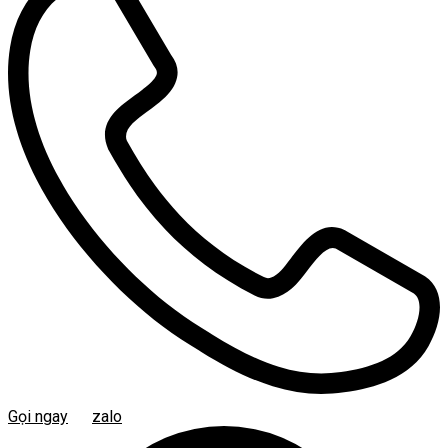
Gọi ngay
zalo