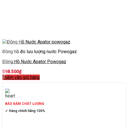
Đồng hồ đo lưu lượng nước Powogaz
Đồng Hồ Nước Apator Powogaz
598.500
₫
Thêm vào giỏ hàng
BẢO ĐẢM CHẤT LƯỢNG
✓ Hàng chính hãng 100%