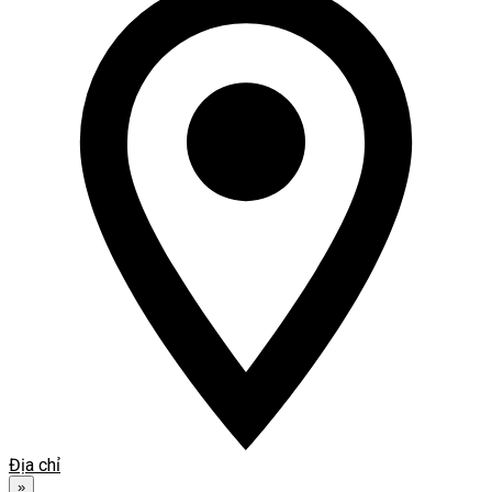
Địa chỉ
»