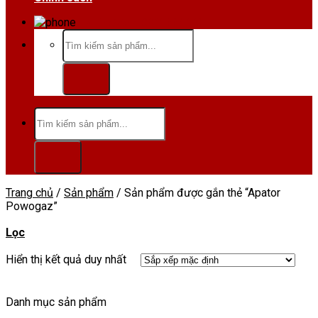
Hotline/Zalo:0984 666 480
Tìm
kiếm:
Tìm
kiếm:
Trang chủ
/
Sản phẩm
/
Sản phẩm được gắn thẻ “Apator
Powogaz”
Lọc
Hiển thị kết quả duy nhất
Danh mục sản phẩm