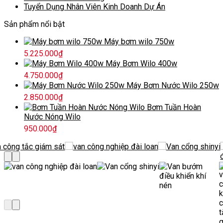
Tuyển Dụng Nhân Viên Kinh Doanh Dự Án
Sản phẩm nổi bật
Máy bơm wilo 750w
5.225.000
₫
Máy Bơm Wilo 400w
4.750.000
₫
Máy Bơm Nước Wilo 250w
2.850.000
₫
Bơm Tuần Hoàn
Nước Nóng Wilo
950.000
₫