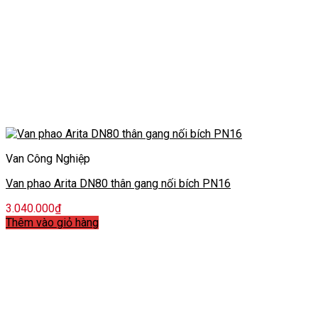
Van Công Nghiệp
Van phao Arita DN80 thân gang nối bích PN16
3.040.000
₫
Thêm vào giỏ hàng