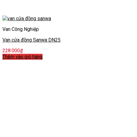
Van Công Nghiệp
Van cửa đồng Sanwa DN25
228.000
₫
Thêm vào giỏ hàng