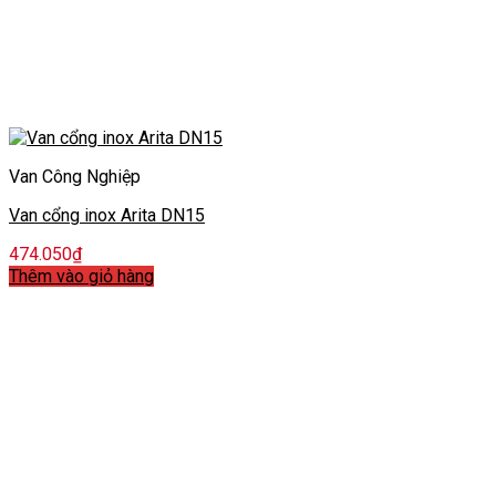
Van Công Nghiệp
Van cổng inox Arita DN15
474.050
₫
Thêm vào giỏ hàng