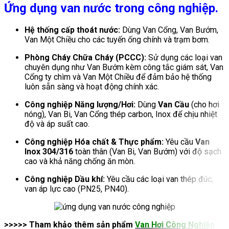
Ứng dụng van nước trong công nghiệp.
Hệ thống cấp thoát nước:
Dùng Van Cổng, Van Bướm,
Van Một Chiều cho các tuyến ống chính và trạm bơm.
Phòng Cháy Chữa Cháy (PCCC):
Sử dụng các loại van
chuyên dụng như Van Bướm kèm công tắc giám sát, Van
Cổng ty chìm và Van Một Chiều để đảm bảo hệ thống
luôn sẵn sàng và hoạt động chính xác.
Công nghiệp Năng lượng/Hơi:
Dùng
Van Cầu
(cho hơi
nóng), Van Bi, Van Cổng thép carbon, Inox để chịu nhiệt
độ và áp suất cao.
Công nghiệp Hóa chất & Thực phẩm:
Yêu cầu
Van
Inox 304/316
toàn thân (Van Bi, Van Bướm) với độ sạch
cao và khả năng chống ăn mòn.
Công nghiệp Dầu khí:
Yêu cầu các loại van thép đúc,
van áp lực cao (PN25, PN40).
>>>>> Tham khảo thêm sản phẩm
Van Hơi Công Nghiệp