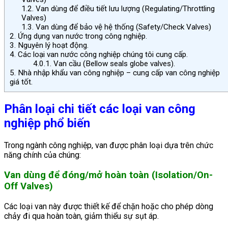
1.2.
Van dùng để điều tiết lưu lượng (Regulating/Throttling
Valves)
1.3.
Van dùng để bảo vệ hệ thống (Safety/Check Valves)
2.
Ứng dụng van nước trong công nghiệp.
3.
Nguyên lý hoạt động.
4.
Các loại van nước công nghiệp chúng tôi cung cấp.
4.0.1.
Van cầu (Bellow seals globe valves).
5.
Nhà nhập khẩu van công nghiệp – cung cấp van công nghiệp
giá tốt.
Phân loại chi tiết các loại van công
nghiệp phổ biến
Trong ngành công nghiệp, van được phân loại dựa trên chức
năng chính của chúng:
Van dùng để đóng/mở hoàn toàn (Isolation/On-
Off Valves)
Các loại van này được thiết kế để chặn hoặc cho phép dòng
chảy đi qua hoàn toàn, giảm thiểu sự sụt áp.