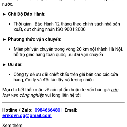
nước.
► Chế Độ Bảo Hành:
Thời gian : Bảo Hành 12 tháng theo chính sách nhà sản
xuất, đạt chứng nhận ISO 9001:2000
► Phương thức vận chuyển:
Miễn phí vận chuyển trong vòng 20 km nội thành Hà Nội,
hỗ trợ giao hàng toàn quốc, ưu đãi vận chuyển.
► Ưu đãi:
Công ty sẽ ưu đãi chiết khấu trên giá bán cho các cửa
hàng, đại lý và đối tác lấy số lượng nhiều.
Mọi chi tiết thắc mắc về sản phẩm hoặc tư vấn báo giá
các
loại van công nghiệp
vui lòng liên hệ tới:
Hotline / Zalo:
0984666480
|
Email:
erikovn.sg@gmail.com
Xem thêm