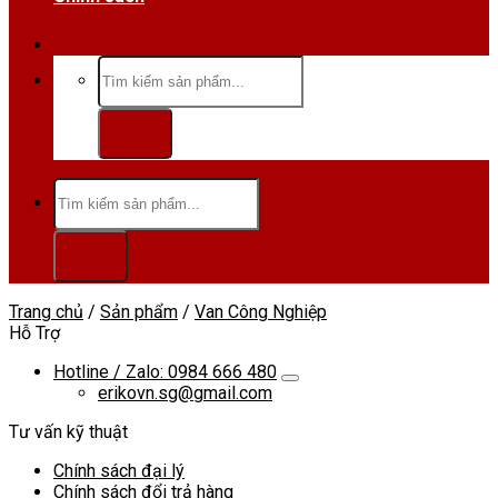
Hotline/Zalo:0984 666 480
Tìm
kiếm:
Tìm
kiếm:
Trang chủ
/
Sản phẩm
/
Van Công Nghiệp
Hỗ Trợ
Hotline / Zalo: 0984 666 480
erikovn.sg@gmail.com
Tư vấn kỹ thuật
Chính sách đại lý
Chính sách đổi trả hàng