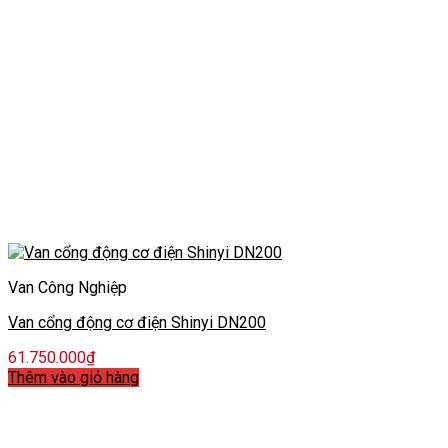
Van Công Nghiệp
Van cổng động cơ điện Shinyi DN200
61.750.000
₫
Thêm vào giỏ hàng