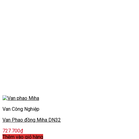
Van Công Nghiệp
Van Phao đồng Miha DN32
727.700
₫
Thêm vào giỏ hàng