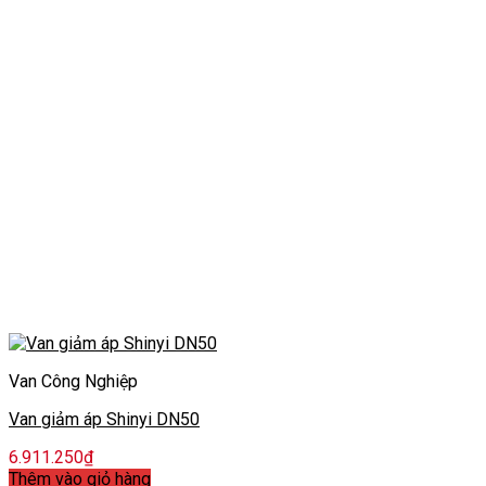
Van Công Nghiệp
Van giảm áp Shinyi DN50
6.911.250
₫
Thêm vào giỏ hàng