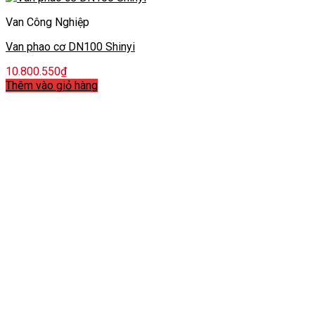
Van Công Nghiệp
Van phao cơ DN100 Shinyi
10.800.550
₫
Thêm vào giỏ hàng