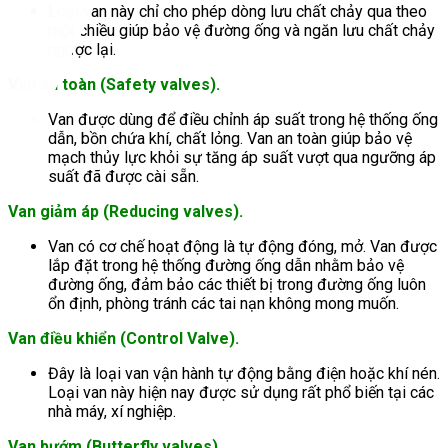
Loại van này chỉ cho phép dòng lưu chất chảy qua theo
một chiều giúp bảo vệ đường ống và ngăn lưu chất chảy
ngược lại.
Van an toàn (Safety valves).
Van được dùng để điều chỉnh áp suất trong hệ thống ống
dẫn, bồn chứa khí, chất lỏng. Van an toàn giúp bảo vệ
mạch thủy lực khỏi sự tăng áp suất vượt qua ngưỡng áp
suất đã được cài sẵn.
Van giảm áp (Reducing valves).
Van có cơ chế hoạt động là tự động đóng, mở. Van được
lắp đặt trong hệ thống đường ống dẫn nhằm bảo vệ
đường ống, đảm bảo các thiết bị trong đường ống luôn
ổn định, phòng tránh các tai nạn không mong muốn.
Van điều khiển (Control Valve).
Đây là loại van vận hành tự động bằng điện hoặc khí nén.
Loại van này hiện nay được sử dụng rất phổ biến tại các
nhà máy, xí nghiệp.
Van bướm (Butterfly valves).