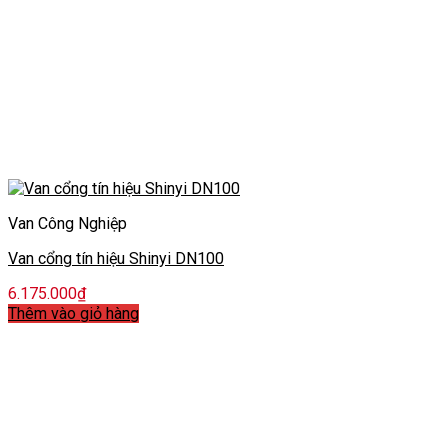
Van Công Nghiệp
Van cổng tín hiệu Shinyi DN100
6.175.000
₫
Thêm vào giỏ hàng