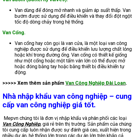
Van dùng để đóng mở nhanh và giảm áp suất thấp. Van
bướm được sử dụng để điều khiển và thay đổi đột ngột
tốc độ dòng chảy trong hệ thống.
Van Cổng.
Van
cổng hay còn gọi là van cửa, là một loại van công
nghiệp được sử dụng để điều khiển lưu lượng chất lỏng
hoặc khí trong đường ống. Van cổng có thiết kế giống
như một cổng hoặc một tấm ván lớn có thể được mở
hoặc đóng bằng tay hoặc bằng thiết bị điều khiển tự
động.
>>>>> Xem thêm sản phẩm
Van Công Nghiệp Đài Loan
.
Nhà nhập khẩu van công nghiệp – cung
cấp van công nghiệp giá tốt.
Mepvn chúng tôi là đơn vị nhập khẩu và phân phối các loại
Van Công Nghiệp
, giá rẻ trên thị trường. Sản phẩm của chúng
tôi cung cấp luôn nhận được sự đánh giá cao, xuất hiện trong
nhiều dự án, hệ thống lớn trong các dự án lớn trên khắp cả