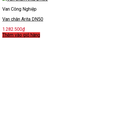
Van Công Nghiệp
Van chân Arita DN50
1.282.500
₫
Thêm vào giỏ hàng