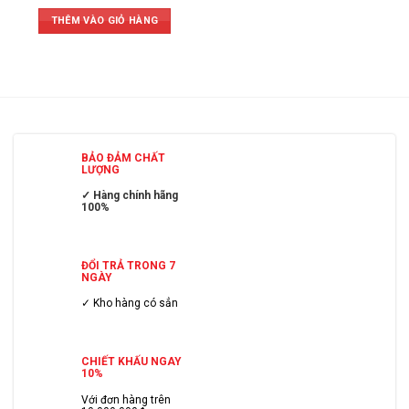
THÊM VÀO GIỎ HÀNG
BẢO ĐẢM CHẤT
LƯỢNG
✓ Hàng chính hãng
100%
ĐỔI TRẢ TRONG 7
NGÀY
✓ Kho hàng có sẳn
CHIẾT KHẤU NGAY
10%
Với đơn hàng trên