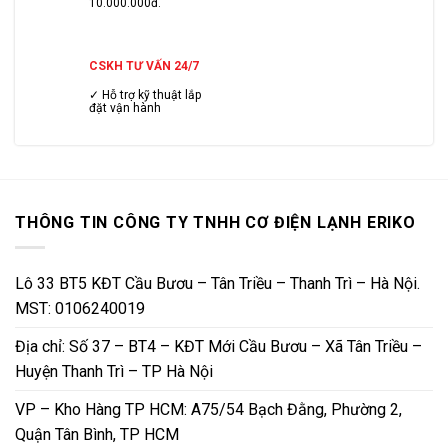
10.000.000đ.
CSKH TƯ VẤN 24/7
✓ Hỗ trợ kỹ thuật lắp
đặt vận hành
THÔNG TIN CÔNG TY TNHH CƠ ĐIỆN LẠNH ERIKO
Lô 33 BT5 KĐT Cầu Bươu – Tân Triều – Thanh Trì – Hà Nội.
MST: 0106240019
Địa chỉ: Số 37 – BT4 – KĐT Mới Cầu Bươu – Xã Tân Triều –
Huyện Thanh Trì – TP Hà Nội
VP – Kho Hàng TP HCM: A75/54 Bạch Đằng, Phường 2,
Quận Tân Bình, TP HCM