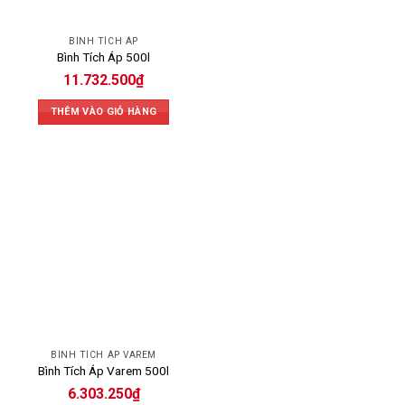
BÌNH TÍCH ÁP
Bình Tích Áp 500l
11.732.500
₫
THÊM VÀO GIỎ HÀNG
BÌNH TÍCH ÁP VAREM
Bình Tích Áp Varem 500l
6.303.250
₫