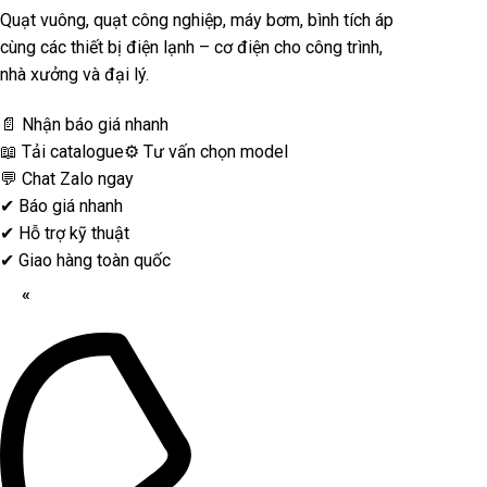
Quạt vuông, quạt công nghiệp, máy bơm, bình tích áp
cùng các thiết bị điện lạnh – cơ điện cho công trình,
nhà xưởng và đại lý.
📄 Nhận báo giá nhanh
📖 Tải catalogue
⚙️ Tư vấn chọn model
💬 Chat Zalo ngay
✔
Báo giá nhanh
✔
Hỗ trợ kỹ thuật
✔
Giao hàng toàn quốc
«