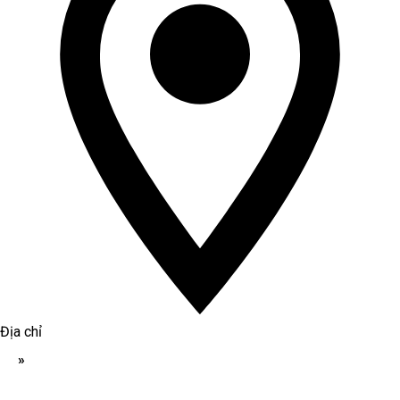
Địa chỉ
»