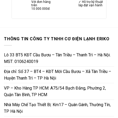
Với đơn hàng
✓ Hỗ trợ kỹ thuật
trên
lắp đặt vận hành
10.000.000đ.
THÔNG TIN CÔNG TY TNHH CƠ ĐIỆN LẠNH ERIKO
Lô 33 BT5 KĐT Cầu Bươu – Tân Triều – Thanh Trì – Hà Nội.
MST: 0106240019
Địa chỉ: Số 37 – BT4 – KĐT Mới Cầu Bươu – Xã Tân Triều –
Huyện Thanh Trì – TP Hà Nội
VP – Kho Hàng TP HCM: A75/54 Bạch Đằng, Phường 2,
Quận Tân Bình, TP HCM
Nhà Máy Chế Tạo Thiết Bị: Km17 – Quán Gánh, Thường Tín,
TP Hà Nội