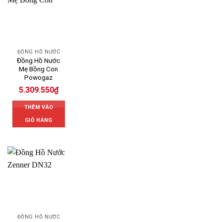
ĐỒNG HỒ NƯỚC
Đồng Hồ Nước
Mẹ Bồng Con
Powogaz
5.309.550
₫
THÊM VÀO
GIỎ HÀNG
ĐỒNG HỒ NƯỚC