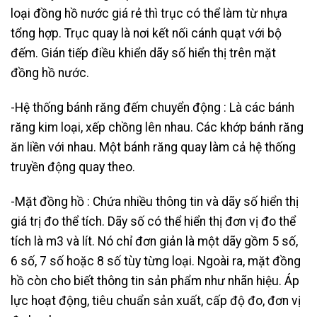
loại đồng hồ nước giá rẻ thì trục có thể làm từ nhựa
tổng hợp. Trục quay là nơi kết nối cánh quạt với bộ
đếm. Gián tiếp điều khiển dãy số hiển thị trên mặt
đồng hồ nước.
-Hệ thống bánh răng đếm chuyển động : Là các bánh
răng kim loại, xếp chồng lên nhau. Các khớp bánh răng
ăn liền với nhau. Một bánh răng quay làm cả hệ thống
truyền động quay theo.
-Mặt đồng hồ : Chứa nhiều thông tin và dãy số hiển thị
giá trị đo thể tích. Dãy số có thể hiển thị đơn vị đo thể
tích là m3 và lít. Nó chỉ đơn giản là một dãy gồm 5 số,
6 số, 7 số hoặc 8 số tùy từng loại. Ngoài ra, mặt đồng
hồ còn cho biết thông tin sản phẩm như nhãn hiệu. Áp
lực hoạt động, tiêu chuẩn sản xuất, cấp độ đo, đơn vị