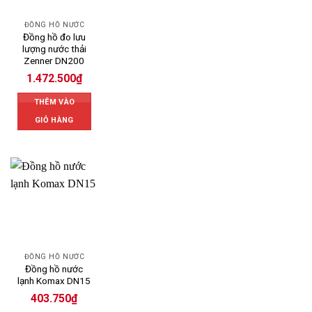
ĐỒNG HỒ NƯỚC
Đồng hồ đo lưu
lượng nước thải
Zenner DN200
1.472.500
₫
THÊM VÀO
GIỎ HÀNG
ĐỒNG HỒ NƯỚC
Đồng hồ nước
lạnh Komax DN15
403.750
₫