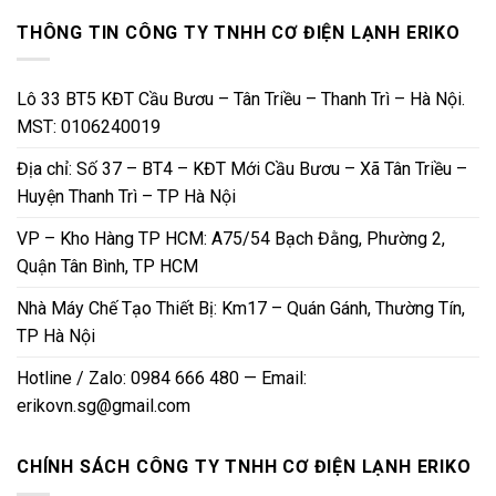
THÔNG TIN CÔNG TY TNHH CƠ ĐIỆN LẠNH ERIKO
Lô 33 BT5 KĐT Cầu Bươu – Tân Triều – Thanh Trì – Hà Nội.
MST: 0106240019
Địa chỉ: Số 37 – BT4 – KĐT Mới Cầu Bươu – Xã Tân Triều –
Huyện Thanh Trì – TP Hà Nội
VP – Kho Hàng TP HCM: A75/54 Bạch Đằng, Phường 2,
Quận Tân Bình, TP HCM
Nhà Máy Chế Tạo Thiết Bị: Km17 – Quán Gánh, Thường Tín,
TP Hà Nội
Hotline / Zalo: 0984 666 480 — Email:
erikovn.sg@gmail.com
CHÍNH SÁCH CÔNG TY TNHH CƠ ĐIỆN LẠNH ERIKO