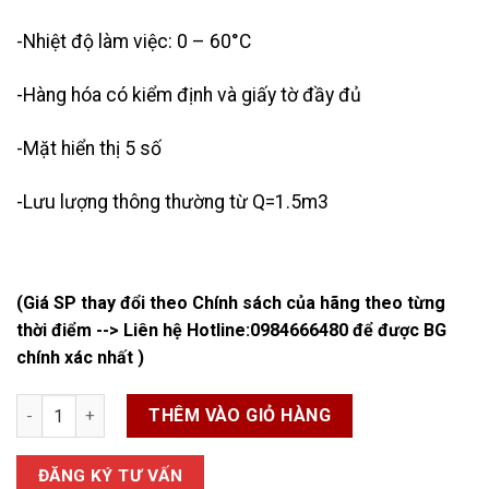
-Nhiệt độ làm việc: 0 – 60°C
-Hàng hóa có kiểm định và giấy tờ đầy đủ
-Mặt hiển thị 5 số
-Lưu lượng thông thường từ Q=1.5m3
(Giá SP thay đổi theo Chính sách của hãng theo từng
thời điểm --> Liên hệ Hotline:
0984666480
để được BG
chính xác nhất )
Đồng Hồ Nước Nhựa số lượng
THÊM VÀO GIỎ HÀNG
ĐĂNG KÝ TƯ VẤN