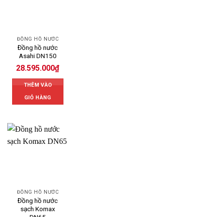
ĐỒNG HỒ NƯỚC
Đồng hồ nước
Asahi DN150
28.595.000
₫
THÊM VÀO
GIỎ HÀNG
ĐỒNG HỒ NƯỚC
Đồng hồ nước
sạch Komax