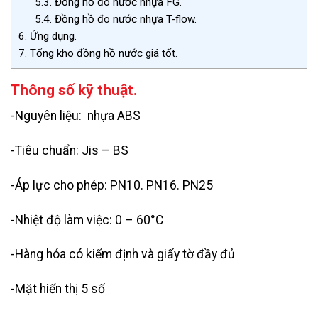
5.3.
Đồng hồ đo nước nhựa FG.
5.4.
Đồng hồ đo nước nhựa T-flow.
6.
Ứng dụng.
7.
Tổng kho đồng hồ nước giá tốt.
Thông số kỹ thuật.
-Nguyên liệu: nhựa ABS
-Tiêu chuẩn: Jis – BS
-Áp lực cho phép: PN10. PN16. PN25
-Nhiệt độ làm việc: 0 – 60°C
-Hàng hóa có kiểm định và giấy tờ đầy đủ
-Mặt hiển thị 5 số