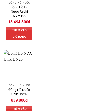
ĐỒNG HỒ NƯỚC
Đồng Hồ Đo
Nước Asahi
WVM100
15.494.500
₫
THÊM VÀO
GIỎ HÀNG
ĐỒNG HỒ NƯỚC
Đồng Hồ Nước
Unik DN25
839.800
₫
THÊM VÀO