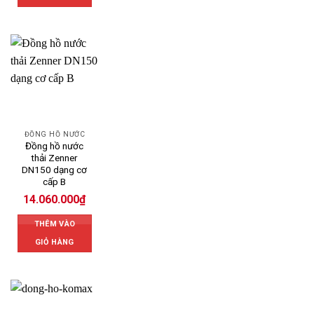
ĐỒNG HỒ NƯỚC
Đồng hồ nước
thải Zenner
DN150 dạng cơ
cấp B
14.060.000
₫
THÊM VÀO
GIỎ HÀNG