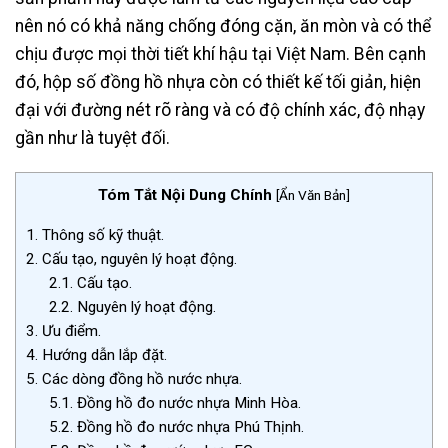
nên nó có khả năng chống đóng cặn, ăn mòn và có thể
chịu được mọi thời tiết khí hậu tại Việt Nam. Bên cạnh
đó, hộp số đồng hồ nhựa còn có thiết kế tối giản, hiện
đại với đường nét rõ ràng và có độ chính xác, độ nhạy
gần như là tuyệt đối.
Tóm Tắt Nội Dung Chính
[
Ẩn Văn Bản
]
1.
Thông số kỹ thuật.
2.
Cấu tạo, nguyên lý hoạt động.
2.1.
Cấu tạo.
2.2.
Nguyên lý hoạt động.
3.
Ưu điểm.
4.
Hướng dẫn lắp đặt.
5.
Các dòng đồng hồ nước nhựa.
5.1.
Đồng hồ đo nước nhựa Minh Hòa.
5.2.
Đồng hồ đo nước nhựa Phú Thịnh.