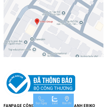
Gọi ngay
zalo
Địa chỉ
FANPAGE CÔNG TY TNHH CƠ ĐIỆN LẠNH ERIKO