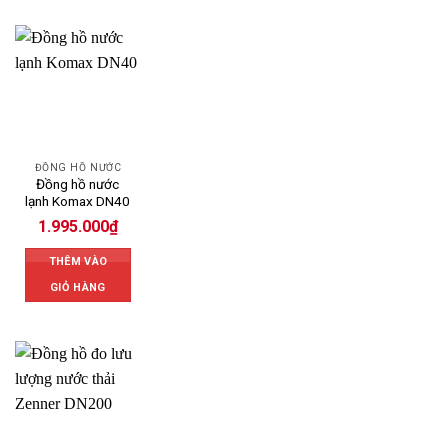
ĐỒNG HỒ NƯỚC
Đồng hồ nước
lạnh Komax DN40
1.995.000
₫
THÊM VÀO
GIỎ HÀNG