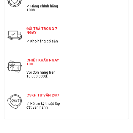
✓ Hàng chính hãng
100%
ĐỔI TRẢ TRONG 7
NGÀY
✓ Kho hàng có sẳn
CHIẾT KHẤU NGAY
10%
Với đơn hàng trên
10.000.000đ.
CSKH TƯ VẤN 24/7
✓ Hỗ trợ kỹ thuật lắp
đặt vận hành