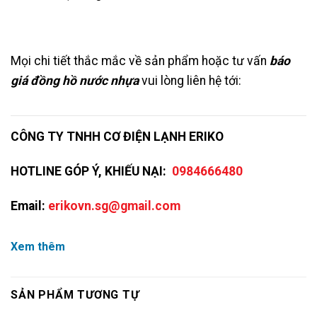
Mọi chi tiết thắc mắc về sản phẩm hoặc tư vấn
báo
giá đồng hồ nước nhựa
vui lòng liên hệ tới:
CÔNG TY TNHH CƠ ĐIỆN LẠNH ERIKO
HOTLINE GÓP Ý, KHIẾU NẠI:
0984666480
Email:
erikovn.sg@gmail.com
Xem thêm
SẢN PHẨM TƯƠNG TỰ