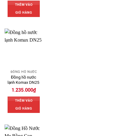
THÊM VÀO
GIỎ HÀNG
ĐỒNG HỒ NƯỚC
Đồng hồ nước
lạnh Komax DN25
1.235.000
₫
THÊM VÀO
GIỎ HÀNG