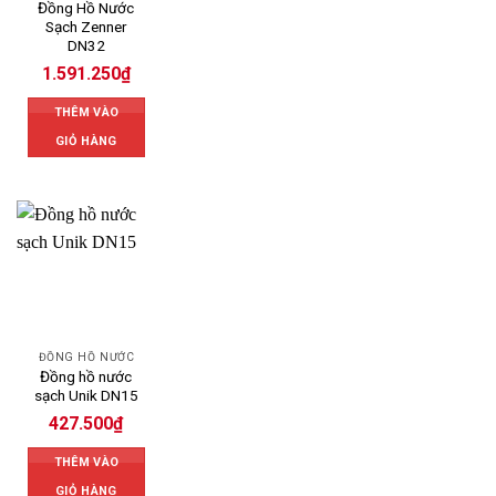
Đồng Hồ Nước
Sạch Zenner
DN32
1.591.250
₫
THÊM VÀO
GIỎ HÀNG
ĐỒNG HỒ NƯỚC
Đồng hồ nước
sạch Unik DN15
427.500
₫
THÊM VÀO
GIỎ HÀNG