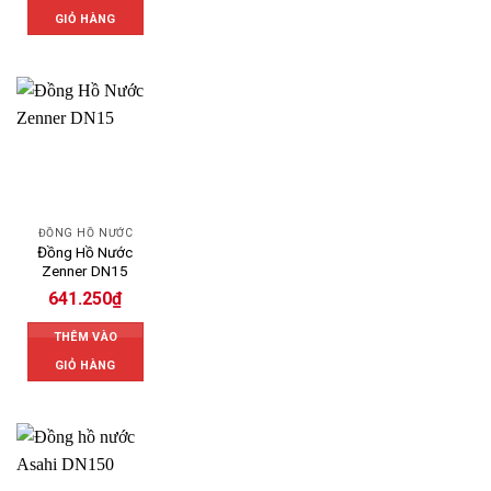
GIỎ HÀNG
ĐỒNG HỒ NƯỚC
Đồng Hồ Nước
Zenner DN15
641.250
₫
THÊM VÀO
GIỎ HÀNG