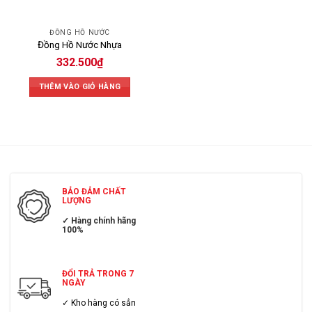
ĐỒNG HỒ NƯỚC
Đồng Hồ Nước Nhựa
332.500
₫
THÊM VÀO GIỎ HÀNG
BẢO ĐẢM CHẤT
LƯỢNG
✓ Hàng chính hãng
100%
ĐỔI TRẢ TRONG 7
NGÀY
✓ Kho hàng có sẳn