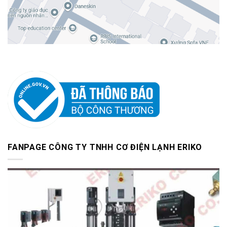
FANPAGE CÔNG TY TNHH CƠ ĐIỆN LẠNH ERIKO