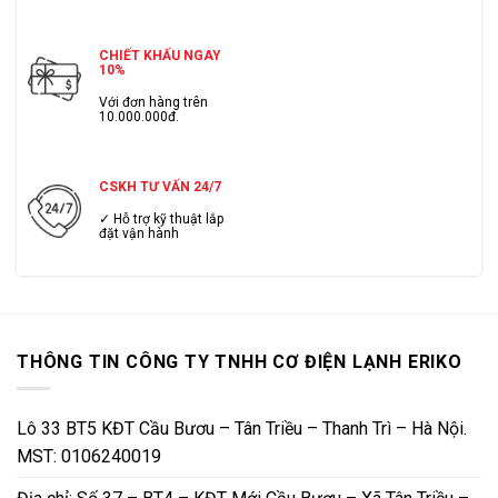
CHIẾT KHẤU NGAY
10%
Với đơn hàng trên
10.000.000đ.
CSKH TƯ VẤN 24/7
✓ Hỗ trợ kỹ thuật lắp
đặt vận hành
THÔNG TIN CÔNG TY TNHH CƠ ĐIỆN LẠNH ERIKO
Lô 33 BT5 KĐT Cầu Bươu – Tân Triều – Thanh Trì – Hà Nội.
MST: 0106240019