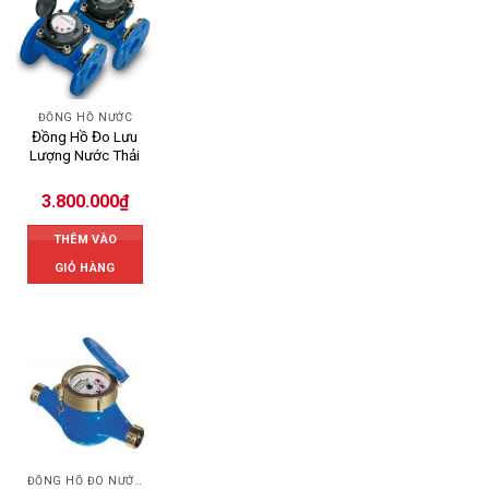
ĐỒNG HỒ NƯỚC
Đồng Hồ Đo Lưu
Lượng Nước Thải
3.800.000
₫
THÊM VÀO
GIỎ HÀNG
ĐỒNG HỒ ĐO NƯỚC FLOWTECH