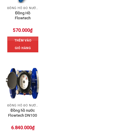
ĐỒNG HỒ ĐO NƯỚC FLOWTECH
Đồng Hồ
Flowtech
570.000
₫
THÊM VÀO
GIỎ HÀNG
ĐỒNG HỒ ĐO NƯỚC FLOWTECH
Đồng hồ nước
Flowtech DN100
6.840.000
₫