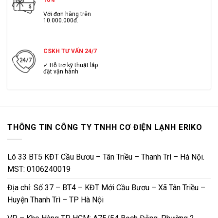
Với đơn hàng trên
10.000.000đ.
CSKH TƯ VẤN 24/7
✓ Hỗ trợ kỹ thuật lắp
đặt vận hành
THÔNG TIN CÔNG TY TNHH CƠ ĐIỆN LẠNH ERIKO
Lô 33 BT5 KĐT Cầu Bươu – Tân Triều – Thanh Trì – Hà Nội.
MST: 0106240019
Địa chỉ: Số 37 – BT4 – KĐT Mới Cầu Bươu – Xã Tân Triều –
Huyện Thanh Trì – TP Hà Nội