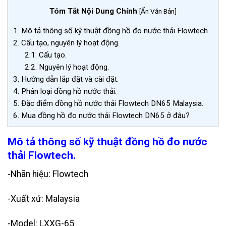
Tóm Tắt Nội Dung Chính
[
Ẩn Văn Bản
]
1.
Mô tả thông số kỹ thuật đồng hồ đo nước thải Flowtech.
2.
Cấu tạo, nguyên lý hoạt động.
2.1.
Cấu tạo.
2.2.
Nguyên lý hoạt động.
3.
Hướng dẫn lắp đặt và cài đặt.
4.
Phân loại đồng hồ nước thải.
5.
Đặc điểm đồng hồ nước thải Flowtech DN65 Malaysia.
6.
Mua đồng hồ đo nước thải Flowtech DN65 ở đâu?
Mô tả thông số kỹ thuật đồng hồ đo nước
thải Flowtech.
-Nhãn hiệu: Flowtech
-Xuất xứ: Malaysia
-Model: LXXG-65