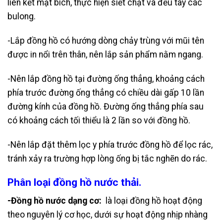
liên kết mặt bích, thực hiện siết chặt và đều tay các
bulong.
-Lắp đồng hồ có hướng dòng chảy trùng với mũi tên
được in nổi trên thân, nên lắp sản phẩm nằm ngang.
-Nên lắp đồng hồ tại đường ống thẳng, khoảng cách
phía trước đường ống thẳng có chiều dài gấp 10 lần
đường kính của đồng hồ. Đường ống thẳng phía sau
có khoảng cách tối thiểu là 2 lần so với đồng hồ.
-Nên lắp đặt thêm lọc y phía trước đồng hồ để lọc rác,
tránh xảy ra trường hợp lòng ống bị tắc nghẽn do rác.
Phân loại đồng hồ nước thải.
-Đồng hồ nước dạng cơ:
là loại đồng hồ hoạt động
theo nguyên lý cơ học, dưới sự hoạt động nhịp nhàng