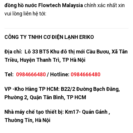
đồng hồ nước Flowtech Malaysia
chính xác nhất xin
vui lòng liên hệ tới:
CÔNG TY TNHH CƠ ĐIỆN LẠNH ERIKO
Địa chỉ: Lô 33 BT5 Khu đô thị mới Cầu Bươu, Xã Tân
Triều, Huyện Thanh Trì, TP Hà Nội
Tel:
0984666480
/ Hotline:
0984666480
VP -Kho Hàng TP HCM: B22/2 Đường Bạch Đằng,
Phường 2, Quận Tân Bình, TP HCM
Nhà máy chế tạo thiết bị: Km17- Quán Gánh ,
Thường Tín, Hà Nội