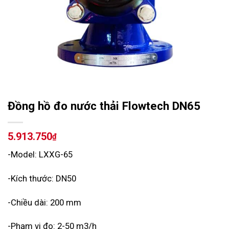
Đồng hồ đo nước thải Flowtech DN65
5.913.750
₫
-Model: LXXG-65
-Kích thước: DN50
-Chiều dài: 200 mm
-Phạm vi đo: 2-50 m3/h