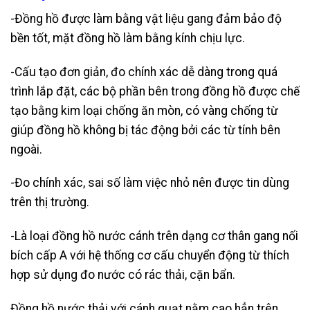
-Đồng hồ được làm bằng vật liệu gang đảm bảo độ
bền tốt, mặt đồng hồ làm bằng kính chịu lực.
-Cấu tạo đơn giản, đo chính xác dễ dàng trong quá
trình lắp đặt, các bộ phần bên trong đồng hồ được chế
tạo bằng kim loại chống ăn mòn, có vàng chống từ
giúp đồng hồ không bị tác động bởi các từ tính bên
ngoài.
-Đo chính xác, sai số làm việc nhỏ nên được tin dùng
trên thị trường.
-Là loại đồng hồ nước cánh trên dạng cơ thân gang nối
bích cấp A với hệ thống cơ cấu chuyển động từ thích
hợp sử dụng đo nước có rác thải, cặn bẩn.
Đồng hồ nước thải với cánh quạt nằm cao hẳn trên