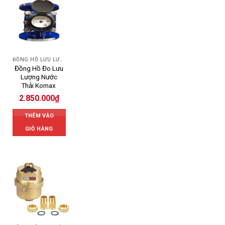
ĐỒNG HỒ LƯU LƯỢNG NƯỚC KOMAX
Đồng Hồ Đo Lưu
Lượng Nước
Thải Komax
2.850.000
₫
THÊM VÀO
GIỎ HÀNG