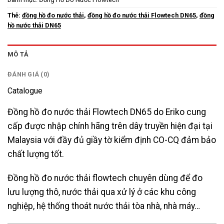
Thẻ:
đồng hồ đo nước thải
,
đồng hồ đo nước thải Flowtech DN65
,
đồng
hồ nước thải DN65
MÔ TẢ
ĐÁNH GIÁ (0)
Catalogue
Đồng hồ đo nước thải Flowtech DN65 do Eriko cung
cấp được nhập chính hãng trên dây truyền hiện đại tại
Malaysia với đầy đủ giầy tờ kiểm định CO-CQ đảm bảo
chất lượng tốt.
Đồng hồ đo nước thải flowtech chuyên dùng để đo
lưu lượng thô, nước thải qua xử lý ở các khu công
nghiệp, hệ thống thoát nước thải tòa nhà, nhà máy…