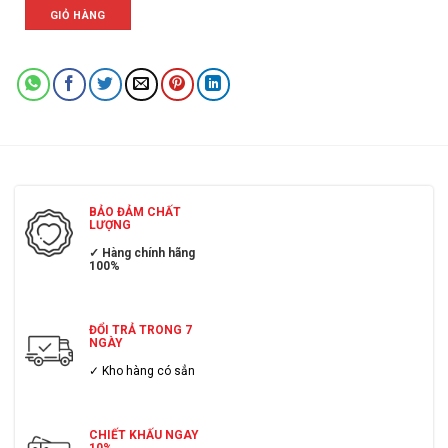
GIỎ HÀNG
BẢO ĐẢM CHẤT
LƯỢNG
✓ Hàng chính hãng
100%
ĐỔI TRẢ TRONG 7
NGÀY
✓ Kho hàng có sẳn
CHIẾT KHẤU NGAY
10%