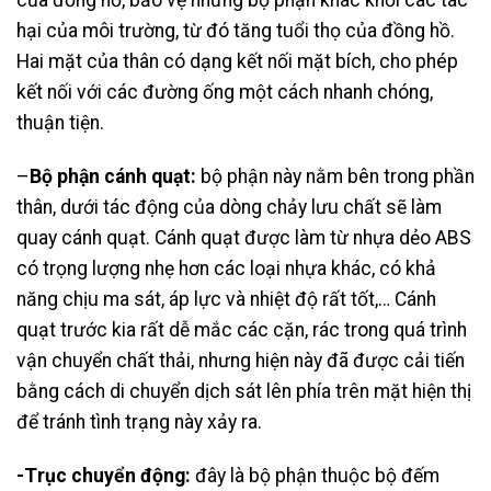
của đồng hồ, bảo vệ những bộ phận khác khỏi các tác
hại của môi trường, từ đó tăng tuổi thọ của đồng hồ.
Hai mặt của thân có dạng kết nối mặt bích, cho phép
kết nối với các đường ống một cách nhanh chóng,
thuận tiện.
–
Bộ phận cánh quạt:
bộ phận này nằm bên trong phần
thân, dưới tác động của dòng chảy lưu chất sẽ làm
quay cánh quạt. Cánh quạt được làm từ nhựa dẻo ABS
có trọng lượng nhẹ hơn các loại nhựa khác, có khả
năng chịu ma sát, áp lực và nhiệt độ rất tốt,… Cánh
quạt trước kia rất dễ mắc các cặn, rác trong quá trình
vận chuyển chất thải, nhưng hiện này đã được cải tiến
bằng cách di chuyển dịch sát lên phía trên mặt hiện thị
để tránh tình trạng này xảy ra.
-T
rục chuyển động:
đây là bộ phận thuộc bộ đếm