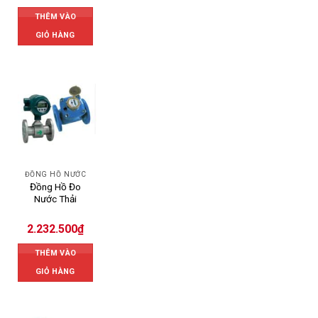
THÊM VÀO
GIỎ HÀNG
ĐỒNG HỒ NƯỚC
Đồng Hồ Đo
Nước Thải
2.232.500
₫
THÊM VÀO
GIỎ HÀNG