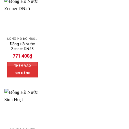
ĐỒNG HỒ ĐO NƯỚC ZENNER
Đồng Hồ Nước
Zenner DN25
771.400
₫
THÊM VÀO
GIỎ HÀNG