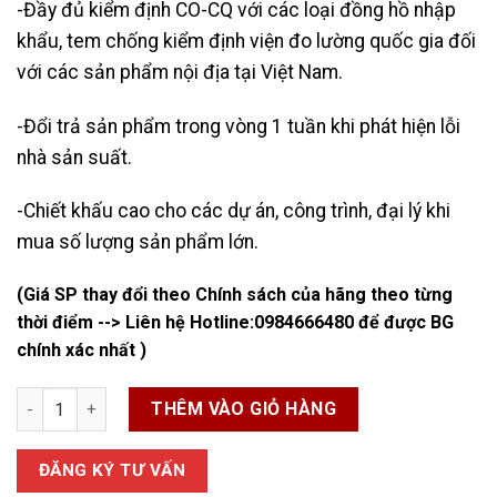
-Đầy đủ kiểm định CO-CQ với các loại đồng hồ nhập
khẩu, tem chống kiểm định viện đo lường quốc gia đối
với các sản phẩm nội địa tại Việt Nam.
-Đổi trả sản phẩm trong vòng 1 tuần khi phát hiện lỗi
nhà sản suất.
-Chiết khấu cao cho các dự án, công trình, đại lý khi
mua số lượng sản phẩm lớn.
(Giá SP thay đổi theo Chính sách của hãng theo từng
thời điểm --> Liên hệ Hotline:
0984666480
để được BG
chính xác nhất )
Đồng Hồ Nước Flowtech DN40 nối ren số lượng
THÊM VÀO GIỎ HÀNG
ĐĂNG KÝ TƯ VẤN