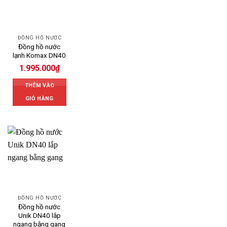
ĐỒNG HỒ NƯỚC
Đồng hồ nước
lạnh Komax DN40
1.995.000
₫
THÊM VÀO
GIỎ HÀNG
ĐỒNG HỒ NƯỚC
Đồng hồ nước
Unik DN40 lắp
ngang bằng gang