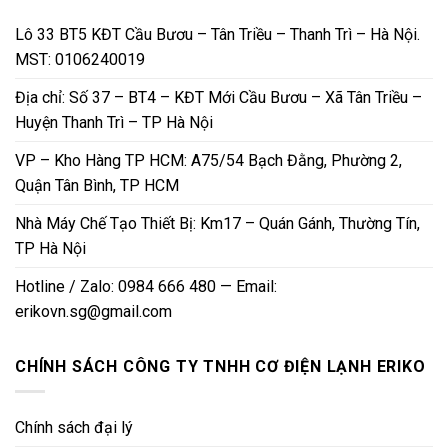
Lô 33 BT5 KĐT Cầu Bươu – Tân Triều – Thanh Trì – Hà Nội.
MST: 0106240019
Địa chỉ: Số 37 – BT4 – KĐT Mới Cầu Bươu – Xã Tân Triều –
Huyện Thanh Trì – TP Hà Nội
VP – Kho Hàng TP HCM: A75/54 Bạch Đằng, Phường 2,
Quận Tân Bình, TP HCM
Nhà Máy Chế Tạo Thiết Bị: Km17 – Quán Gánh, Thường Tín,
TP Hà Nội
Hotline / Zalo: 0984 666 480 — Email:
erikovn.sg@gmail.com
CHÍNH SÁCH CÔNG TY TNHH CƠ ĐIỆN LẠNH ERIKO
Chính sách đại lý