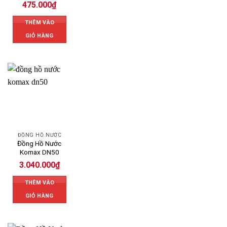
475.000
₫
THÊM VÀO
GIỎ HÀNG
ĐỒNG HỒ NƯỚC
Đồng Hồ Nước
Komax DN50
3.040.000
₫
THÊM VÀO
GIỎ HÀNG