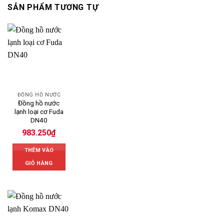
SẢN PHẨM TƯƠNG TỰ
ĐỒNG HỒ NƯỚC
Đồng hồ nước
lạnh loại cơ Fuda
DN40
983.250
₫
THÊM VÀO
GIỎ HÀNG