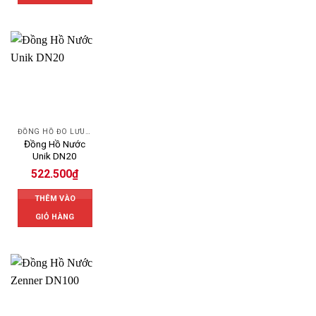
ĐỒNG HỒ ĐO LƯU LƯỢNG NƯỚC UNIK
Đồng Hồ Nước
Unik DN20
522.500
₫
THÊM VÀO
GIỎ HÀNG