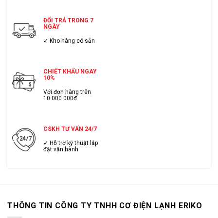
ĐỔI TRẢ TRONG 7
NGÀY
✓ Kho hàng có sẳn
CHIẾT KHẤU NGAY
10%
Với đơn hàng trên
10.000.000đ.
CSKH TƯ VẤN 24/7
✓ Hỗ trợ kỹ thuật lắp
đặt vận hành
THÔNG TIN CÔNG TY TNHH CƠ ĐIỆN LẠNH ERIKO