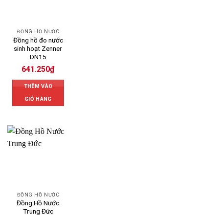
ĐỒNG HỒ NƯỚC
Đồng hồ đo nước
sinh hoạt Zenner
DN15
641.250
₫
THÊM VÀO
GIỎ HÀNG
ĐỒNG HỒ NƯỚC
Đồng Hồ Nước
Trung Đức