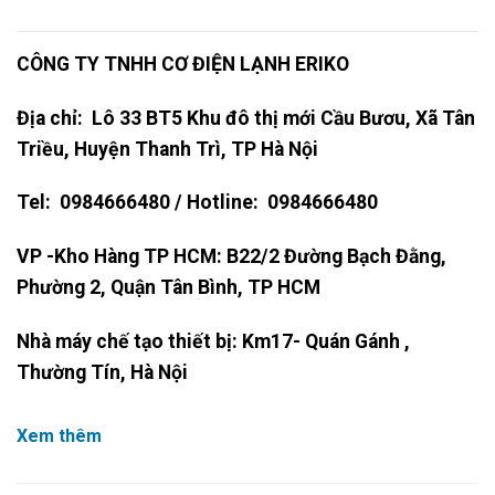
CÔNG TY TNHH CƠ ĐIỆN LẠNH ERIKO
Địa chỉ: Lô 33 BT5 Khu đô thị mới Cầu Bươu, Xã Tân
Triều, Huyện Thanh Trì, TP Hà Nội
Tel: 0984666480 / Hotline: 0984666480
VP -Kho Hàng TP HCM: B22/2 Đường Bạch Đằng,
Phường 2, Quận Tân Bình, TP HCM
Nhà máy chế tạo thiết bị: Km17- Quán Gánh ,
Thường Tín, Hà Nội
Xem thêm