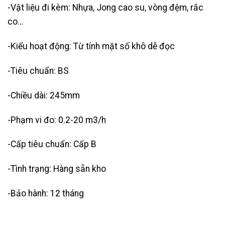
-Vật liệu đi kèm: Nhựa, Jong cao su, vòng đệm, rắc
co…
-Kiểu hoạt động: Từ tính mặt số khô dễ đọc
-Tiêu chuẩn: BS
-Chiều dài: 245mm
-Phạm vi đo: 0.2-20 m3/h
-Cấp tiêu chuẩn: Cấp B
-Tình trạng: Hàng sẵn kho
-Bảo hành: 12 tháng