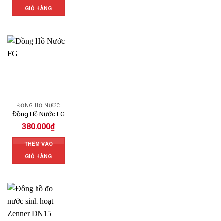
GIỎ HÀNG
ĐỒNG HỒ NƯỚC
Đồng Hồ Nước FG
380.000
₫
THÊM VÀO
GIỎ HÀNG