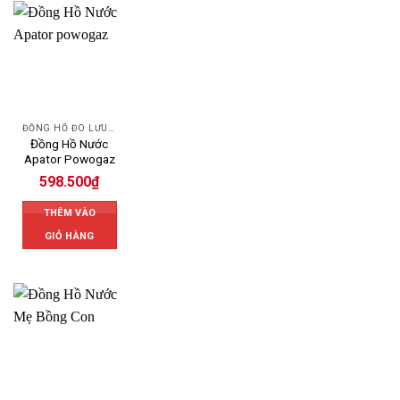
ĐỒNG HỒ ĐO LƯU LƯỢNG NƯỚC POWOGAZ
Đồng Hồ Nước
Apator Powogaz
598.500
₫
THÊM VÀO
GIỎ HÀNG