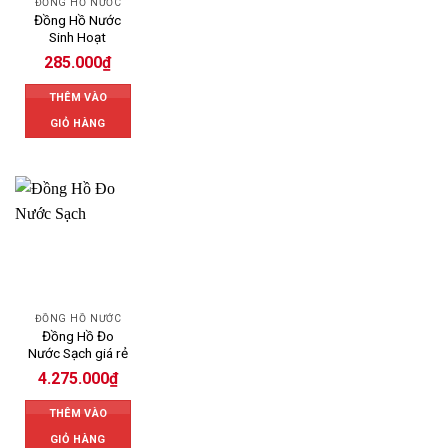
ĐỒNG HỒ NƯỚC
Đồng Hồ Nước
Sinh Hoạt
285.000
₫
THÊM VÀO
GIỎ HÀNG
ĐỒNG HỒ NƯỚC
Đồng Hồ Đo
Nước Sạch giá rẻ
4.275.000
₫
THÊM VÀO
GIỎ HÀNG