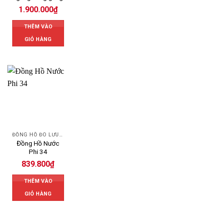
1.900.000
₫
THÊM VÀO
GIỎ HÀNG
ĐỒNG HỒ ĐO LƯU LƯỢNG NƯỚC UNIK
Đồng Hồ Nước
Phi 34
839.800
₫
THÊM VÀO
GIỎ HÀNG