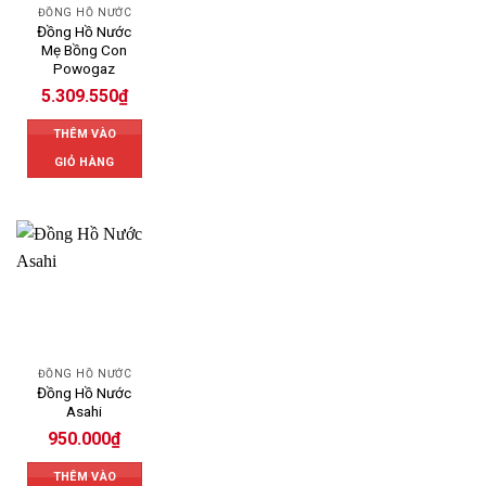
ĐỒNG HỒ NƯỚC
Đồng Hồ Nước
Mẹ Bồng Con
Powogaz
5.309.550
₫
THÊM VÀO
GIỎ HÀNG
ĐỒNG HỒ NƯỚC
Đồng Hồ Nước
Asahi
950.000
₫
THÊM VÀO