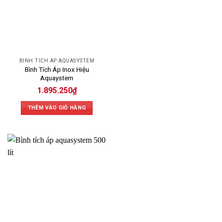
BÌNH TÍCH ÁP AQUASYSTEM
Bình Tích Áp Inox Hiệu
Aquaystem
1.895.250
₫
THÊM VÀO GIỎ HÀNG