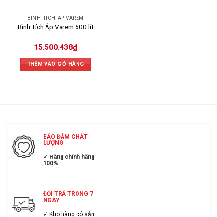
BÌNH TÍCH ÁP VAREM
Bình Tích Áp Varem 500 lít
15.500.438
₫
THÊM VÀO GIỎ HÀNG
BẢO ĐẢM CHẤT
LƯỢNG
✓ Hàng chính hãng
100%
ĐỔI TRẢ TRONG 7
NGÀY
✓ Kho hàng có sẳn