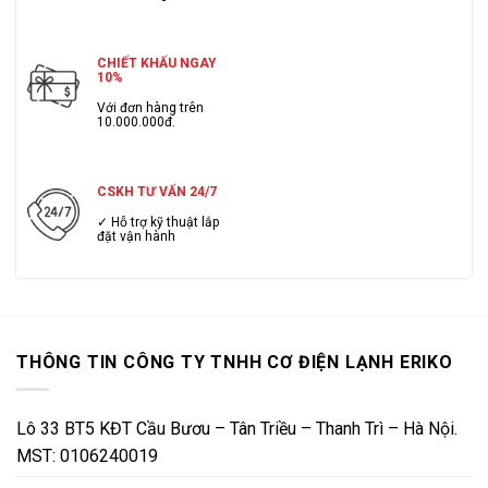
CHIẾT KHẤU NGAY
10%
Với đơn hàng trên
10.000.000đ.
CSKH TƯ VẤN 24/7
✓ Hỗ trợ kỹ thuật lắp
đặt vận hành
THÔNG TIN CÔNG TY TNHH CƠ ĐIỆN LẠNH ERIKO
Lô 33 BT5 KĐT Cầu Bươu – Tân Triều – Thanh Trì – Hà Nội.
MST: 0106240019