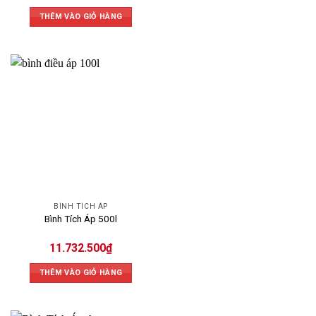
THÊM VÀO GIỎ HÀNG
BÌNH TÍCH ÁP
Bình Tích Áp 500l
11.732.500
₫
THÊM VÀO GIỎ HÀNG