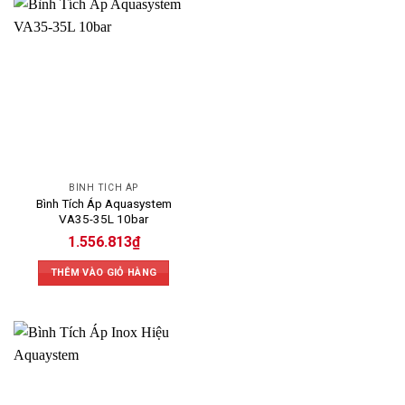
BÌNH TÍCH ÁP
Bình Tích Áp Aquasystem
VA35-35L 10bar
1.556.813
₫
THÊM VÀO GIỎ HÀNG