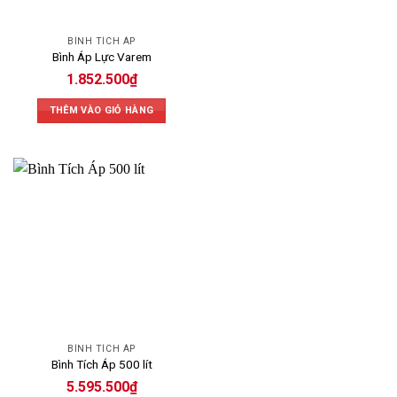
BÌNH TÍCH ÁP
Bình Áp Lực Varem
1.852.500
₫
THÊM VÀO GIỎ HÀNG
BÌNH TÍCH ÁP
Bình Tích Áp 500 lít
5.595.500
₫