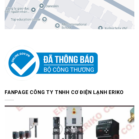
FANPAGE CÔNG TY TNHH CƠ ĐIỆN LẠNH ERIKO