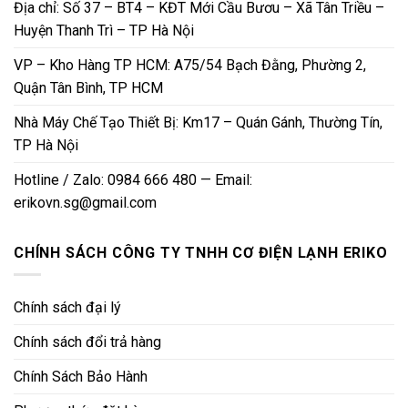
Địa chỉ: Số 37 – BT4 – KĐT Mới Cầu Bươu – Xã Tân Triều –
Huyện Thanh Trì – TP Hà Nội
VP – Kho Hàng TP HCM: A75/54 Bạch Đằng, Phường 2,
Quận Tân Bình, TP HCM
Nhà Máy Chế Tạo Thiết Bị: Km17 – Quán Gánh, Thường Tín,
TP Hà Nội
Hotline / Zalo: 0984 666 480 — Email:
erikovn.sg@gmail.com
CHÍNH SÁCH CÔNG TY TNHH CƠ ĐIỆN LẠNH ERIKO
Chính sách đại lý
Chính sách đổi trả hàng
Chính Sách Bảo Hành