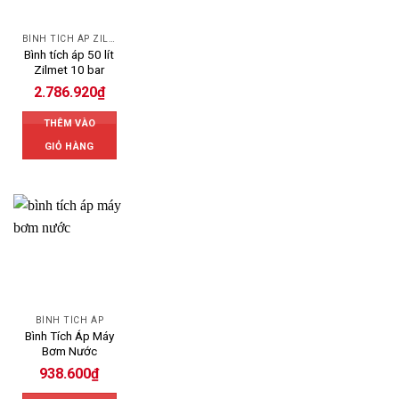
BÌNH TÍCH ÁP ZILMET
Bình tích áp 50 lít
Zilmet 10 bar
2.786.920
₫
THÊM VÀO
GIỎ HÀNG
BÌNH TÍCH ÁP
Bình Tích Áp Máy
Bơm Nước
938.600
₫