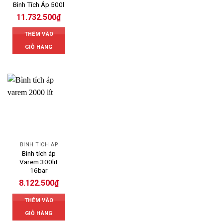
Bình Tích Áp 500l
11.732.500
₫
THÊM VÀO
GIỎ HÀNG
BÌNH TÍCH ÁP
Bình tích áp
Varem 300lit
16bar
8.122.500
₫
THÊM VÀO
GIỎ HÀNG