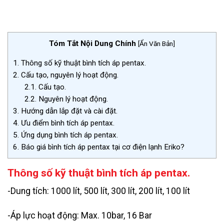
Tóm Tắt Nội Dung Chính
[
Ẩn Văn Bản
]
1.
Thông số kỹ thuật bình tích áp pentax.
2.
Cấu tạo, nguyên lý hoạt động.
2.1.
Cấu tạo.
2.2.
Nguyên lý hoạt động.
3.
Hướng dẫn lắp đặt và cài đặt.
4.
Ưu điểm bình tích áp pentax.
5.
Ứng dụng bình tích áp pentax.
6.
Báo giá bình tích áp pentax tại cơ điện lạnh Eriko?
Thông số kỹ thuật bình tích áp pentax.
-Dung tích: 1000 lít, 500 lít, 300 lít, 200 lít, 100 lít
-Áp lực hoạt động: Max. 10bar, 16 Bar