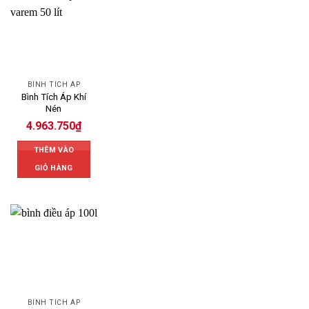
BÌNH TÍCH ÁP
Bình Tích Áp Khí
Nén
4.963.750
₫
THÊM VÀO
GIỎ HÀNG
BÌNH TÍCH ÁP