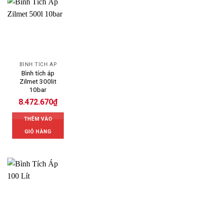
BÌNH TÍCH ÁP
Bình tích áp
Zilmet 300lit
10bar
8.472.670
₫
THÊM VÀO
GIỎ HÀNG