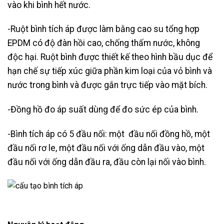
vào khi bình hết nước.
-Ruột bình tích áp được làm bằng cao su tổng hợp
EPDM có độ đàn hồi cao, chống thấm nước, không
độc hại. Ruột bình được thiết kế theo hình bầu dục để
hạn chế sự tiếp xúc giữa phần kim loại của vỏ bình và
nước trong bình và được gắn trực tiếp vào mặt bích.
-Đồng hồ đo áp suất dùng để đo sức ép của bình.
-Bình tích áp có 5 đầu nối: một đầu nối đồng hồ, một
đầu nối rơ le, một đầu nối với ống dẫn đầu vào, một
đầu nối với ống dẫn đầu ra, đầu còn lại nối vào bình.