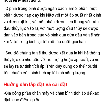
Nguyên lý hoạt động.
Ở phía trong bình được ngăn cách làm 2 phần: một
phần được nạp đầy khí Nitơ với một áp suất nhất định
và được bịt kín, và một phần được liên thông với cửa
dầu thủy lực vào ra, với một lượng dầu thủy sẽ được
dẫn vào bên trong của vỏ bình qua cửa dầu và sẽ nén
khí Nitơ trong bình lại tới một áp suất giới hạn.
Sau đó chúng ta sẽ thu được kết quả là khi hệ thống
thủy lực có nhu cầu về lưu lượng hoặc áp suất, và nó
sẽ lấy ra từ tình tích áp. Trên đây cũng có thể nói, thì
tên chuẩn của bình tích áp là bình năng lượng.
Hướng dẫn lắp đặt và cài đặt.
-Gia công phần chân máy và chân bình tích áp để xác
định các điểm gá ốc.