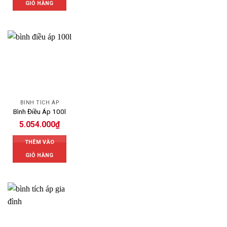
GIỎ HÀNG
BÌNH TÍCH ÁP
Bình Điều Áp 100l
5.054.000
₫
THÊM VÀO
GIỎ HÀNG