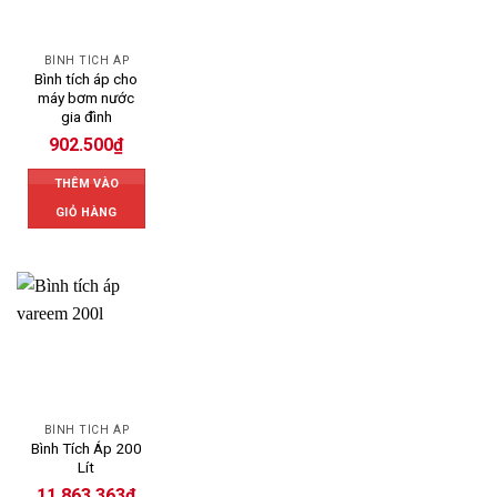
BÌNH TÍCH ÁP
Bình tích áp cho
máy bơm nước
gia đình
902.500
₫
THÊM VÀO
GIỎ HÀNG
BÌNH TÍCH ÁP
Bình Tích Áp 200
Lít
11.863.363
₫