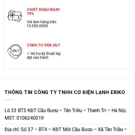
CHIẾT KHẤU NGAY
10%
Với đơn hàng trên
10.000.000đ.
CSKH TƯ VẤN 24/7
✓ Hỗ trợ kỹ thuật lắp
đặt vận hành
THÔNG TIN CÔNG TY TNHH CƠ ĐIỆN LẠNH ERIKO
Lô 33 BT5 KĐT Cầu Bươu – Tân Triều – Thanh Trì – Hà Nội.
MST: 0106240019
Địa chỉ: Số 37 – BT4 – KĐT Mới Cầu Bươu – Xã Tân Triều –