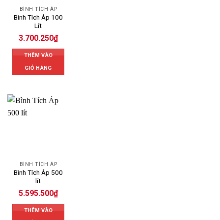
BÌNH TÍCH ÁP
Bình Tích Áp 100
Lít
3.700.250
₫
THÊM VÀO
GIỎ HÀNG
BÌNH TÍCH ÁP
Bình Tích Áp 500
lít
5.595.500
₫
THÊM VÀO