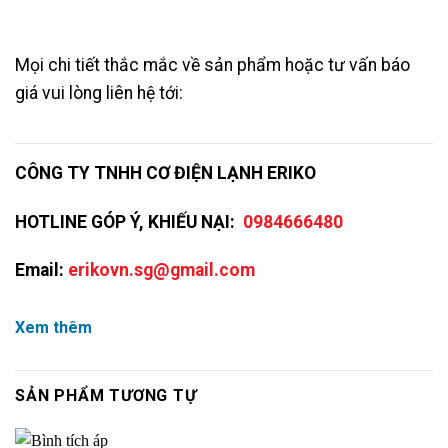
Mọi chi tiết thắc mắc về sản phẩm hoặc tư vấn báo
giá vui lòng liên hệ tới:
CÔNG TY TNHH CƠ ĐIỆN LẠNH ERIKO
HOTLINE GÓP Ý, KHIẾU NẠI:
0984666480
Email:
erikovn.sg@gmail.com
Xem thêm
SẢN PHẨM TƯƠNG TỰ