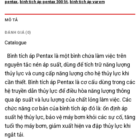
pentax
,
bình tích áp pentax 300 lít
,
bình tích áp varem
MÔ TẢ
ĐÁNH GIÁ (0)
Catalogue
Bình tích áp Pentax là một bình chứa làm việc trên
nguyên tắc nén áp suất, dùng để tích trữ năng lượng
thủy lực và cung cấp năng lượng cho hệ thủy lực khi
cần thiết. Bình tích áp Pentax là cơ cấu dùng trong các
hệ truyền dẫn thủy lực để điều hòa năng lượng thông
qua áp suất và lưu lượng của chất lỏng làm việc. Các
chức năng cơ bản của bình tích áp đó là: ổn định áp
suất hệ thủy lực, bảo vệ máy bơm khỏi các sự cố, tăng
tuổi thọ máy bơm, giảm xuất hiện va đập thủy lực khi
ngắt tải.