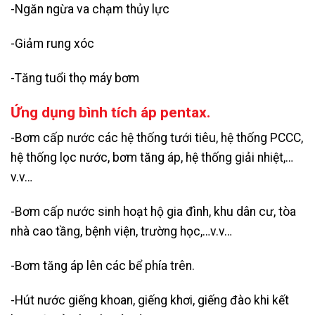
-Ngăn ngừa va chạm thủy lực
-Giảm rung xóc
-Tăng tuổi thọ máy bơm
Ứng dụng bình tích áp pentax.
-Bơm cấp nước các hệ thống tưới tiêu, hệ thống PCCC,
hệ thống lọc nước, bơm tăng áp, hệ thống giải nhiệt,…
v.v…
-Bơm cấp nước sinh hoạt hộ gia đình, khu dân cư, tòa
nhà cao tầng, bệnh viện, trường học,…v.v…
-Bơm tăng áp lên các bể phía trên.
-Hút nước giếng khoan, giếng khơi, giếng đào khi kết