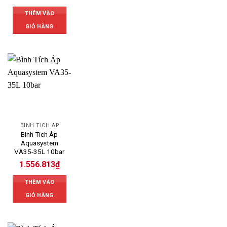
THÊM VÀO
GIỎ HÀNG
BÌNH TÍCH ÁP
Bình Tích Áp
Aquasystem
VA35-35L 10bar
1.556.813
₫
THÊM VÀO
GIỎ HÀNG