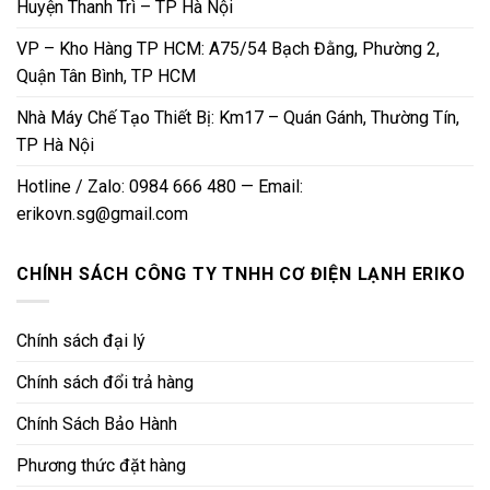
Huyện Thanh Trì – TP Hà Nội
VP – Kho Hàng TP HCM: A75/54 Bạch Đằng, Phường 2,
Quận Tân Bình, TP HCM
Nhà Máy Chế Tạo Thiết Bị: Km17 – Quán Gánh, Thường Tín,
TP Hà Nội
Hotline / Zalo: 0984 666 480 — Email:
erikovn.sg@gmail.com
CHÍNH SÁCH CÔNG TY TNHH CƠ ĐIỆN LẠNH ERIKO
Chính sách đại lý
Chính sách đổi trả hàng
Chính Sách Bảo Hành
Phương thức đặt hàng