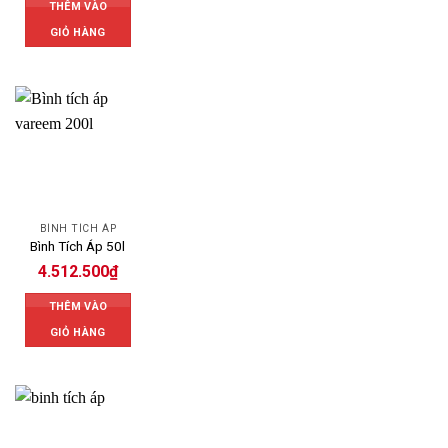
THÊM VÀO
GIỎ HÀNG
BÌNH TÍCH ÁP
Bình Tích Áp 50l
4.512.500
₫
THÊM VÀO
GIỎ HÀNG