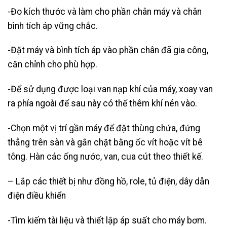
-Đo kích thước và làm cho phần chân máy và chân
bình tích áp vững chắc.
-Đặt máy và bình tích áp vào phần chân đã gia công,
căn chỉnh cho phù hợp.
-Để sử dụng được loại van nạp khí của máy, xoay van
ra phía ngoài để sau này có thể thêm khí nén vào.
-Chọn một vị trí gần máy để đặt thùng chứa, đứng
thẳng trên sàn và gắn chặt bằng ốc vít hoặc vít bê
tông. Hàn các ống nước, van, cua cút theo thiết kế.
– Lắp các thiết bị như đồng hồ, role, tủ điện, dây dẫn
điện điều khiển
-Tìm kiếm tài liệu và thiết lập áp suất cho máy bơm.