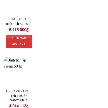
BÌNH TÍCH ÁP
Bình Tích Áp 20 lít
5.415.000
₫
THÊM VÀO
GIỎ HÀNG
BÌNH TÍCH ÁP VAREM
Bình Tích Áp
Varem 50 lít
4.914.113
₫