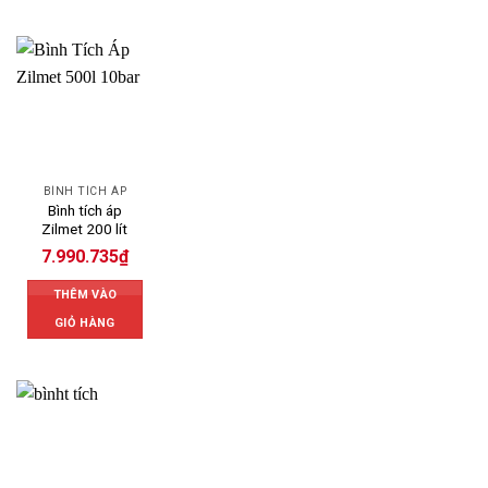
BÌNH TÍCH ÁP
Bình tích áp
Zilmet 200 lít
7.990.735
₫
THÊM VÀO
GIỎ HÀNG