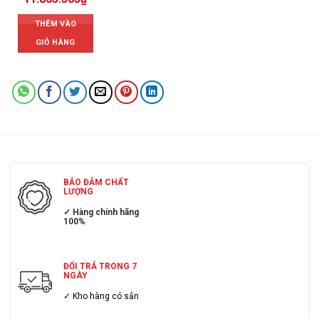
THÊM VÀO
GIỎ HÀNG
BẢO ĐẢM CHẤT
LƯỢNG
✓ Hàng chính hãng
100%
ĐỔI TRẢ TRONG 7
NGÀY
✓ Kho hàng có sẳn