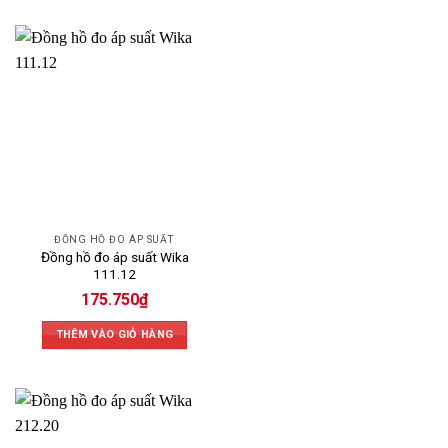
ĐỒNG HỒ ĐO ÁP SUẤT
Đồng hồ đo áp suất Wika
111.12
175.750
₫
THÊM VÀO GIỎ HÀNG