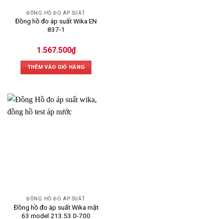
ĐỒNG HỒ ĐO ÁP SUẤT
Đồng hồ đo áp suất Wika EN
837-1
1.567.500
₫
THÊM VÀO GIỎ HÀNG
ĐỒNG HỒ ĐO ÁP SUẤT
Đồng hồ đo áp suất Wika mặt
63 model 213.53 0-700