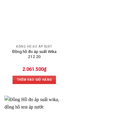
ĐỒNG HỒ ĐO ÁP SUẤT
Đồng hồ đo áp suất Wika
212.20
2.061.500
₫
THÊM VÀO GIỎ HÀNG