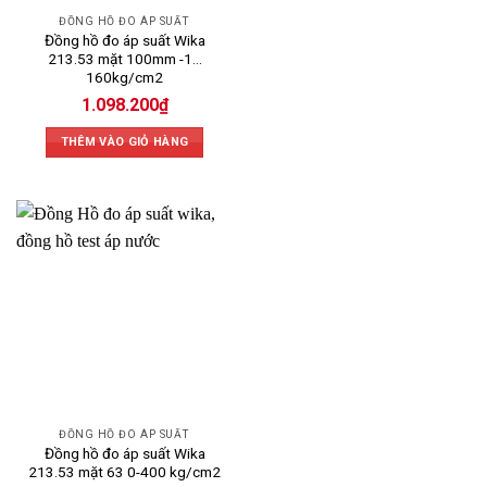
ĐỒNG HỒ ĐO ÁP SUẤT
Đồng hồ đo áp suất Wika
213.53 mặt 100mm -1…
160kg/cm2
1.098.200
₫
THÊM VÀO GIỎ HÀNG
ĐỒNG HỒ ĐO ÁP SUẤT
Đồng hồ đo áp suất Wika
213.53 mặt 63 0-400 kg/cm2