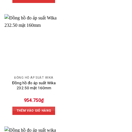
ĐỒNG HỒ ÁP SUẤT WIKA
Đồng hồ đo áp suất Wika
232.50 mặt 160mm
954.750
₫
THÊM VÀO GIỎ HÀNG