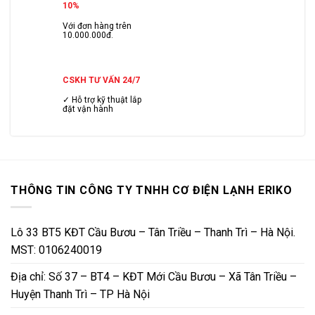
10%
Với đơn hàng trên
10.000.000đ.
CSKH TƯ VẤN 24/7
✓ Hỗ trợ kỹ thuật lắp
đặt vận hành
THÔNG TIN CÔNG TY TNHH CƠ ĐIỆN LẠNH ERIKO
Lô 33 BT5 KĐT Cầu Bươu – Tân Triều – Thanh Trì – Hà Nội.
MST: 0106240019
Địa chỉ: Số 37 – BT4 – KĐT Mới Cầu Bươu – Xã Tân Triều –
Huyện Thanh Trì – TP Hà Nội