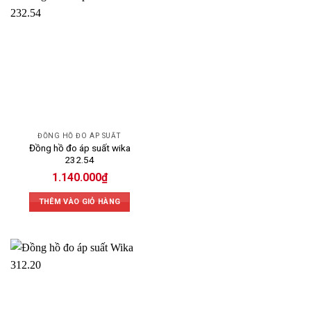
ĐỒNG HỒ ĐO ÁP SUẤT
Đồng hồ đo áp suất wika
232.54
1.140.000
₫
THÊM VÀO GIỎ HÀNG