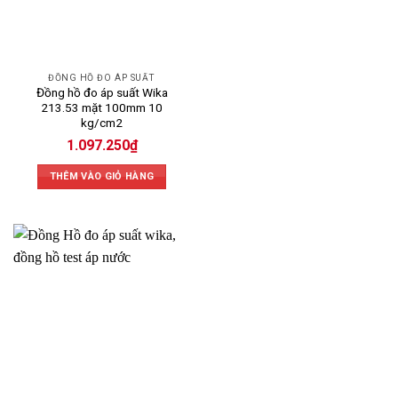
ĐỒNG HỒ ĐO ÁP SUẤT
Đồng hồ đo áp suất Wika
213.53 mặt 100mm 10
kg/cm2
1.097.250
₫
THÊM VÀO GIỎ HÀNG