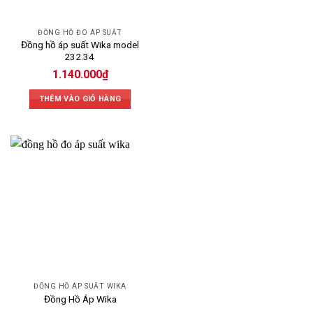
ĐỒNG HỒ ĐO ÁP SUẤT
Đồng hồ áp suất Wika model
232.34
1.140.000
₫
THÊM VÀO GIỎ HÀNG
ĐỒNG HỒ ÁP SUẤT WIKA
Đồng Hồ Áp Wika