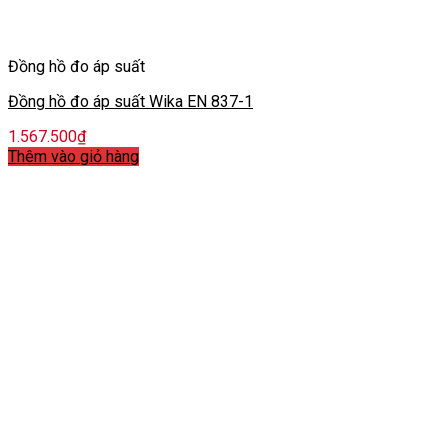
Đồng hồ đo áp suất
Đồng hồ đo áp suất Wika EN 837-1
1.567.500
₫
Thêm vào giỏ hàng