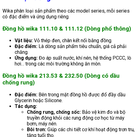
Wika phân loại sản phẩm theo các model series, mỗi series
có đặc điểm và ứng dụng riêng.
Đồng hồ wika 111.10 & 111.12 (Dòng phổ thông)
Vật liệu:
Vỏ thép đen, chân kết nối bằng đồng.
Đặc điểm:
Là dòng sản phẩm tiêu chuẩn, giá cả phải
chăng.
Ứng dụng:
Đo áp suất nước, khí nén, hệ thống PCCC, lò
hơi… trong các môi trường không ăn mòn.
Đồng hồ wika 213.53 & 232.50 (Dòng có dầu
chống rung)
Đặc điểm:
Bên trong mặt đồng hồ được đổ đầy dầu
Glycerin hoặc Silicone.
Tác dụng:
Chống rung, chống sốc:
Bảo vệ kim đo và bộ
truyền động khỏi các rung động cơ học từ máy
bơm, máy nén.
Bôi trơn:
Giúp các chi tiết cơ khí hoạt động trơn tru,
tăng tuổi thọ.