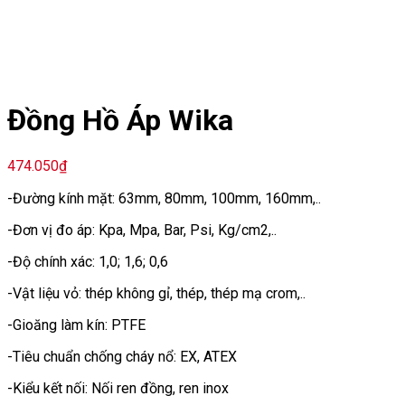
Đồng Hồ Áp Wika
474.050
₫
-Đường kính mặt: 63mm, 80mm, 100mm, 160mm,..
-Đơn vị đo áp: Kpa, Mpa, Bar, Psi, Kg/cm2,..
-Độ chính xác: 1,0; 1,6; 0,6
-Vật liệu vỏ: thép không gỉ, thép, thép mạ crom,..
-Gioăng làm kín: PTFE
-Tiêu chuẩn chống cháy nổ: EX, ATEX
-Kiểu kết nối: Nối ren đồng, ren inox