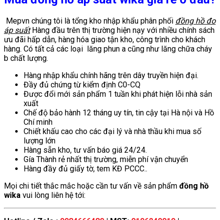
Mepvn chúng tôi là tổng kho nhập khẩu phân phối
đ
ồng hồ đo
áp suất
Hàng đầu trên thị trường hiện nạy với nhiều chính sách
ưu đãi hấp dẫn, hàng hóa giao tận kho, công trình cho khách
hàng. Có tất cả các loại lăng phun a cũng như lăng chữa cháy
b chất lượng.
Hàng nhập khẩu chính hãng trên dây truyền hiện đại.
Đầy đủ chứng từ kiểm định C0-CQ
Được đổi mới sản phẩm 1 tuần khi phát hiện lỗi nhà sản
xuất
Chế độ bảo hành 12 tháng uy tín, tin cậy tại Hà nội và Hồ
Chí minh
Chiết khấu cao cho các đại lý và nhà thầu khi mua số
lượng lớn
Hàng sẵn kho, tư vấn báo giá 24/24.
Gía Thành rẻ nhất thị trường, miễn phí vận chuyển
Hàng đầy đủ giấy tờ, tem KĐ PCCC..
Mọi chi tiết thắc mắc hoặc cần tư vấn về sản phẩm
đồng hồ
wika
vui lòng liên hệ tới: