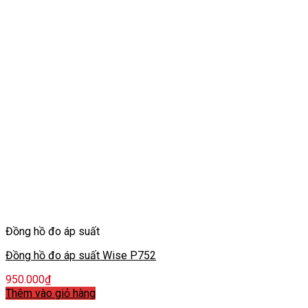
Đồng hồ đo áp suất
Đồng hồ đo áp suất Wise P752
950.000
₫
Thêm vào giỏ hàng