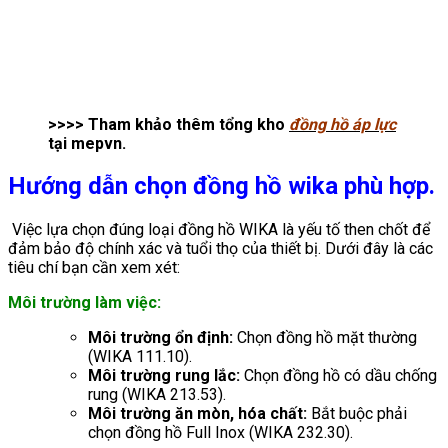
>>>> Tham khảo thêm tổng kho
đồng hồ áp lực
tại mepvn.
Hướng dẫn chọn đồng hồ wika phù hợp.
Việc lựa chọn đúng loại đồng hồ WIKA là yếu tố then chốt để
đảm bảo độ chính xác và tuổi thọ của thiết bị. Dưới đây là các
tiêu chí bạn cần xem xét:
Môi trường làm việc:
Môi trường ổn định:
Chọn đồng hồ mặt thường
(WIKA 111.10).
Môi trường rung lắc:
Chọn đồng hồ có dầu chống
rung (WIKA 213.53).
Môi trường ăn mòn, hóa chất:
Bắt buộc phải
chọn đồng hồ Full Inox (WIKA 232.30).