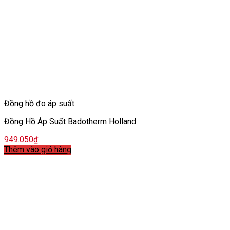
Đồng hồ đo áp suất
Đồng Hồ Áp Suất Badotherm Holland
949.050
₫
Thêm vào giỏ hàng