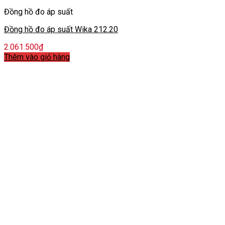
Đồng hồ đo áp suất
Đồng hồ đo áp suất Wika 212.20
2.061.500
₫
Thêm vào giỏ hàng