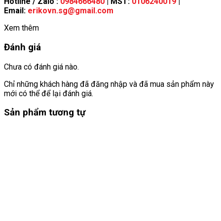
Hotline / Zalo :
0984666480
| MST:
0106240019
|
Email:
erikovn.sg@gmail.com
Xem thêm
Đánh giá
Chưa có đánh giá nào.
Chỉ những khách hàng đã đăng nhập và đã mua sản phẩm này
mới có thể để lại đánh giá.
Sản phẩm tương tự