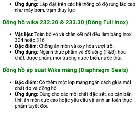
Ứng dụng:
Lắp đặt trên các hệ thống có độ rung lắc cao
như máy bơm, trạm thủy lực.
Đồng hồ wika 232.30 & 233.30 (Dòng Full Inox)
Vật liệu:
Toàn bộ vỏ và chân kết nối đều làm bằng inox
304 hoặc 316.
Đặc điểm:
Chống ăn mòn và oxy hóa vượt trội.
Ứng dụng:
Ngành thực phẩm và đồ uống (F&B), hóa
chất, dược phẩm, môi trường nước biển, nước thải…
Đồng hồ áp suất Wika màng (Diaphragm Seals)
Đặc điểm:
Có thêm một lớp màng ngăn cách giữa môi
chất đo và đồng hồ.
Ứng dụng:
Dùng cho các môi chất đặc sệt, có cặn bẩn,
tính ăn mòn cực cao hoặc yêu cầu vệ sinh an toàn thực
phẩm tuyệt đối.