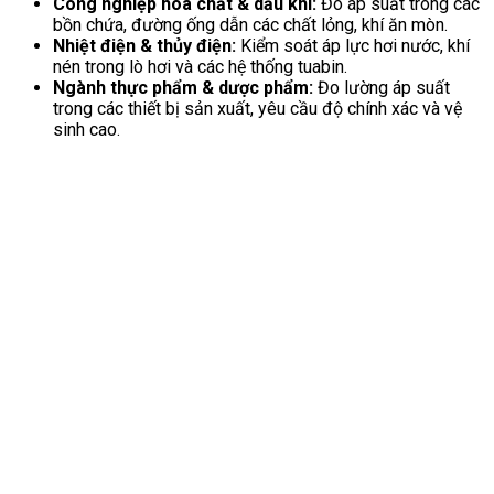
Công nghiệp hóa chất & dầu khí:
Đo áp suất trong các
bồn chứa, đường ống dẫn các chất lỏng, khí ăn mòn.
Nhiệt điện & thủy điện:
Kiểm soát áp lực hơi nước, khí
nén trong lò hơi và các hệ thống tuabin.
Ngành thực phẩm & dược phẩm:
Đo lường áp suất
trong các thiết bị sản xuất, yêu cầu độ chính xác và vệ
sinh cao.