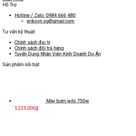
Hỗ Trợ
Hotline / Zalo: 0984 666 480
erikovn.sg@gmail.com
Tư vấn kỹ thuật
Chính sách đại lý
Chính sách đổi trả hàng
Tuyển Dụng Nhân Viên Kinh Doanh Dự Án
Sản phẩm nổi bật
Máy bơm wilo 750w
5.225.000
₫