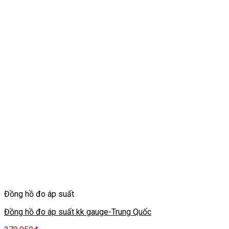
Đồng hồ đo áp suất
Đồng hồ đo áp suất kk gauge-Trung Quốc