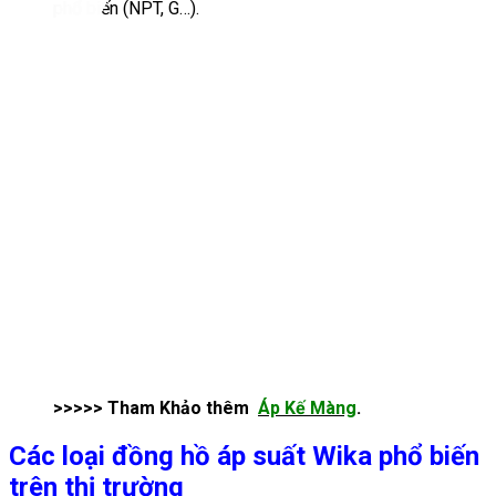
phổ biến (NPT, G…).
>>>>> Tham Khảo thêm
Áp Kế Màng
.
Các loại đồng hồ áp suất Wika phổ biến
trên thị trường