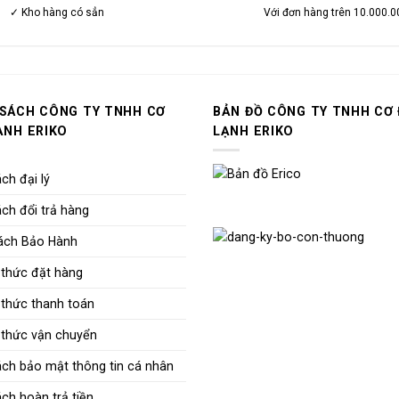
✓ Kho hàng có sẳn
Với đơn hàng trên 10.000.0
 SÁCH CÔNG TY TNHH CƠ
BẢN ĐỒ CÔNG TY TNHH CƠ 
ẠNH ERIKO
LẠNH ERIKO
ch đại lý
ch đổi trả hàng
ách Bảo Hành
thức đặt hàng
thức thanh toán
thức vận chuyển
ách bảo mật thông tin cá nhân
ch hoàn trả tiền