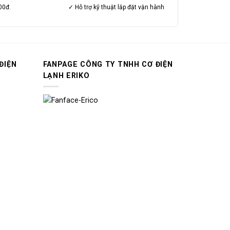
00đ.
✓ Hỗ trợ kỹ thuật lắp đặt vận hành
ĐIỆN
FANPAGE CÔNG TY TNHH CƠ ĐIỆN
LẠNH ERIKO