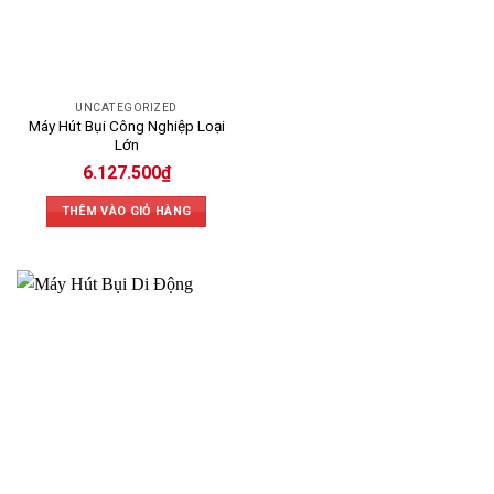
UNCATEGORIZED
Máy Hút Bụi Công Nghiệp Loại
Lớn
6.127.500
₫
THÊM VÀO GIỎ HÀNG