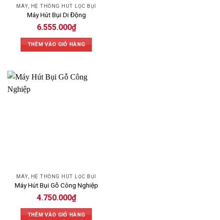
MÁY, HỆ THỐNG HÚT LỌC BỤI
Máy Hút Bụi Di Động
6.555.000
₫
THÊM VÀO GIỎ HÀNG
MÁY, HỆ THỐNG HÚT LỌC BỤI
Máy Hút Bụi Gỗ Công Nghiệp
4.750.000
₫
THÊM VÀO GIỎ HÀNG