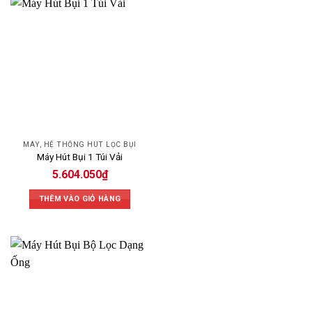
MÁY, HỆ THỐNG HÚT LỌC BỤI
Máy Hút Bụi 1 Túi Vải
5.604.050
₫
THÊM VÀO GIỎ HÀNG