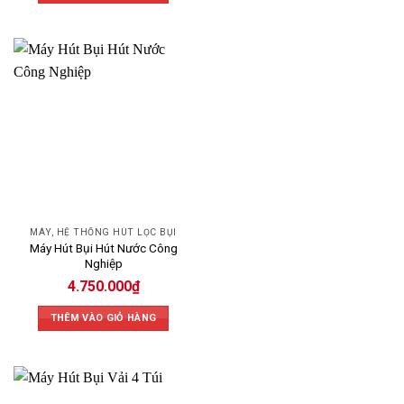
MÁY, HỆ THỐNG HÚT LỌC BỤI
Máy Hút Bụi Hút Nước Công
Nghiệp
4.750.000
₫
THÊM VÀO GIỎ HÀNG