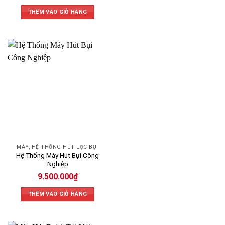
THÊM VÀO GIỎ HÀNG
MÁY, HỆ THỐNG HÚT LỌC BỤI
Hệ Thống Máy Hút Bụi Công
Nghiệp
9.500.000
₫
THÊM VÀO GIỎ HÀNG