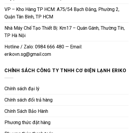
VP – Kho Hàng TP HCM: A75/54 Bạch Đằng, Phường 2,
Quận Tân Bình, TP HCM
Nhà Máy Chế Tạo Thiết Bị: Km17 – Quán Gánh, Thường Tín,
TP Hà Nội
Hotline / Zalo: 0984 666 480 — Email:
erikovn.sg@gmail.com
CHÍNH SÁCH CÔNG TY TNHH CƠ ĐIỆN LẠNH ERIKO
Chính sách đại lý
Chính sách đổi trả hàng
Chính Sách Bảo Hành
Phương thức đặt hàng