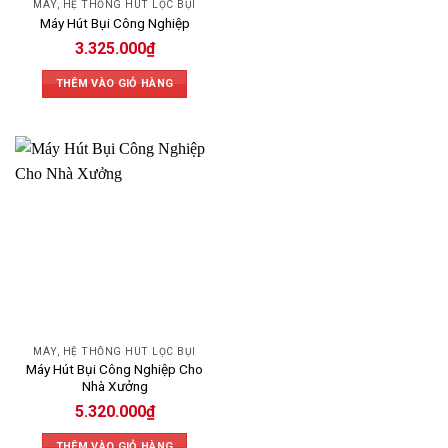
MÁY, HỆ THỐNG HÚT LỌC BỤI
Máy Hút Bụi Công Nghiệp
3.325.000
₫
THÊM VÀO GIỎ HÀNG
MÁY, HỆ THỐNG HÚT LỌC BỤI
Máy Hút Bụi Công Nghiệp Cho
Nhà Xưởng
5.320.000
₫
THÊM VÀO GIỎ HÀNG