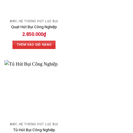
MÁY, HỆ THỐNG HÚT LỌC BỤI
Quạt Hút Bụi Công Nghiệp
2.850.000
₫
THÊM VÀO GIỎ HÀNG
MÁY, HỆ THỐNG HÚT LỌC BỤI
Tủ Hút Bụi Công Nghiệp