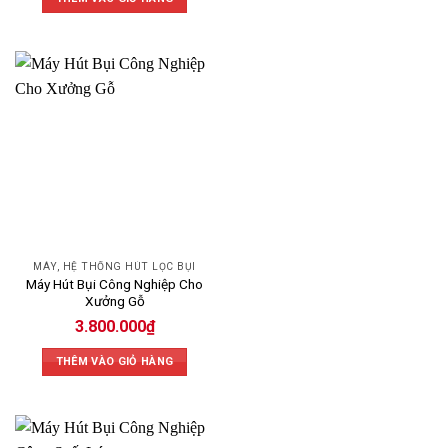
MÁY, HỆ THỐNG HÚT LỌC BỤI
Máy Hút Bụi Công Nghiệp Cho
Xưởng Gỗ
3.800.000
₫
THÊM VÀO GIỎ HÀNG