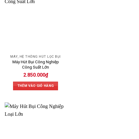
MÁY, HỆ THỐNG HÚT LỌC BỤI
Máy Hút Bụi Công Nghiệp
Công Suất Lớn
2.850.000
₫
THÊM VÀO GIỎ HÀNG