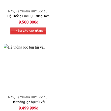
MÁY, HỆ THỐNG HÚT LỌC BỤI
Hệ Thống Lọc Bụi Trung Tâm
9.500.000
₫
THÊM VÀO GIỎ HÀNG
MÁY, HỆ THỐNG HÚT LỌC BỤI
Hệ thống lọc bụi túi vải
9.499.999
₫