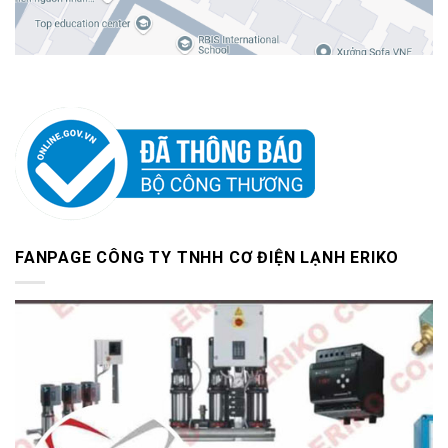
FANPAGE CÔNG TY TNHH CƠ ĐIỆN LẠNH ERIKO