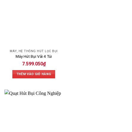
MÁY, HỆ THỐNG HÚT LỌC BỤI
Máy Hút Bụi Vải 4 Túi
7.599.050
₫
THÊM VÀO GIỎ HÀNG