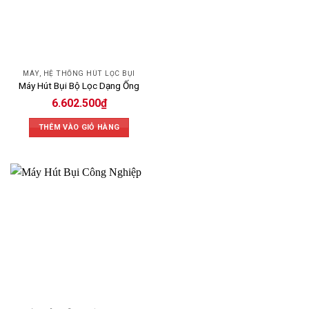
MÁY, HỆ THỐNG HÚT LỌC BỤI
Máy Hút Bụi Bộ Lọc Dạng Ống
6.602.500
₫
THÊM VÀO GIỎ HÀNG