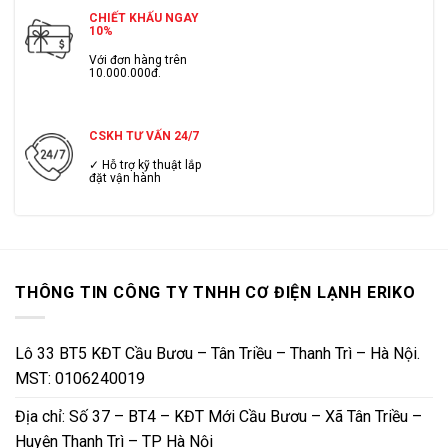
CHIẾT KHẤU NGAY
10%
Với đơn hàng trên
10.000.000đ.
CSKH TƯ VẤN 24/7
✓ Hỗ trợ kỹ thuật lắp
đặt vận hành
THÔNG TIN CÔNG TY TNHH CƠ ĐIỆN LẠNH ERIKO
Lô 33 BT5 KĐT Cầu Bươu – Tân Triều – Thanh Trì – Hà Nội.
MST: 0106240019
Địa chỉ: Số 37 – BT4 – KĐT Mới Cầu Bươu – Xã Tân Triều –
Huyện Thanh Trì – TP Hà Nội