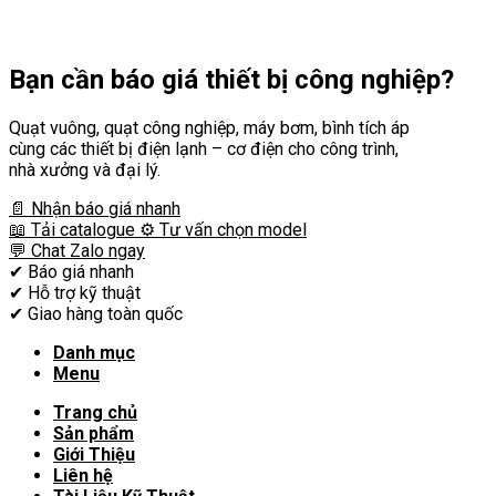
Bạn cần
báo giá thiết bị công nghiệp?
Quạt vuông, quạt công nghiệp, máy bơm, bình tích áp
cùng các thiết bị điện lạnh – cơ điện cho công trình,
nhà xưởng và đại lý.
📄 Nhận báo giá nhanh
📖 Tải catalogue
⚙️ Tư vấn chọn model
💬 Chat Zalo ngay
✔
Báo giá nhanh
✔
Hỗ trợ kỹ thuật
✔
Giao hàng toàn quốc
Danh mục
Menu
Trang chủ
Sản phẩm
Giới Thiệu
Liên hệ