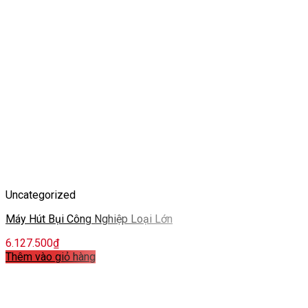
Uncategorized
Máy Hút Bụi Công Nghiệp Loại Lớn
6.127.500
₫
Thêm vào giỏ hàng