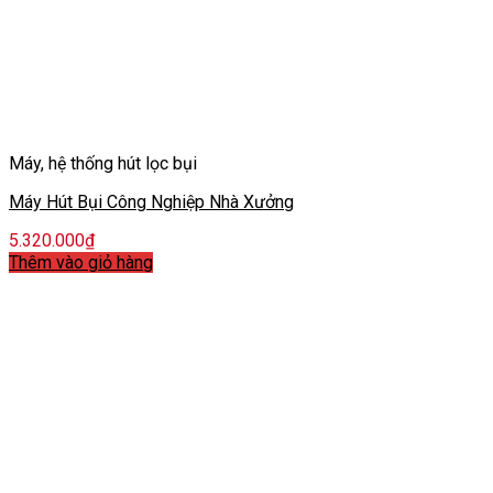
Máy, hệ thống hút lọc bụi
Máy Hút Bụi Công Nghiệp Nhà Xưởng
5.320.000
₫
Thêm vào giỏ hàng