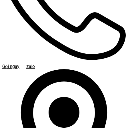
Gọi ngay
zalo