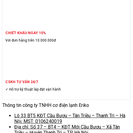
CHIẾT KHẤU NGAY 10%
Với đơn hàng trên 10.000.000đ.
CSKH TƯ VẤN 24/7
✓ Hỗ trợ kỹ thuật lắp đặt vận hành
Thông tin công ty TNHH cơ điện lạnh Eriko
Lô 33 BT5 KĐT Cầu Bươu – Tân Triều – Thanh Trì – Hà
Nội. MST: 0106240019
Địa chỉ: Số 37 – BT4 – KĐT Mới Cầu Bươu – Xã Tân
Triều – Huyện Thanh Trì – TP Hà Nội