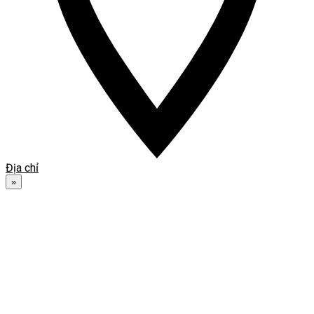
Địa chỉ
»