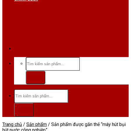
Hotline/Zalo:0984 666 480
Tìm
kiếm:
Tìm
kiếm:
Trang chủ
/
Sản phẩm
/
Sản phẩm được gắn thẻ “máy hút bụi
hút nước công nghiệp”