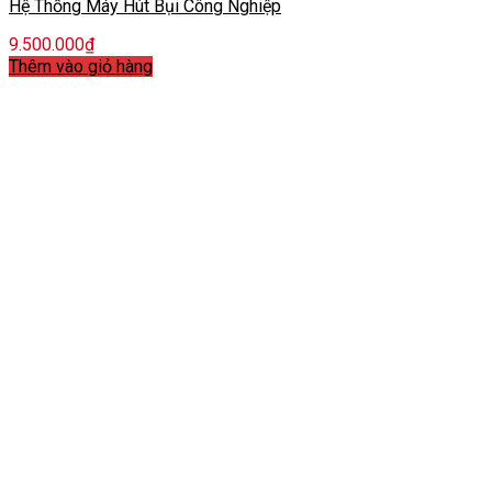
Hệ Thống Máy Hút Bụi Công Nghiệp
9.500.000
₫
Thêm vào giỏ hàng