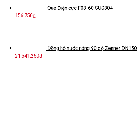
Que Điện cực F03-60 SUS304
156.750
₫
Đồng hồ nước nóng 90 độ Zenner DN150
21.541.250
₫