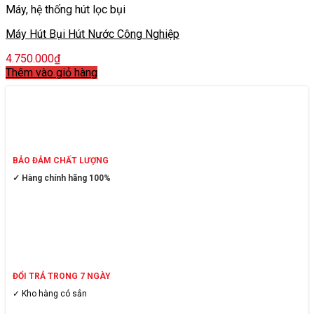
Máy, hệ thống hút lọc bụi
Máy Hút Bụi Hút Nước Công Nghiệp
4.750.000
₫
Thêm vào giỏ hàng
BẢO ĐẢM CHẤT LƯỢNG
✓ Hàng chính hãng 100%
ĐỔI TRẢ TRONG 7 NGÀY
✓ Kho hàng có sẳn