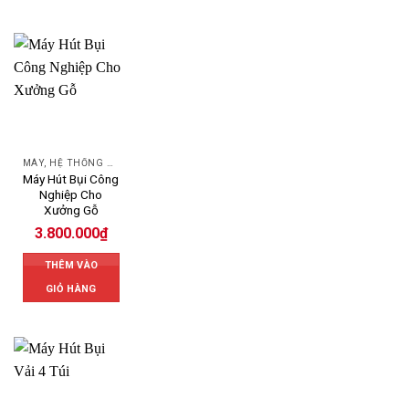
MÁY, HỆ THỐNG HÚT LỌC BỤI
Máy Hút Bụi Công
Nghiệp Cho
Xưởng Gỗ
3.800.000
₫
THÊM VÀO
GIỎ HÀNG