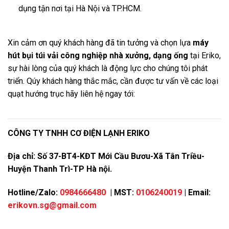
dụng tận nơi tại Hà Nội và TP.HCM.
Xin cảm ơn quý khách hàng đã tin tưởng và chọn lựa
máy
hút bụi túi vải công nghiệp nhà xưởng
, dạng ống
tại Eriko,
sự hài lòng của quý khách là động lực cho chúng tôi phát
triển. Qúy khách hàng thắc mắc, cần được tư vấn về các loại
quạt hướng trục hãy liên hệ ngay tới:
CÔNG TY TNHH CƠ ĐIỆN LẠNH ERIKO
Địa chỉ: Số 37-BT4-KĐT Mới Cầu Bươu-Xã Tân Triều-
Huyện Thanh Trì-TP Hà nội.
Hotline/Zalo:
0984666480
| MST:
0106240019
| Email:
erikovn.sg@gmail.com