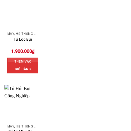
MÁY, HỆ THỐNG HÚT LỌC BỤI
Tủ Lọc Bụi
1.900.000
₫
THÊM VÀO
GIỎ HÀNG
MÁY, HỆ THỐNG HÚT LỌC BỤI