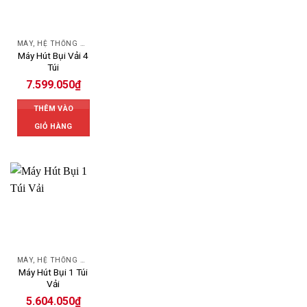
MÁY, HỆ THỐNG HÚT LỌC BỤI
Máy Hút Bụi Vải 4
Túi
7.599.050
₫
THÊM VÀO
GIỎ HÀNG
MÁY, HỆ THỐNG HÚT LỌC BỤI
Máy Hút Bụi 1 Túi
Vải
5.604.050
₫