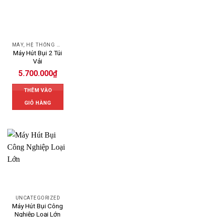
MÁY, HỆ THỐNG HÚT LỌC BỤI
Máy Hút Bụi 2 Túi
Vải
5.700.000
₫
THÊM VÀO
GIỎ HÀNG
UNCATEGORIZED
Máy Hút Bụi Công
Nghiệp Loại Lớn