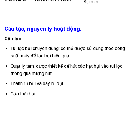
Bụi mịn
Cấu tạo, nguyên lý hoạt động.
Cấu tạo.
Túi lọc bụi chuyên dụng: có thể được sử dụng theo công
suất máy để lọc bụi hiệu quả.
Quạt ly tâm: được thiết kế để hút các hạt bụi vào túi lọc
thông qua miệng hút.
Thanh rũ bụi và dây rũ bụi.
Cửa thải bụi.