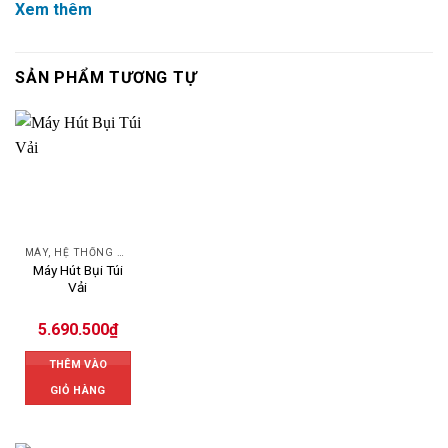
Xem thêm
SẢN PHẨM TƯƠNG TỰ
MÁY, HỆ THỐNG HÚT LỌC BỤI
Máy Hút Bụi Túi
Vải
5.690.500
₫
THÊM VÀO
GIỎ HÀNG