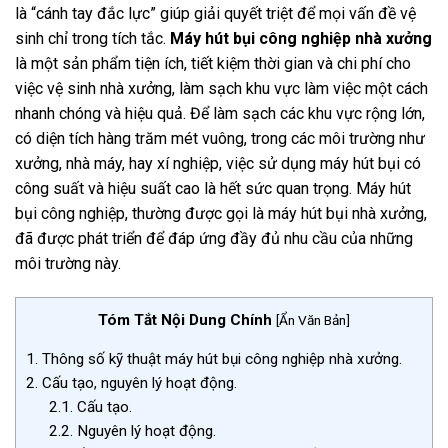
là “cánh tay đắc lực” giúp giải quyết triệt để mọi vấn đề vệ
sinh chỉ trong tích tắc.
Máy hút bụi công nghiệp nhà xưởng
là một sản phẩm tiện ích, tiết kiệm thời gian và chi phí cho
việc vệ sinh nhà xưởng, làm sạch khu vực làm việc một cách
nhanh chóng và hiệu quả. Để làm sạch các khu vực rộng lớn,
có diện tích hàng trăm mét vuông, trong các môi trường như
xưởng, nhà máy, hay xí nghiệp, việc sử dụng máy hút bụi có
công suất và hiệu suất cao là hết sức quan trọng. Máy hút
bụi công nghiệp, thường được gọi là máy hút bụi nhà xưởng,
đã được phát triển để đáp ứng đầy đủ nhu cầu của những
môi trường này.
Tóm Tắt Nội Dung Chính
[
Ẩn Văn Bản
]
1.
Thông số kỹ thuật máy hút bụi công nghiệp nhà xưởng.
2.
Cấu tạo, nguyên lý hoạt động.
2.1.
Cấu tạo.
2.2.
Nguyên lý hoạt động.