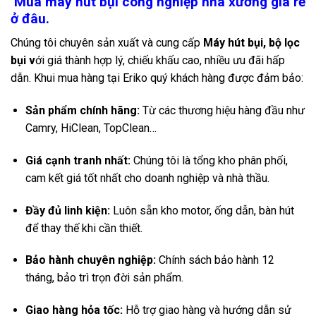
Mua máy hút bụi công nghiệp nhà xưởng giá rẻ
ở đâu.
Chúng tôi chuyên sản xuất và cung cấp
Máy hút bụi,
bộ lọc
bụi
v
ới giá thành hợp lý, chiếu khấu cao, nhiều ưu đãi hấp
dẫn. Khui mua hàng tại Eriko quý khách hàng được đảm bảo:
Sản phẩm chính hãng:
Từ các thương hiệu hàng đầu như
Camry, HiClean, TopClean…
Giá cạnh tranh nhất:
Chúng tôi là tổng kho phân phối,
cam kết giá tốt nhất cho doanh nghiệp và nhà thầu.
Đầy đủ linh kiện:
Luôn sẵn kho motor, ống dẫn, bàn hút
để thay thế khi cần thiết.
Bảo hành chuyên nghiệp:
Chính sách bảo hành 12
tháng, bảo trì trọn đời sản phẩm.
Giao hàng hỏa tốc:
Hỗ trợ giao hàng và hướng dẫn sử