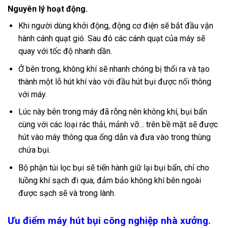
Nguyên lý hoạt động.
Khi người dùng khởi động, động cơ điện sẽ bắt đầu vận
hành cánh quạt gió. Sau đó các cánh quạt của máy sẽ
quay với tốc độ nhanh dần.
Ở bên trong, không khí sẽ nhanh chóng bị thổi ra và tạo
thành một lỗ hút khí vào với đầu hút bụi được nối thông
với máy.
Lúc này bên trong máy đã rỗng nên không khí, bụi bẩn
cùng với các loại rác thải, mảnh vỡ… trên bề mặt sẽ được
hút vào máy thông qua ống dẫn và đưa vào trong thùng
chứa bụi.
Bộ phận túi lọc bụi sẽ tiến hành giữ lại bụi bẩn, chỉ cho
luồng khí sạch đi qua; đảm bảo không khí bên ngoài
được sạch sẽ và trong lành.
Ưu điểm máy hút bụi công nghiệp nhà xưởng.