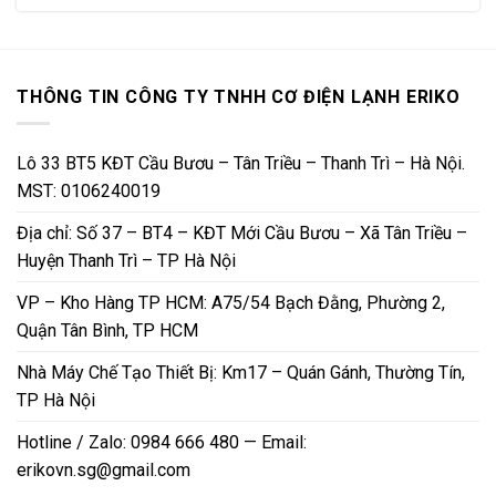
THÔNG TIN CÔNG TY TNHH CƠ ĐIỆN LẠNH ERIKO
Lô 33 BT5 KĐT Cầu Bươu – Tân Triều – Thanh Trì – Hà Nội.
MST: 0106240019
Địa chỉ: Số 37 – BT4 – KĐT Mới Cầu Bươu – Xã Tân Triều –
Huyện Thanh Trì – TP Hà Nội
VP – Kho Hàng TP HCM: A75/54 Bạch Đằng, Phường 2,
Quận Tân Bình, TP HCM
Nhà Máy Chế Tạo Thiết Bị: Km17 – Quán Gánh, Thường Tín,
TP Hà Nội
Hotline / Zalo: 0984 666 480 — Email:
erikovn.sg@gmail.com