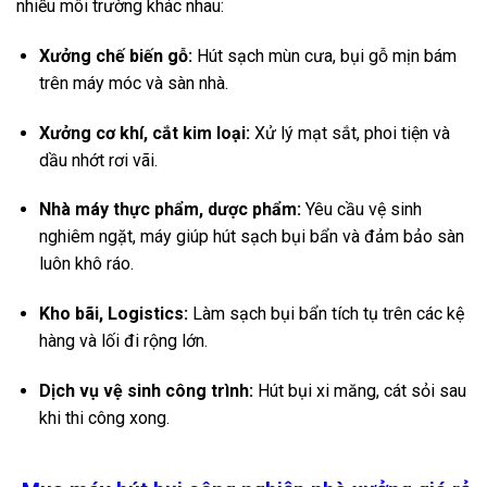
nhiều môi trường khác nhau:
Xưởng chế biến gỗ:
Hút sạch mùn cưa, bụi gỗ mịn bám
trên máy móc và sàn nhà.
Xưởng cơ khí, cắt kim loại:
Xử lý mạt sắt, phoi tiện và
dầu nhớt rơi vãi.
Nhà máy thực phẩm, dược phẩm:
Yêu cầu vệ sinh
nghiêm ngặt, máy giúp hút sạch bụi bẩn và đảm bảo sàn
luôn khô ráo.
Kho bãi, Logistics:
Làm sạch bụi bẩn tích tụ trên các kệ
hàng và lối đi rộng lớn.
Dịch vụ vệ sinh công trình:
Hút bụi xi măng, cát sỏi sau
khi thi công xong.