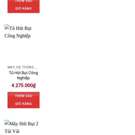
THÊM VÀO
GIỎ HÀNG
MÁY, HỆ THỐNG HÚT LỌC BỤI
Tủ Hút Bụi Công
Nghiệp
4.275.000
₫
THÊM VÀO
GIỎ HÀNG