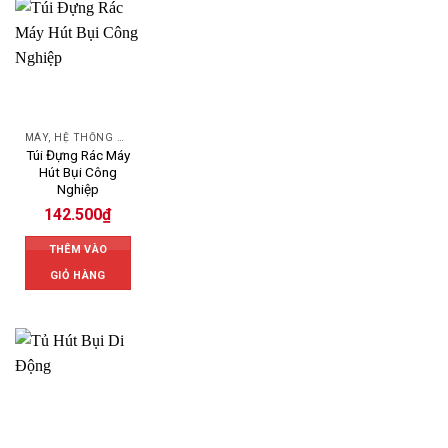
MÁY, HỆ THỐNG HÚT LỌC BỤI
Túi Đựng Rác Máy
Hút Bụi Công
Nghiệp
142.500
₫
THÊM VÀO
GIỎ HÀNG