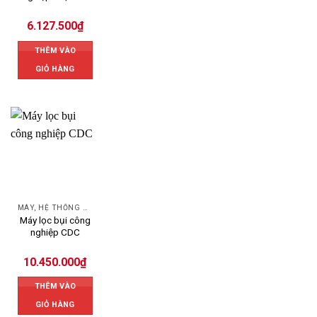
6.127.500
₫
THÊM VÀO
GIỎ HÀNG
MÁY, HỆ THỐNG HÚT LỌC BỤI
Máy lọc bụi công
nghiệp CDC
10.450.000
₫
THÊM VÀO
GIỎ HÀNG