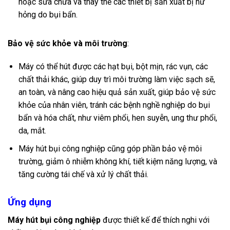
hoặc sửa chữa và thay thế các thiết bị sản xuất bị hư
hỏng do bụi bẩn.
Bảo vệ sức khỏe và môi trường
:
Máy có thể hút được các hạt bụi, bột mịn, rác vụn, các
chất thải khác, giúp duy trì môi trường làm việc sạch sẽ,
an toàn, và nâng cao hiệu quả sản xuất, giúp bảo vệ sức
khỏe của nhân viên, tránh các bệnh nghề nghiệp do bụi
bẩn và hóa chất, như viêm phổi, hen suyễn, ung thư phổi,
da, mắt.
Máy hút bụi công nghiệp cũng góp phần bảo vệ môi
trường, giảm ô nhiễm không khí, tiết kiệm năng lượng, và
tăng cường tái chế và xử lý chất thải.
Ứng dụng
Máy hút bụi công nghiệp
được thiết kế để thích nghi với