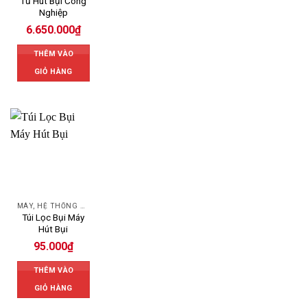
Tủ Hút Bụi Công
Nghiệp
6.650.000
₫
THÊM VÀO
GIỎ HÀNG
MÁY, HỆ THỐNG HÚT LỌC BỤI
Túi Lọc Bụi Máy
Hút Bụi
95.000
₫
THÊM VÀO
GIỎ HÀNG