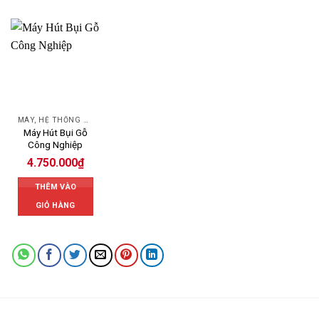
MÁY, HỆ THỐNG HÚT LỌC BỤI
Máy Hút Bụi Gỗ
Công Nghiệp
4.750.000
₫
THÊM VÀO
GIỎ HÀNG