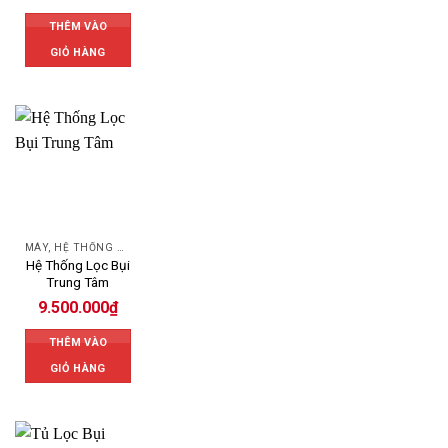
THÊM VÀO
GIỎ HÀNG
MÁY, HỆ THỐNG HÚT LỌC BỤI
Hệ Thống Lọc Bụi
Trung Tâm
9.500.000
₫
THÊM VÀO
GIỎ HÀNG