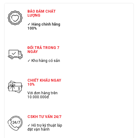
BẢO ĐẢM CHẤT
LƯỢNG
✓ Hàng chính hãng
100%
ĐỔI TRẢ TRONG 7
NGÀY
✓ Kho hàng có sẳn
CHIẾT KHẤU NGAY
10%
Với đơn hàng trên
10.000.000đ.
CSKH TƯ VẤN 24/7
✓ Hỗ trợ kỹ thuật lắp
đặt vận hành