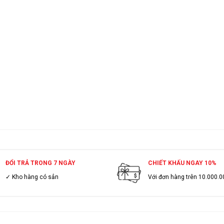
ĐỔI TRẢ TRONG 7 NGÀY
CHIẾT KHẤU NGAY 10%
✓ Kho hàng có sẳn
Với đơn hàng trên 10.000.0