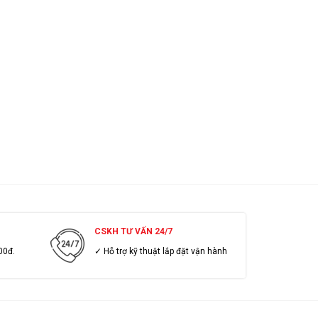
CSKH TƯ VẤN 24/7
00đ.
✓ Hỗ trợ kỹ thuật lắp đặt vận hành