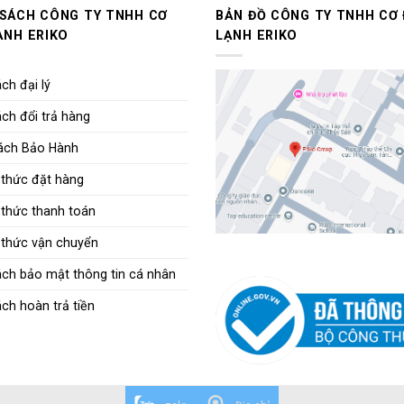
 SÁCH CÔNG TY TNHH CƠ
BẢN ĐỒ CÔNG TY TNHH CƠ 
ẠNH ERIKO
LẠNH ERIKO
ch đại lý
ch đổi trả hàng
ách Bảo Hành
thức đặt hàng
thức thanh toán
thức vận chuyển
ách bảo mật thông tin cá nhân
ch hoàn trả tiền