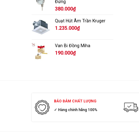
Đứng
380.000
₫
Quạt Hút Âm Trần Kruger
1.235.000
₫
Van Bi Đồng Miha
190.000
₫
BẢO ĐẢM CHẤT LƯỢNG
✓ Hàng chính hãng 100%