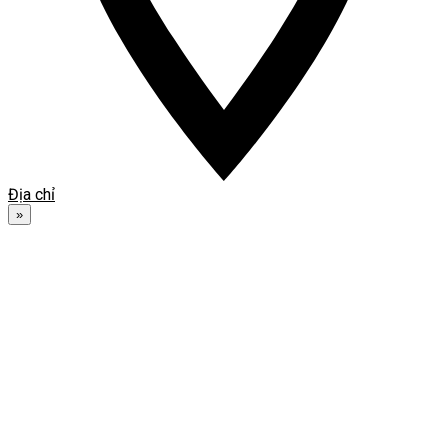
Địa chỉ
»