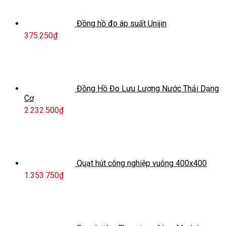
Đồng hồ đo áp suất Unijin
375.250
₫
Đồng Hồ Đo Lưu Lượng Nước Thải Dạng
Cơ
2.232.500
₫
Quạt hút công nghiệp vuông 400x400
1.353.750
₫