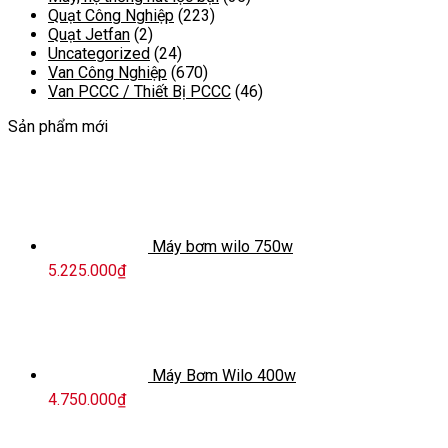
Quạt Công Nghiệp
(223)
Quạt Jetfan
(2)
Uncategorized
(24)
Van Công Nghiệp
(670)
Van PCCC / Thiết Bị PCCC
(46)
Sản phẩm mới
Máy bơm wilo 750w
5.225.000
₫
Máy Bơm Wilo 400w
4.750.000
₫