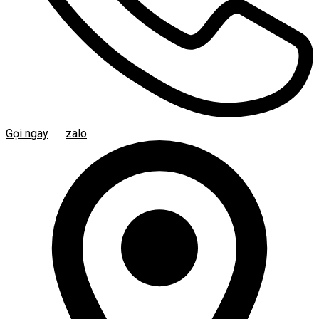
Gọi ngay
zalo