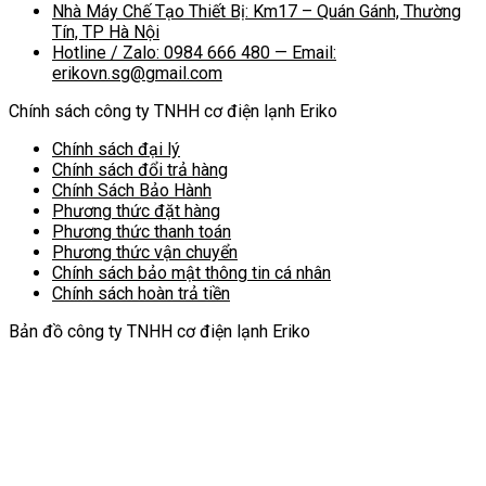
Nhà Máy Chế Tạo Thiết Bị: Km17 – Quán Gánh, Thường
Tín, TP Hà Nội
Hotline / Zalo: 0984 666 480 — Email:
erikovn.sg@gmail.com
Chính sách công ty TNHH cơ điện lạnh Eriko
Chính sách đại lý
Chính sách đổi trả hàng
Chính Sách Bảo Hành
Phương thức đặt hàng
Phương thức thanh toán
Phương thức vận chuyển
Chính sách bảo mật thông tin cá nhân
Chính sách hoàn trả tiền
Bản đồ công ty TNHH cơ điện lạnh Eriko