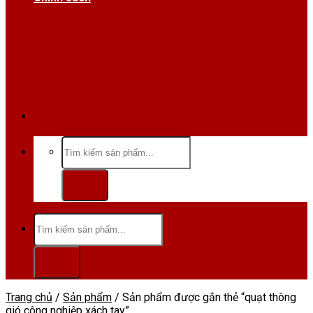
Hotline/Zalo:0984 666 480
Tìm
kiếm:
Tìm
kiếm:
Trang chủ
/
Sản phẩm
/
Sản phẩm được gắn thẻ “quạt thông
gió công nghiệp xách tay”