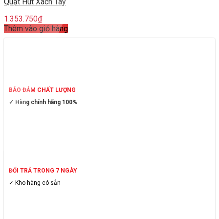
Quạt Hút Xách Tay
1.353.750
₫
Thêm vào giỏ hàng
BẢO ĐẢM CHẤT LƯỢNG
✓ Hàng chính hãng 100%
ĐỔI TRẢ TRONG 7 NGÀY
✓ Kho hàng có sẳn