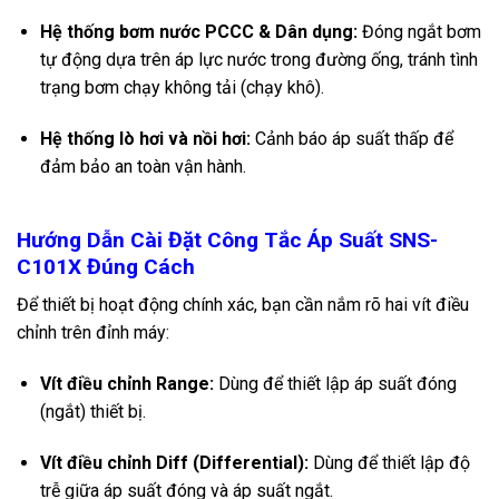
Hệ thống bơm nước PCCC & Dân dụng:
Đóng ngắt bơm
tự động dựa trên áp lực nước trong đường ống, tránh tình
trạng bơm chạy không tải (chạy khô).
Hệ thống lò hơi và nồi hơi:
Cảnh báo áp suất thấp để
đảm bảo an toàn vận hành.
Hướng Dẫn Cài Đặt Công Tắc Áp Suất SNS-
C101X Đúng Cách
Để thiết bị hoạt động chính xác, bạn cần nắm rõ hai vít điều
chỉnh trên đỉnh máy:
Vít điều chỉnh Range:
Dùng để thiết lập áp suất đóng
(ngắt) thiết bị.
Vít điều chỉnh Diff (Differential):
Dùng để thiết lập độ
trễ giữa áp suất đóng và áp suất ngắt.