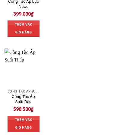
Công Tắc Áp Lực
Nước
399.000
₫
THÊM VÀO
GIỎ HÀNG
CÔNG TẮC ÁP SUẤT
Công Tắc Áp
Suất Dầu
598.500
₫
THÊM VÀO
GIỎ HÀNG