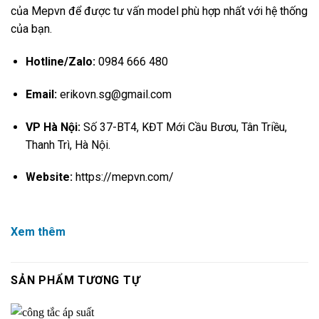
của Mepvn để được tư vấn model phù hợp nhất với hệ thống
của bạn.
Hotline/Zalo:
0984 666 480
Email:
erikovn.sg@gmail.com
VP Hà Nội:
Số 37-BT4, KĐT Mới Cầu Bươu, Tân Triều,
Thanh Trì, Hà Nội.
Website:
https://mepvn.com/
Xem thêm
SẢN PHẨM TƯƠNG TỰ