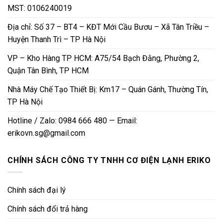
MST: 0106240019
Địa chỉ: Số 37 – BT4 – KĐT Mới Cầu Bươu – Xã Tân Triều –
Huyện Thanh Trì – TP Hà Nội
VP – Kho Hàng TP HCM: A75/54 Bạch Đằng, Phường 2,
Quận Tân Bình, TP HCM
Nhà Máy Chế Tạo Thiết Bị: Km17 – Quán Gánh, Thường Tín,
TP Hà Nội
Hotline / Zalo: 0984 666 480 — Email:
erikovn.sg@gmail.com
CHÍNH SÁCH CÔNG TY TNHH CƠ ĐIỆN LẠNH ERIKO
Chính sách đại lý
Chính sách đổi trả hàng