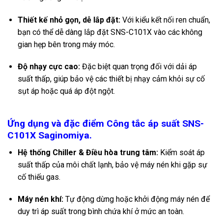
Thiết kế nhỏ gọn, dễ lắp đặt:
Với kiểu kết nối ren chuẩn,
bạn có thể dễ dàng lắp đặt SNS-C101X vào các không
gian hẹp bên trong máy móc.
Độ nhạy cực cao:
Đặc biệt quan trọng đối với dải áp
suất thấp, giúp bảo vệ các thiết bị nhạy cảm khỏi sự cố
sụt áp hoặc quá áp đột ngột.
Ứng dụng và đặc điểm Công tắc áp suất SNS-
C101X Saginomiya.
Hệ thống Chiller & Điều hòa trung tâm:
Kiểm soát áp
suất thấp của môi chất lạnh, bảo vệ máy nén khi gặp sự
cố thiếu gas.
Máy nén khí:
Tự động dừng hoặc khởi động máy nén để
duy trì áp suất trong bình chứa khí ở mức an toàn.