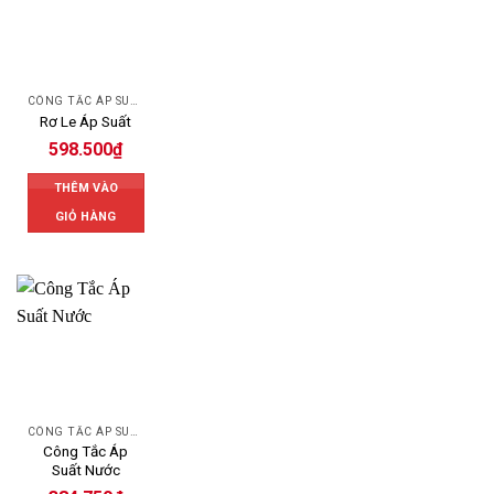
CÔNG TẮC ÁP SUẤT
Rơ Le Áp Suất
598.500
₫
THÊM VÀO
GIỎ HÀNG
CÔNG TẮC ÁP SUẤT
Công Tắc Áp
Suất Nước