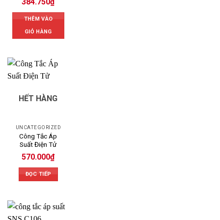
384.750
₫
THÊM VÀO
GIỎ HÀNG
HẾT HÀNG
UNCATEGORIZED
Công Tắc Áp
Suất Điện Tử
570.000
₫
ĐỌC TIẾP