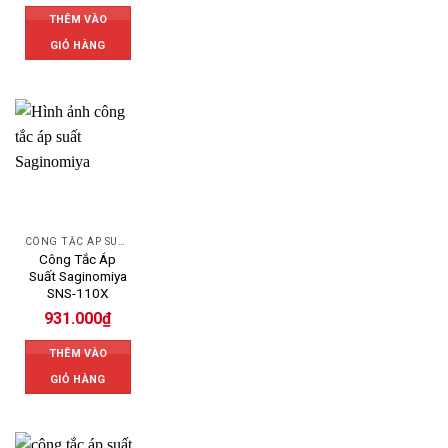
THÊM VÀO
GIỎ HÀNG
CÔNG TẮC ÁP SUẤT SAGINOMIYA
Công Tắc Áp
Suất Saginomiya
SNS-110X
931.000
₫
THÊM VÀO
GIỎ HÀNG