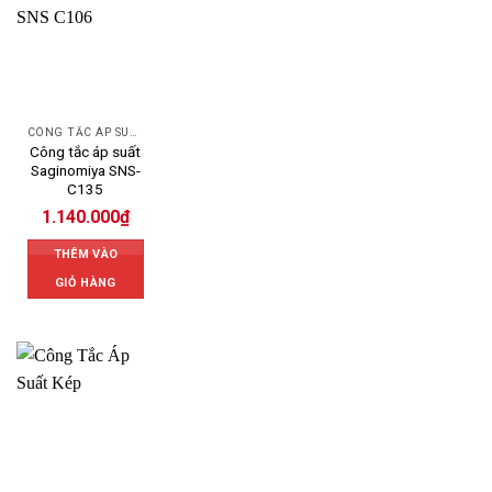
CÔNG TẮC ÁP SUẤT SAGINOMIYA
Công tắc áp suất
Saginomiya SNS-
C135
1.140.000
₫
THÊM VÀO
GIỎ HÀNG