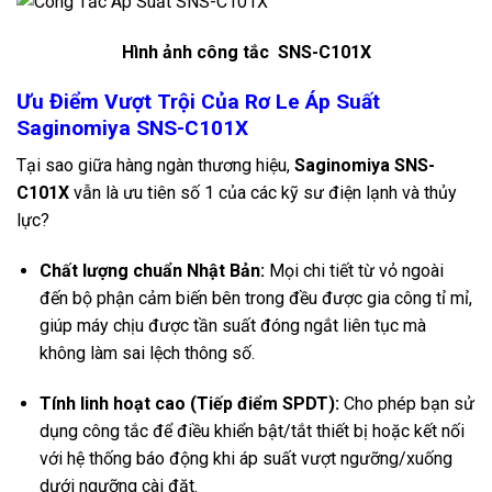
Hình ảnh công tắc SNS-C101X
Ưu Điểm Vượt Trội Của Rơ Le Áp Suất
Saginomiya SNS-C101X
Tại sao giữa hàng ngàn thương hiệu,
Saginomiya SNS-
C101X
vẫn là ưu tiên số 1 của các kỹ sư điện lạnh và thủy
lực?
Chất lượng chuẩn Nhật Bản:
Mọi chi tiết từ vỏ ngoài
đến bộ phận cảm biến bên trong đều được gia công tỉ mỉ,
giúp máy chịu được tần suất đóng ngắt liên tục mà
không làm sai lệch thông số.
Tính linh hoạt cao (Tiếp điểm SPDT):
Cho phép bạn sử
dụng công tắc để điều khiển bật/tắt thiết bị hoặc kết nối
với hệ thống báo động khi áp suất vượt ngưỡng/xuống
dưới ngưỡng cài đặt.