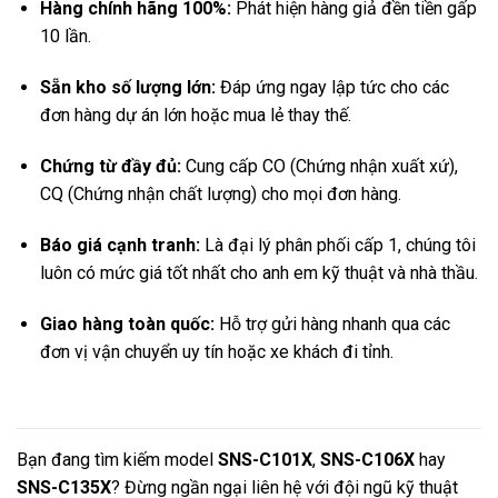
Hàng chính hãng 100%:
Phát hiện hàng giả đền tiền gấp
10 lần.
Sẵn kho số lượng lớn:
Đáp ứng ngay lập tức cho các
đơn hàng dự án lớn hoặc mua lẻ thay thế.
Chứng từ đầy đủ:
Cung cấp CO (Chứng nhận xuất xứ),
CQ (Chứng nhận chất lượng) cho mọi đơn hàng.
Báo giá cạnh tranh:
Là đại lý phân phối cấp 1, chúng tôi
luôn có mức giá tốt nhất cho anh em kỹ thuật và nhà thầu.
Giao hàng toàn quốc:
Hỗ trợ gửi hàng nhanh qua các
đơn vị vận chuyển uy tín hoặc xe khách đi tỉnh
.
Bạn đang tìm kiếm model
SNS-C101X
,
SNS-C106X
hay
SNS-C135X
? Đừng ngần ngại liên hệ với đội ngũ kỹ thuật