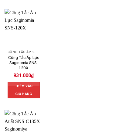
CÔNG TẮC ÁP SUẤT SAGINOMIYA
Công Tắc Áp Lực
Saginomia SNS-
120X
931.000
₫
THÊM VÀO
GIỎ HÀNG