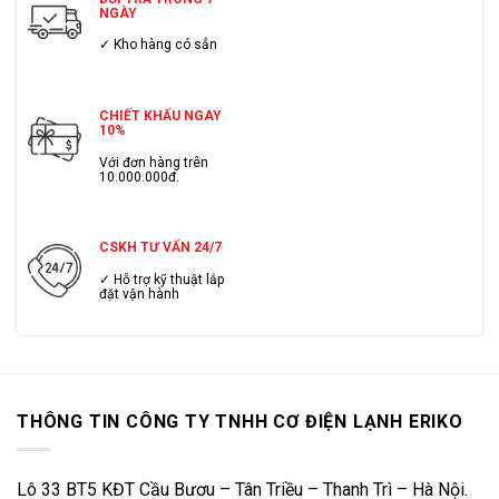
NGÀY
✓ Kho hàng có sẳn
CHIẾT KHẤU NGAY
10%
Với đơn hàng trên
10.000.000đ.
CSKH TƯ VẤN 24/7
✓ Hỗ trợ kỹ thuật lắp
đặt vận hành
THÔNG TIN CÔNG TY TNHH CƠ ĐIỆN LẠNH ERIKO
Lô 33 BT5 KĐT Cầu Bươu – Tân Triều – Thanh Trì – Hà Nội.