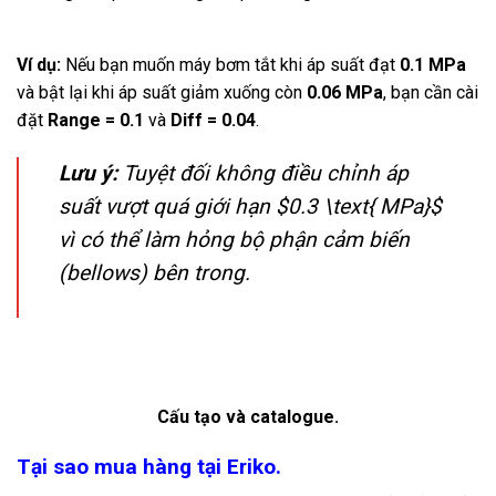
Ví dụ:
Nếu bạn muốn máy bơm tắt khi áp suất đạt
0.1 MPa
và bật lại khi áp suất giảm xuống còn
0.06 MPa
, bạn cần cài
đặt
Range = 0.1
và
Diff = 0.04
.
Lưu ý:
Tuyệt đối không điều chỉnh áp
suất vượt quá giới hạn
$0.3 \text{ MPa}$
vì có thể làm hỏng bộ phận cảm biến
(bellows) bên trong.
Cấu tạo và catalogue.
Tại sao mua hàng tại Eriko.