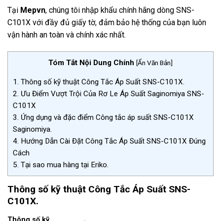
Tại
Mepvn
, chúng tôi nhập khẩu chính hãng dòng SNS-
C101X với đầy đủ giấy tờ, đảm bảo hệ thống của bạn luôn
vận hành an toàn và chính xác nhất.
Tóm Tắt Nội Dung Chính
[
Ẩn Văn Bản
]
1.
Thông số kỹ thuật Công Tắc Áp Suất SNS-C101X.
2.
Ưu Điểm Vượt Trội Của Rơ Le Áp Suất Saginomiya SNS-
C101X
3.
Ứng dụng và đặc điểm Công tắc áp suất SNS-C101X
Saginomiya.
4.
Hướng Dẫn Cài Đặt Công Tắc Áp Suất SNS-C101X Đúng
Cách
5.
Tại sao mua hàng tại Eriko.
Thông số kỹ thuật Công Tắc Áp Suất SNS-
C101X.
Thông số kỹ