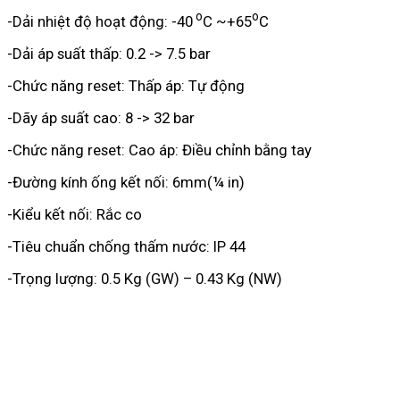
o
o
-Dải nhiệt độ hoạt động: -40
C ~+65
C
-Dải áp suất thấp: 0.2 -> 7.5 bar
-Chức năng reset: Thấp áp: Tự động
-Dãy áp suất cao: 8 -> 32 bar
-Chức năng reset: Cao áp: Điều chỉnh bằng tay
-Đường kính ống kết nối: 6mm(¼ in)
-Kiểu kết nối: Rắc co
-Tiêu chuẩn chống thấm nước: IP 44
-Trọng lượng: 0.5 Kg (GW) – 0.43 Kg (NW)