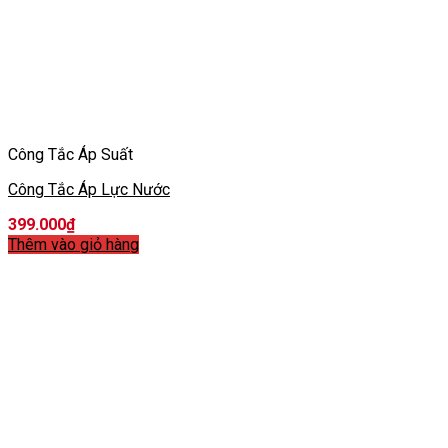
Công Tắc Áp Suất
Công Tắc Áp Lực Nước
399.000
₫
Thêm vào giỏ hàng