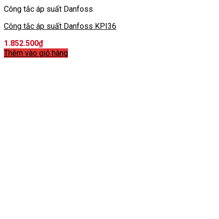
Công tắc áp suất Danfoss
Công tắc áp suất Danfoss KPI36
1.852.500
₫
Thêm vào giỏ hàng