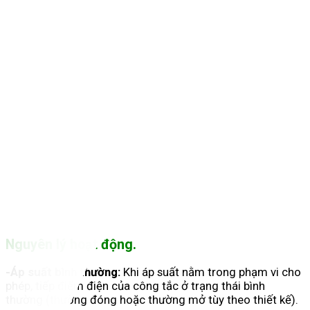
Nguyên lý hoạt động.
-Áp suất bình thường:
Khi áp suất nằm trong phạm vi cho
phép, tiếp điểm điện của công tắc ở trạng thái bình
thường (thường đóng hoặc thường mở tùy theo thiết kế).