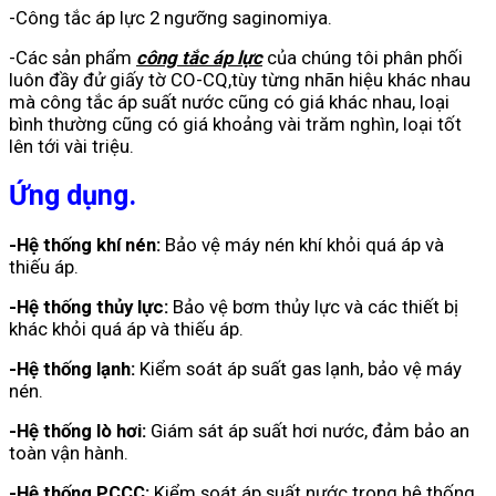
-Công tắc áp lực 2 ngưỡng saginomiya.
-Các sản phẩm
công tắc áp lực
của chúng tôi phân phối
luôn đầy đử giấy tờ CO-CQ,tùy từng nhãn hiệu khác nhau
mà công tắc áp suất nước cũng có giá khác nhau, loại
bình thường cũng có giá khoảng vài trăm nghìn, loại tốt
lên tới vài triệu.
Ứng dụng.
-Hệ thống khí nén:
Bảo vệ máy nén khí khỏi quá áp và
thiếu áp.
-Hệ thống thủy lực:
Bảo vệ bơm thủy lực và các thiết bị
khác khỏi quá áp và thiếu áp.
-Hệ thống lạnh:
Kiểm soát áp suất gas lạnh, bảo vệ máy
nén.
-Hệ thống lò hơi:
Giám sát áp suất hơi nước, đảm bảo an
toàn vận hành.
-Hệ thống PCCC:
Kiểm soát áp suất nước trong hệ thống