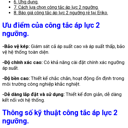
6.
Ứng dụng.
7.
Cách lựa chọn công tắc áp lực 2 ngưỡng.
8.
Báo giá công tắc áp lực 2 ngưỡng rẻ tại Eriko.
Ưu điểm của công tắc áp lực 2
ngưỡng.
-Bảo vệ kép:
Giám sát cả áp suất cao và áp suất thấp, bảo
vệ hệ thống toàn diện.
-Độ chính xác cao:
Có khả năng cài đặt chính xác ngưỡng
áp suất.
-Độ bền cao:
Thiết kế chắc chắn, hoạt động ổn định trong
môi trường công nghiệp khắc nghiệt.
-Dễ dàng lắp đặt và sử dụng:
Thiết kế đơn giản, dễ dàng
kết nối với hệ thống.
Thông số kỹ thuật công tắc áp lực 2
ngưỡng.