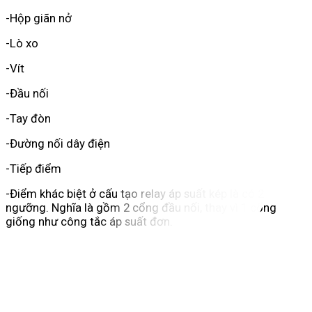
-Hộp giãn nở
-Lò xo
-Vít
-Đầu nối
-Tay đòn
-Đường nối dây điện
-Tiếp điểm
-Điểm khác biệt ở cấu tạo relay áp suất kép là có 2
ngưỡng. Nghĩa là gồm 2 cổng đầu nối, thay vì 1 cổng
giống như công tắc áp suất đơn.