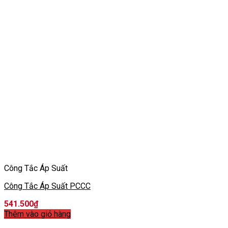
Công Tắc Áp Suất
Công Tắc Áp Suất PCCC
541.500
₫
Thêm vào giỏ hàng