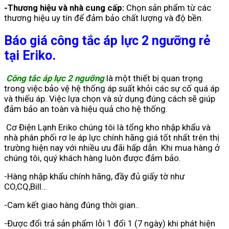
-Thương hiệu và nhà cung cấp:
Chọn sản phẩm từ các
thương hiệu uy tín để đảm bảo chất lượng và độ bền.
Báo giá công tắc áp lực 2 ngưỡng rẻ
tại Eriko
.
Công tắc áp lực 2 ngưỡng
là một thiết bị quan trọng
trong việc bảo vệ hệ thống áp suất khỏi các sự cố quá áp
và thiếu áp. Việc lựa chọn và sử dụng đúng cách sẽ giúp
đảm bảo an toàn và hiệu quả cho hệ thống.
Cơ Điện Lạnh Eriko chúng tôi là tổng kho nhập khẩu và
nhà phân phối rơ le áp lực chính hãng giá tốt nhất trên thị
trường hiện nay với nhiều ưu đãi hấp dẫn. Khi mua hàng ở
chúng tôi, quý khách hàng luôn được đảm bảo.
-Hàng nhập khẩu chính hãng, đầy đủ giấy tờ như
CO,CQ,Bill…
-Cam kết giao hàng đúng thời gian..
-Được đổi trả sản phẩm lỗi 1 đổi 1 (7 ngày) khi phát hiện