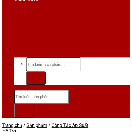
Hotline/Zalo:0984 666 480
Tìm
kiếm:
Tìm
kiếm:
Trang chủ
/
Sản phẩm
/
Công Tắc Áp Suất
Hỗ Trợ