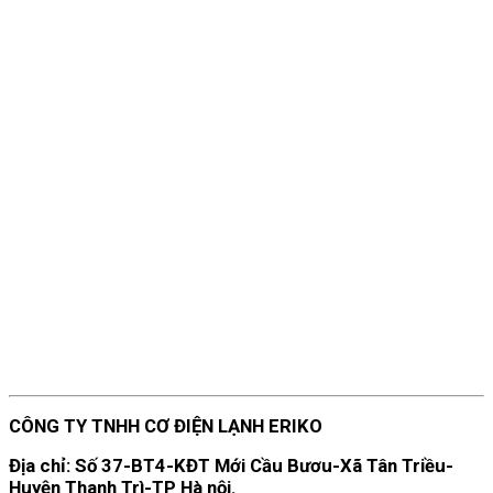
CÔNG TY TNHH CƠ ĐIỆN LẠNH ERIKO
Địa chỉ: Số 37-BT4-KĐT Mới Cầu Bươu-Xã Tân Triều-
Huyện Thanh Trì-TP Hà nội.