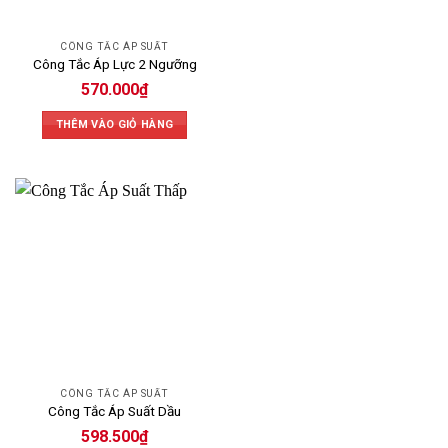
CÔNG TẮC ÁP SUẤT
Công Tắc Áp Lực 2 Ngưỡng
570.000
₫
THÊM VÀO GIỎ HÀNG
CÔNG TẮC ÁP SUẤT
Công Tắc Áp Suất Dầu
598.500
₫