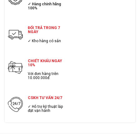
✓ Hàng chính hãng
100%
ĐỔI TRẢ TRONG 7
NGÀY
✓ Kho hàng có sẳn
CHIẾT KHẤU NGAY
10%
Với đơn hàng trên
10.000.000đ.
CSKH TƯ VẤN 24/7
✓ Hỗ trợ kỹ thuật lắp
đặt vận hành