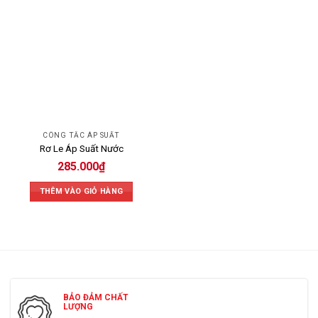
CÔNG TẮC ÁP SUẤT
Rơ Le Áp Suất Nước
285.000
₫
THÊM VÀO GIỎ HÀNG
BẢO ĐẢM CHẤT
LƯỢNG