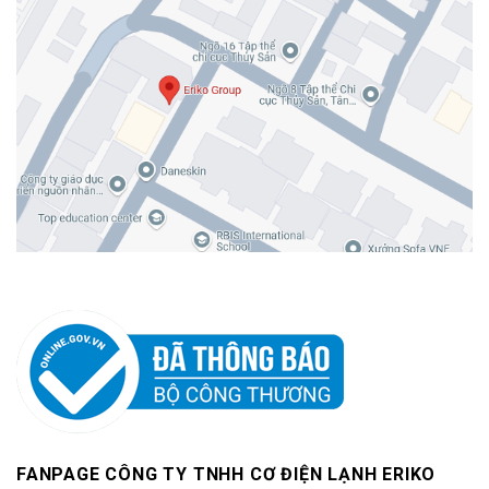
FANPAGE CÔNG TY TNHH CƠ ĐIỆN LẠNH ERIKO