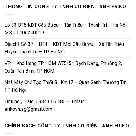
THÔNG TIN CÔNG TY TNHH CƠ ĐIỆN LẠNH ERIKO
Lô 33 BT5 KĐT Cầu Bươu – Tân Triều – Thanh Trì – Hà Nội.
MST: 0106240019
Địa chỉ: Số 37 – BT4 – KĐT Mới Cầu Bươu – Xã Tân Triều –
Huyện Thanh Trì – TP Hà Nội
VP – Kho Hàng TP HCM: A75/54 Bạch Đằng, Phường 2,
Quận Tân Bình, TP HCM
Nhà Máy Chế Tạo Thiết Bị: Km17 – Quán Gánh, Thường Tín,
TP Hà Nội
Hotline / Zalo: 0984 666 480 — Email:
erikovn.sg@gmail.com
CHÍNH SÁCH CÔNG TY TNHH CƠ ĐIỆN LẠNH ERIKO