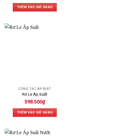
THÊM VÀO GIỎ HÀNG
CÔNG TẮC ÁP SUẤT
Rơ Le Áp Suất
598.500
₫
THÊM VÀO GIỎ HÀNG