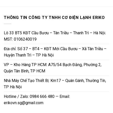
THÔNG TIN CÔNG TY TNHH CƠ ĐIỆN LẠNH ERIKO
Lô 33 BT5 KĐT Cầu Bươu – Tân Triều – Thanh Trì – Hà Nội.
MST: 0106240019
Địa chỉ: Số 37 – BT4 – KĐT Mới Cầu Bươu – Xã Tân Triều –
Huyện Thanh Trì – TP Hà Nội
VP – Kho Hàng TP HCM: A75/54 Bạch Đằng, Phường 2,
Quận Tân Bình, TP HCM
Nhà Máy Chế Tạo Thiết Bị: Km17 – Quán Gánh, Thường Tín,
TP Hà Nội
Hotline / Zalo: 0984 666 480 — Email:
erikovn.sg@gmail.com