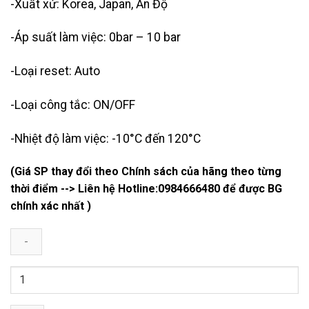
-Xuất xứ: Korea, Japan, Ấn Độ
-Áp suất làm việc: 0bar – 10 bar
-Loại reset: Auto
-Loại công tắc: ON/OFF
-Nhiệt độ làm việc: -10°C đến 120°C
(Giá SP thay đổi theo Chính sách của hãng theo từng
thời điểm --> Liên hệ Hotline:
0984666480
để được BG
chính xác nhất )
Rơ
Le
Áp