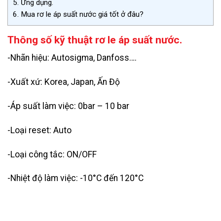
5.
Ứng dụng.
6.
Mua rơ le áp suất nước giá tốt ở đâu?
Thông số kỹ thuật rơ le áp suất nước.
-Nhãn hiệu: Autosigma, Danfoss….
-Xuất xứ: Korea, Japan, Ấn Độ
-Áp suất làm việc: 0bar – 10 bar
-Loại reset: Auto
-Loại công tắc: ON/OFF
-Nhiệt độ làm việc: -10°C đến 120°C