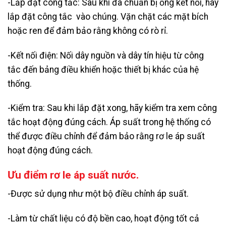
-Lắp đặt công tắc: Sau khi đã chuẩn bị ống kết nối, hãy
lắp đặt công tắc vào chúng. Vặn chặt các mặt bích
hoặc ren để đảm bảo rằng không có rò rỉ.
-Kết nối điện: Nối dây nguồn và dây tín hiệu từ công
tắc đến bảng điều khiển hoặc thiết bị khác của hệ
thống.
-Kiểm tra: Sau khi lắp đặt xong, hãy kiểm tra xem công
tắc hoạt động đúng cách. Áp suất trong hệ thống có
thể được điều chỉnh để đảm bảo rằng rơ le áp suất
hoạt động đúng cách.
Ưu điểm rơ le áp suất nước.
-Được sử dụng như một bộ điều chỉnh áp suất.
-Làm từ chất liệu có độ bền cao, hoạt động tốt cả