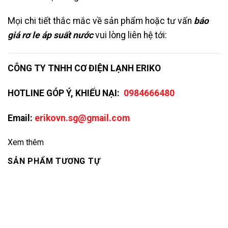
Mọi chi tiết thắc mắc về sản phẩm hoặc tư vấn
báo
giá rơ le áp suất nước
vui lòng liên hệ tới:
CÔNG TY TNHH CƠ ĐIỆN LẠNH ERIKO
HOTLINE GÓP Ý, KHIẾU NẠI:
0984666480
Email:
erikovn.sg@gmail.com
Xem thêm
SẢN PHẨM TƯƠNG TỰ