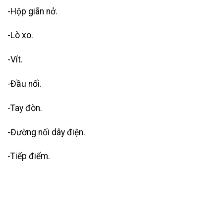
-Hộp giãn nở.
-Lò xo.
-Vít.
-Đầu nối.
-Tay đòn.
-Đường nối dây điện.
-Tiếp điểm.