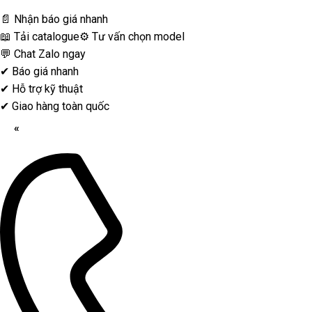
📄 Nhận báo giá nhanh
📖 Tải catalogue
⚙️ Tư vấn chọn model
💬 Chat Zalo ngay
✔
Báo giá nhanh
✔
Hỗ trợ kỹ thuật
✔
Giao hàng toàn quốc
«