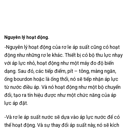
Nguyên lý hoạt động.
-Nguyên lý hoạt động của rơ le áp suất cũng có hoạt
động như những rơ le khác. Thiết bị có bộ thu lực nhạy
với áp lực nhỏ, hoạt động như một máy đo độ biến
dạng. Sau đó, các tiếp điểm, pít – tông, màng ngăn,
ống bourdon hoặc là ống thổi, nó sẽ tiếp nhận áp lực
từ nước điều áp. Và nó hoạt động như một bộ chuyển
đổi, tạo ra tín hiệu được như một chức năng của áp
lực áp đặt.
-Và rơ le áp suất nước sẽ dựa vào áp lực nước để có
thể hoạt động. Và sự thay đổi áp suất này, nó sẽ kích