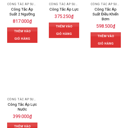
CÔNG TẮC ÁP SUẤT
CÔNG TẮC ÁP SUẤT
CÔNG TẮC ÁP SUẤT
Công Tắc Áp
Công Tắc Áp
Công Tắc Áp Lực
Suất 2 Ngưỡng
Suất Điều Khiển
375.250
₫
Bơm
817.000
₫
598.500
₫
THÊM VÀO
THÊM VÀO
GIỎ HÀNG
THÊM VÀO
GIỎ HÀNG
GIỎ HÀNG
CÔNG TẮC ÁP SUẤT
Công Tắc Áp Lực
Nước
399.000
₫
THÊM VÀO