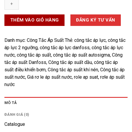
Suất
Nước
số
THÊM VÀO GIỎ HÀNG
ĐĂNG KÝ TƯ VẤN
lượng
Danh mục:
Công Tắc Áp Suất
Thẻ:
công tắc áp lực
,
công tắc
áp lực 2 ngưỡng
,
công tắc áp lực danfoss
,
công tắc áp lực
nước
,
công tắc áp suất
,
công tắc áp suất autosigma
,
Công
tắc áp suất Danfoss
,
Công tắc áp suất dầu
,
công tắc áp
suất điều khiển bơm
,
Công tắc áp suất khí nén
,
Công tắc áp
suất nước
,
Giá rơ le áp suất nước
,
role ap suat
,
rơle áp suất
nước
MÔ TẢ
ĐÁNH GIÁ (0)
Catalogue