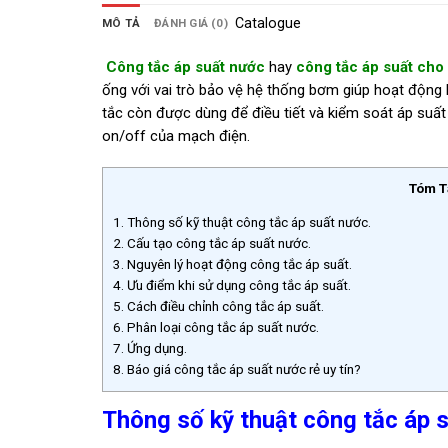
Catalogue
MÔ TẢ
ĐÁNH GIÁ (0)
Công tắc áp suất nước
hay
công tắc áp suất cho
ống với vai trò bảo vệ hệ thống bơm giúp hoạt động 
tắc còn được dùng để điều tiết và kiểm soát áp suất
on/off của mạch điện.
Tóm T
1.
Thông số kỹ thuật công tắc áp suất nước.
2.
Cấu tạo công tắc áp suất nước.
3.
Nguyên lý hoạt động công tắc áp suất.
4.
Ưu điểm khi sử dụng công tắc áp suất.
5.
Cách điều chỉnh công tắc áp suất.
6.
Phân loại công tắc áp suất nước.
7.
Ứng dụng.
8.
Báo giá công tắc áp suất nước rẻ uy tín?
Thông số kỹ thuật công tắc áp 