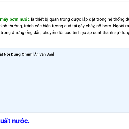
máy bơm nước
là thiết bị quan trọng được lắp đặt trong hệ thống 
bình thường, tránh các hiện tượng quá tải gây cháy, nổ bơm.
Ngoài ra
 trong đường ống dẫn, chuyển đổi các tín hiệu áp suất thành sự đón
ắt Nội Dung Chính
[
Ẩn Văn Bản
]
suất nước.