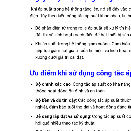
Khi áp suất trong hệ thống tăng lên, nó sẽ đẩy vào c
điện. Tùy theo kiểu công tắc áp suất khác nhau, tín h
Bộ phận điện tử trong rơ le áp suất sẽ xử lý tín hiệu
đặt thì sẽ kích hoạt mạch điện để bật thiết bị liên
Khi áp suất trong hệ thống giảm xuống. Cảm biến 
tiếp tục giám sát giá trị của tín hiệu, và kích hoạt
xuống dưới giá trị cài đặt.
Ưu điểm khi sử dụng công tắc á
Độ chính xác cao
: Công tắc áp suất có khả năng
thống hoạt động ổn định và an toàn.
Độ bền và độ tin cậy
: Các công tắc áp suất thườn
nghiệt, đảm bảo tuổi thọ dài và hoạt động đáng tin
Dễ dàng lắp đặt và sử dụng
: Công tắc áp suất có
hỏi quá nhiều thao tác kỹ thuật.