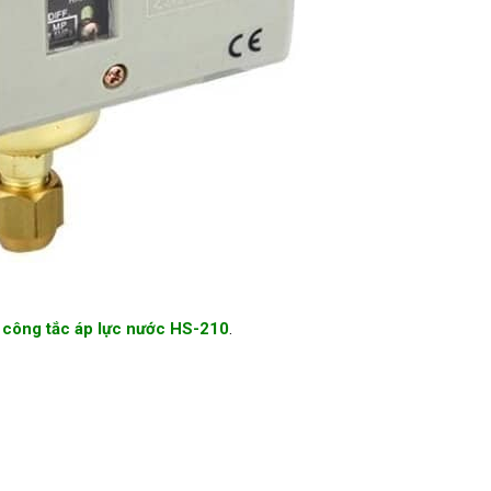
 công tắc áp lực nước HS-210
.