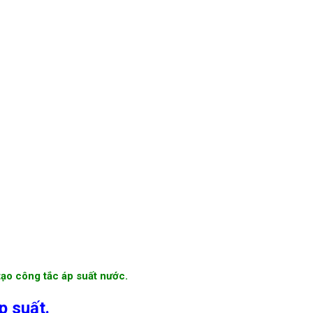
tạo công tắc áp suất nước.
p suất.