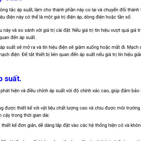
ông tắc áp suất, làm cho thành phần này co lại và chuyển đổi thành t
iệu điện này có thể là một giá trị điện áp, dòng điện hoặc tần số.
 này và so sánh với giá trị cài đặt. Nếu giá trị tín hiệu vượt quá giá tr
 quan đến áp suất.
áp suất sẽ mở ra và tín hiệu điện sẽ giảm xuống hoặc mất đi. Mạch 
 mạch điện. Để tắt thiết bị liên quan đến áp suất nếu giá trị tín hiệu gi
p suất.
 phát hiện và điều chỉnh áp suất với độ chính xác cao, giúp đảm bảo
g được thiết kế với vật liệu chất lượng cao và chịu được môi trường
 cậy trong thời gian dài.
 thiết kế đơn giản, dễ dàng lắp đặt vào các hệ thống hiện có và khôn