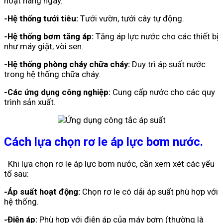
hoạt hàng ngày.
-Hệ thống tưới tiêu:
Tưới vườn, tưới cây tự động.
-Hệ thống bơm tăng áp:
Tăng áp lực nước cho các thiết bị
như máy giặt, vòi sen.
-Hệ thống phòng cháy chữa cháy:
Duy trì áp suất nước
trong hệ thống chữa cháy.
-Các ứng dụng công nghiệp:
Cung cấp nước cho các quy
trình sản xuất.
Cách lựa chọn rơ le áp lực bơm nước.
Khi lựa chọn rơ le áp lực bơm nước, cần xem xét các yếu
tố sau:
-Áp suất hoạt động:
Chọn rơ le có dải áp suất phù hợp với
hệ thống.
-Điện áp:
Phù hợp với điện áp của máy bơm (thường là