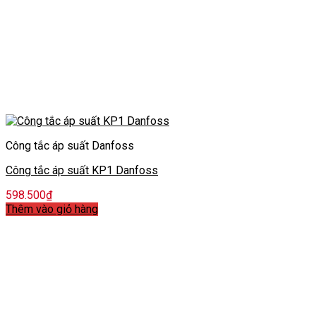
Công tắc áp suất Danfoss
Công tắc áp suất KP1 Danfoss
598.500
₫
Thêm vào giỏ hàng