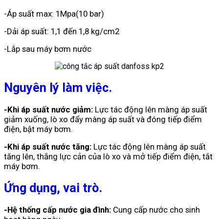
-Áp suất max: 1Mpa(10 bar)
-Dải áp suất: 1,1 đến 1,8 kg/cm2
-Lắp sau máy bơm nước
Nguyên lý làm việc.
-Khi áp suất nước giảm:
Lực tác động lên màng áp suất
giảm xuống, lò xo đẩy màng áp suất và đóng tiếp điểm
điện, bật máy bơm.
-Khi áp suất nước tăng:
Lực tác động lên màng áp suất
tăng lên, thắng lực cản của lò xo và mở tiếp điểm điện, tắt
máy bơm.
Ứng dụng, vai trò.
-Hệ thống cấp nước gia đình:
Cung cấp nước cho sinh