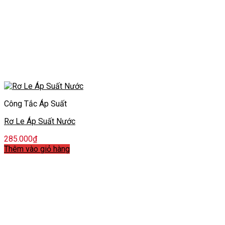
Công Tắc Áp Suất
Rơ Le Áp Suất Nước
285.000
₫
Thêm vào giỏ hàng