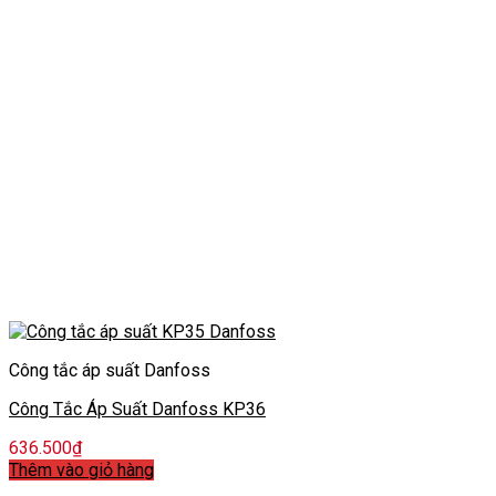
Công tắc áp suất Danfoss
Công Tắc Áp Suất Danfoss KP36
636.500
₫
Thêm vào giỏ hàng