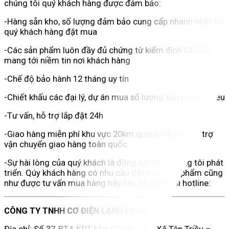
chúng tôi quý khách hàng được đảm bảo:
-Hàng sẵn kho, số lượng đảm bảo cung cấp nhanh nhất khi
quý khách hàng đặt mua
-Các sản phẩm luôn đầy đủ chứng từ kiểm định CO-CQ,
mang tới niềm tin nơi khách hàng
-Chế độ bảo hành 12 tháng uy tín
-Chiết khấu các đại lý, dự án mua số lượng sản phẩm nhiều
-Tư vấn, hỗ trợ lắp đặt 24h
-Giao hàng miễn phí khu vực 20km quanh Hà Nội, hỗ trợ
vận chuyển giao hàng toàn quốc.
-Sự hài lòng của quý khách là động lực cho chúng tôi phát
triển. Qúy khách hàng có nhu cầu đặt mua sản phẩm cũng
như được tư vấn mua hàng hãy liên hệ ngay tới hotline:
CÔNG TY TNHH CƠ ĐIỆN LẠNH ERIKO