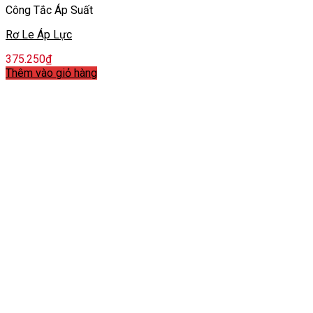
Công Tắc Áp Suất
Rơ Le Áp Lực
375.250
₫
Thêm vào giỏ hàng