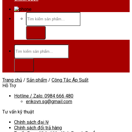
Hotline/Zalo:0984 666 480
Tìm
kiếm:
Tìm
kiếm:
Trang chủ
/
Sản phẩm
/
Công Tắc Áp Suất
Hỗ Trợ
Hotline / Zalo: 0984 666 480
erikovn.sg@gmail.com
Tư vấn kỹ thuật
Chính sách đại lý
Chính sách đổi trả hàng