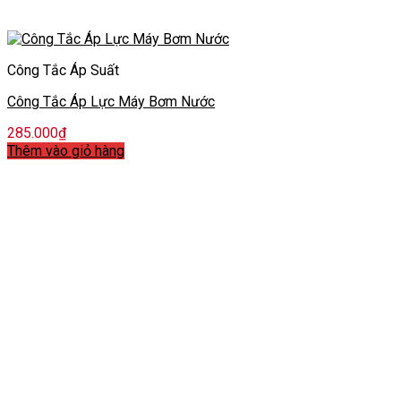
Công Tắc Áp Suất
Công Tắc Áp Lực Máy Bơm Nước
285.000
₫
Thêm vào giỏ hàng