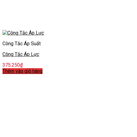
Công Tắc Áp Suất
Công Tắc Áp Lực
375.250
₫
Thêm vào giỏ hàng