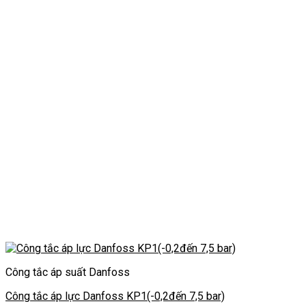
Công tắc áp suất Danfoss
Công tắc áp lực Danfoss KP1(-0,2đến 7,5 bar)