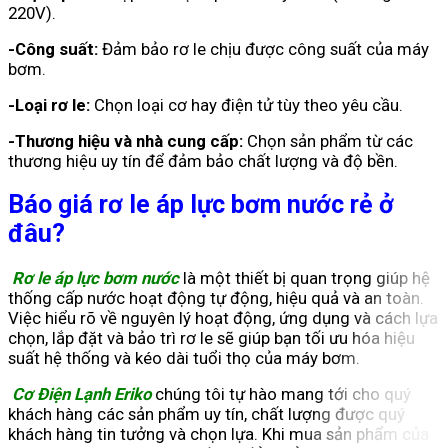
220V).
-Công suất:
Đảm bảo rơ le chịu được công suất của máy
bơm.
-Loại rơ le:
Chọn loại cơ hay điện tử tùy theo yêu cầu.
-Thương hiệu và nhà cung cấp:
Chọn sản phẩm từ các
thương hiệu uy tín để đảm bảo chất lượng và độ bền.
Báo giá rơ le áp lực bơm nước rẻ ở
đâu?
Rơ le áp lực bơm nước
là một thiết bị quan trọng giúp hệ
thống cấp nước hoạt động tự động, hiệu quả và an toàn.
Việc hiểu rõ về nguyên lý hoạt động, ứng dụng và cách lựa
chọn, lắp đặt và bảo trì rơ le sẽ giúp bạn tối ưu hóa hiệu
suất hệ thống và kéo dài tuổi thọ của máy bơm.
Cơ Điện Lạnh
Eriko
chúng tôi tự hào mang tới cho quý
khách hàng các sản phẩm uy tín, chất lượng được quý
khách hàng tin tưởng và chọn lựa. Khi mua sản phẩm của