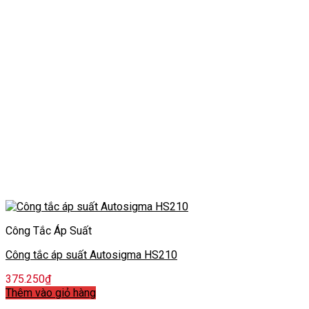
Công Tắc Áp Suất
Công tắc áp suất Autosigma HS210
375.250
₫
Thêm vào giỏ hàng