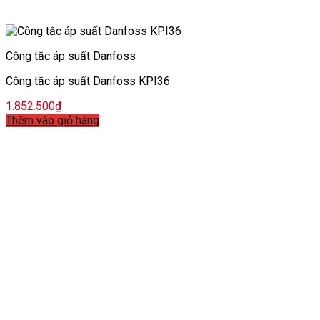
Công tắc áp suất Danfoss
Công tắc áp suất Danfoss KPI36
1.852.500
₫
Thêm vào giỏ hàng