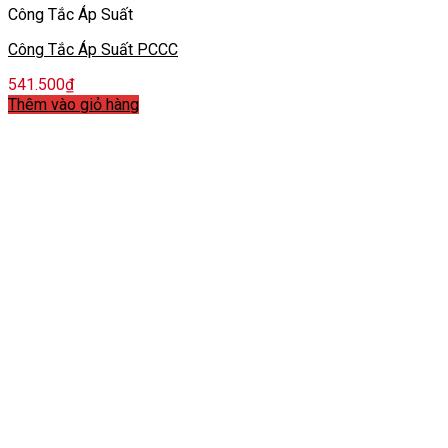
Công Tắc Áp Suất
Công Tắc Áp Suất PCCC
541.500
₫
Thêm vào giỏ hàng