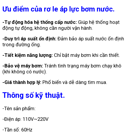
Ưu điểm của rơ le áp lực bơm nước.
-Tự động hóa hệ thống cấp nước:
Giúp hệ thống hoạt
động tự động, không cần người vận hành.
-Duy trì áp suất ổn định:
Đảm bảo áp suất nước ổn định
trong đường ống.
-Tiết kiệm năng lượng:
Chỉ bật máy bơm khi cần thiết.
-Bảo vệ máy bơm:
Tránh tình trạng máy bơm chạy khô
(khi không có nước).
-Giá thành hợp lý:
Phổ biến và dễ dàng tìm mua.
Thông số kỹ thuật.
-Tên sản phẩm:
-Điện áp: 110V~220V
-Tần số: 60Hz