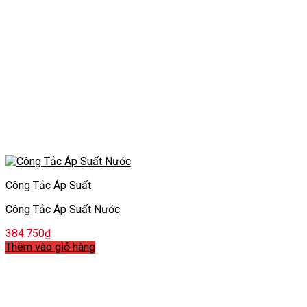
Công Tắc Áp Suất
Công Tắc Áp Suất Nước
384.750
₫
Thêm vào giỏ hàng