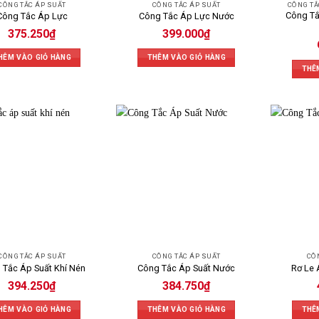
CÔNG TẮC ÁP SUẤT
CÔNG TẮC ÁP SUẤT
CÔNG TẮ
Công Tắ
Công Tắc Áp Lực
Công Tắc Áp Lực Nước
375.250
₫
399.000
₫
HÊM VÀO GIỎ HÀNG
THÊM VÀO GIỎ HÀNG
THÊ
CÔNG TẮC ÁP SUẤT
CÔNG TẮC ÁP SUẤT
CÔ
 Tắc Áp Suất Khí Nén
Công Tắc Áp Suất Nước
Rơ Le
394.250
₫
384.750
₫
HÊM VÀO GIỎ HÀNG
THÊM VÀO GIỎ HÀNG
THÊ