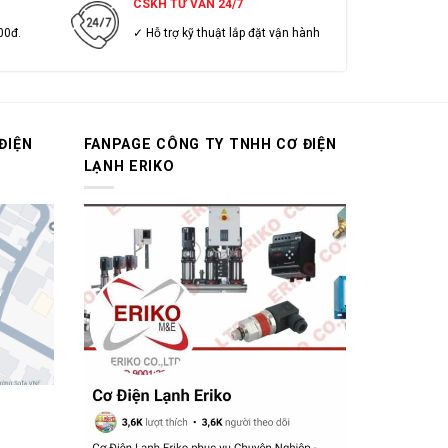
CSKH TƯ VẤN 24/7
00đ.
✓ Hỗ trợ kỹ thuật lắp đặt vận hành
ĐIỆN
FANPAGE CÔNG TY TNHH CƠ ĐIỆN
LẠNH ERIKO