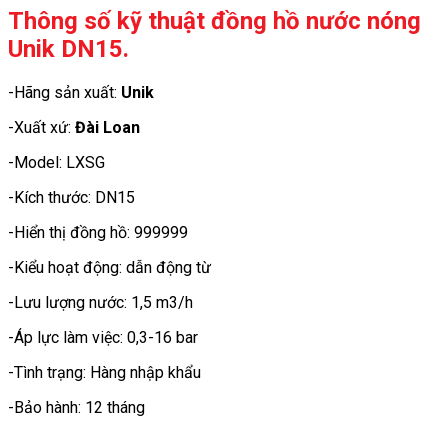
Thông số kỹ thuật đồng hồ nước nóng
Unik DN15.
-Hãng sản xuất:
Unik
-Xuất xứ:
Đài Loan
-Model: LXSG
-Kích thước: DN15
-Hiển thị đồng hồ: 999999
-Kiểu hoạt động: dẫn động từ
-Lưu lượng nước: 1,5 m3/h
-Áp lực làm việc: 0,3-16 bar
-Tình trạng: Hàng nhập khẩu
-Bảo hành: 12 tháng