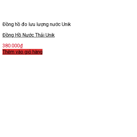
Đồng hồ đo lưu lượng nước Unik
Đồng Hồ Nước Thải Unik
380.000
₫
Thêm vào giỏ hàng