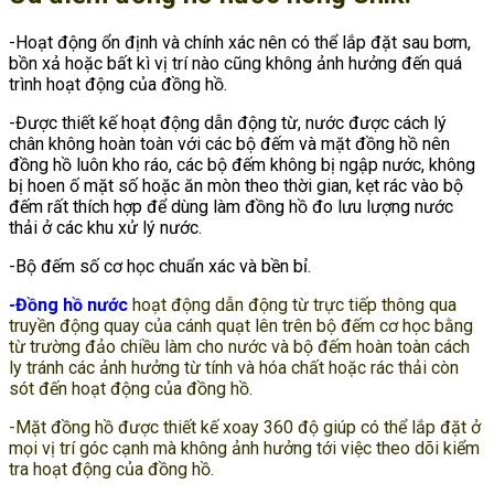
-Hoạt động ổn định và chính xác nên có thể lắp đặt sau bơm,
bồn xả hoặc bất kì vị trí nào cũng không ảnh hưởng đến quá
trình hoạt động của đồng hồ.
-Được thiết kế hoạt động dẫn động từ, nước được cách lý
chân không hoàn toàn với các bộ đếm và mặt đồng hồ nên
đồng hồ luôn kho ráo, các bộ đếm không bị ngập nước, không
bị hoen ố mặt số hoặc ăn mòn theo thời gian, kẹt rác vào bộ
đếm rất thích hợp để dùng làm đồng hồ đo lưu lượng nước
thải ở các khu xử lý nước.
-Bộ đếm số cơ học chuẩn xác và bền bỉ.
-Đồng hồ nước
hoạt động dẫn động từ trực tiếp thông qua
truyền động quay của cánh quạt lên trên bộ đếm cơ học bằng
từ trường đảo chiều làm cho nước và bộ đếm hoàn toàn cách
ly tránh các ảnh hưởng từ tính và hóa chất hoặc rác thải còn
sót đến hoạt động của đồng hồ.
-Mặt đồng hồ được thiết kế xoay 360 độ giúp có thể lắp đặt ở
mọi vị trí góc cạnh mà không ảnh hưởng tới việc theo dõi kiểm
tra hoạt động của đồng hồ.