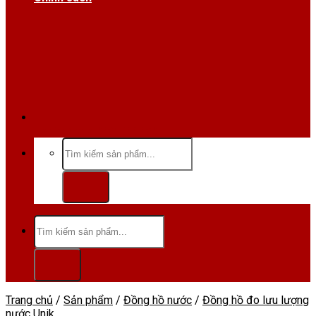
Hotline/Zalo:0984 666 480
Tìm
kiếm:
Tìm
kiếm:
Trang chủ
/
Sản phẩm
/
Đồng hồ nước
/
Đồng hồ đo lưu lượng
nước Unik