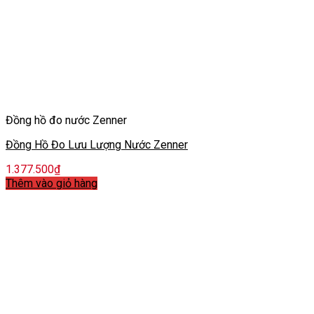
Đồng hồ đo nước Zenner
Đồng Hồ Đo Lưu Lượng Nước Zenner
1.377.500
₫
Thêm vào giỏ hàng