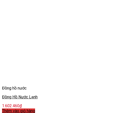
Đồng hồ nước
Đồng Hồ Nước Lạnh
1.602.460
₫
Thêm vào giỏ hàng