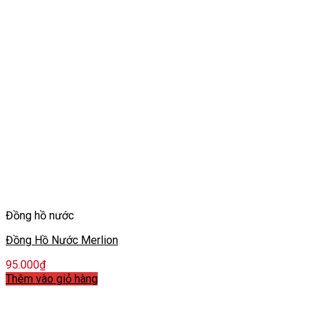
Đồng hồ nước
Đồng Hồ Nước Merlion
95.000
₫
Thêm vào giỏ hàng