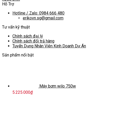
Hỗ Trợ
Hotline / Zalo: 0984 666 480
erikovn.sg@gmail.com
Tư vấn kỹ thuật
Chính sách đại lý
Chính sách đổi trả hàng
Tuyển Dụng Nhân Viên Kinh Doanh Dự Án
Sản phẩm nổi bật
Máy bơm wilo 750w
5.225.000
₫