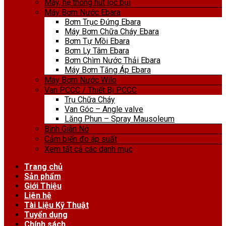
Máy, hệ thống hút lọc bụi
Máy Bơm Nước Ebara
Bơm Trục Đứng Ebara
Máy Bơm Chữa Cháy Ebara
Bơm Tự Mồi Ebara
Bơm Ly Tâm Ebara
Bơm Chìm Nước Thải Ebara
Máy Bơm Tăng Áp Ebara
Máy Bơm Nước Wilo
Van PCCC / Thiết Bị PCCC
Trụ Chữa Cháy
Van Góc – Angle valve
Lăng Phun – Spray Mausoleum
Bình Giãn Nở
Cảm biến đo áp suất
Xem tất cả các danh mục
Trang chủ
Sản phẩm
Giới Thiệu
Liên hệ
Tài Liệu Kỹ Thuật
Tuyển dụng
Chính sách