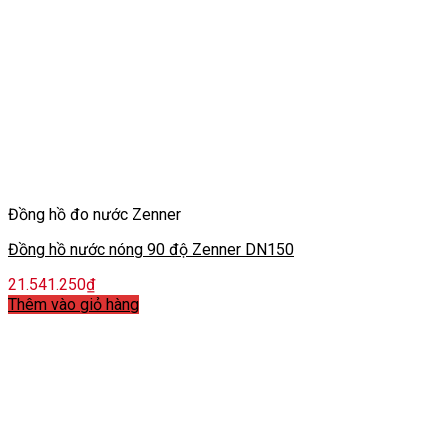
Đồng hồ đo nước Zenner
Đồng hồ nước nóng 90 độ Zenner DN150
21.541.250
₫
Thêm vào giỏ hàng