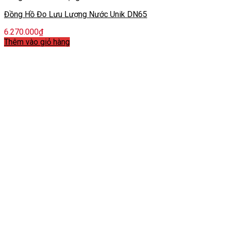
Đồng Hồ Đo Lưu Lượng Nước Unik DN65
6.270.000
₫
Thêm vào giỏ hàng