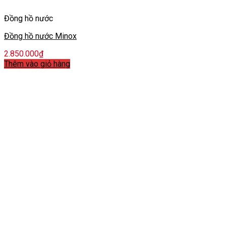
Đồng hồ nước
Đồng hồ nước Minox
2.850.000
₫
Thêm vào giỏ hàng