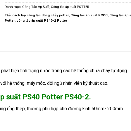
Danh mục:
Công Tắc Áp Suất
,
Công tắc áp suất POTTER
Thẻ:
cách lắp công tắc dòng chảy potter
,
Công tắc áp suất PCCC
,
Công tắc áp 
Potter
,
công tắc áp suất PS40-2 Potter
 phát hiện tình trạng nước trong các hệ thống chữa cháy tự động.
với hệ thống máy móc, đội ngủ nhân viên kỹ thuật cao.
áp suất PS40 Potter PS40-2.
ường ống thép, thường phù hợp cho đường kính 50mm- 200mm.