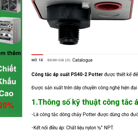
Catalogue
MÔ TẢ
ĐÁNH GIÁ (0)
Công tắc áp suất PS40-2
Potter
được thiết kế để
Được sản xuất trên dây chuyền công nghệ hiện đại 
1.Thông số kỹ thuật công tắc 
-Là công tắc dòng chảy Potter được dùng cho đ
-Kết nối điều áp: Chất liệu nylon ½” NPT.