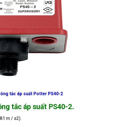
công tắc áp suất Potter PS40-2
ng tắc áp suất PS40-2.
81 m / s2).