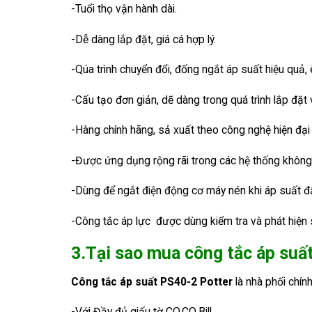
-Tuổi thọ vận hành dài.
-Dễ dàng lắp đặt, giá cá hợp lý.
-Qúa trình chuyển đổi, đống ngắt áp suất hiệu quả,
-Cấu tạo đơn giản, dẽ dàng trong quá trình lắp đặt 
-Hàng chính hãng, sả xuất theo công nghệ hiện đại t
-Được ứng dụng rộng rãi trong các hệ thống không 
-Dùng để ngắt điện động cơ máy nén khi áp suất đẩy,
-Công tắc áp lực được dùng kiểm tra và phát hiện 
3.Tại sao mua công tắc áp suất
Công tắc áp suất PS40-2
Potter
là nhà phối chính
-Với Đầy đủ giấu tờ CO,CQ,Bill…