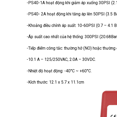
-PS40-1A hoạt động khi giảm áp xuống 30PSI (2.1
-PS40- 2A hoạt động khi tăng áp lên 50PSI (3.5 Ba
-Khoảng điều chỉnh áp suất: 10-60PSI (0.7 – 4.1 Ba
-Áp suất cao nhất của hệ thống: 300PSI (20.68Bar
-Tiếp điểm công tắc: thường hở (NO) hoặc thường 
-10.1 A – 125/250VAC, 2.0A – 30VDC.
-Nhiệt độ hoạt động: -40°C ~ +60°C.
-Kích thước: 12.1 x 5.7 x 11.1cm