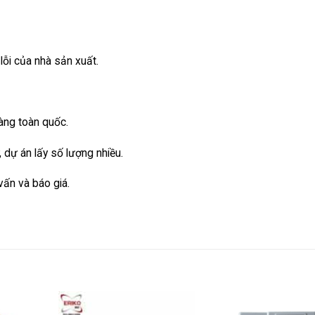
lỗi của nhà sản xuất.
hàng toàn quốc.
ý, dự án lấy số lượng nhiều.
vấn và báo giá.