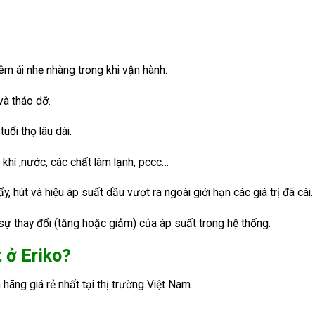
 êm ái nhẹ nhàng trong khi vận hành.
và tháo dỡ.
uổi thọ lâu dài.
khí ,nước, các chất làm lạnh, pccc…
 hút và hiệu áp suất dầu vượt ra ngoài giới hạn các giá trị đã cài.
sự thay đổi (tăng hoặc giảm) của áp suất trong hệ thống.
 ở Eriko?
 hãng giá rẻ nhất tại thị trường Việt Nam.