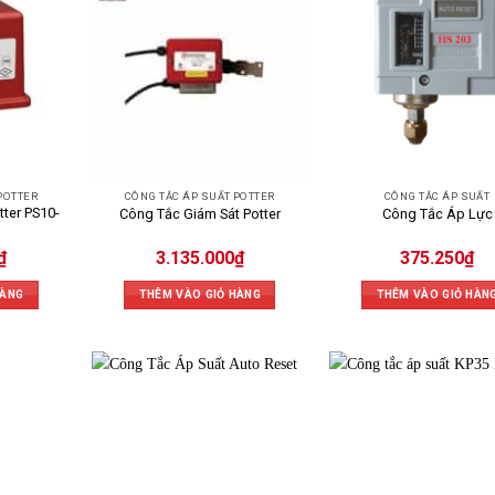
POTTER
CÔNG TẮC ÁP SUẤT POTTER
CÔNG TẮC ÁP SUẤT
ter PS10-
Công Tắc Giám Sát Potter
Công Tắc Áp Lực
₫
3.135.000
₫
375.250
₫
HÀNG
THÊM VÀO GIỎ HÀNG
THÊM VÀO GIỎ HÀN